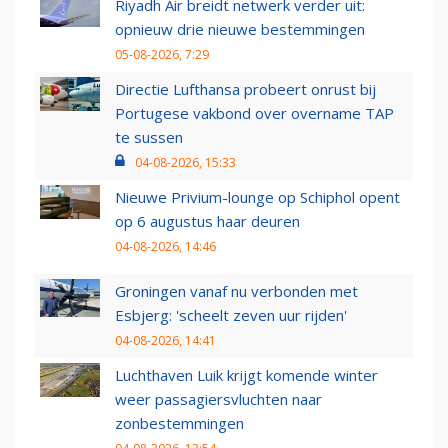
Riyadh Air breidt netwerk verder uit:
opnieuw drie nieuwe bestemmingen
05-08-2026, 7:29
Directie Lufthansa probeert onrust bij
Portugese vakbond over overname TAP
te sussen
04-08-2026, 15:33
Nieuwe Privium-lounge op Schiphol opent
op 6 augustus haar deuren
04-08-2026, 14:46
Groningen vanaf nu verbonden met
Esbjerg: 'scheelt zeven uur rijden'
04-08-2026, 14:41
Luchthaven Luik krijgt komende winter
weer passagiersvluchten naar
zonbestemmingen