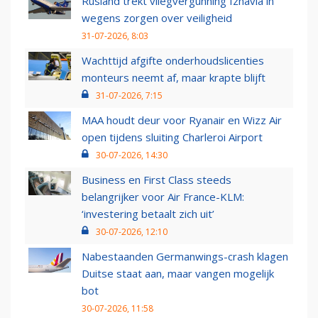
Rusland trekt vliegvergunning Izhavia in
wegens zorgen over veiligheid
31-07-2026, 8:03
Wachttijd afgifte onderhoudslicenties
monteurs neemt af, maar krapte blijft
31-07-2026, 7:15
MAA houdt deur voor Ryanair en Wizz Air
open tijdens sluiting Charleroi Airport
30-07-2026, 14:30
Business en First Class steeds
belangrijker voor Air France-KLM:
‘investering betaalt zich uit’
30-07-2026, 12:10
Nabestaanden Germanwings-crash klagen
Duitse staat aan, maar vangen mogelijk
bot
30-07-2026, 11:58