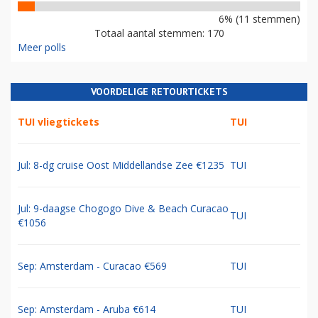
6% (11 stemmen)
Totaal aantal stemmen: 170
Meer polls
VOORDELIGE RETOURTICKETS
TUI vliegtickets
TUI
Jul: 8-dg cruise Oost Middellandse Zee €1235
TUI
Jul: 9-daagse Chogogo Dive & Beach Curacao
TUI
€1056
Sep: Amsterdam - Curacao €569
TUI
Sep: Amsterdam - Aruba €614
TUI