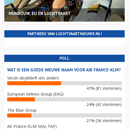
MIJNBOUW, EU EN LUCHTVAART
PARTNERS VAN LUCHTVAARTNIEUWS.NL!
POLL
WAT IS EEN GOEDE NIEUWE NAAM VOOR AIR FRANCE-KLM?
Verzin alsjeblieft iets anders
47% (81 stemmen)
European Airlines Group (EAG)
24% (42 stemmen)
The Blue Group
21% (36 stemmen)
Air-France-KLM-SAS(-TAP)