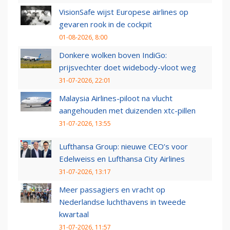
VisionSafe wijst Europese airlines op
gevaren rook in de cockpit
01-08-2026, 8:00
Donkere wolken boven IndiGo:
prijsvechter doet widebody-vloot weg
31-07-2026, 22:01
Malaysia Airlines-piloot na vlucht
aangehouden met duizenden xtc-pillen
31-07-2026, 13:55
Lufthansa Group: nieuwe CEO’s voor
Edelweiss en Lufthansa City Airlines
31-07-2026, 13:17
Meer passagiers en vracht op
Nederlandse luchthavens in tweede
kwartaal
31-07-2026, 11:57