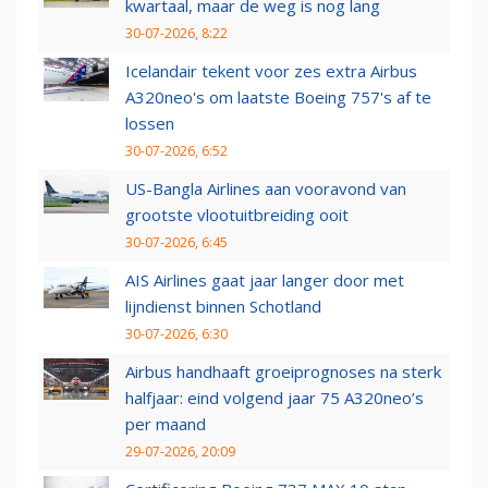
kwartaal, maar de weg is nog lang
30-07-2026, 8:22
Icelandair tekent voor zes extra Airbus
A320neo's om laatste Boeing 757's af te
lossen
30-07-2026, 6:52
US-Bangla Airlines aan vooravond van
grootste vlootuitbreiding ooit
30-07-2026, 6:45
AIS Airlines gaat jaar langer door met
lijndienst binnen Schotland
30-07-2026, 6:30
Airbus handhaaft groeiprognoses na sterk
halfjaar: eind volgend jaar 75 A320neo’s
per maand
29-07-2026, 20:09