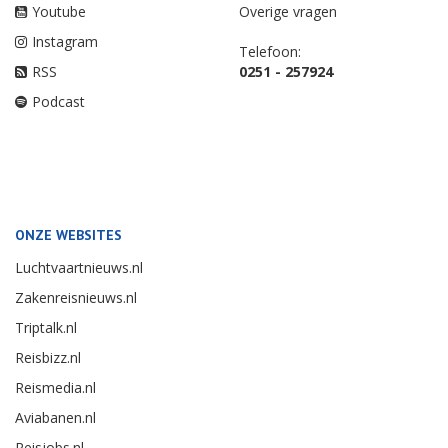
Youtube
Overige vragen
Instagram
Telefoon:
RSS
0251 - 257924
Podcast
ONZE WEBSITES
Luchtvaartnieuws.nl
Zakenreisnieuws.nl
Triptalk.nl
Reisbizz.nl
Reismedia.nl
Aviabanen.nl
Reisjobs.nl