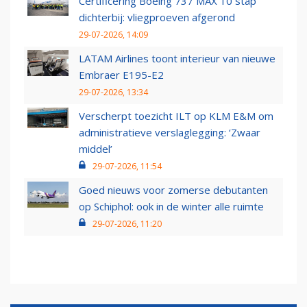
Certificering Boeing 737 MAX 10 stap
dichterbij: vliegproeven afgerond
29-07-2026, 14:09
LATAM Airlines toont interieur van nieuwe
Embraer E195-E2
29-07-2026, 13:34
Verscherpt toezicht ILT op KLM E&M om
administratieve verslaglegging: ‘Zwaar
middel’
29-07-2026, 11:54
Goed nieuws voor zomerse debutanten
op Schiphol: ook in de winter alle ruimte
29-07-2026, 11:20