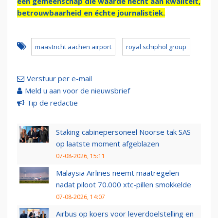
een gemeenschap die waarde hecht aan kwaliteit,
betrouwbaarheid en échte journalistiek.
maastricht aachen airport
royal schiphol group
Verstuur per e-mail
Meld u aan voor de nieuwsbrief
Tip de redactie
Staking cabinepersoneel Noorse tak SAS
op laatste moment afgeblazen
07-08-2026, 15:11
Malaysia Airlines neemt maatregelen
nadat piloot 70.000 xtc-pillen smokkelde
07-08-2026, 14:07
Airbus op koers voor leverdoelstelling en