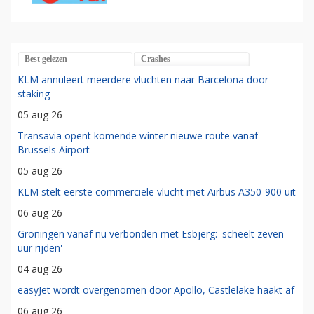
Best gelezen
Crashes
KLM annuleert meerdere vluchten naar Barcelona door
staking
05 aug 26
Transavia opent komende winter nieuwe route vanaf
Brussels Airport
05 aug 26
KLM stelt eerste commerciële vlucht met Airbus A350-900 uit
06 aug 26
Groningen vanaf nu verbonden met Esbjerg: 'scheelt zeven
uur rijden'
04 aug 26
easyJet wordt overgenomen door Apollo, Castlelake haakt af
06 aug 26