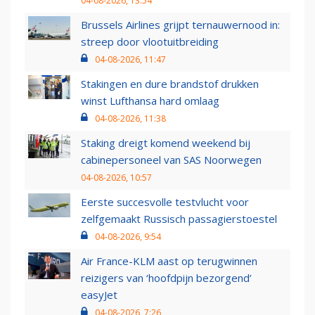
04-08-2026, 13:54
Brussels Airlines grijpt ternauwernood in:
streep door vlootuitbreiding
04-08-2026, 11:47
Stakingen en dure brandstof drukken
winst Lufthansa hard omlaag
04-08-2026, 11:38
Staking dreigt komend weekend bij
cabinepersoneel van SAS Noorwegen
04-08-2026, 10:57
Eerste succesvolle testvlucht voor
zelfgemaakt Russisch passagierstoestel
04-08-2026, 9:54
Air France-KLM aast op terugwinnen
reizigers van ‘hoofdpijn bezorgend’
easyJet
04-08-2026, 7:26