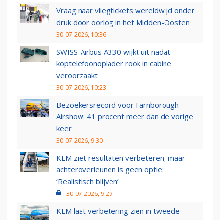
Vraag naar vliegtickets wereldwijd onder
druk door oorlog in het Midden-Oosten
30-07-2026, 10:36
SWISS-Airbus A330 wijkt uit nadat
koptelefoonoplader rook in cabine
veroorzaakt
30-07-2026, 10:23
Bezoekersrecord voor Farnborough
Airshow: 41 procent meer dan de vorige
keer
30-07-2026, 9:30
KLM ziet resultaten verbeteren, maar
achteroverleunen is geen optie:
‘Realistisch blijven’
30-07-2026, 9:29
KLM laat verbetering zien in tweede