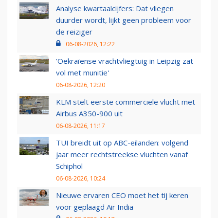
Analyse kwartaalcijfers: Dat vliegen
duurder wordt, lijkt geen probleem voor
de reiziger
06-08-2026, 12:22
'Oekraïense vrachtvliegtuig in Leipzig zat
vol met munitie'
06-08-2026, 12:20
KLM stelt eerste commerciële vlucht met
Airbus A350-900 uit
06-08-2026, 11:17
TUI breidt uit op ABC-eilanden: volgend
jaar meer rechtstreekse vluchten vanaf
Schiphol
06-08-2026, 10:24
Nieuwe ervaren CEO moet het tij keren
voor geplaagd Air India