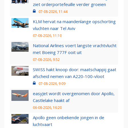
ziet orderportefeuille verder groeien
07-08-2026, 11:44
KLM hervat na maandenlange opschorting
vluchten naar Tel Aviv
07-08-2026, 11:10
National Airlines voert langste vrachtvlucht
met Boeing 777F ooit uit
07-08-2026, 9:52
SWISS hakt knoop door: maatschappij gaat
afscheid nemen van A220-100-vloot
07-08-2026, 9:09
easyJet wordt overgenomen door Apollo,
Castlelake haakt af
06-08-2026, 16:20
Apollo geen onbekende jongen in de
luchtvaart