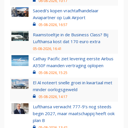
06-08-2026, 10:17
Saoedi’s kopen vrachtafhandelaar
Aviapartner op Luik Airport
05-08-2026, 16:57
Raamstoeltje in de Business Class? Bij
Lufthansa kost dat 170 euro extra
05-08-2026, 16:41
Cathay Pacific ziet levering eerste Airbus
A350F maanden vertraging oplopen
05-08-2026, 15:25
El Al noteert snelle groei in kwartaal met
minder oorlogsgeweld
05-08-2026, 14:17
Lufthansa verwacht 777-9’s nog steeds
begin 2027, maar maatschappij heeft ook
plan B
05-08-2026, 13:42