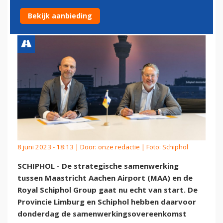
BIJ DE SCHIPHOL GROUP
Bekijk aanbieding
8 juni 2023 - 18:13 | Door:
onze redactie
| Foto: Schiphol
SCHIPHOL - De strategische samenwerking
tussen Maastricht Aachen Airport (MAA) en de
Royal Schiphol Group gaat nu echt van start. De
Provincie Limburg en Schiphol hebben daarvoor
donderdag de samenwerkingsovereenkomst