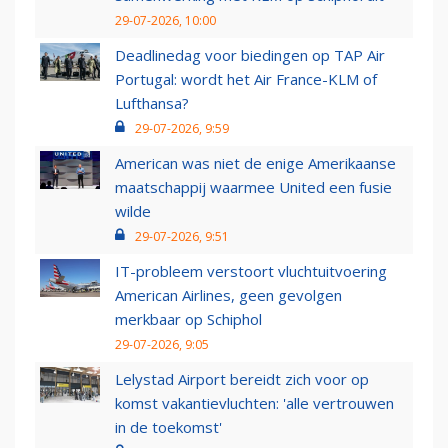
29-07-2026, 10:00
Deadlinedag voor biedingen op TAP Air
Portugal: wordt het Air France-KLM of
Lufthansa?
29-07-2026, 9:59
American was niet de enige Amerikaanse
maatschappij waarmee United een fusie
wilde
29-07-2026, 9:51
IT-probleem verstoort vluchtuitvoering
American Airlines, geen gevolgen
merkbaar op Schiphol
29-07-2026, 9:05
Lelystad Airport bereidt zich voor op
komst vakantievluchten: 'alle vertrouwen
in de toekomst'