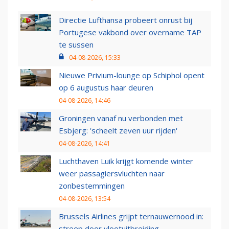
Directie Lufthansa probeert onrust bij
Portugese vakbond over overname TAP
te sussen
04-08-2026, 15:33
Nieuwe Privium-lounge op Schiphol opent
op 6 augustus haar deuren
04-08-2026, 14:46
Groningen vanaf nu verbonden met
Esbjerg: 'scheelt zeven uur rijden'
04-08-2026, 14:41
Luchthaven Luik krijgt komende winter
weer passagiersvluchten naar
zonbestemmingen
04-08-2026, 13:54
Brussels Airlines grijpt ternauwernood in:
streep door vlootuitbreiding