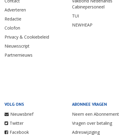
Contact
Vakbond Nederlands
Cabinepersoneel
Adverteren
TUI
Redactie
NEWHEAP
Colofon
Privacy & Cookiebeleid
Nieuwsscript
Partnernieuws
VOLG ONS
ABONNEE VRAGEN
Nieuwsbrief
Neem een Abonnement
Twitter
Vragen over betaling
Facebook
Adreswijziging