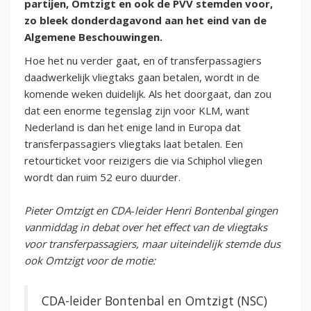
partijen, Omtzigt en ook de PVV stemden voor,
zo bleek donderdagavond aan het eind van de
Algemene Beschouwingen.
Hoe het nu verder gaat, en of transferpassagiers
daadwerkelijk vliegtaks gaan betalen, wordt in de
komende weken duidelijk. Als het doorgaat, dan zou
dat een enorme tegenslag zijn voor KLM, want
Nederland is dan het enige land in Europa dat
transferpassagiers vliegtaks laat betalen. Een
retourticket voor reizigers die via Schiphol vliegen
wordt dan ruim 52 euro duurder.
Pieter
Omtzigt
en
CDA
-
leider
Henri
Bontenbal gingen
vanmiddag
in
debat
over
het
effect
van
de
vliegtaks
voor
transferpassagiers, maar uiteindelijk stemde dus
ook Omtzigt voor de motie:
CDA-leider Bontenbal en Omtzigt (NSC)