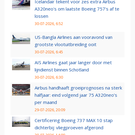
Icelandair tekent voor zes extra Airbus
A320neo's om laatste Boeing 757's af te
lossen
30-07-2026, 6:52
US-Bangla Airlines aan vooravond van
grootste vlootuitbreiding ooit
30-07-2026, 6:45
AIS Airlines gaat jaar langer door met
lijndienst binnen Schotland
30-07-2026, 6:30
Airbus handhaaft groeiprognoses na sterk
halfjaar: eind volgend jaar 75 A320neo’s
per maand
29-07-2026, 20:09
Certificering Boeing 737 MAX 10 stap
dichterbij: vliegproeven afgerond