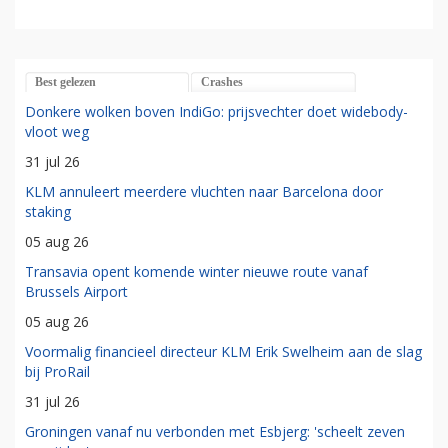
Best gelezen
Crashes
Donkere wolken boven IndiGo: prijsvechter doet widebody-
vloot weg
31 jul 26
KLM annuleert meerdere vluchten naar Barcelona door
staking
05 aug 26
Transavia opent komende winter nieuwe route vanaf
Brussels Airport
05 aug 26
Voormalig financieel directeur KLM Erik Swelheim aan de slag
bij ProRail
31 jul 26
Groningen vanaf nu verbonden met Esbjerg: 'scheelt zeven