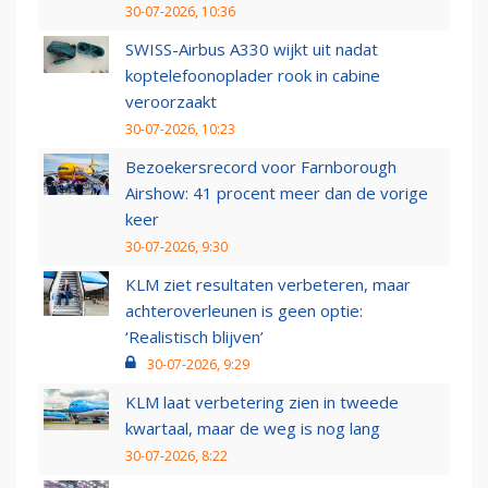
30-07-2026, 10:36
SWISS-Airbus A330 wijkt uit nadat
koptelefoonoplader rook in cabine
veroorzaakt
30-07-2026, 10:23
Bezoekersrecord voor Farnborough
Airshow: 41 procent meer dan de vorige
keer
30-07-2026, 9:30
KLM ziet resultaten verbeteren, maar
achteroverleunen is geen optie:
‘Realistisch blijven’
30-07-2026, 9:29
KLM laat verbetering zien in tweede
kwartaal, maar de weg is nog lang
30-07-2026, 8:22