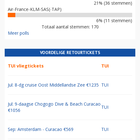
21% (36 stemmen)
Air-France-KLM-SAS(-TAP)
6% (11 stemmen)
Totaal aantal stemmen: 170
Meer polls
VOORDELIGE RETOURTICKETS
TUI vliegtickets
TUI
Jul: 8-dg cruise Oost Middellandse Zee €1235
TUI
Jul: 9-daagse Chogogo Dive & Beach Curacao
TUI
€1056
Sep: Amsterdam - Curacao €569
TUI