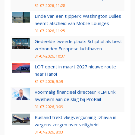
31-07-2026, 11:28
Einde van een tijdperk: Washington Dulles
neemt afscheid van Mobile Lounges
31-07-2026, 11:25
Gedeelde tweede plaats Schiphol als best
verbonden Europese luchthaven
31-07-2026, 10:37
LOT opent in maart 2027 nieuwe route
naar Hanoi
31-07-2026, 9:59
Voormalig financieel directeur KLM Erik
Swelheim aan de slag bij ProRail
31-07-2026, 9:09
Rusland trekt vliegvergunning Izhavia in
wegens zorgen over veiligheid
31-07-2026, 8:03