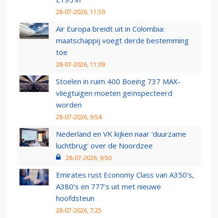
28-07-2026, 11:59
Air Europa breidt uit in Colombia:
maatschappij voegt derde bestemming
toe
28-07-2026, 11:09
Stoelen in ruim 400 Boeing 737 MAX-
vliegtuigen moeten geïnspecteerd
worden
28-07-2026, 9:54
Nederland en VK kijken naar 'duurzame
luchtbrug' over de Noordzee
28-07-2026, 9:50
Emirates rust Economy Class van A350's,
A380's en 777's uit met nieuwe
hoofdsteun
28-07-2026, 7:25