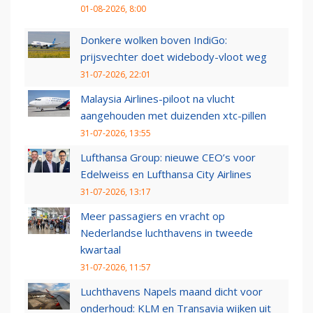
01-08-2026, 8:00
Donkere wolken boven IndiGo:
prijsvechter doet widebody-vloot weg
31-07-2026, 22:01
Malaysia Airlines-piloot na vlucht
aangehouden met duizenden xtc-pillen
31-07-2026, 13:55
Lufthansa Group: nieuwe CEO’s voor
Edelweiss en Lufthansa City Airlines
31-07-2026, 13:17
Meer passagiers en vracht op
Nederlandse luchthavens in tweede
kwartaal
31-07-2026, 11:57
Luchthavens Napels maand dicht voor
onderhoud: KLM en Transavia wijken uit