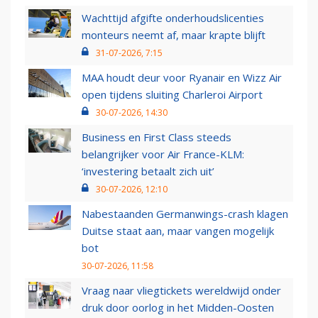
Wachttijd afgifte onderhoudslicenties
monteurs neemt af, maar krapte blijft
31-07-2026, 7:15
MAA houdt deur voor Ryanair en Wizz Air
open tijdens sluiting Charleroi Airport
30-07-2026, 14:30
Business en First Class steeds
belangrijker voor Air France-KLM:
‘investering betaalt zich uit’
30-07-2026, 12:10
Nabestaanden Germanwings-crash klagen
Duitse staat aan, maar vangen mogelijk
bot
30-07-2026, 11:58
Vraag naar vliegtickets wereldwijd onder
druk door oorlog in het Midden-Oosten