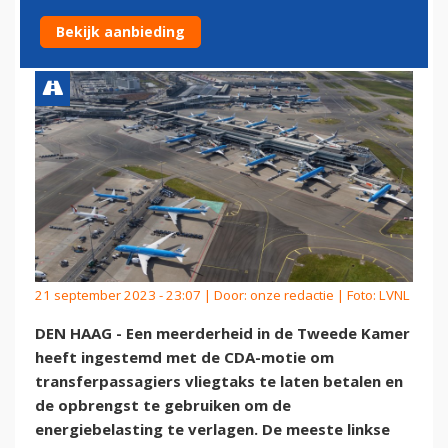
VOOR TRANSFERPASSAGIERS
Bekijk aanbieding
21 september 2023 - 23:07 | Door:
onze redactie
| Foto: LVNL
DEN HAAG - Een meerderheid in de Tweede Kamer
heeft ingestemd met de CDA-motie om
transferpassagiers vliegtaks te laten betalen en
de opbrengst te gebruiken om de
energiebelasting te verlagen. De meeste linkse