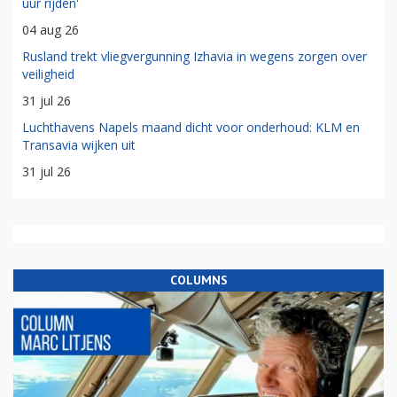
uur rijden'
04 aug 26
Rusland trekt vliegvergunning Izhavia in wegens zorgen over
veiligheid
31 jul 26
Luchthavens Napels maand dicht voor onderhoud: KLM en
Transavia wijken uit
31 jul 26
COLUMNS