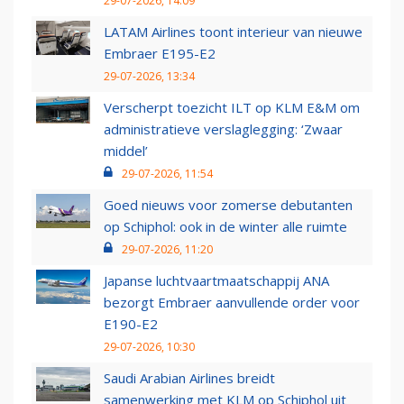
29-07-2026, 14:09
LATAM Airlines toont interieur van nieuwe
Embraer E195-E2
29-07-2026, 13:34
Verscherpt toezicht ILT op KLM E&M om
administratieve verslaglegging: ‘Zwaar
middel’
29-07-2026, 11:54
Goed nieuws voor zomerse debutanten
op Schiphol: ook in de winter alle ruimte
29-07-2026, 11:20
Japanse luchtvaartmaatschappij ANA
bezorgt Embraer aanvullende order voor
E190-E2
29-07-2026, 10:30
Saudi Arabian Airlines breidt
samenwerking met KLM op Schiphol uit