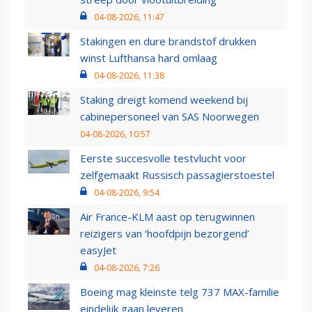
04-08-2026, 11:47
Stakingen en dure brandstof drukken
winst Lufthansa hard omlaag
04-08-2026, 11:38
Staking dreigt komend weekend bij
cabinepersoneel van SAS Noorwegen
04-08-2026, 10:57
Eerste succesvolle testvlucht voor
zelfgemaakt Russisch passagierstoestel
04-08-2026, 9:54
Air France-KLM aast op terugwinnen
reizigers van ‘hoofdpijn bezorgend’
easyJet
04-08-2026, 7:26
Boeing mag kleinste telg 737 MAX-familie
eindelijk gaan leveren