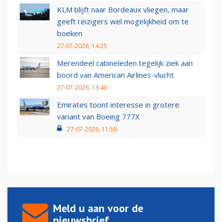
KLM blijft naar Bordeaux vliegen, maar
geeft reizigers wel mogelijkheid om te
boeken
27-07-2026, 14:25
Merendeel cabineleden tegelijk ziek aan
boord van American Airlines-vlucht
27-07-2026, 13:40
Emirates toont interesse in grotere
variant van Boeing 777X
27-07-2026, 11:58
Meld u aan voor de
nieuwsbrief