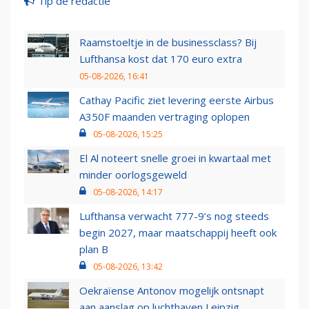
Tip de redactie
Raamstoeltje in de businessclass? Bij
Lufthansa kost dat 170 euro extra
05-08-2026, 16:41
Cathay Pacific ziet levering eerste Airbus
A350F maanden vertraging oplopen
05-08-2026, 15:25
El Al noteert snelle groei in kwartaal met
minder oorlogsgeweld
05-08-2026, 14:17
Lufthansa verwacht 777-9’s nog steeds
begin 2027, maar maatschappij heeft ook
plan B
05-08-2026, 13:42
Oekraïense Antonov mogelijk ontsnapt
aan aanslag op luchthaven Leipzig