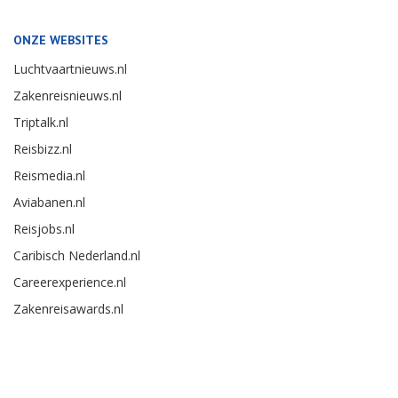
ONZE WEBSITES
Luchtvaartnieuws.nl
Zakenreisnieuws.nl
Triptalk.nl
Reisbizz.nl
Reismedia.nl
Aviabanen.nl
Reisjobs.nl
Caribisch Nederland.nl
Careerexperience.nl
Zakenreisawards.nl