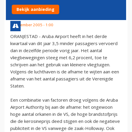
KWARTAAL
Bekijk aanbieding
2 november 2005 - 1:00
ORANJESTAD - Aruba Airport heeft in het derde
kwartaal van dit jaar 3,5 minder passagiers vervoerd
dan in dezelfde periode vorig jaar. Het aantal
vliegbewegingen steeg met 6,2 procent, toe te
schrijven aan het gebruik van kleinere vliegtuigen.
Volgens de luchthaven is de afname te wijten aan een
afname van het aantal passagiers uit de Verenigde
Staten.
Een combinatie van factoren droeg volgens de Aruba
Airport Authority bij aan de afname: het ongewoon
hoge aantal orkanen in de VS, de hoge brandstofprijs
die de kerosineprijs deed stijgen en ook de negatieve
publiciteit in de VS vanwege de zaak-Holloway. Ook