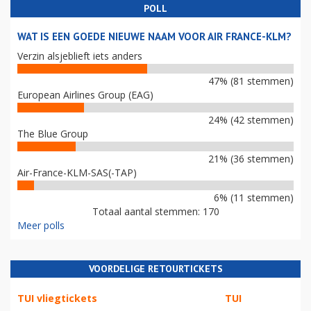
POLL
WAT IS EEN GOEDE NIEUWE NAAM VOOR AIR FRANCE-KLM?
Verzin alsjeblieft iets anders
47% (81 stemmen)
European Airlines Group (EAG)
24% (42 stemmen)
The Blue Group
21% (36 stemmen)
Air-France-KLM-SAS(-TAP)
6% (11 stemmen)
Totaal aantal stemmen: 170
Meer polls
VOORDELIGE RETOURTICKETS
TUI vliegtickets
TUI