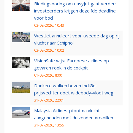
Biedingsoorlog om easyJet gaat verder:
investeerders krijgen dezelfde deadline
voor bod
03-08-2026, 10:43
WestJet annuleert voor tweede dag op rij
vlucht naar Schiphol
03-08-2026, 10:02
VisionSafe wijst Europese airlines op
gevaren rook in de cockpit
01-08-2026, 8:00
Donkere wolken boven IndiGo:
prijsvechter doet widebody-vloot weg
31-07-2026, 22:01
Malaysia Airlines-piloot na vlucht
aangehouden met duizenden xtc-pillen
31-07-2026, 13:55