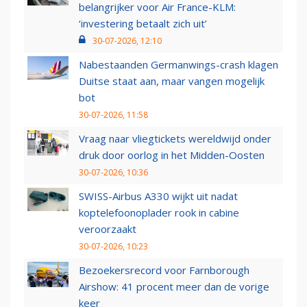
belangrijker voor Air France-KLM:
‘investering betaalt zich uit’
30-07-2026, 12:10
Nabestaanden Germanwings-crash klagen
Duitse staat aan, maar vangen mogelijk
bot
30-07-2026, 11:58
Vraag naar vliegtickets wereldwijd onder
druk door oorlog in het Midden-Oosten
30-07-2026, 10:36
SWISS-Airbus A330 wijkt uit nadat
koptelefoonoplader rook in cabine
veroorzaakt
30-07-2026, 10:23
Bezoekersrecord voor Farnborough
Airshow: 41 procent meer dan de vorige
keer