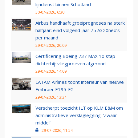
lijndienst binnen Schotland
30-07-2026, 6:30
Airbus handhaaft groeiprognoses na sterk
halfjaar: eind volgend jaar 75 A320neo’s
per maand
29-07-2026, 20:09
Certificering Boeing 737 MAX 10 stap
dichterbij: vliegproeven afgerond
29-07-2026, 14:09
LATAM Airlines toont interieur van nieuwe
Embraer E195-E2
29-07-2026, 13:34
Verscherpt toezicht ILT op KLM E&M om
administratieve verslaglegging: ‘Zwaar
middel’
29-07-2026, 11:54