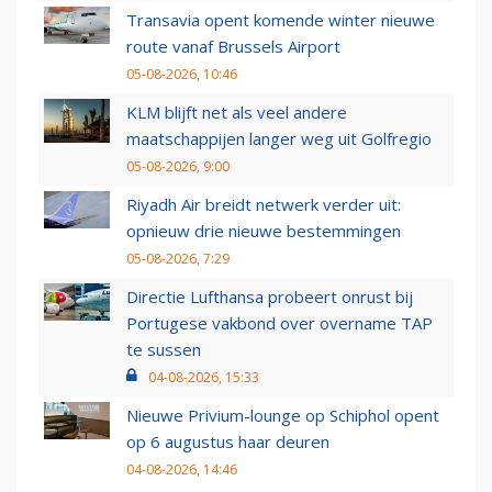
Transavia opent komende winter nieuwe
route vanaf Brussels Airport
05-08-2026, 10:46
KLM blijft net als veel andere
maatschappijen langer weg uit Golfregio
05-08-2026, 9:00
Riyadh Air breidt netwerk verder uit:
opnieuw drie nieuwe bestemmingen
05-08-2026, 7:29
Directie Lufthansa probeert onrust bij
Portugese vakbond over overname TAP
te sussen
04-08-2026, 15:33
Nieuwe Privium-lounge op Schiphol opent
op 6 augustus haar deuren
04-08-2026, 14:46