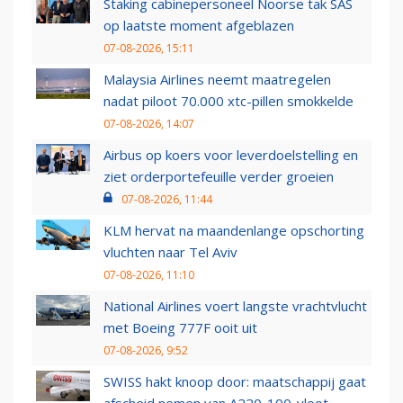
Staking cabinepersoneel Noorse tak SAS
op laatste moment afgeblazen
07-08-2026, 15:11
Malaysia Airlines neemt maatregelen
nadat piloot 70.000 xtc-pillen smokkelde
07-08-2026, 14:07
Airbus op koers voor leverdoelstelling en
ziet orderportefeuille verder groeien
07-08-2026, 11:44
KLM hervat na maandenlange opschorting
vluchten naar Tel Aviv
07-08-2026, 11:10
National Airlines voert langste vrachtvlucht
met Boeing 777F ooit uit
07-08-2026, 9:52
SWISS hakt knoop door: maatschappij gaat
afscheid nemen van A220-100-vloot