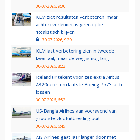
30-07-2026, 9:30
KLM ziet resultaten verbeteren, maar
achteroverleunen is geen optie:
‘Realistisch blijven’
30-07-2026, 9:29
KLM laat verbetering zien in tweede
kwartaal, maar de weg is nog lang
30-07-2026, 8:22
Icelandair tekent voor zes extra Airbus
A320neo's om laatste Boeing 757's af te
lossen
30-07-2026, 6:52
US-Bangla Airlines aan vooravond van
grootste vlootuitbreiding ooit
30-07-2026, 6:45
AIS Airlines gaat jaar langer door met