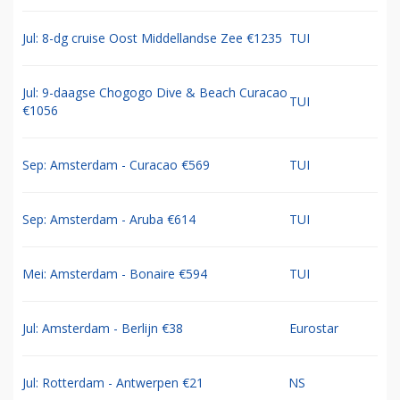
Jul: 8-dg cruise Oost Middellandse Zee €1235
TUI
Jul: 9-daagse Chogogo Dive & Beach Curacao
TUI
€1056
Sep: Amsterdam - Curacao €569
TUI
Sep: Amsterdam - Aruba €614
TUI
Mei: Amsterdam - Bonaire €594
TUI
Jul: Amsterdam - Berlijn €38
Eurostar
Jul: Rotterdam - Antwerpen €21
NS