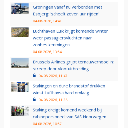
Groningen vanaf nu verbonden met
Esbjerg: 'scheelt zeven uur rijden'
04-08-2026, 14:41
Luchthaven Luik krijgt komende winter
weer passagiersvluchten naar
zonbestemmingen
04-08-2026, 13:54
Brussels Airlines grijpt ternauwernood in:
streep door vlootuitbreiding
04-08-2026, 11:47
Stakingen en dure brandstof drukken
winst Lufthansa hard omlaag
04-08-2026, 11:38
Staking dreigt komend weekend bij
cabinepersoneel van SAS Noorwegen
04-08-2026, 10:57