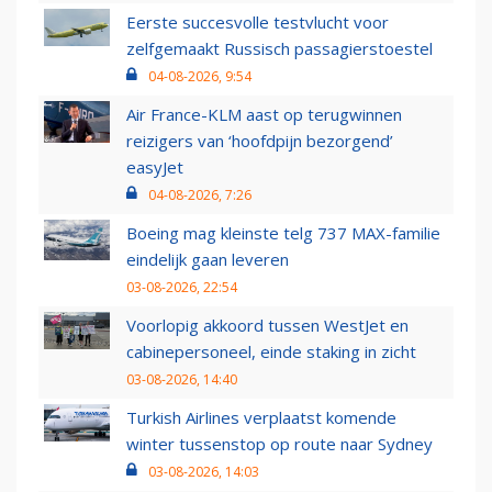
Eerste succesvolle testvlucht voor
zelfgemaakt Russisch passagierstoestel
04-08-2026, 9:54
Air France-KLM aast op terugwinnen
reizigers van ‘hoofdpijn bezorgend’
easyJet
04-08-2026, 7:26
Boeing mag kleinste telg 737 MAX-familie
eindelijk gaan leveren
03-08-2026, 22:54
Voorlopig akkoord tussen WestJet en
cabinepersoneel, einde staking in zicht
03-08-2026, 14:40
Turkish Airlines verplaatst komende
winter tussenstop op route naar Sydney
03-08-2026, 14:03