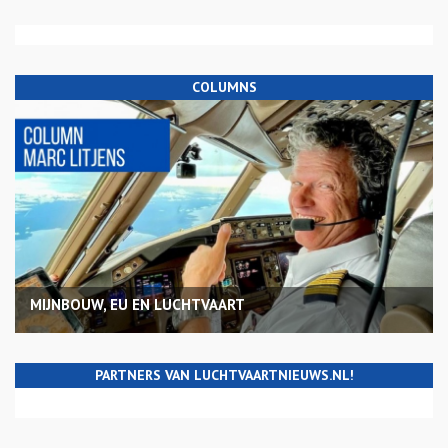
COLUMNS
MIJNBOUW, EU EN LUCHTVAART
PARTNERS VAN LUCHTVAARTNIEUWS.NL!