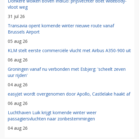
Donkere wolken boven IndiGo: prijsvechter doet widebody-
vloot weg
31 jul 26
Transavia opent komende winter nieuwe route vanaf
Brussels Airport
05 aug 26
KLM stelt eerste commerciële vlucht met Airbus A350-900 uit
06 aug 26
Groningen vanaf nu verbonden met Esbjerg: 'scheelt zeven
uur rijden'
04 aug 26
easyJet wordt overgenomen door Apollo, Castlelake haakt af
06 aug 26
Luchthaven Luik krijgt komende winter weer
passagiersvluchten naar zonbestemmingen
04 aug 26