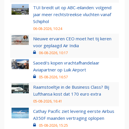
TUI breidt uit op ABC-eilanden: volgend
jaar meer rechtstreekse vluchten vanaf
Schiphol
06-08-2026, 10:24
Nieuwe ervaren CEO moet het tij keren
voor geplaagd Air India
06-08-2026, 10:17
Saoedi’s kopen vrachtafhandelaar
Aviapartner op Luik Airport
05-08-2026, 16:57
Raamstoeltje in de Business Class? Bij
Lufthansa kost dat 170 euro extra
05-08-2026, 16:41
Cathay Pacific ziet levering eerste Airbus
A350F maanden vertraging oplopen
05-08-2026, 15:25