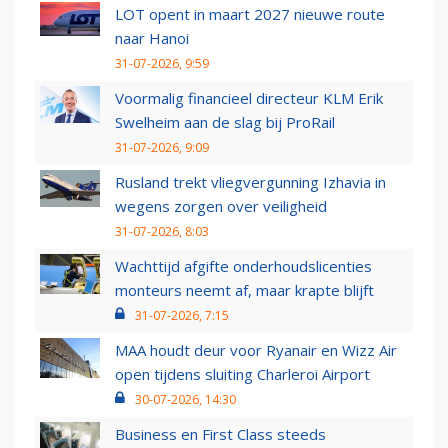
LOT opent in maart 2027 nieuwe route
naar Hanoi
31-07-2026, 9:59
Voormalig financieel directeur KLM Erik
Swelheim aan de slag bij ProRail
31-07-2026, 9:09
Rusland trekt vliegvergunning Izhavia in
wegens zorgen over veiligheid
31-07-2026, 8:03
Wachttijd afgifte onderhoudslicenties
monteurs neemt af, maar krapte blijft
31-07-2026, 7:15
MAA houdt deur voor Ryanair en Wizz Air
open tijdens sluiting Charleroi Airport
30-07-2026, 14:30
Business en First Class steeds