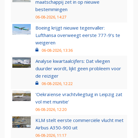
maatschappij zet in op nieuwe
bestemmingen
06-08-2026, 14:27
Boeing krijgt nieuwe tegenvaller:
Lufthansa overweegt eerste 777-9’s te
weigeren
06-08-2026, 13:36
Analyse kwartaalcijfers: Dat vliegen
duurder wordt, lijkt geen probleem voor
de reiziger
06-08-2026, 12:22
'Oekraïense vrachtvliegtuig in Leipzig zat
vol met munitie'
06-08-2026, 12:20
KLM stelt eerste commerciële vlucht met
Airbus A350-900 uit
06-08-2026, 11:17