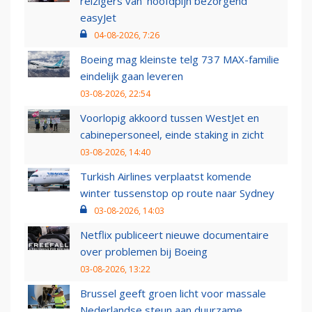
reizigers van ‘hoofdpijn bezorgend’
easyJet
04-08-2026, 7:26
Boeing mag kleinste telg 737 MAX-familie
eindelijk gaan leveren
03-08-2026, 22:54
Voorlopig akkoord tussen WestJet en
cabinepersoneel, einde staking in zicht
03-08-2026, 14:40
Turkish Airlines verplaatst komende
winter tussenstop op route naar Sydney
03-08-2026, 14:03
Netflix publiceert nieuwe documentaire
over problemen bij Boeing
03-08-2026, 13:22
Brussel geeft groen licht voor massale
Nederlandse steun aan duurzame