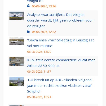
weigeren
06-08-2026, 13:36
Analyse kwartaalcijfers: Dat vliegen
duurder wordt, lijkt geen probleem voor
de reiziger
06-08-2026, 12:22
'Oekraïense vrachtvliegtuig in Leipzig zat
vol met munitie'
06-08-2026, 12:20
KLM stelt eerste commerciële vlucht met
Airbus A350-900 uit
06-08-2026, 11:17
TUI breidt uit op ABC-eilanden: volgend
jaar meer rechtstreekse vluchten vanaf
Schiphol
06-08-2026, 10:24