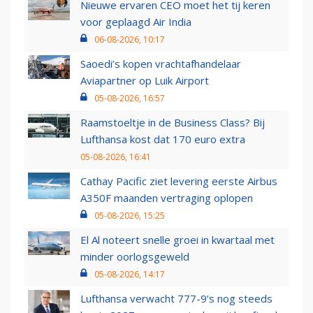
Nieuwe ervaren CEO moet het tij keren
voor geplaagd Air India
06-08-2026, 10:17
Saoedi’s kopen vrachtafhandelaar
Aviapartner op Luik Airport
05-08-2026, 16:57
Raamstoeltje in de Business Class? Bij
Lufthansa kost dat 170 euro extra
05-08-2026, 16:41
Cathay Pacific ziet levering eerste Airbus
A350F maanden vertraging oplopen
05-08-2026, 15:25
El Al noteert snelle groei in kwartaal met
minder oorlogsgeweld
05-08-2026, 14:17
Lufthansa verwacht 777-9’s nog steeds