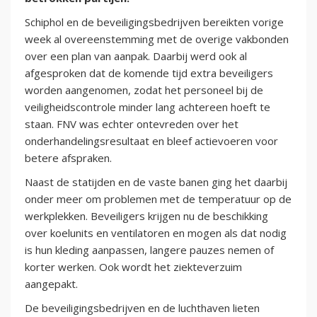
Schiphol en de beveiligingsbedrijven bereikten vorige
week al overeenstemming met de overige vakbonden
over een plan van aanpak. Daarbij werd ook al
afgesproken dat de komende tijd extra beveiligers
worden aangenomen, zodat het personeel bij de
veiligheidscontrole minder lang achtereen hoeft te
staan. FNV was echter ontevreden over het
onderhandelingsresultaat en bleef actievoeren voor
betere afspraken.
Naast de statijden en de vaste banen ging het daarbij
onder meer om problemen met de temperatuur op de
werkplekken. Beveiligers krijgen nu de beschikking
over koelunits en ventilatoren en mogen als dat nodig
is hun kleding aanpassen, langere pauzes nemen of
korter werken. Ook wordt het ziekteverzuim
aangepakt.
De beveiligingsbedrijven en de luchthaven lieten