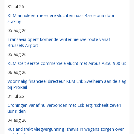
31 jul 26
KLM annuleert meerdere vluchten naar Barcelona door
staking
05 aug 26
Transavia opent komende winter nieuwe route vanaf
Brussels Airport
05 aug 26
KLM stelt eerste commerciële vlucht met Airbus A350-900 uit
06 aug 26
Voormalig financieel directeur KLM Erik Swelheim aan de slag
bij ProRail
31 jul 26
Groningen vanaf nu verbonden met Esbjerg: 'scheelt zeven
uur rijden'
04 aug 26
Rusland trekt vliegvergunning Izhavia in wegens zorgen over