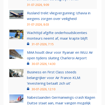
31-07-2026, 9:09
Rusland trekt vliegvergunning Izhavia in
wegens zorgen over veiligheid
31-07-2026, 8:03
Wachttijd afgifte onderhoudslicenties
monteurs neemt af, maar krapte blijft
31-07-2026, 7:15
MAA houdt deur voor Ryanair en Wizz Air
open tijdens sluiting Charleroi Airport
30-07-2026, 14:30
Business en First Class steeds
belangrijker voor Air France-KLM:
‘investering betaalt zich uit’
30-07-2026, 12:10
Nabestaanden Germanwings-crash klagen
Duitse staat aan, maar vangen mogelijk