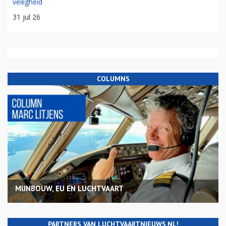
veiligheid
31 jul 26
COLUMNS
MIJNBOUW, EU EN LUCHTVAART
PARTNERS VAN LUCHTVAARTNIEUWS.NL!