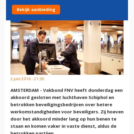
Bekijk aanbieding
2 juni 2016 - 21:30
AMSTERDAM - Vakbond FNV heeft donderdag een
akkoord gesloten met luchthaven Schiphol en
betrokken beveiligingsbedrijven over betere
werkomstandigheden voor beveiligers. Zij hoeven
door het akkoord minder lang op hun benen te
staan en komen vaker in vaste dienst, aldus de
betrokken partijen.