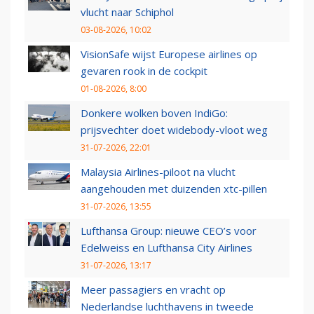
vlucht naar Schiphol
03-08-2026, 10:02
VisionSafe wijst Europese airlines op
gevaren rook in de cockpit
01-08-2026, 8:00
Donkere wolken boven IndiGo:
prijsvechter doet widebody-vloot weg
31-07-2026, 22:01
Malaysia Airlines-piloot na vlucht
aangehouden met duizenden xtc-pillen
31-07-2026, 13:55
Lufthansa Group: nieuwe CEO’s voor
Edelweiss en Lufthansa City Airlines
31-07-2026, 13:17
Meer passagiers en vracht op
Nederlandse luchthavens in tweede