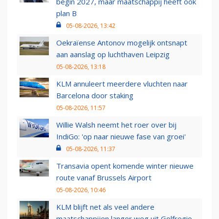
begin 2027, maar maatschappij heeft ook
plan B
05-08-2026, 13:42
Oekraïense Antonov mogelijk ontsnapt
aan aanslag op luchthaven Leipzig
05-08-2026, 13:18
KLM annuleert meerdere vluchten naar
Barcelona door staking
05-08-2026, 11:57
Willie Walsh neemt het roer over bij
IndiGo: 'op naar nieuwe fase van groei'
05-08-2026, 11:37
Transavia opent komende winter nieuwe
route vanaf Brussels Airport
05-08-2026, 10:46
KLM blijft net als veel andere
maatschappijen langer weg uit Golfregio