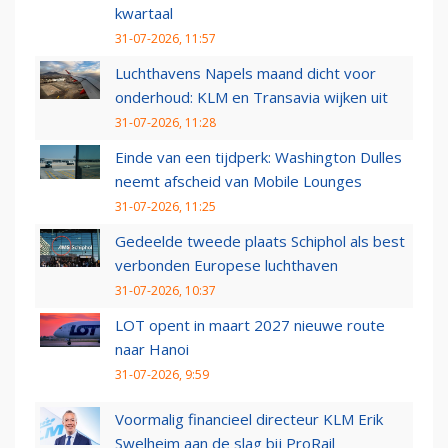
kwartaal
31-07-2026, 11:57
Luchthavens Napels maand dicht voor
onderhoud: KLM en Transavia wijken uit
31-07-2026, 11:28
Einde van een tijdperk: Washington Dulles
neemt afscheid van Mobile Lounges
31-07-2026, 11:25
Gedeelde tweede plaats Schiphol als best
verbonden Europese luchthaven
31-07-2026, 10:37
LOT opent in maart 2027 nieuwe route
naar Hanoi
31-07-2026, 9:59
Voormalig financieel directeur KLM Erik
Swelheim aan de slag bij ProRail