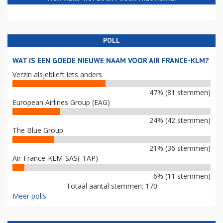
POLL
WAT IS EEN GOEDE NIEUWE NAAM VOOR AIR FRANCE-KLM?
Verzin alsjeblieft iets anders
47% (81 stemmen)
European Airlines Group (EAG)
24% (42 stemmen)
The Blue Group
21% (36 stemmen)
Air-France-KLM-SAS(-TAP)
6% (11 stemmen)
Totaal aantal stemmen: 170
Meer polls