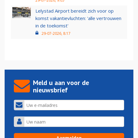
29-07-2026, 9:05
Lelystad Airport bereidt zich voor op
komst vakantievluchten: 'alle vertrouwen
in de toekomst'
29-07-2026, 8:17
Meld u aan voor de
nieuwsbrief