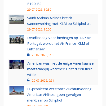
E190-E2
29-07-2026, 10:30
Saudi Arabian Airlines breidt
samenwerking met KLM op Schiphol uit
29-07-2026, 10:00
Deadlinedag voor biedingen op TAP Air
Portugal: wordt het Air France-KLM of
Lufthansa?
29-07-2026, 9:59
American was niet de enige Amerikaanse
maatschappij waarmee United een fusie
wilde
29-07-2026, 9:51
IT-probleem verstoort vluchtuitvoering
American Airlines, geen gevolgen
merkbaar op Schiphol