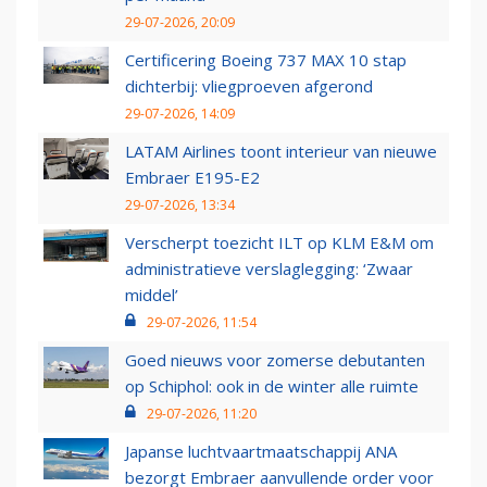
29-07-2026, 20:09
Certificering Boeing 737 MAX 10 stap
dichterbij: vliegproeven afgerond
29-07-2026, 14:09
LATAM Airlines toont interieur van nieuwe
Embraer E195-E2
29-07-2026, 13:34
Verscherpt toezicht ILT op KLM E&M om
administratieve verslaglegging: ‘Zwaar
middel’
29-07-2026, 11:54
Goed nieuws voor zomerse debutanten
op Schiphol: ook in de winter alle ruimte
29-07-2026, 11:20
Japanse luchtvaartmaatschappij ANA
bezorgt Embraer aanvullende order voor