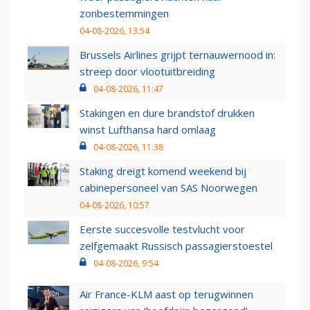
zonbestemmingen
04-08-2026, 13:54
Brussels Airlines grijpt ternauwernood in:
streep door vlootuitbreiding
04-08-2026, 11:47
Stakingen en dure brandstof drukken
winst Lufthansa hard omlaag
04-08-2026, 11:38
Staking dreigt komend weekend bij
cabinepersoneel van SAS Noorwegen
04-08-2026, 10:57
Eerste succesvolle testvlucht voor
zelfgemaakt Russisch passagierstoestel
04-08-2026, 9:54
Air France-KLM aast op terugwinnen