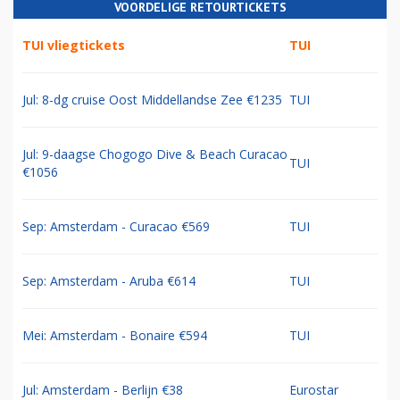
VOORDELIGE RETOURTICKETS
TUI vliegtickets
TUI
Jul: 8-dg cruise Oost Middellandse Zee €1235
TUI
Jul: 9-daagse Chogogo Dive & Beach Curacao
TUI
€1056
Sep: Amsterdam - Curacao €569
TUI
Sep: Amsterdam - Aruba €614
TUI
Mei: Amsterdam - Bonaire €594
TUI
Jul: Amsterdam - Berlijn €38
Eurostar