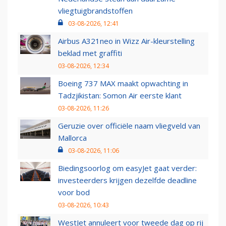
vliegtuigbrandstoffen
03-08-2026, 12:41
Airbus A321neo in Wizz Air-kleurstelling
beklad met graffiti
03-08-2026, 12:34
Boeing 737 MAX maakt opwachting in
Tadzjikistan: Somon Air eerste klant
03-08-2026, 11:26
Geruzie over officiële naam vliegveld van
Mallorca
03-08-2026, 11:06
Biedingsoorlog om easyJet gaat verder:
investeerders krijgen dezelfde deadline
voor bod
03-08-2026, 10:43
WestJet annuleert voor tweede dag op rij