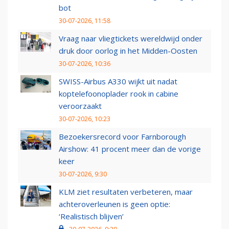
bot
30-07-2026, 11:58
Vraag naar vliegtickets wereldwijd onder
druk door oorlog in het Midden-Oosten
30-07-2026, 10:36
SWISS-Airbus A330 wijkt uit nadat
koptelefoonoplader rook in cabine
veroorzaakt
30-07-2026, 10:23
Bezoekersrecord voor Farnborough
Airshow: 41 procent meer dan de vorige
keer
30-07-2026, 9:30
KLM ziet resultaten verbeteren, maar
achteroverleunen is geen optie:
‘Realistisch blijven’