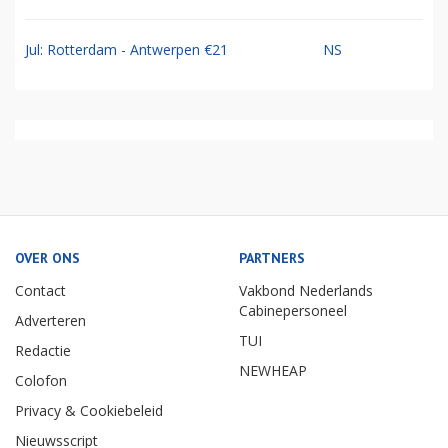
Jul: Rotterdam - Antwerpen €21
NS
OVER ONS
PARTNERS
Contact
Vakbond Nederlands
Cabinepersoneel
Adverteren
TUI
Redactie
NEWHEAP
Colofon
Privacy & Cookiebeleid
Nieuwsscript