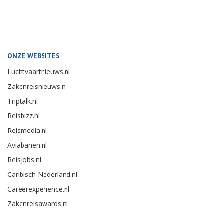
ONZE WEBSITES
Luchtvaartnieuws.nl
Zakenreisnieuws.nl
Triptalk.nl
Reisbizz.nl
Reismedia.nl
Aviabanen.nl
Reisjobs.nl
Caribisch Nederland.nl
Careerexperience.nl
Zakenreisawards.nl