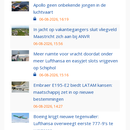
Apollo geen onbekende jongen in de
luchtvaart
06-08-2026, 16:19
In jacht op vakantiegangers sluit vliegveld
Maastricht zich aan bij ANVR
06-08-2026, 15:56
Meer ruimte voor vracht doordat onder
meer Lufthansa en easyJet slots vrijgeven
op Schiphol
06-08-2026, 15:16
Embraer E195-E2 biedt LATAM kansen:
maatschappij zet in op nieuwe
bestemmingen
06-08-2026, 14:27
Boeing krijgt nieuwe tegenvaller:
Lufthansa overweegt eerste 777-9’s te