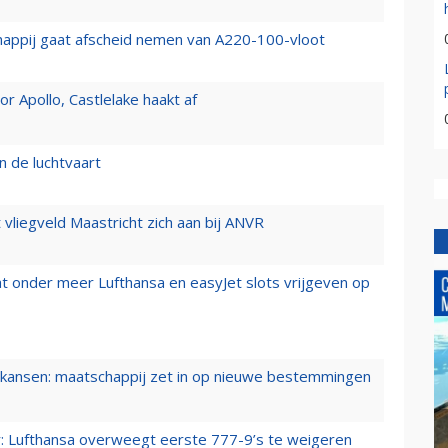
happij gaat afscheid nemen van A220-100-vloot
 Apollo, Castlelake haakt af
n de luchtvaart
t vliegveld Maastricht zich aan bij ANVR
t onder meer Lufthansa en easyJet slots vrijgeven op
ansen: maatschappij zet in op nieuwe bestemmingen
er: Lufthansa overweegt eerste 777-9’s te weigeren