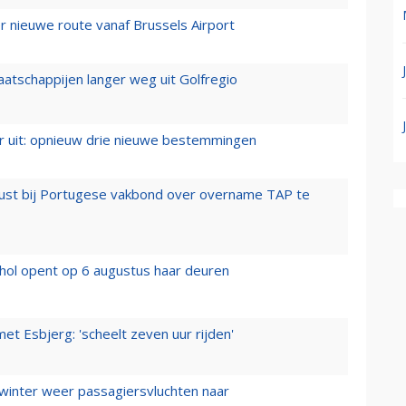
 nieuwe route vanaf Brussels Airport
aatschappijen langer weg uit Golfregio
er uit: opnieuw drie nieuwe bestemmingen
rust bij Portugese vakbond over overname TAP te
hol opent op 6 augustus haar deuren
t Esbjerg: 'scheelt zeven uur rijden'
 winter weer passagiersvluchten naar