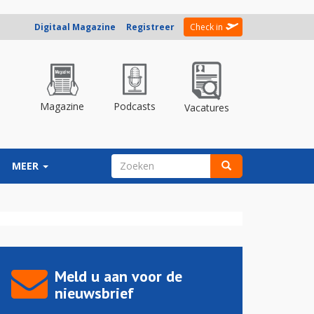
Digitaal Magazine
Registreer
Check in
Magazine
Podcasts
Vacatures
ZOEKVELD
MEER
Zoeken
Meld u aan voor de
nieuwsbrief