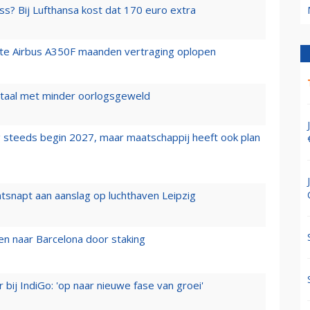
ss? Bij Lufthansa kost dat 170 euro extra
rste Airbus A350F maanden vertraging oplopen
wartaal met minder oorlogsgeweld
 steeds begin 2027, maar maatschappij heeft ook plan
tsnapt aan aanslag op luchthaven Leipzig
n naar Barcelona door staking
 bij IndiGo: 'op naar nieuwe fase van groei'