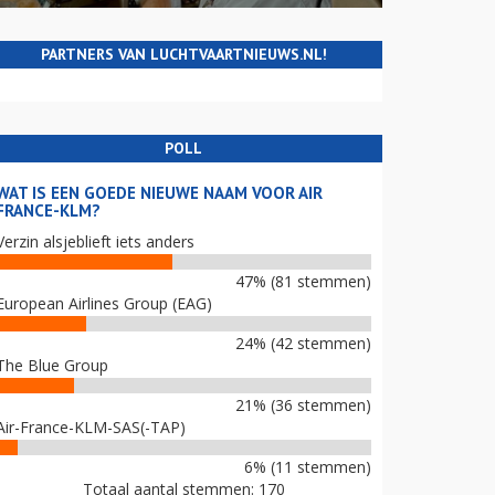
PARTNERS VAN LUCHTVAARTNIEUWS.NL!
POLL
WAT IS EEN GOEDE NIEUWE NAAM VOOR AIR
FRANCE-KLM?
Verzin alsjeblieft iets anders
47% (81 stemmen)
European Airlines Group (EAG)
24% (42 stemmen)
The Blue Group
21% (36 stemmen)
Air-France-KLM-SAS(-TAP)
6% (11 stemmen)
Totaal aantal stemmen: 170