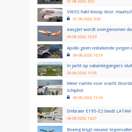
07-08-2026, 9:52
SWISS hakt knoop door: maatsc
07-08-2026, 9:09
easyJet wordt overgenomen door
06-08-2026, 16:20
Apollo geen onbekende jongen i
06-08-2026, 16:19
In jacht op vakantiegangers slui
06-08-2026, 15:56
Meer ruimte voor vracht doorda
Schiphol
06-08-2026, 15:16
Embraer E195-E2 biedt LATAM k
06-08-2026, 14:27
Boeing krijgt nieuwe tegenvall