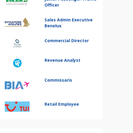
Officer
Sales Admin Executive
Benelux
Commercial Director
Revenue Analyst
Commissaris
Retail Employee