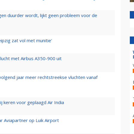
iegen duurder wordt, lijkt geen probleem voor de
ipzig zat vol met munitie'
lucht met Airbus A350-900 uit
 volgend jaar meer rechtstreekse vluchten vanaf
j keren voor geplaagd Air India
r Aviapartner op Luik Airport