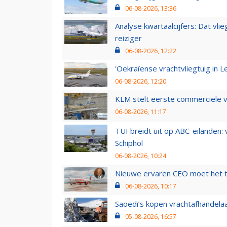
06-08-2026, 13:36
Analyse kwartaalcijfers: Dat vl
reiziger
06-08-2026, 12:22
'Oekraïense vrachtvliegtuig in Le
06-08-2026, 12:20
KLM stelt eerste commerciële v
06-08-2026, 11:17
TUI breidt uit op ABC-eilanden:
Schiphol
06-08-2026, 10:24
Nieuwe ervaren CEO moet het ti
06-08-2026, 10:17
Saoedi’s kopen vrachtafhandelaa
05-08-2026, 16:57