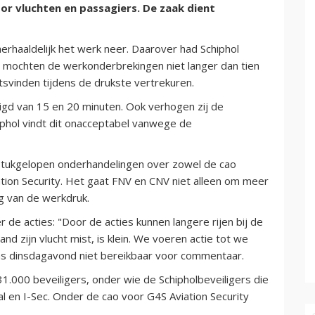
r vluchten en passagiers. De zaak dient
herhaaldelijk het werk neer. Daarover had Schiphol
 mochten de werkonderbrekingen niet langer dan tien
svinden tijdens de drukste vertrekuren.
gd van 15 en 20 minuten. Ook verhogen zij de
chiphol vindt dit onacceptabel vanwege de
 stukgelopen onderhandelingen over zowel de cao
iation Security. Het gaat FNV en CNV niet alleen om meer
g van de werkdruk.
 de acties: "Door de acties kunnen langere rijen bij de
d zijn vlucht mist, is klein. We voeren actie tot we
s dinsdagavond niet bereikbaar voor commentaar.
 31.000 beveiligers, onder wie de Schipholbeveiligers die
al en I-Sec. Onder de cao voor G4S Aviation Security