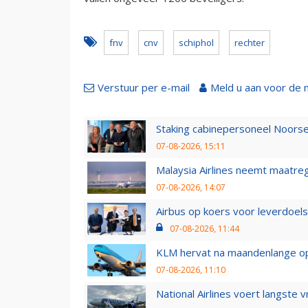
fnv
cnv
schiphol
rechter
Verstuur per e-mail
Meld u aan voor de 
Staking cabinepersoneel Noorse
07-08-2026, 15:11
Malaysia Airlines neemt maatreg
07-08-2026, 14:07
Airbus op koers voor leverdoelst
07-08-2026, 11:44
KLM hervat na maandenlange ops
07-08-2026, 11:10
National Airlines voert langste 