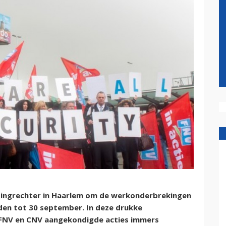
dingrechter in Haarlem om de werkonderbrekingen
eden tot 30 september. In deze drukke
FNV en CNV aangekondigde acties immers