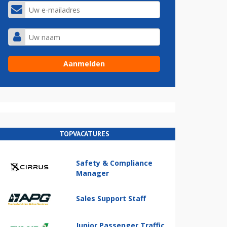
TOPVACATURES
Safety & Compliance
Manager
Sales Support Staff
Junior Passenger Traffic