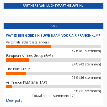
PARTNERS VAN LUCHTVAARTNIEUWS.NL!
POLL
WAT IS EEN GOEDE NIEUWE NAAM VOOR AIR FRANCE-KLM?
Verzin alsjeblieft iets anders
47% (81 stemmen)
European Airlines Group (EAG)
24% (42 stemmen)
The Blue Group
21% (36 stemmen)
Air-France-KLM-SAS(-TAP)
6% (11 stemmen)
Totaal aantal stemmen: 170
Meer polls