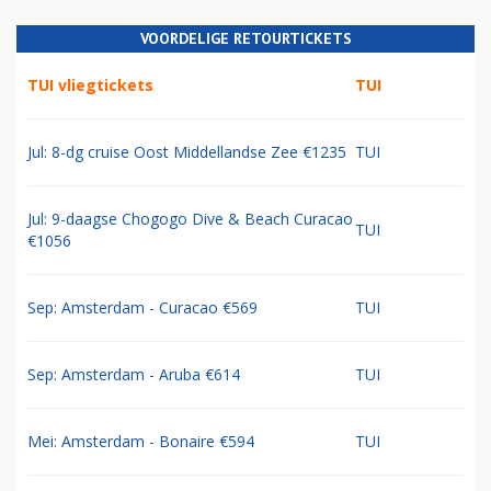
VOORDELIGE RETOURTICKETS
TUI vliegtickets
TUI
Jul: 8-dg cruise Oost Middellandse Zee €1235
TUI
Jul: 9-daagse Chogogo Dive & Beach Curacao
TUI
€1056
Sep: Amsterdam - Curacao €569
TUI
Sep: Amsterdam - Aruba €614
TUI
Mei: Amsterdam - Bonaire €594
TUI