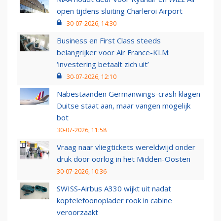
open tijdens sluiting Charleroi Airport
30-07-2026, 14:30
Business en First Class steeds
belangrijker voor Air France-KLM:
‘investering betaalt zich uit’
30-07-2026, 12:10
Nabestaanden Germanwings-crash klagen
Duitse staat aan, maar vangen mogelijk
bot
30-07-2026, 11:58
Vraag naar vliegtickets wereldwijd onder
druk door oorlog in het Midden-Oosten
30-07-2026, 10:36
SWISS-Airbus A330 wijkt uit nadat
koptelefoonoplader rook in cabine
veroorzaakt