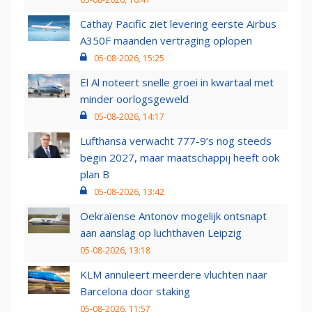
Cathay Pacific ziet levering eerste Airbus
A350F maanden vertraging oplopen
05-08-2026, 15:25
El Al noteert snelle groei in kwartaal met
minder oorlogsgeweld
05-08-2026, 14:17
Lufthansa verwacht 777-9’s nog steeds
begin 2027, maar maatschappij heeft ook
plan B
05-08-2026, 13:42
Oekraïense Antonov mogelijk ontsnapt
aan aanslag op luchthaven Leipzig
05-08-2026, 13:18
KLM annuleert meerdere vluchten naar
Barcelona door staking
05-08-2026, 11:57