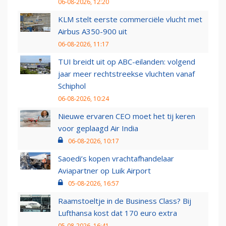
06-08-2026, 12:20
KLM stelt eerste commerciële vlucht met
Airbus A350-900 uit
06-08-2026, 11:17
TUI breidt uit op ABC-eilanden: volgend
jaar meer rechtstreekse vluchten vanaf
Schiphol
06-08-2026, 10:24
Nieuwe ervaren CEO moet het tij keren
voor geplaagd Air India
06-08-2026, 10:17
Saoedi’s kopen vrachtafhandelaar
Aviapartner op Luik Airport
05-08-2026, 16:57
Raamstoeltje in de Business Class? Bij
Lufthansa kost dat 170 euro extra
05-08-2026, 16:41