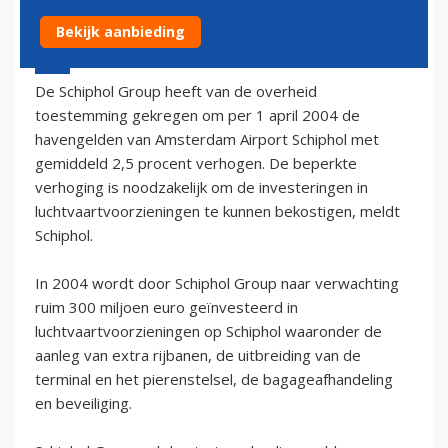
Bekijk aanbieding
14 november 2003 - 1:00
De Schiphol Group heeft van de overheid
toestemming gekregen om per 1 april 2004 de
havengelden van Amsterdam Airport Schiphol met
gemiddeld 2,5 procent verhogen. De beperkte
verhoging is noodzakelijk om de investeringen in
luchtvaartvoorzieningen te kunnen bekostigen, meldt
Schiphol.
In 2004 wordt door Schiphol Group naar verwachting
ruim 300 miljoen euro geïnvesteerd in
luchtvaartvoorzieningen op Schiphol waaronder de
aanleg van extra rijbanen, de uitbreiding van de
terminal en het pierenstelsel, de bagageafhandeling
en beveiliging.