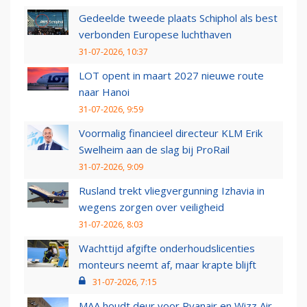
Gedeelde tweede plaats Schiphol als best
verbonden Europese luchthaven
31-07-2026, 10:37
LOT opent in maart 2027 nieuwe route
naar Hanoi
31-07-2026, 9:59
Voormalig financieel directeur KLM Erik
Swelheim aan de slag bij ProRail
31-07-2026, 9:09
Rusland trekt vliegvergunning Izhavia in
wegens zorgen over veiligheid
31-07-2026, 8:03
Wachttijd afgifte onderhoudslicenties
monteurs neemt af, maar krapte blijft
31-07-2026, 7:15
MAA houdt deur voor Ryanair en Wizz Air