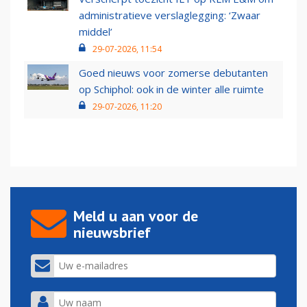
administratieve verslaglegging: ‘Zwaar
middel’
29-07-2026, 11:54
Goed nieuws voor zomerse debutanten
op Schiphol: ook in de winter alle ruimte
29-07-2026, 11:20
Meld u aan voor de
nieuwsbrief