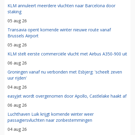
KLM annuleert meerdere vluchten naar Barcelona door
staking
05 aug 26
Transavia opent komende winter nieuwe route vanaf
Brussels Airport
05 aug 26
KLM stelt eerste commerciële vlucht met Airbus A350-900 uit
06 aug 26
Groningen vanaf nu verbonden met Esbjerg: 'scheelt zeven
uur rijden'
04 aug 26
easyJet wordt overgenomen door Apollo, Castlelake haakt af
06 aug 26
Luchthaven Luik krijgt komende winter weer
passagiersvluchten naar zonbestemmingen
04 aug 26