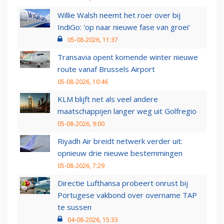
Willie Walsh neemt het roer over bij
IndiGo: 'op naar nieuwe fase van groei'
05-08-2026, 11:37
Transavia opent komende winter nieuwe
route vanaf Brussels Airport
05-08-2026, 10:46
KLM blijft net als veel andere
maatschappijen langer weg uit Golfregio
05-08-2026, 9:00
Riyadh Air breidt netwerk verder uit:
opnieuw drie nieuwe bestemmingen
05-08-2026, 7:29
Directie Lufthansa probeert onrust bij
Portugese vakbond over overname TAP
te sussen
04-08-2026, 15:33