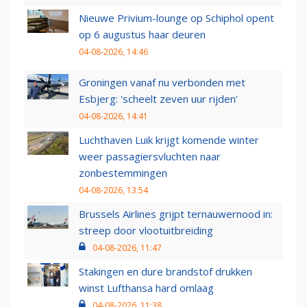
Nieuwe Privium-lounge op Schiphol opent
op 6 augustus haar deuren
04-08-2026, 14:46
Groningen vanaf nu verbonden met
Esbjerg: 'scheelt zeven uur rijden'
04-08-2026, 14:41
Luchthaven Luik krijgt komende winter
weer passagiersvluchten naar
zonbestemmingen
04-08-2026, 13:54
Brussels Airlines grijpt ternauwernood in:
streep door vlootuitbreiding
04-08-2026, 11:47
Stakingen en dure brandstof drukken
winst Lufthansa hard omlaag
04-08-2026, 11:38