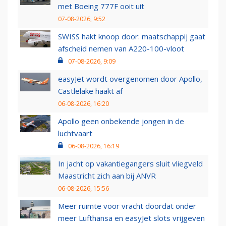
met Boeing 777F ooit uit
07-08-2026, 9:52
SWISS hakt knoop door: maatschappij gaat
afscheid nemen van A220-100-vloot
07-08-2026, 9:09
easyJet wordt overgenomen door Apollo,
Castlelake haakt af
06-08-2026, 16:20
Apollo geen onbekende jongen in de
luchtvaart
06-08-2026, 16:19
In jacht op vakantiegangers sluit vliegveld
Maastricht zich aan bij ANVR
06-08-2026, 15:56
Meer ruimte voor vracht doordat onder
meer Lufthansa en easyJet slots vrijgeven