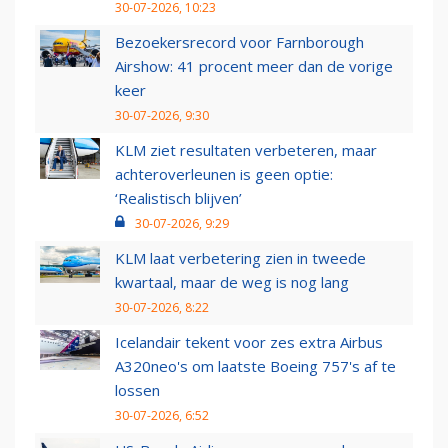
30-07-2026, 10:23
Bezoekersrecord voor Farnborough
Airshow: 41 procent meer dan de vorige
keer
30-07-2026, 9:30
KLM ziet resultaten verbeteren, maar
achteroverleunen is geen optie:
‘Realistisch blijven’
30-07-2026, 9:29
KLM laat verbetering zien in tweede
kwartaal, maar de weg is nog lang
30-07-2026, 8:22
Icelandair tekent voor zes extra Airbus
A320neo's om laatste Boeing 757's af te
lossen
30-07-2026, 6:52