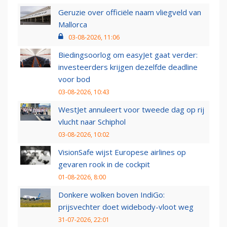
Geruzie over officiële naam vliegveld van
Mallorca
03-08-2026, 11:06
Biedingsoorlog om easyJet gaat verder:
investeerders krijgen dezelfde deadline
voor bod
03-08-2026, 10:43
WestJet annuleert voor tweede dag op rij
vlucht naar Schiphol
03-08-2026, 10:02
VisionSafe wijst Europese airlines op
gevaren rook in de cockpit
01-08-2026, 8:00
Donkere wolken boven IndiGo:
prijsvechter doet widebody-vloot weg
31-07-2026, 22:01