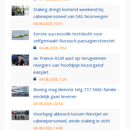
Staking dreigt komend weekend bij
cabinepersoneel van SAS Noorwegen
04-08-2026, 10:57
Eerste succesvolle testvlucht voor
zelfgemaakt Russisch passagierstoestel
04-08-2026, 9:54
Air France-KLM aast op terugwinnen
reizigers van ‘hoofdpijn bezorgend’
easyJet
04-08-2026, 7:26
Boeing mag kleinste telg 737 MAX-familie
eindelijk gaan leveren
03-08-2026, 22:54
Voorlopig akkoord tussen WestJet en
cabinepersoneel, einde staking in zicht
03-08-2026, 14:40