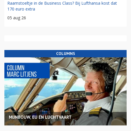
Raamstoeltje in de Business Class? Bij Lufthansa kost dat
170 euro extra
05 aug 26
COLUMNS
MIJNBOUW, EU EN LUCHTVAART