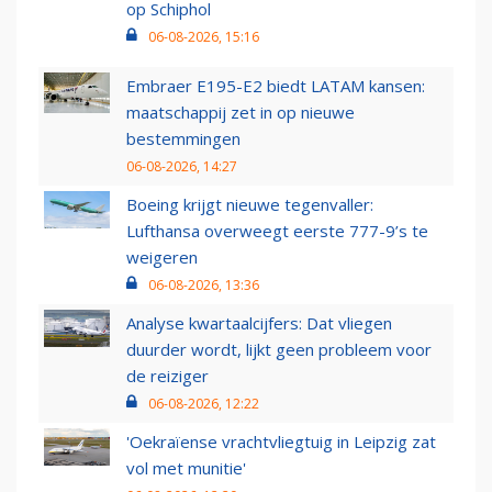
op Schiphol
06-08-2026, 15:16
Embraer E195-E2 biedt LATAM kansen:
maatschappij zet in op nieuwe
bestemmingen
06-08-2026, 14:27
Boeing krijgt nieuwe tegenvaller:
Lufthansa overweegt eerste 777-9’s te
weigeren
06-08-2026, 13:36
Analyse kwartaalcijfers: Dat vliegen
duurder wordt, lijkt geen probleem voor
de reiziger
06-08-2026, 12:22
'Oekraïense vrachtvliegtuig in Leipzig zat
vol met munitie'