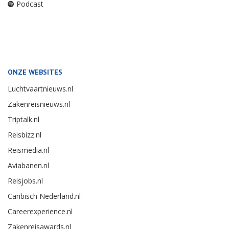
Podcast
ONZE WEBSITES
Luchtvaartnieuws.nl
Zakenreisnieuws.nl
Triptalk.nl
Reisbizz.nl
Reismedia.nl
Aviabanen.nl
Reisjobs.nl
Caribisch Nederland.nl
Careerexperience.nl
Zakenreisawards.nl