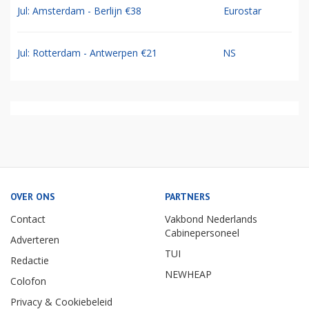
Jul: Amsterdam - Berlijn €38
Eurostar
Jul: Rotterdam - Antwerpen €21
NS
OVER ONS
PARTNERS
Contact
Vakbond Nederlands
Cabinepersoneel
Adverteren
TUI
Redactie
NEWHEAP
Colofon
Privacy & Cookiebeleid