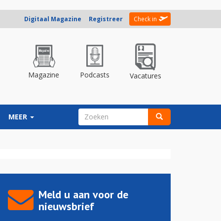
Digitaal Magazine
Registreer
Check in
Magazine
Podcasts
Vacatures
ZOEKVELD
MEER
Zoeken
Meld u aan voor de
nieuwsbrief