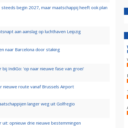
 steeds begin 2027, maar maatschappij heeft ook plan
tsnapt aan aanslag op luchthaven Leipzig
n naar Barcelona door staking
 bij IndiGo: 'op naar nieuwe fase van groei'
 nieuwe route vanaf Brussels Airport
aatschappijen langer weg uit Golfregio
er uit: opnieuw drie nieuwe bestemmingen