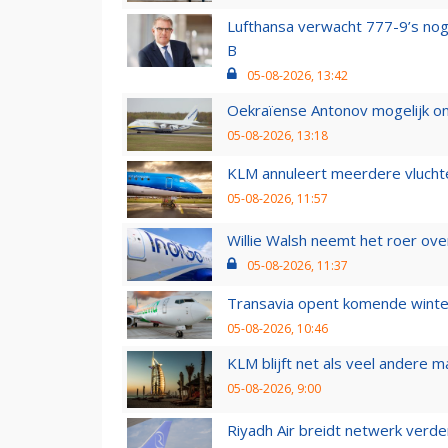
Lufthansa verwacht 777-9’s nog
B
05-08-2026, 13:42
Oekraïense Antonov mogelijk on
05-08-2026, 13:18
KLM annuleert meerdere vluchte
05-08-2026, 11:57
Willie Walsh neemt het roer over
05-08-2026, 11:37
Transavia opent komende winter
05-08-2026, 10:46
KLM blijft net als veel andere m
05-08-2026, 9:00
Riyadh Air breidt netwerk verd