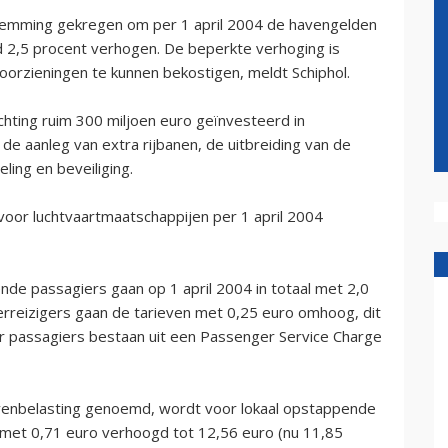
temming gekregen om per 1 april 2004 de havengelden
 2,5 procent verhogen. De beperkte verhoging is
voorzieningen te kunnen bekostigen, meldt Schiphol.
hting ruim 300 miljoen euro geïnvesteerd in
de aanleg van extra rijbanen, de uitbreiding van de
ling en beveiliging.
 voor luchtvaartmaatschappijen per 1 april 2004
nde passagiers gaan op 1 april 2004 in totaal met 2,0
erreizigers gaan de tarieven met 0,25 euro omhoog, dit
oor passagiers bestaan uit een Passenger Service Charge
venbelasting genoemd, wordt voor lokaal opstappende
r met 0,71 euro verhoogd tot 12,56 euro (nu 11,85