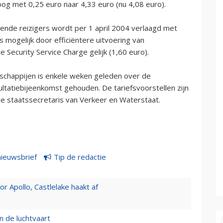
og met 0,25 euro naar 4,33 euro (nu 4,08 euro).
pende reizigers wordt per 1 april 2004 verlaagd met
s mogelijk door efficiëntere uitvoering van
de Security Service Charge gelijk (1,60 euro).
schappijen is enkele weken geleden over de
ltatiebijeenkomst gehouden. De tariefsvoorstellen zijn
 staatssecretaris van Verkeer en Waterstaat.
nieuwsbrief
Tip de redactie
 Apollo, Castlelake haakt af
n de luchtvaart