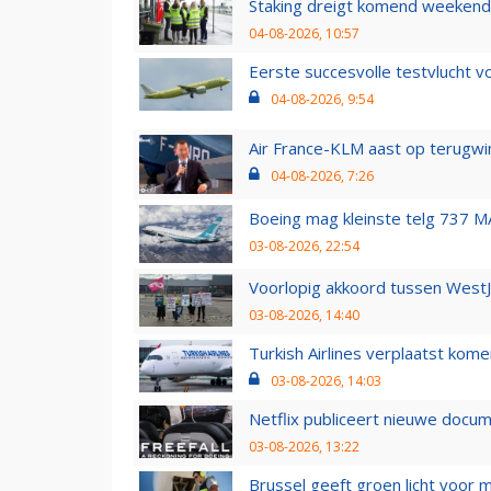
Staking dreigt komend weekend
04-08-2026, 10:57
Eerste succesvolle testvlucht 
04-08-2026, 9:54
Air France-KLM aast op terugwin
04-08-2026, 7:26
Boeing mag kleinste telg 737 MA
03-08-2026, 22:54
Voorlopig akkoord tussen WestJe
03-08-2026, 14:40
Turkish Airlines verplaatst ko
03-08-2026, 14:03
Netflix publiceert nieuwe docu
03-08-2026, 13:22
Brussel geeft groen licht voor