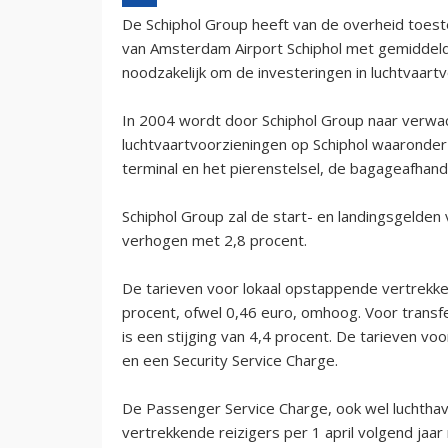
De Schiphol Group heeft van de overheid toes
van Amsterdam Airport Schiphol met gemiddeld
noodzakelijk om de investeringen in luchtvaart
In 2004 wordt door Schiphol Group naar verwac
luchtvaartvoorzieningen op Schiphol waaronder 
terminal en het pierenstelsel, de bagageafhande
Schiphol Group zal de start- en landingsgelden
verhogen met 2,8 procent.
De tarieven voor lokaal opstappende vertrekke
procent, ofwel 0,46 euro, omhoog. Voor transf
is een stijging van 4,4 procent. De tarieven v
en een Security Service Charge.
De Passenger Service Charge, ook wel luchtha
vertrekkende reizigers per 1 april volgend jaa