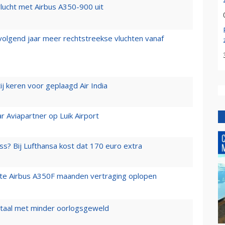
lucht met Airbus A350-900 uit
 volgend jaar meer rechtstreekse vluchten vanaf
j keren voor geplaagd Air India
r Aviapartner op Luik Airport
ss? Bij Lufthansa kost dat 170 euro extra
rste Airbus A350F maanden vertraging oplopen
wartaal met minder oorlogsgeweld