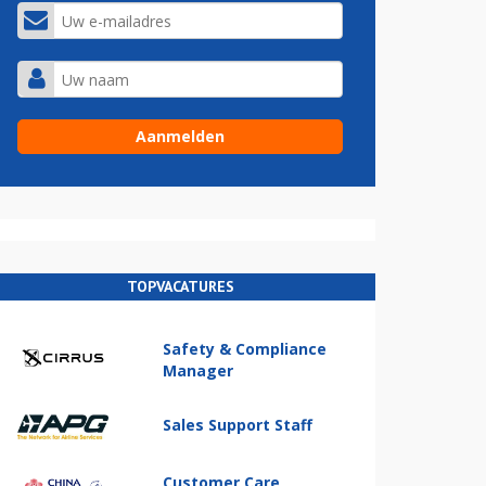
TOPVACATURES
Safety & Compliance
Manager
Sales Support Staff
Customer Care