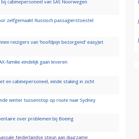
 bij cabinepersoneel van SAS Noorwegen
voor zelfgemaakt Russisch passagierstoestel
nen reizigers van ‘hoofdpijn bezorgend’ easyJet
X-familie eindelijk gaan leveren
t en cabinepersoneel, einde staking in zicht
mende winter tussenstop op route naar Sydney
mentaire over problemen bij Boeing
 massale Nederlandse steun aan duurzame