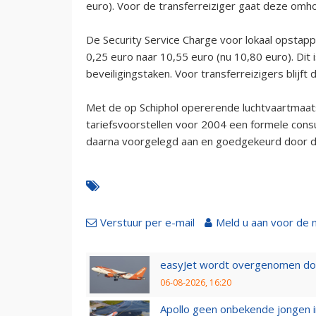
euro). Voor de transferreiziger gaat deze omho
De Security Service Charge voor lokaal opstap
0,25 euro naar 10,55 euro (nu 10,80 euro). Dit i
beveiligingstaken. Voor transferreizigers blijft 
Met de op Schiphol opererende luchtvaartmaat
tariefsvoorstellen voor 2004 een formele consu
daarna voorgelegd aan en goedgekeurd door de
Verstuur per e-mail
Meld u aan voor de 
easyJet wordt overgenomen door
06-08-2026, 16:20
Apollo geen onbekende jongen i