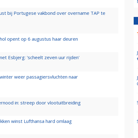
rust bij Portugese vakbond over overname TAP te
hol opent op 6 augustus haar deuren
t Esbjerg: 'scheelt zeven uur rijden'
 winter weer passagiersvluchten naar
ernood in: streep door vlootuitbreiding
ukken winst Lufthansa hard omlaag