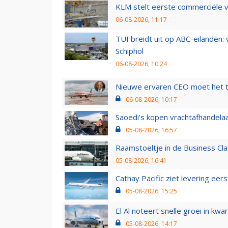
KLM stelt eerste commerciële v
06-08-2026, 11:17
TUI breidt uit op ABC-eilanden:
Schiphol
06-08-2026, 10:24
Nieuwe ervaren CEO moet het ti
06-08-2026, 10:17
Saoedi’s kopen vrachtafhandelaa
05-08-2026, 16:57
Raamstoeltje in de Business Cla
05-08-2026, 16:41
Cathay Pacific ziet levering ee
05-08-2026, 15:25
El Al noteert snelle groei in k
05-08-2026, 14:17