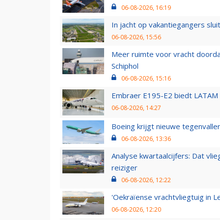
06-08-2026, 16:19
In jacht op vakantiegangers slui
06-08-2026, 15:56
Meer ruimte voor vracht doorda
Schiphol
06-08-2026, 15:16
Embraer E195-E2 biedt LATAM k
06-08-2026, 14:27
Boeing krijgt nieuwe tegenvall
06-08-2026, 13:36
Analyse kwartaalcijfers: Dat vl
reiziger
06-08-2026, 12:22
'Oekraïense vrachtvliegtuig in Le
06-08-2026, 12:20