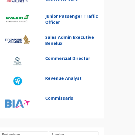
Junior Passenger Traffic
Officer
Sales Admin Executive
Benelux
Commercial Director
Revenue Analyst
Commissaris
Best gelezen
Crashes