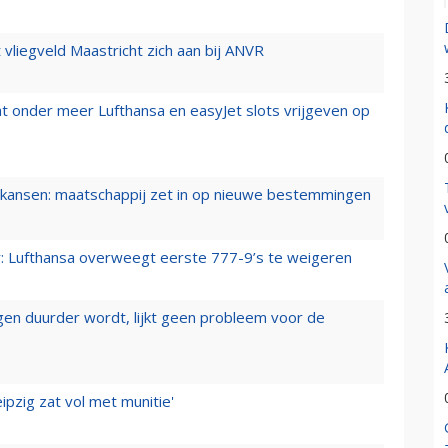
t vliegveld Maastricht zich aan bij ANVR
t onder meer Lufthansa en easyJet slots vrijgeven op
ansen: maatschappij zet in op nieuwe bestemmingen
er: Lufthansa overweegt eerste 777-9’s te weigeren
iegen duurder wordt, lijkt geen probleem voor de
ipzig zat vol met munitie'