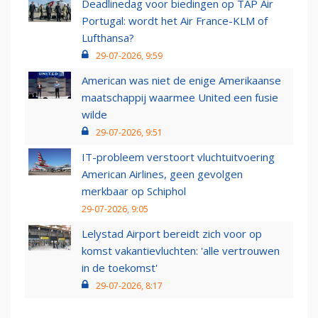
Deadlinedag voor biedingen op TAP Air
Portugal: wordt het Air France-KLM of
Lufthansa?
29-07-2026, 9:59
American was niet de enige Amerikaanse
maatschappij waarmee United een fusie
wilde
29-07-2026, 9:51
IT-probleem verstoort vluchtuitvoering
American Airlines, geen gevolgen
merkbaar op Schiphol
29-07-2026, 9:05
Lelystad Airport bereidt zich voor op
komst vakantievluchten: 'alle vertrouwen
in de toekomst'
29-07-2026, 8:17