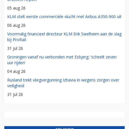
05 aug 26
KLM stelt eerste commerciële vlucht met Airbus A350-900 uit
06 aug 26
Voormalig financieel directeur KLM Erik Swelheim aan de slag
bij ProRail
31 jul 26
Groningen vanaf nu verbonden met Esbjerg: 'scheelt zeven
uur rijden'
04 aug 26
Rusland trekt vliegvergunning Izhavia in wegens zorgen over
veiligheid
31 jul 26