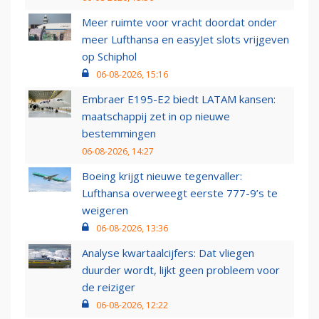
Meer ruimte voor vracht doordat onder
meer Lufthansa en easyJet slots vrijgeven
op Schiphol
06-08-2026, 15:16
Embraer E195-E2 biedt LATAM kansen:
maatschappij zet in op nieuwe
bestemmingen
06-08-2026, 14:27
Boeing krijgt nieuwe tegenvaller:
Lufthansa overweegt eerste 777-9’s te
weigeren
06-08-2026, 13:36
Analyse kwartaalcijfers: Dat vliegen
duurder wordt, lijkt geen probleem voor
de reiziger
06-08-2026, 12:22