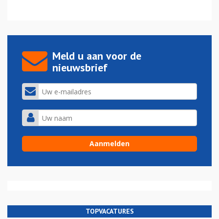
Meld u aan voor de
nieuwsbrief
TOPVACATURES