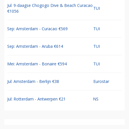
Jul: 9-daagse Chogogo Dive & Beach Curacao
TUI
€1056
Sep: Amsterdam - Curacao €569
TUI
Sep: Amsterdam - Aruba €614
TUI
Mei: Amsterdam - Bonaire €594
TUI
Jul: Amsterdam - Berlijn €38
Eurostar
Jul: Rotterdam - Antwerpen €21
NS