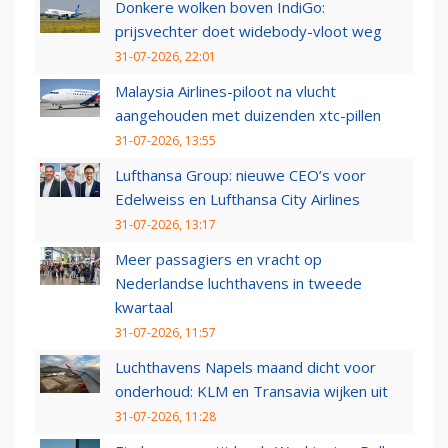
Donkere wolken boven IndiGo:
prijsvechter doet widebody-vloot weg
31-07-2026, 22:01
Malaysia Airlines-piloot na vlucht
aangehouden met duizenden xtc-pillen
31-07-2026, 13:55
Lufthansa Group: nieuwe CEO’s voor
Edelweiss en Lufthansa City Airlines
31-07-2026, 13:17
Meer passagiers en vracht op
Nederlandse luchthavens in tweede
kwartaal
31-07-2026, 11:57
Luchthavens Napels maand dicht voor
onderhoud: KLM en Transavia wijken uit
31-07-2026, 11:28