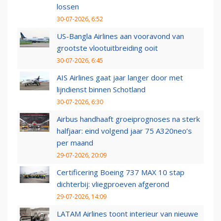
lossen
30-07-2026, 6:52
US-Bangla Airlines aan vooravond van
grootste vlootuitbreiding ooit
30-07-2026, 6:45
AIS Airlines gaat jaar langer door met
lijndienst binnen Schotland
30-07-2026, 6:30
Airbus handhaaft groeiprognoses na sterk
halfjaar: eind volgend jaar 75 A320neo’s
per maand
29-07-2026, 20:09
Certificering Boeing 737 MAX 10 stap
dichterbij: vliegproeven afgerond
29-07-2026, 14:09
LATAM Airlines toont interieur van nieuwe