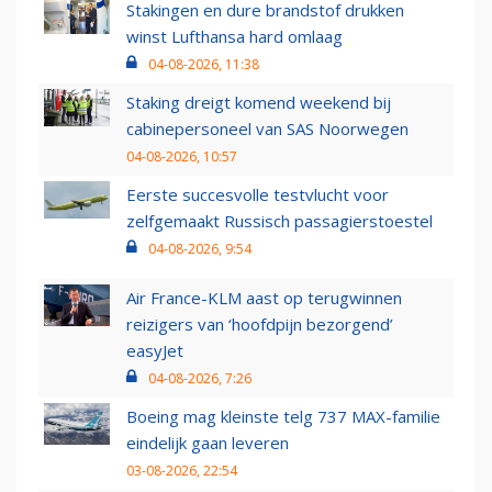
Stakingen en dure brandstof drukken
winst Lufthansa hard omlaag
04-08-2026, 11:38
Staking dreigt komend weekend bij
cabinepersoneel van SAS Noorwegen
04-08-2026, 10:57
Eerste succesvolle testvlucht voor
zelfgemaakt Russisch passagierstoestel
04-08-2026, 9:54
Air France-KLM aast op terugwinnen
reizigers van ‘hoofdpijn bezorgend’
easyJet
04-08-2026, 7:26
Boeing mag kleinste telg 737 MAX-familie
eindelijk gaan leveren
03-08-2026, 22:54