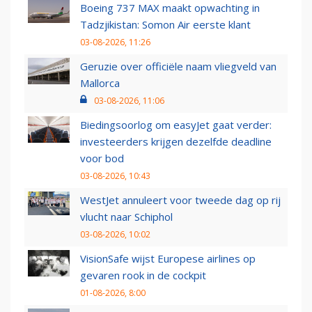
Boeing 737 MAX maakt opwachting in
Tadzjikistan: Somon Air eerste klant
03-08-2026, 11:26
Geruzie over officiële naam vliegveld van
Mallorca
03-08-2026, 11:06
Biedingsoorlog om easyJet gaat verder:
investeerders krijgen dezelfde deadline
voor bod
03-08-2026, 10:43
WestJet annuleert voor tweede dag op rij
vlucht naar Schiphol
03-08-2026, 10:02
VisionSafe wijst Europese airlines op
gevaren rook in de cockpit
01-08-2026, 8:00