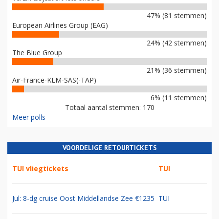
47% (81 stemmen)
European Airlines Group (EAG)
24% (42 stemmen)
The Blue Group
21% (36 stemmen)
Air-France-KLM-SAS(-TAP)
6% (11 stemmen)
Totaal aantal stemmen: 170
Meer polls
VOORDELIGE RETOURTICKETS
TUI vliegtickets
TUI
Jul: 8-dg cruise Oost Middellandse Zee €1235
TUI