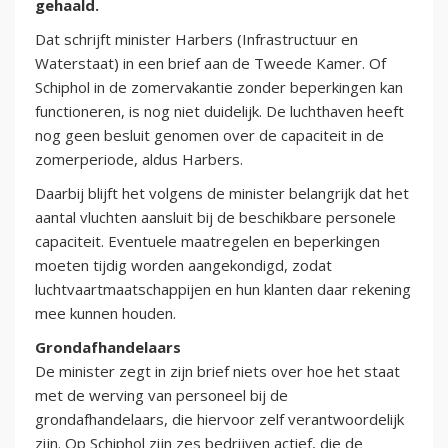
gehaald.
Dat schrijft minister Harbers (Infrastructuur en
Waterstaat) in een brief aan de Tweede Kamer. Of
Schiphol in de zomervakantie zonder beperkingen kan
functioneren, is nog niet duidelijk. De luchthaven heeft
nog geen besluit genomen over de capaciteit in de
zomerperiode, aldus Harbers.
Daarbij blijft het volgens de minister belangrijk dat het
aantal vluchten aansluit bij de beschikbare personele
capaciteit. Eventuele maatregelen en beperkingen
moeten tijdig worden aangekondigd, zodat
luchtvaartmaatschappijen en hun klanten daar rekening
mee kunnen houden.
Grondafhandelaars
De minister zegt in zijn brief niets over hoe het staat
met de werving van personeel bij de
grondafhandelaars, die hiervoor zelf verantwoordelijk
zijn. Op Schiphol zijn zes bedrijven actief, die de