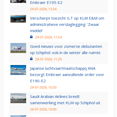
Embraer E195-E2
29-07-2026, 13:34
Verscherpt toezicht ILT op KLM E&M om
administratieve verslaglegging: ‘Zwaar
middel’
29-07-2026, 11:54
Goed nieuws voor zomerse debutanten
op Schiphol: ook in de winter alle ruimte
29-07-2026, 11:20
Japanse luchtvaartmaatschappij ANA
bezorgt Embraer aanvullende order voor
E190-E2
29-07-2026, 10:30
Saudi Arabian Airlines breidt
samenwerking met KLM op Schiphol uit
29-07-2026, 10:00