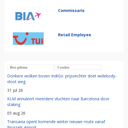
Commissaris
Retail Employee
Best gelezen
Crashes
Donkere wolken boven IndiGo: prijsvechter doet widebody-
vloot weg
31 jul 26
KLM annuleert meerdere vluchten naar Barcelona door
staking
05 aug 26
Transavia opent komende winter nieuwe route vanaf
Brussels Airport