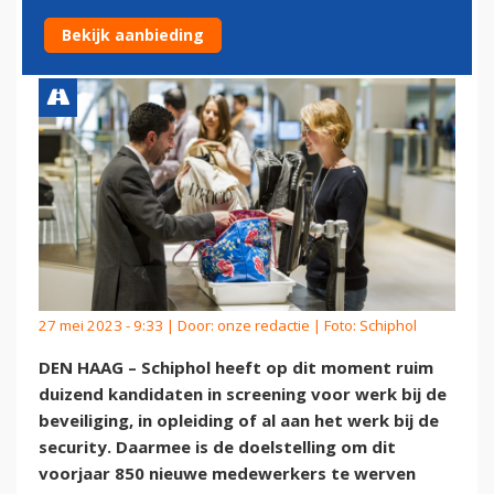
BEVEILIGERS AAN
Bekijk aanbieding
27 mei 2023 - 9:33 | Door:
onze redactie
| Foto: Schiphol
DEN HAAG – Schiphol heeft op dit moment ruim
duizend kandidaten in screening voor werk bij de
beveiliging, in opleiding of al aan het werk bij de
security. Daarmee is de doelstelling om dit
voorjaar 850 nieuwe medewerkers te werven