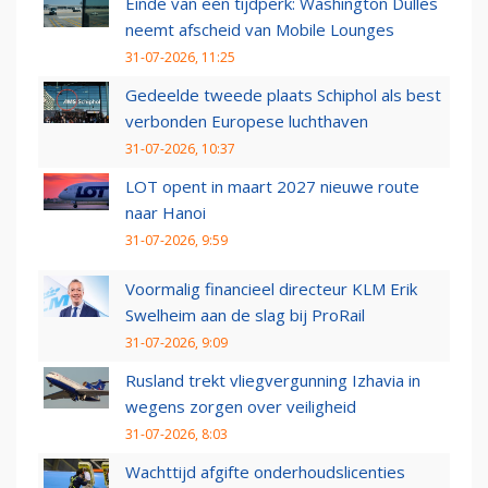
Einde van een tijdperk: Washington Dulles
neemt afscheid van Mobile Lounges
31-07-2026, 11:25
Gedeelde tweede plaats Schiphol als best
verbonden Europese luchthaven
31-07-2026, 10:37
LOT opent in maart 2027 nieuwe route
naar Hanoi
31-07-2026, 9:59
Voormalig financieel directeur KLM Erik
Swelheim aan de slag bij ProRail
31-07-2026, 9:09
Rusland trekt vliegvergunning Izhavia in
wegens zorgen over veiligheid
31-07-2026, 8:03
Wachttijd afgifte onderhoudslicenties