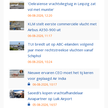
'Oekraïense vrachtvliegtuig in Leipzig zat
vol met munitie'
06-08-2026, 12:20
KLM stelt eerste commerciële vlucht met
Airbus A350-900 uit
06-08-2026, 11:17
TUI breidt uit op ABC-eilanden: volgend
jaar meer rechtstreekse vluchten vanaf
Schiphol
06-08-2026, 10:24
Nieuwe ervaren CEO moet het tij keren
voor geplaagd Air India
06-08-2026, 10:17
Saoedi’s kopen vrachtafhandelaar
Aviapartner op Luik Airport
05-08-2026, 16:57