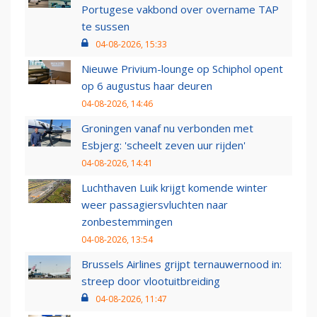
Portugese vakbond over overname TAP
te sussen
04-08-2026, 15:33
Nieuwe Privium-lounge op Schiphol opent
op 6 augustus haar deuren
04-08-2026, 14:46
Groningen vanaf nu verbonden met
Esbjerg: 'scheelt zeven uur rijden'
04-08-2026, 14:41
Luchthaven Luik krijgt komende winter
weer passagiersvluchten naar
zonbestemmingen
04-08-2026, 13:54
Brussels Airlines grijpt ternauwernood in:
streep door vlootuitbreiding
04-08-2026, 11:47