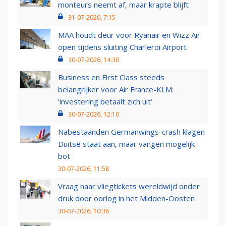
monteurs neemt af, maar krapte blijft
31-07-2026, 7:15
MAA houdt deur voor Ryanair en Wizz Air
open tijdens sluiting Charleroi Airport
30-07-2026, 14:30
Business en First Class steeds
belangrijker voor Air France-KLM:
‘investering betaalt zich uit’
30-07-2026, 12:10
Nabestaanden Germanwings-crash klagen
Duitse staat aan, maar vangen mogelijk
bot
30-07-2026, 11:58
Vraag naar vliegtickets wereldwijd onder
druk door oorlog in het Midden-Oosten
30-07-2026, 10:36