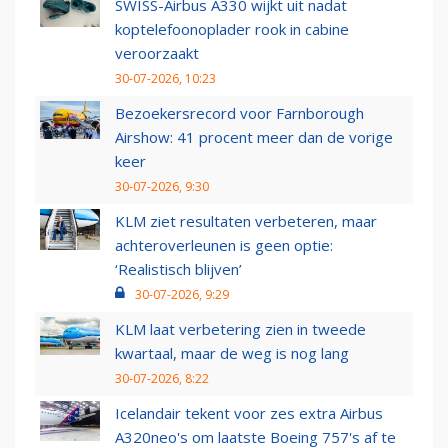
SWISS-Airbus A330 wijkt uit nadat
koptelefoonoplader rook in cabine
veroorzaakt
30-07-2026, 10:23
Bezoekersrecord voor Farnborough
Airshow: 41 procent meer dan de vorige
keer
30-07-2026, 9:30
KLM ziet resultaten verbeteren, maar
achteroverleunen is geen optie:
‘Realistisch blijven’
30-07-2026, 9:29
KLM laat verbetering zien in tweede
kwartaal, maar de weg is nog lang
30-07-2026, 8:22
Icelandair tekent voor zes extra Airbus
A320neo's om laatste Boeing 757's af te