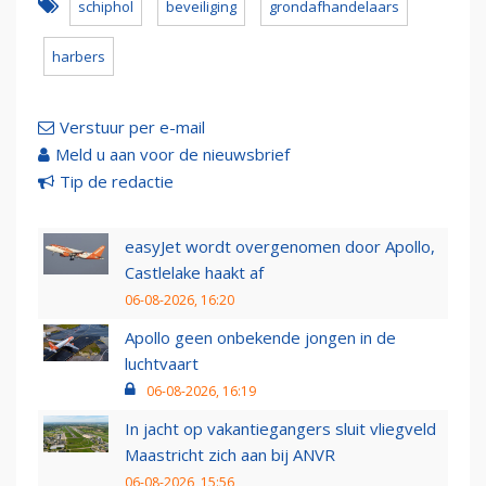
schiphol
beveiliging
grondafhandelaars
harbers
Verstuur per e-mail
Meld u aan voor de nieuwsbrief
Tip de redactie
easyJet wordt overgenomen door Apollo,
Castlelake haakt af
06-08-2026, 16:20
Apollo geen onbekende jongen in de
luchtvaart
06-08-2026, 16:19
In jacht op vakantiegangers sluit vliegveld
Maastricht zich aan bij ANVR
06-08-2026, 15:56