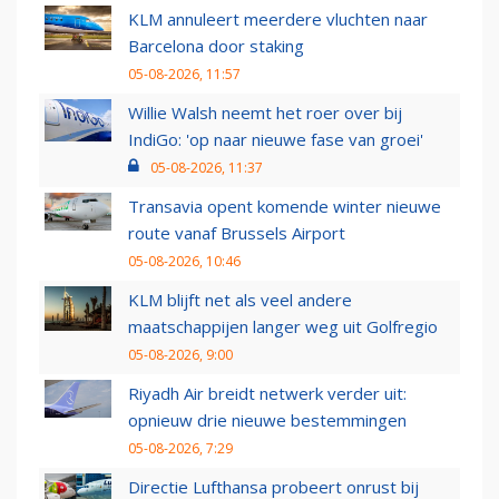
KLM annuleert meerdere vluchten naar
Barcelona door staking
05-08-2026, 11:57
Willie Walsh neemt het roer over bij
IndiGo: 'op naar nieuwe fase van groei'
05-08-2026, 11:37
Transavia opent komende winter nieuwe
route vanaf Brussels Airport
05-08-2026, 10:46
KLM blijft net als veel andere
maatschappijen langer weg uit Golfregio
05-08-2026, 9:00
Riyadh Air breidt netwerk verder uit:
opnieuw drie nieuwe bestemmingen
05-08-2026, 7:29
Directie Lufthansa probeert onrust bij