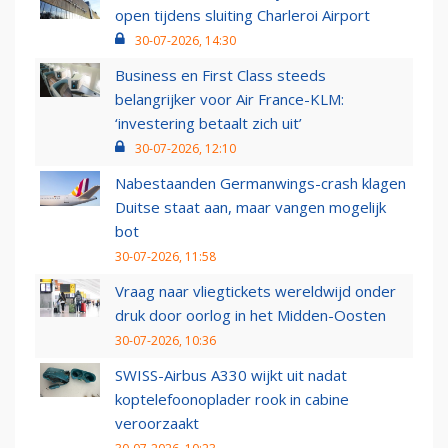
open tijdens sluiting Charleroi Airport
30-07-2026, 14:30
Business en First Class steeds
belangrijker voor Air France-KLM:
‘investering betaalt zich uit’
30-07-2026, 12:10
Nabestaanden Germanwings-crash klagen
Duitse staat aan, maar vangen mogelijk
bot
30-07-2026, 11:58
Vraag naar vliegtickets wereldwijd onder
druk door oorlog in het Midden-Oosten
30-07-2026, 10:36
SWISS-Airbus A330 wijkt uit nadat
koptelefoonoplader rook in cabine
veroorzaakt