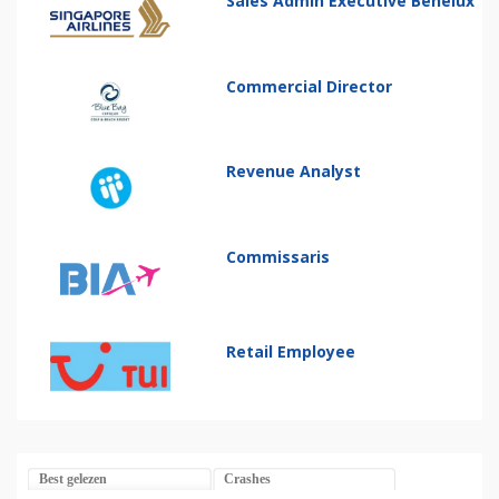
Sales Admin Executive Benelux
Commercial Director
Revenue Analyst
Commissaris
Retail Employee
Best gelezen
Crashes