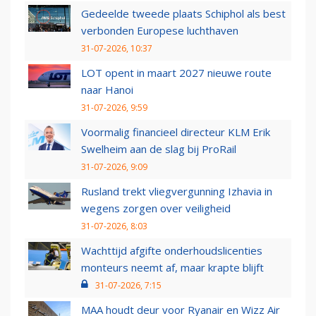
Gedeelde tweede plaats Schiphol als best
verbonden Europese luchthaven
31-07-2026, 10:37
LOT opent in maart 2027 nieuwe route
naar Hanoi
31-07-2026, 9:59
Voormalig financieel directeur KLM Erik
Swelheim aan de slag bij ProRail
31-07-2026, 9:09
Rusland trekt vliegvergunning Izhavia in
wegens zorgen over veiligheid
31-07-2026, 8:03
Wachttijd afgifte onderhoudslicenties
monteurs neemt af, maar krapte blijft
31-07-2026, 7:15
MAA houdt deur voor Ryanair en Wizz Air