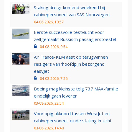
Staking dreigt komend weekend bij
cabinepersoneel van SAS Noorwegen
04-08-2026, 10:57
Eerste succesvolle testvlucht voor
zelfgemaakt Russisch passagierstoestel
04-08-2026, 9:54
Air France-KLM aast op terugwinnen
reizigers van ‘hoofdpijn bezorgend’
easyJet
04-08-2026, 7:26
Boeing mag kleinste telg 737 MAX-familie
eindelijk gaan leveren
03-08-2026, 22:54
Voorlopig akkoord tussen WestJet en
cabinepersoneel, einde staking in zicht
03-08-2026, 14:40