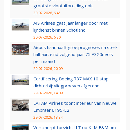
grootste vlootuitbreiding ooit
30-07-2026, 6:45
AIS Airlines gaat jaar langer door met
lijndienst binnen Schotland
30-07-2026, 6:30
Airbus handhaaft groeiprognoses na sterk
halfjaar: eind volgend jaar 75 A320neo’s
per maand
29-07-2026, 20:09
Certificering Boeing 737 MAX 10 stap
dichterbij: vliegproeven afgerond
29-07-2026, 14:09
LATAM Airlines toont interieur van nieuwe
Embraer E195-E2
29-07-2026, 13:34
Verscherpt toezicht ILT op KLM E&M om