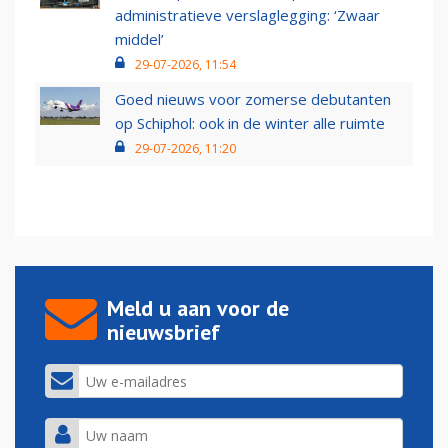
administratieve verslaglegging: ‘Zwaar
middel’
29-07-2026, 11:54
Goed nieuws voor zomerse debutanten
op Schiphol: ook in de winter alle ruimte
29-07-2026, 11:20
Meld u aan voor de
nieuwsbrief