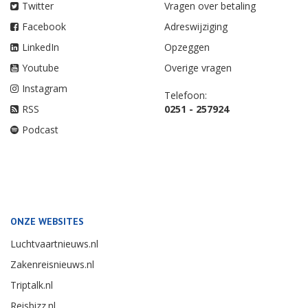
Twitter
Vragen over betaling
Facebook
Adreswijziging
LinkedIn
Opzeggen
Youtube
Overige vragen
Instagram
Telefoon:
RSS
0251 - 257924
Podcast
ONZE WEBSITES
Luchtvaartnieuws.nl
Zakenreisnieuws.nl
Triptalk.nl
Reisbizz.nl