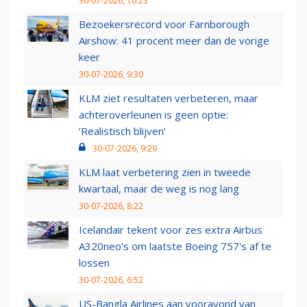
30-07-2026, 10:23
Bezoekersrecord voor Farnborough
Airshow: 41 procent meer dan de vorige
keer
30-07-2026, 9:30
KLM ziet resultaten verbeteren, maar
achteroverleunen is geen optie:
‘Realistisch blijven’
30-07-2026, 9:29
KLM laat verbetering zien in tweede
kwartaal, maar de weg is nog lang
30-07-2026, 8:22
Icelandair tekent voor zes extra Airbus
A320neo's om laatste Boeing 757's af te
lossen
30-07-2026, 6:52
US-Bangla Airlines aan vooravond van