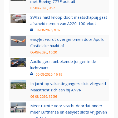
met Boeing 777F ooit uit
07-08-2026, 9:52
SWISS hakt knoop door: maatschappij gaat
afscheid nemen van A220-100-vloot
07-08-2026, 9:09
easyJet wordt overgenomen door Apollo,
Castlelake haakt af
06-08-2026, 16:20
Apollo geen onbekende jongen in de
luchtvaart
06-08-2026, 16:19
In jacht op vakantiegangers sluit vliegveld
Maastricht zich aan bij ANVR
06-08-2026, 15:56
Meer ruimte voor vracht doordat onder
meer Lufthansa en easyJet slots vrijgeven