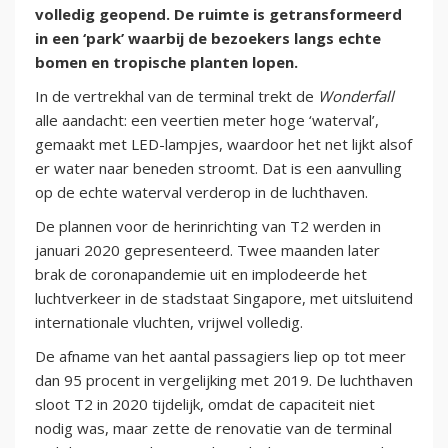
volledig geopend. De ruimte is getransformeerd
in een ‘park’ waarbij de bezoekers langs echte
bomen en tropische planten lopen.
In de vertrekhal van de terminal trekt de
Wonderfall
alle aandacht: een veertien meter hoge ‘waterval’,
gemaakt met LED-lampjes, waardoor het net lijkt alsof
er water naar beneden stroomt. Dat is een aanvulling
op de echte waterval verderop in de luchthaven.
De plannen voor de herinrichting van T2 werden in
januari 2020 gepresenteerd. Twee maanden later
brak de coronapandemie uit en implodeerde het
luchtverkeer in de stadstaat Singapore, met uitsluitend
internationale vluchten, vrijwel volledig.
De afname van het aantal passagiers liep op tot meer
dan 95 procent in vergelijking met 2019. De luchthaven
sloot T2 in 2020 tijdelijk, omdat de capaciteit niet
nodig was, maar zette de renovatie van de terminal