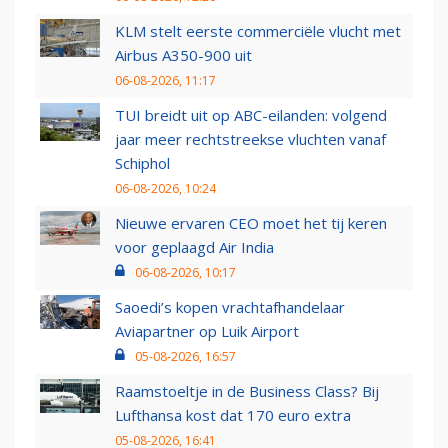
KLM stelt eerste commerciële vlucht met
Airbus A350-900 uit
06-08-2026, 11:17
TUI breidt uit op ABC-eilanden: volgend
jaar meer rechtstreekse vluchten vanaf
Schiphol
06-08-2026, 10:24
Nieuwe ervaren CEO moet het tij keren
voor geplaagd Air India
06-08-2026, 10:17
Saoedi’s kopen vrachtafhandelaar
Aviapartner op Luik Airport
05-08-2026, 16:57
Raamstoeltje in de Business Class? Bij
Lufthansa kost dat 170 euro extra
05-08-2026, 16:41