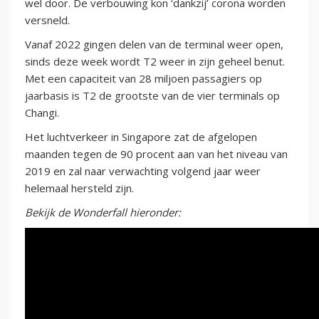
wel door. De verbouwing kon ‘dankzij’ corona worden
versneld.
Vanaf 2022 gingen delen van de terminal weer open,
sinds deze week wordt T2 weer in zijn geheel benut.
Met een capaciteit van 28 miljoen passagiers op
jaarbasis is T2 de grootste van de vier terminals op
Changi.
Het luchtverkeer in Singapore zat de afgelopen
maanden tegen de 90 procent aan van het niveau van
2019 en zal naar verwachting volgend jaar weer
helemaal hersteld zijn.
Bekijk de Wonderfall hieronder: