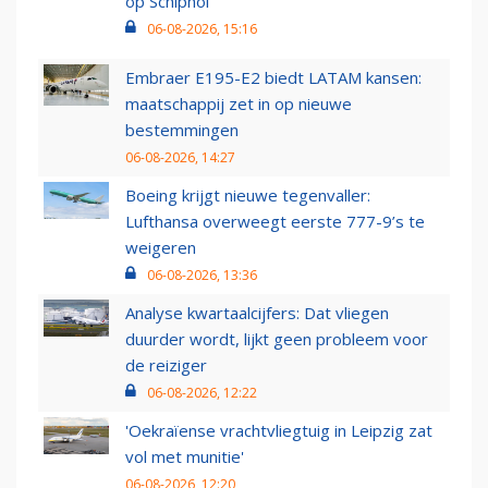
op Schiphol
06-08-2026, 15:16
Embraer E195-E2 biedt LATAM kansen:
maatschappij zet in op nieuwe
bestemmingen
06-08-2026, 14:27
Boeing krijgt nieuwe tegenvaller:
Lufthansa overweegt eerste 777-9’s te
weigeren
06-08-2026, 13:36
Analyse kwartaalcijfers: Dat vliegen
duurder wordt, lijkt geen probleem voor
de reiziger
06-08-2026, 12:22
'Oekraïense vrachtvliegtuig in Leipzig zat
vol met munitie'
06-08-2026, 12:20