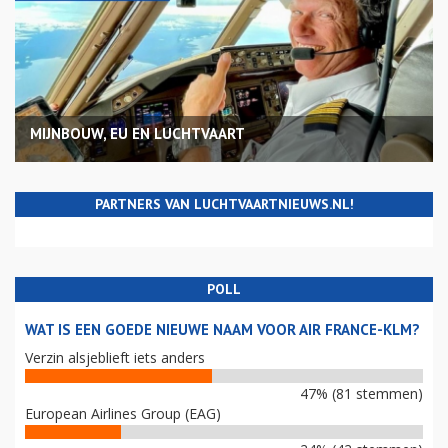
MIJNBOUW, EU EN LUCHTVAART
PARTNERS VAN LUCHTVAARTNIEUWS.NL!
POLL
WAT IS EEN GOEDE NIEUWE NAAM VOOR AIR FRANCE-KLM?
Verzin alsjeblieft iets anders
47% (81 stemmen)
European Airlines Group (EAG)