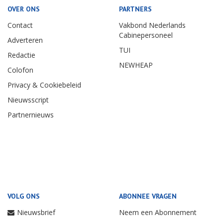
OVER ONS
PARTNERS
Contact
Vakbond Nederlands
Cabinepersoneel
Adverteren
TUI
Redactie
NEWHEAP
Colofon
Privacy & Cookiebeleid
Nieuwsscript
Partnernieuws
VOLG ONS
ABONNEE VRAGEN
Nieuwsbrief
Neem een Abonnement