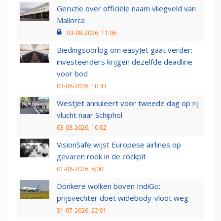
Geruzie over officiële naam vliegveld van
Mallorca
03-08-2026, 11:06
Biedingsoorlog om easyJet gaat verder:
investeerders krijgen dezelfde deadline
voor bod
03-08-2026, 10:43
WestJet annuleert voor tweede dag op rij
vlucht naar Schiphol
03-08-2026, 10:02
VisionSafe wijst Europese airlines op
gevaren rook in de cockpit
01-08-2026, 8:00
Donkere wolken boven IndiGo:
prijsvechter doet widebody-vloot weg
31-07-2026, 22:01