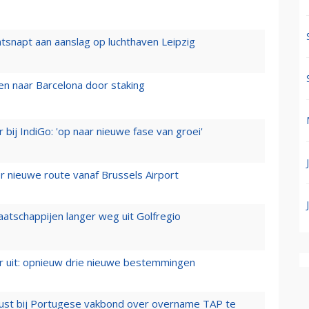
tsnapt aan aanslag op luchthaven Leipzig
n naar Barcelona door staking
 bij IndiGo: 'op naar nieuwe fase van groei'
 nieuwe route vanaf Brussels Airport
aatschappijen langer weg uit Golfregio
er uit: opnieuw drie nieuwe bestemmingen
rust bij Portugese vakbond over overname TAP te