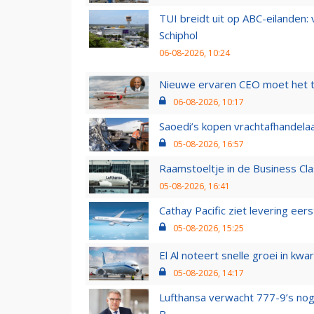
TUI breidt uit op ABC-eilanden:
Schiphol
06-08-2026, 10:24
Nieuwe ervaren CEO moet het ti
06-08-2026, 10:17
Saoedi’s kopen vrachtafhandelaa
05-08-2026, 16:57
Raamstoeltje in de Business Cla
05-08-2026, 16:41
Cathay Pacific ziet levering ee
05-08-2026, 15:25
El Al noteert snelle groei in k
05-08-2026, 14:17
Lufthansa verwacht 777-9’s nog
B