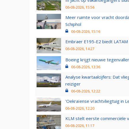
06-08-2026, 15:56
Meer ruimte voor vracht doorda
Schiphol
06-08-2026, 15:16
Embraer E195-E2 biedt LATAM k
06-08-2026, 14:27
Boeing krijgt nieuwe tegenvall
06-08-2026, 13:36
Analyse kwartaalcijfers: Dat vl
reiziger
06-08-2026, 12:22
'Oekraïense vrachtvliegtuig in Le
06-08-2026, 12:20
KLM stelt eerste commerciële v
06-08-2026, 11:17