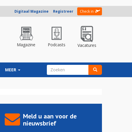
Digitaal Magazine
Registreer
Check in
Magazine
Podcasts
Vacatures
ZOEKVELD
MEER
Zoeken
Meld u aan voor de
nieuwsbrief