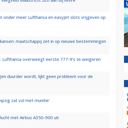
t onder meer Lufthansa en easyJet slots vrijgeven op
ansen: maatschappij zet in op nieuwe bestemmingen
er: Lufthansa overweegt eerste 777-9’s te weigeren
iegen duurder wordt, lijkt geen probleem voor de
ipzig zat vol met munitie'
lucht met Airbus A350-900 uit