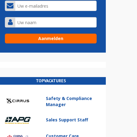
TOPVACATURES
Safety & Compliance
Manager
Sales Support Staff
Customer Care