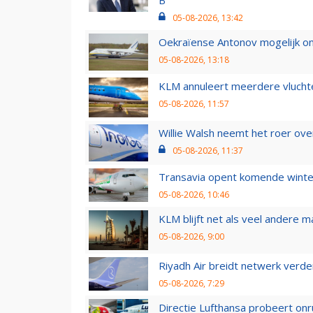
05-08-2026, 13:42
Oekraïense Antonov mogelijk on
05-08-2026, 13:18
KLM annuleert meerdere vluchte
05-08-2026, 11:57
Willie Walsh neemt het roer over
05-08-2026, 11:37
Transavia opent komende winter
05-08-2026, 10:46
KLM blijft net als veel andere m
05-08-2026, 9:00
Riyadh Air breidt netwerk verd
05-08-2026, 7:29
Directie Lufthansa probeert on