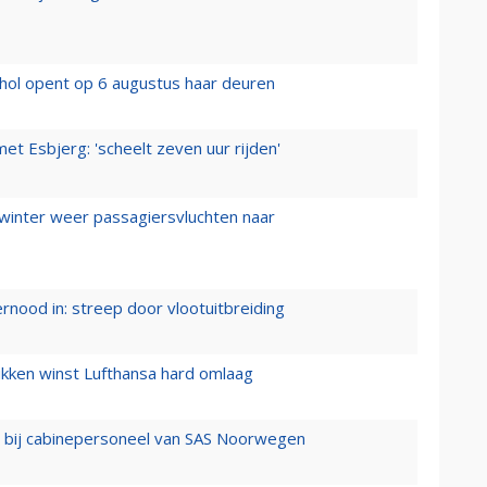
hol opent op 6 augustus haar deuren
t Esbjerg: 'scheelt zeven uur rijden'
 winter weer passagiersvluchten naar
ernood in: streep door vlootuitbreiding
ukken winst Lufthansa hard omlaag
 bij cabinepersoneel van SAS Noorwegen