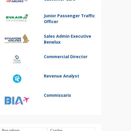
Junior Passenger Traffic
Officer
Sales Admin Executive
Benelux
Commercial Director
Revenue Analyst
Commissaris
Best gelezen
Crashes