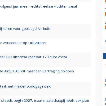
 volgend jaar meer rechtstreekse vluchten vanaf
j keren voor geplaagd Air India
r Aviapartner op Luik Airport
ss? Bij Lufthansa kost dat 170 euro extra
rste Airbus A350F maanden vertraging oplopen
wartaal met minder oorlogsgeweld
 steeds begin 2027, maar maatschappij heeft ook plan