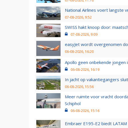
07-08-2026, 11:10
National Airlines voert langste 
07-08-2026, 9:52
SWISS hakt knoop door: maatsc
07-08-2026, 9:09
easyJet wordt overgenomen door
06-08-2026, 16:20
Apollo geen onbekende jongen i
06-08-2026, 16:19
In jacht op vakantiegangers slui
06-08-2026, 15:56
Meer ruimte voor vracht doorda
Schiphol
06-08-2026, 15:16
Embraer E195-E2 biedt LATAM k