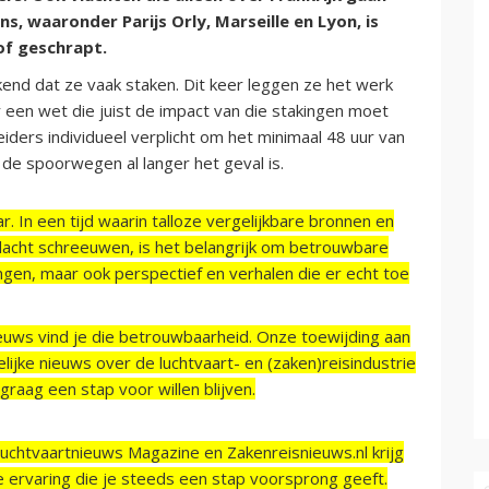
, waaronder Parijs Orly, Marseille en Lyon, is
of geschrapt.
end dat ze vaak staken. Dit keer leggen ze het werk
een wet die juist de impact van die stakingen moet
iders individueel verplicht om het minimaal 48 uur van
 de spoorwegen al langer het geval is.
r. In een tijd waarin talloze vergelijkbare bronnen en
acht schreeuwen, is het belangrijk om betrouwbare
ngen, maar ook perspectief en verhalen die er echt toe
ieuws vind je die betrouwbaarheid. Onze toewijding aan
ijke nieuws over de luchtvaart- en (zaken)reisindustrie
raag een stap voor willen blijven.
Luchtvaartnieuws Magazine en Zakenreisnieuws.nl krijg
e ervaring die je steeds een stap voorsprong geeft.