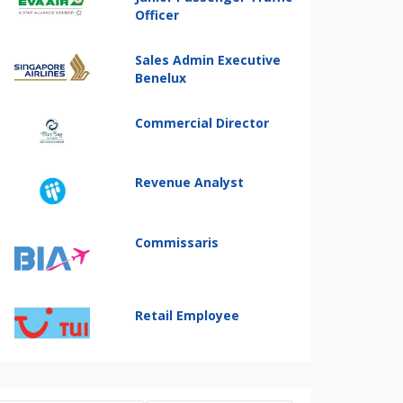
Officer
Sales Admin Executive
Benelux
Commercial Director
Revenue Analyst
Commissaris
Retail Employee