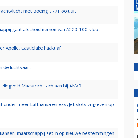
vrachtvlucht met Boeing 777F ooit uit
happij gaat afscheid nemen van A220-100-vloot
 Apollo, Castlelake haakt af
n de luchtvaart
t vliegveld Maastricht zich aan bij ANVR
t onder meer Lufthansa en easyJet slots vrijgeven op
ansen: maatschappij zet in op nieuwe bestemmingen