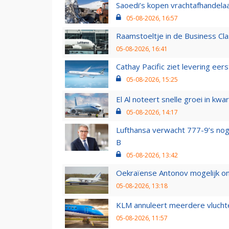
Saoedi’s kopen vrachtafhandelaa
05-08-2026, 16:57
Raamstoeltje in de Business Cla
05-08-2026, 16:41
Cathay Pacific ziet levering ee
05-08-2026, 15:25
El Al noteert snelle groei in k
05-08-2026, 14:17
Lufthansa verwacht 777-9’s nog
B
05-08-2026, 13:42
Oekraïense Antonov mogelijk on
05-08-2026, 13:18
KLM annuleert meerdere vluchte
05-08-2026, 11:57