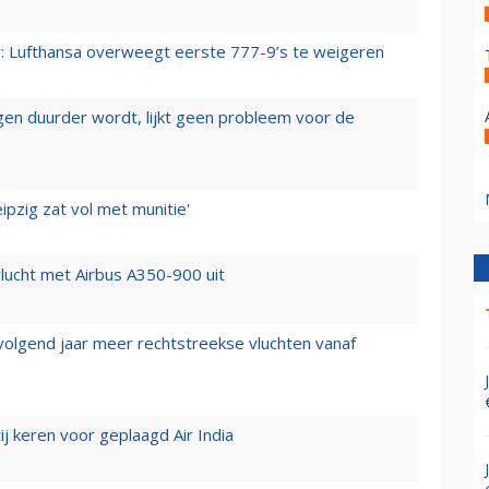
er: Lufthansa overweegt eerste 777-9’s te weigeren
iegen duurder wordt, lijkt geen probleem voor de
ipzig zat vol met munitie'
lucht met Airbus A350-900 uit
 volgend jaar meer rechtstreekse vluchten vanaf
j keren voor geplaagd Air India