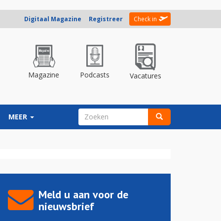
Digitaal Magazine
Registreer
Check in
Magazine
Podcasts
Vacatures
ZOEKVELD
MEER
Zoeken
Meld u aan voor de
nieuwsbrief