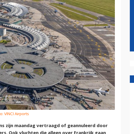
o: VINCI Airports
ens zijn maandag vertraagd of geannuleerd door
ers. Ook vluchten die alleen over Frankrijk gaan