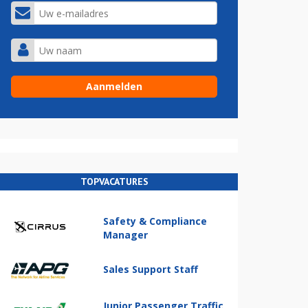
TOPVACATURES
Safety & Compliance
Manager
Sales Support Staff
Junior Passenger Traffic