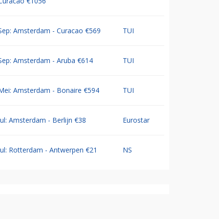
Curacao €1056
Sep: Amsterdam - Curacao €569
TUI
Sep: Amsterdam - Aruba €614
TUI
Mei: Amsterdam - Bonaire €594
TUI
Jul: Amsterdam - Berlijn €38
Eurostar
Jul: Rotterdam - Antwerpen €21
NS