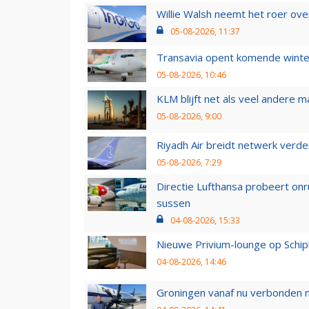
Willie Walsh neemt het roer over
05-08-2026, 11:37
Transavia opent komende winter
05-08-2026, 10:46
KLM blijft net als veel andere m
05-08-2026, 9:00
Riyadh Air breidt netwerk verd
05-08-2026, 7:29
Directie Lufthansa probeert on
sussen
04-08-2026, 15:33
Nieuwe Privium-lounge op Schip
04-08-2026, 14:46
Groningen vanaf nu verbonden me