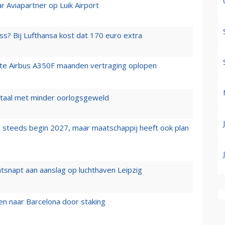
r Aviapartner op Luik Airport
ss? Bij Lufthansa kost dat 170 euro extra
rste Airbus A350F maanden vertraging oplopen
wartaal met minder oorlogsgeweld
 steeds begin 2027, maar maatschappij heeft ook plan
tsnapt aan aanslag op luchthaven Leipzig
n naar Barcelona door staking