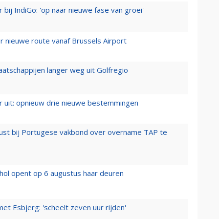
 bij IndiGo: 'op naar nieuwe fase van groei'
 nieuwe route vanaf Brussels Airport
aatschappijen langer weg uit Golfregio
er uit: opnieuw drie nieuwe bestemmingen
rust bij Portugese vakbond over overname TAP te
hol opent op 6 augustus haar deuren
t Esbjerg: 'scheelt zeven uur rijden'