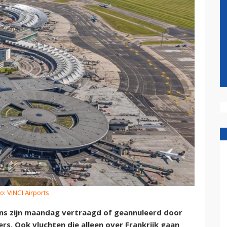
o: VINCI Airports
ens zijn maandag vertraagd of geannuleerd door
ers. Ook vluchten die alleen over Frankrijk gaan