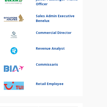
Officer
Sales Admin Executive
Benelux
Commercial Director
Revenue Analyst
Commissaris
Retail Employee