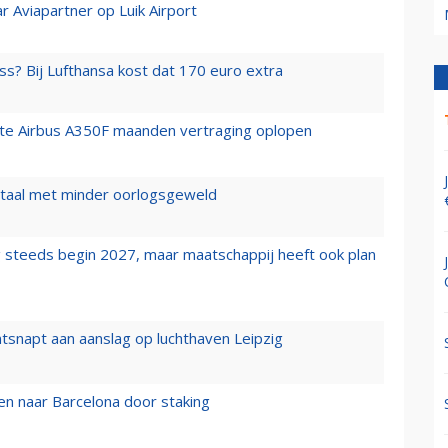
r Aviapartner op Luik Airport
ss? Bij Lufthansa kost dat 170 euro extra
rste Airbus A350F maanden vertraging oplopen
wartaal met minder oorlogsgeweld
 steeds begin 2027, maar maatschappij heeft ook plan
tsnapt aan aanslag op luchthaven Leipzig
n naar Barcelona door staking