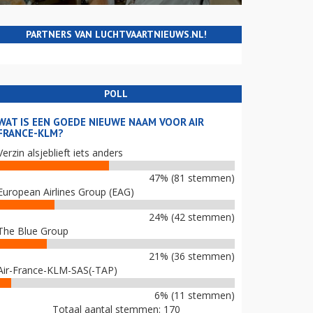
PARTNERS VAN LUCHTVAARTNIEUWS.NL!
POLL
WAT IS EEN GOEDE NIEUWE NAAM VOOR AIR
FRANCE-KLM?
Verzin alsjeblieft iets anders
47% (81 stemmen)
European Airlines Group (EAG)
24% (42 stemmen)
The Blue Group
21% (36 stemmen)
Air-France-KLM-SAS(-TAP)
6% (11 stemmen)
Totaal aantal stemmen: 170