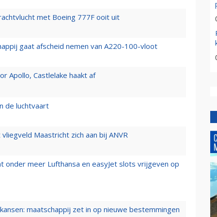
vrachtvlucht met Boeing 777F ooit uit
happij gaat afscheid nemen van A220-100-vloot
 Apollo, Castlelake haakt af
n de luchtvaart
t vliegveld Maastricht zich aan bij ANVR
t onder meer Lufthansa en easyJet slots vrijgeven op
ansen: maatschappij zet in op nieuwe bestemmingen