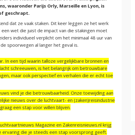
, waaronder Parijs Orly, Marseille en Lyon, is
of geschrapt.
end dat ze vaak staken. Dit keer leggen ze het werk
een wet die juist de impact van die stakingen moet
iders individueel verplicht om het minimaal 48 uur van
 de spoorwegen al langer het geval is.
r. In een tijd waarin talloze vergelijkbare bronnen en
acht schreeuwen, is het belangrijk om betrouwbare
ngen, maar ook perspectief en verhalen die er echt toe
ieuws vind je die betrouwbaarheid. Onze toewijding aan
ijke nieuws over de luchtvaart- en (zaken)reisindustrie
raag een stap voor willen blijven.
Luchtvaartnieuws Magazine en Zakenreisnieuws.nl krijg
e ervaring die je steeds een stap voorsprong geeft.