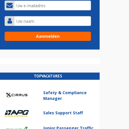
TOPVACATURES
Safety & Compliance
Manager
Sales Support Staff
Junior Passenger Traffic