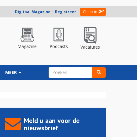
Digitaal Magazine
Registreer
Check in
Magazine
Podcasts
Vacatures
ZOEKVELD
MEER
Zoeken
Meld u aan voor de
nieuwsbrief