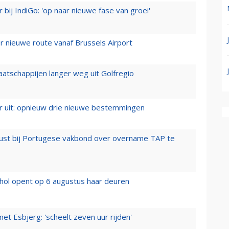
 bij IndiGo: 'op naar nieuwe fase van groei'
 nieuwe route vanaf Brussels Airport
aatschappijen langer weg uit Golfregio
er uit: opnieuw drie nieuwe bestemmingen
rust bij Portugese vakbond over overname TAP te
hol opent op 6 augustus haar deuren
t Esbjerg: 'scheelt zeven uur rijden'