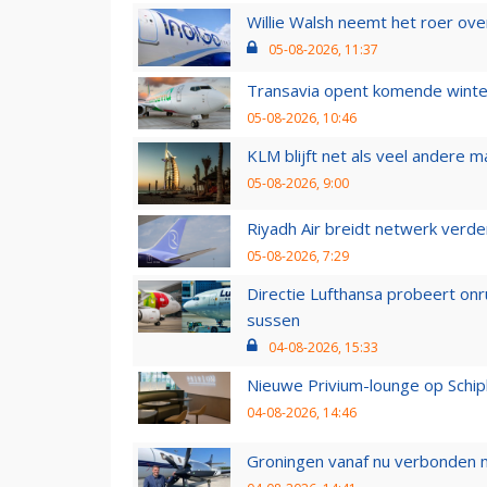
Willie Walsh neemt het roer over
05-08-2026, 11:37
Transavia opent komende winter
05-08-2026, 10:46
KLM blijft net als veel andere m
05-08-2026, 9:00
Riyadh Air breidt netwerk verd
05-08-2026, 7:29
Directie Lufthansa probeert on
sussen
04-08-2026, 15:33
Nieuwe Privium-lounge op Schip
04-08-2026, 14:46
Groningen vanaf nu verbonden me