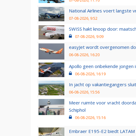
07-08-2026, 11:10
National Airlines voert langste 
07-08-2026, 9:52
SWISS hakt knoop door: maatsc
07-08-2026, 9:09
easyJet wordt overgenomen door
06-08-2026, 16:20
Apollo geen onbekende jongen i
06-08-2026, 16:19
In jacht op vakantiegangers slui
06-08-2026, 15:56
Meer ruimte voor vracht doorda
Schiphol
06-08-2026, 15:16
Embraer E195-E2 biedt LATAM k