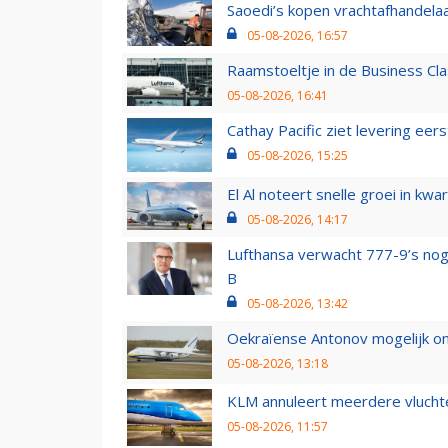
Saoedi’s kopen vrachtafhandelaa
05-08-2026, 16:57
Raamstoeltje in de Business Cla
05-08-2026, 16:41
Cathay Pacific ziet levering ee
05-08-2026, 15:25
El Al noteert snelle groei in k
05-08-2026, 14:17
Lufthansa verwacht 777-9’s nog
B
05-08-2026, 13:42
Oekraïense Antonov mogelijk on
05-08-2026, 13:18
KLM annuleert meerdere vluchte
05-08-2026, 11:57