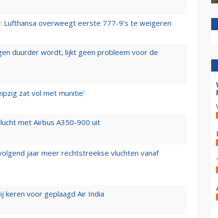
er: Lufthansa overweegt eerste 777-9’s te weigeren
iegen duurder wordt, lijkt geen probleem voor de
ipzig zat vol met munitie'
lucht met Airbus A350-900 uit
 volgend jaar meer rechtstreekse vluchten vanaf
j keren voor geplaagd Air India