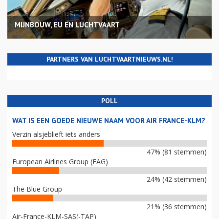
MIJNBOUW, EU EN LUCHTVAART
PARTNERS VAN LUCHTVAARTNIEUWS.NL!
POLL
WAT IS EEN GOEDE NIEUWE NAAM VOOR AIR FRANCE-KLM?
Verzin alsjeblieft iets anders
47% (81 stemmen)
European Airlines Group (EAG)
24% (42 stemmen)
The Blue Group
21% (36 stemmen)
Air-France-KLM-SAS(-TAP)