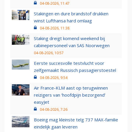
04-08-2026, 11:47
Stakingen en dure brandstof drukken
winst Lufthansa hard omlaag
04-08-2026, 11:38
Staking dreigt komend weekend bij
cabinepersoneel van SAS Noorwegen
04-08-2026, 10:57
Eerste succesvolle testvlucht voor
zelfgemaakt Russisch passagierstoestel
04-08-2026, 9:54
Air France-KLM aast op terugwinnen
reizigers van ‘hoofdpijn bezorgend’
easyJet
04-08-2026, 7:26
Boeing mag kleinste telg 737 MAX-familie
eindelijk gaan leveren