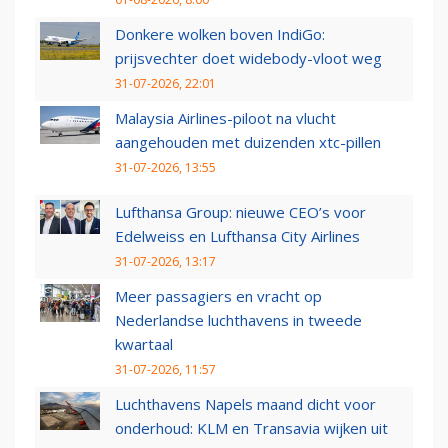
Donkere wolken boven IndiGo:
prijsvechter doet widebody-vloot weg
31-07-2026, 22:01
Malaysia Airlines-piloot na vlucht
aangehouden met duizenden xtc-pillen
31-07-2026, 13:55
Lufthansa Group: nieuwe CEO’s voor
Edelweiss en Lufthansa City Airlines
31-07-2026, 13:17
Meer passagiers en vracht op
Nederlandse luchthavens in tweede
kwartaal
31-07-2026, 11:57
Luchthavens Napels maand dicht voor
onderhoud: KLM en Transavia wijken uit