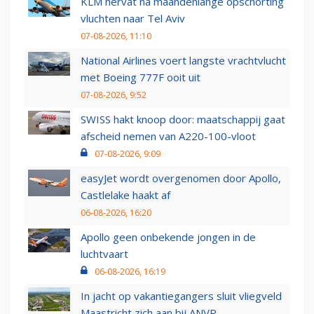
KLM hervat na maandenlange opschorting
vluchten naar Tel Aviv
07-08-2026, 11:10
National Airlines voert langste vrachtvlucht
met Boeing 777F ooit uit
07-08-2026, 9:52
SWISS hakt knoop door: maatschappij gaat
afscheid nemen van A220-100-vloot
07-08-2026, 9:09
easyJet wordt overgenomen door Apollo,
Castlelake haakt af
06-08-2026, 16:20
Apollo geen onbekende jongen in de
luchtvaart
06-08-2026, 16:19
In jacht op vakantiegangers sluit vliegveld
Maastricht zich aan bij ANVR