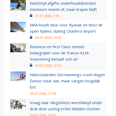
Wachttijd afgifte onderhoudslicenties
monteurs neemt af, maar krapte blijft
31-07-2026, 7:15
MAA houdt deur voor Ryanair en Wizz Air
open tijdens sluiting Charleroi Airport
30-07-2026, 14:30
Business en First Class steeds
belangrijker voor Air France-KLM:
‘investering betaalt zich uit’
30-07-2026, 12:10
Nabestaanden Germanwings-crash klagen
Duitse staat aan, maar vangen mogelijk
bot
30-07-2026, 11:58
Vraag naar vliegtickets wereldwijd onder
druk door oorlog in het Midden-Oosten
30-07-2026, 10:36