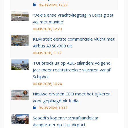
06-08-2026, 12:22
'Oekraïense vrachtvliegtuig in Leipzig zat
vol met munitie'
06-08-2026, 12:20
KLM stelt eerste commerciële vlucht met
Airbus A350-900 uit
06-08-2026, 11:17
TUI breidt uit op ABC-eilanden: volgend
jaar meer rechtstreekse vluchten vanaf
Schiphol
06-08-2026, 10:24
Nieuwe ervaren CEO moet het tij keren
voor geplaagd Air India
06-08-2026, 10:17
Saoedi’s kopen vrachtafhandelaar
Aviapartner op Luik Airport