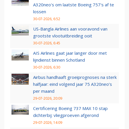
A320neo's om laatste Boeing 757's af te
lossen
30-07-2026, 6:52
US-Bangla Airlines aan vooravond van
grootste vlootuitbreiding ooit
30-07-2026, 6:45
AIS Airlines gaat jaar langer door met
lijndienst binnen Schotland
30-07-2026, 6:30
Airbus handhaaft groeiprognoses na sterk
halfjaar: eind volgend jaar 75 A320neo’s
per maand
29-07-2026, 20:09
Certificering Boeing 737 MAX 10 stap
dichterbij: vliegproeven afgerond
29-07-2026, 14:09