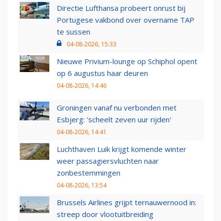
Directie Lufthansa probeert onrust bij
Portugese vakbond over overname TAP
te sussen
04-08-2026, 15:33
Nieuwe Privium-lounge op Schiphol opent
op 6 augustus haar deuren
04-08-2026, 14:46
Groningen vanaf nu verbonden met
Esbjerg: 'scheelt zeven uur rijden'
04-08-2026, 14:41
Luchthaven Luik krijgt komende winter
weer passagiersvluchten naar
zonbestemmingen
04-08-2026, 13:54
Brussels Airlines grijpt ternauwernood in:
streep door vlootuitbreiding