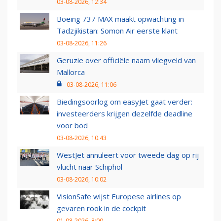
03-08-2026, 12:34
Boeing 737 MAX maakt opwachting in
Tadzjikistan: Somon Air eerste klant
03-08-2026, 11:26
Geruzie over officiële naam vliegveld van
Mallorca
03-08-2026, 11:06
Biedingsoorlog om easyJet gaat verder:
investeerders krijgen dezelfde deadline
voor bod
03-08-2026, 10:43
WestJet annuleert voor tweede dag op rij
vlucht naar Schiphol
03-08-2026, 10:02
VisionSafe wijst Europese airlines op
gevaren rook in de cockpit
01-08-2026, 8:00