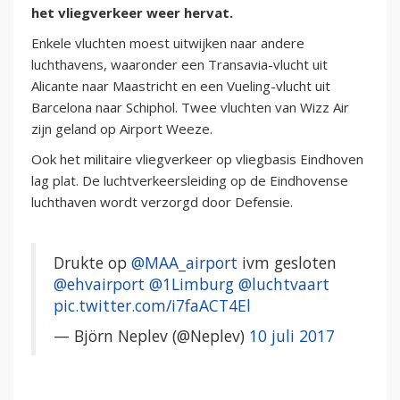
het vliegverkeer weer hervat.
Enkele vluchten moest uitwijken naar andere
luchthavens, waaronder een Transavia-vlucht uit
Alicante naar Maastricht en een Vueling-vlucht uit
Barcelona naar Schiphol. Twee vluchten van Wizz Air
zijn geland op Airport Weeze.
Ook het militaire vliegverkeer op vliegbasis Eindhoven
lag plat. De luchtverkeersleiding op de Eindhovense
luchthaven wordt verzorgd door Defensie.
Drukte op
@MAA_airport
ivm gesloten
@ehvairport
@1Limburg
@luchtvaart
pic.twitter.com/i7faACT4El
— Björn Neplev (@Neplev)
10 juli 2017