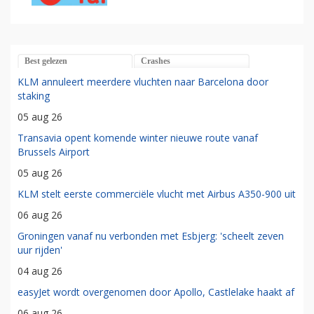
Best gelezen
Crashes
KLM annuleert meerdere vluchten naar Barcelona door
staking
05 aug 26
Transavia opent komende winter nieuwe route vanaf
Brussels Airport
05 aug 26
KLM stelt eerste commerciële vlucht met Airbus A350-900 uit
06 aug 26
Groningen vanaf nu verbonden met Esbjerg: 'scheelt zeven
uur rijden'
04 aug 26
easyJet wordt overgenomen door Apollo, Castlelake haakt af
06 aug 26