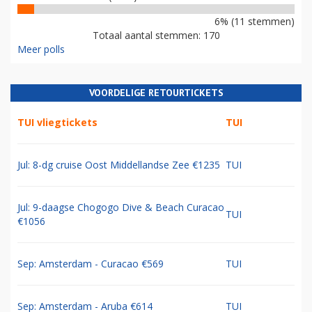
6% (11 stemmen)
Totaal aantal stemmen: 170
Meer polls
VOORDELIGE RETOURTICKETS
TUI vliegtickets
TUI
Jul: 8-dg cruise Oost Middellandse Zee €1235
TUI
Jul: 9-daagse Chogogo Dive & Beach Curacao
TUI
€1056
Sep: Amsterdam - Curacao €569
TUI
Sep: Amsterdam - Aruba €614
TUI