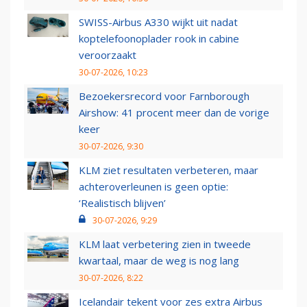
SWISS-Airbus A330 wijkt uit nadat
koptelefoonoplader rook in cabine
veroorzaakt
30-07-2026, 10:23
Bezoekersrecord voor Farnborough
Airshow: 41 procent meer dan de vorige
keer
30-07-2026, 9:30
KLM ziet resultaten verbeteren, maar
achteroverleunen is geen optie:
‘Realistisch blijven’
30-07-2026, 9:29
KLM laat verbetering zien in tweede
kwartaal, maar de weg is nog lang
30-07-2026, 8:22
Icelandair tekent voor zes extra Airbus