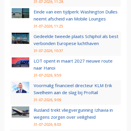
31-07-2026, 11:28
Einde van een tijdperk: Washington Dulles
neemt afscheid van Mobile Lounges
31-07-2026, 11:25
Gedeelde tweede plaats Schiphol als best
verbonden Europese luchthaven
31-07-2026, 10:37
LOT opent in maart 2027 nieuwe route
naar Hanoi
31-07-2026, 9:59
Voormalig financieel directeur KLM Erik
Swelheim aan de slag bij ProRail
31-07-2026, 9:09
Rusland trekt vliegvergunning Izhavia in
wegens zorgen over veiligheid
31-07-2026, 8:03