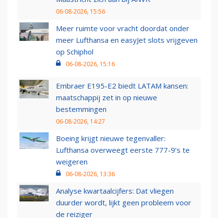
06-08-2026, 15:56
Meer ruimte voor vracht doordat onder
meer Lufthansa en easyJet slots vrijgeven
op Schiphol
06-08-2026, 15:16
Embraer E195-E2 biedt LATAM kansen:
maatschappij zet in op nieuwe
bestemmingen
06-08-2026, 14:27
Boeing krijgt nieuwe tegenvaller:
Lufthansa overweegt eerste 777-9’s te
weigeren
06-08-2026, 13:36
Analyse kwartaalcijfers: Dat vliegen
duurder wordt, lijkt geen probleem voor
de reiziger