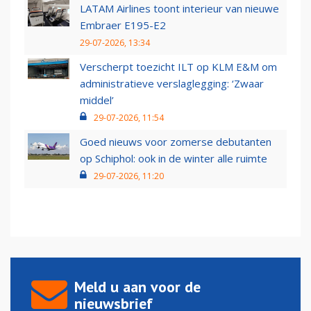
LATAM Airlines toont interieur van nieuwe
Embraer E195-E2
29-07-2026, 13:34
Verscherpt toezicht ILT op KLM E&M om
administratieve verslaglegging: ‘Zwaar
middel’
29-07-2026, 11:54
Goed nieuws voor zomerse debutanten
op Schiphol: ook in de winter alle ruimte
29-07-2026, 11:20
Meld u aan voor de
nieuwsbrief