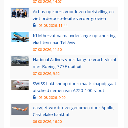
07-08-2026, 14:07
Airbus op koers voor leverdoelstelling en
ziet orderportefeuille verder groeien
07-08-2026, 11:44
KLM hervat na maandenlange opschorting
vluchten naar Tel Aviv
07-08-2026, 11:10
National Airlines voert langste vrachtvlucht
met Boeing 777F ooit uit
07-08-2026, 9:52
SWISS hakt knoop door: maatschappij gaat
afscheid nemen van A220-100-vloot
07-08-2026, 9:09
easyJet wordt overgenomen door Apollo,
Castlelake haakt af
06-08-2026, 16:20