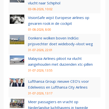
vlucht naar Schiphol
03-08-2026, 10:02
VisionSafe wijst Europese airlines op
gevaren rook in de cockpit
01-08-2026, 8:00
Donkere wolken boven IndiGo:
prijsvechter doet widebody-vloot weg
31-07-2026, 22:01
Malaysia Airlines-piloot na vlucht
aangehouden met duizenden xtc-pillen
31-07-2026, 13:55
Lufthansa Group: nieuwe CEO’s voor
Edelweiss en Lufthansa City Airlines
31-07-2026, 13:17
Meer passagiers en vracht op
Nederlandse luchthavens in tweede