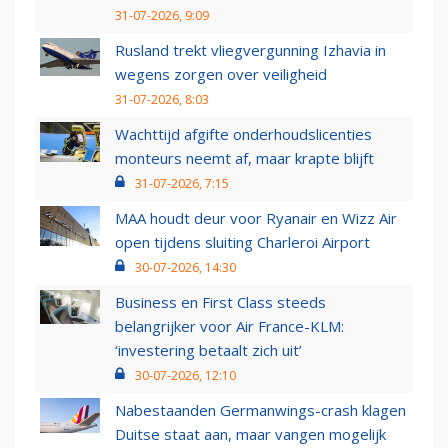
31-07-2026, 9:09
Rusland trekt vliegvergunning Izhavia in
wegens zorgen over veiligheid
31-07-2026, 8:03
Wachttijd afgifte onderhoudslicenties
monteurs neemt af, maar krapte blijft
31-07-2026, 7:15
MAA houdt deur voor Ryanair en Wizz Air
open tijdens sluiting Charleroi Airport
30-07-2026, 14:30
Business en First Class steeds
belangrijker voor Air France-KLM:
‘investering betaalt zich uit’
30-07-2026, 12:10
Nabestaanden Germanwings-crash klagen
Duitse staat aan, maar vangen mogelijk