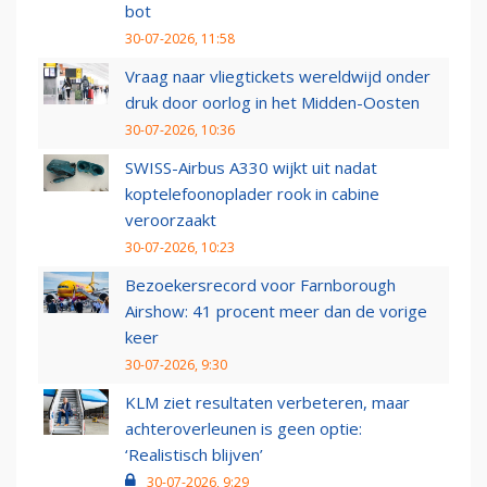
bot
30-07-2026, 11:58
Vraag naar vliegtickets wereldwijd onder
druk door oorlog in het Midden-Oosten
30-07-2026, 10:36
SWISS-Airbus A330 wijkt uit nadat
koptelefoonoplader rook in cabine
veroorzaakt
30-07-2026, 10:23
Bezoekersrecord voor Farnborough
Airshow: 41 procent meer dan de vorige
keer
30-07-2026, 9:30
KLM ziet resultaten verbeteren, maar
achteroverleunen is geen optie:
‘Realistisch blijven’
30-07-2026, 9:29