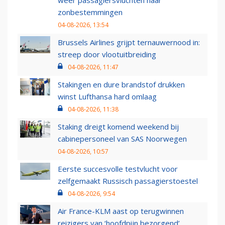
weer passagiersvluchten naar
zonbestemmingen
04-08-2026, 13:54
Brussels Airlines grijpt ternauwernood in:
streep door vlootuitbreiding
04-08-2026, 11:47
Stakingen en dure brandstof drukken
winst Lufthansa hard omlaag
04-08-2026, 11:38
Staking dreigt komend weekend bij
cabinepersoneel van SAS Noorwegen
04-08-2026, 10:57
Eerste succesvolle testvlucht voor
zelfgemaakt Russisch passagierstoestel
04-08-2026, 9:54
Air France-KLM aast op terugwinnen
reizigers van ‘hoofdpijn bezorgend’