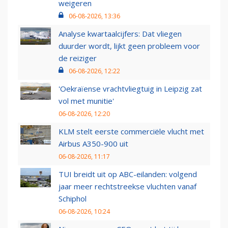
weigeren
06-08-2026, 13:36
Analyse kwartaalcijfers: Dat vliegen
duurder wordt, lijkt geen probleem voor
de reiziger
06-08-2026, 12:22
'Oekraïense vrachtvliegtuig in Leipzig zat
vol met munitie'
06-08-2026, 12:20
KLM stelt eerste commerciële vlucht met
Airbus A350-900 uit
06-08-2026, 11:17
TUI breidt uit op ABC-eilanden: volgend
jaar meer rechtstreekse vluchten vanaf
Schiphol
06-08-2026, 10:24