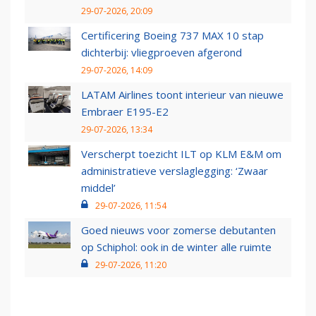
29-07-2026, 20:09
Certificering Boeing 737 MAX 10 stap
dichterbij: vliegproeven afgerond
29-07-2026, 14:09
LATAM Airlines toont interieur van nieuwe
Embraer E195-E2
29-07-2026, 13:34
Verscherpt toezicht ILT op KLM E&M om
administratieve verslaglegging: ‘Zwaar
middel’
29-07-2026, 11:54
Goed nieuws voor zomerse debutanten
op Schiphol: ook in de winter alle ruimte
29-07-2026, 11:20