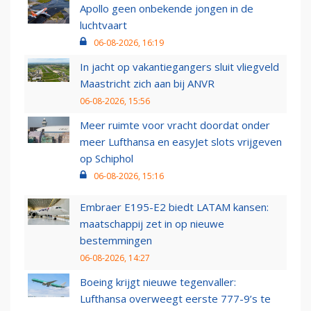
Apollo geen onbekende jongen in de
luchtvaart
06-08-2026, 16:19
In jacht op vakantiegangers sluit vliegveld
Maastricht zich aan bij ANVR
06-08-2026, 15:56
Meer ruimte voor vracht doordat onder
meer Lufthansa en easyJet slots vrijgeven
op Schiphol
06-08-2026, 15:16
Embraer E195-E2 biedt LATAM kansen:
maatschappij zet in op nieuwe
bestemmingen
06-08-2026, 14:27
Boeing krijgt nieuwe tegenvaller:
Lufthansa overweegt eerste 777-9’s te