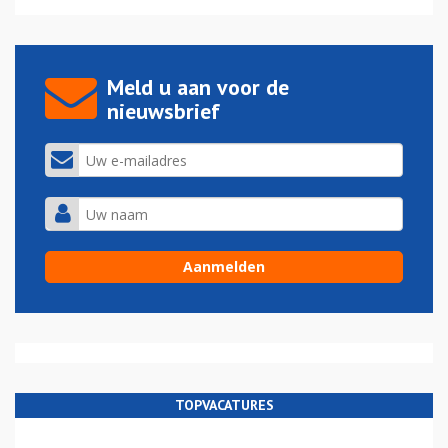
Meld u aan voor de
nieuwsbrief
TOPVACATURES