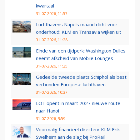
kwartaal
31-07-2026, 11:57
Luchthavens Napels maand dicht voor
onderhoud: KLM en Transavia wijken uit
31-07-2026, 11:28
Einde van een tijdperk: Washington Dulles
neemt afscheid van Mobile Lounges
31-07-2026, 11:25
Gedeelde tweede plaats Schiphol als best
verbonden Europese luchthaven
31-07-2026, 10:37
LOT opent in maart 2027 nieuwe route
naar Hanoi
31-07-2026, 9:59
Voormalig financieel directeur KLM Erik
Swelheim aan de slag bij ProRail