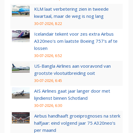
KLM laat verbetering zien in tweede
kwartaal, maar de weg is nog lang
30-07-2026, 8:22
Icelandair tekent voor zes extra Airbus
A320neo's om laatste Boeing 757's af te
lossen
30-07-2026, 6:52
US-Bangla Airlines aan vooravond van
grootste vlootuitbreiding ooit
30-07-2026, 6:45
AIS Airlines gaat jaar langer door met
lijndienst binnen Schotland
30-07-2026, 6:30
Airbus handhaaft groeiprognoses na sterk
halfjaar: eind volgend jaar 75 A320neo’s
per maand