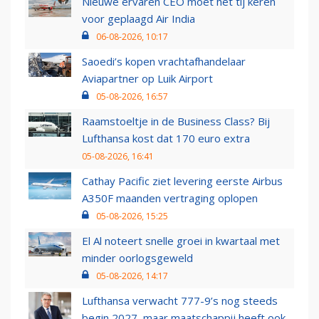
Nieuwe ervaren CEO moet het tij keren
voor geplaagd Air India
06-08-2026, 10:17
Saoedi’s kopen vrachtafhandelaar
Aviapartner op Luik Airport
05-08-2026, 16:57
Raamstoeltje in de Business Class? Bij
Lufthansa kost dat 170 euro extra
05-08-2026, 16:41
Cathay Pacific ziet levering eerste Airbus
A350F maanden vertraging oplopen
05-08-2026, 15:25
El Al noteert snelle groei in kwartaal met
minder oorlogsgeweld
05-08-2026, 14:17
Lufthansa verwacht 777-9’s nog steeds
begin 2027, maar maatschappij heeft ook