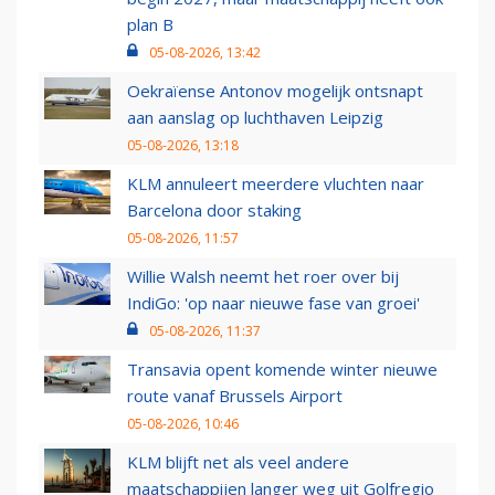
plan B
05-08-2026, 13:42
Oekraïense Antonov mogelijk ontsnapt
aan aanslag op luchthaven Leipzig
05-08-2026, 13:18
KLM annuleert meerdere vluchten naar
Barcelona door staking
05-08-2026, 11:57
Willie Walsh neemt het roer over bij
IndiGo: 'op naar nieuwe fase van groei'
05-08-2026, 11:37
Transavia opent komende winter nieuwe
route vanaf Brussels Airport
05-08-2026, 10:46
KLM blijft net als veel andere
maatschappijen langer weg uit Golfregio