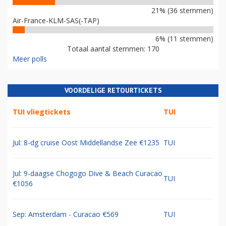
21% (36 stemmen)
Air-France-KLM-SAS(-TAP)
6% (11 stemmen)
Totaal aantal stemmen: 170
Meer polls
VOORDELIGE RETOURTICKETS
TUI vliegtickets
TUI
Jul: 8-dg cruise Oost Middellandse Zee €1235
TUI
Jul: 9-daagse Chogogo Dive & Beach Curacao
TUI
€1056
Sep: Amsterdam - Curacao €569
TUI