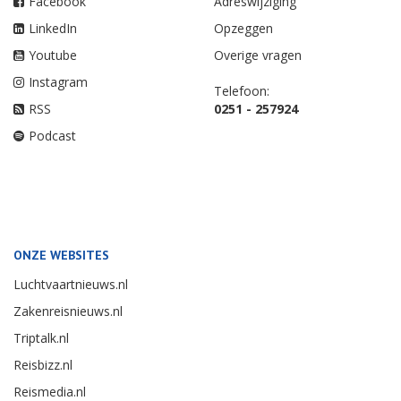
Facebook
Adreswijziging
LinkedIn
Opzeggen
Youtube
Overige vragen
Instagram
Telefoon:
RSS
0251 - 257924
Podcast
ONZE WEBSITES
Luchtvaartnieuws.nl
Zakenreisnieuws.nl
Triptalk.nl
Reisbizz.nl
Reismedia.nl