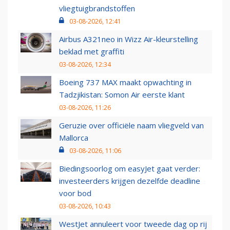
vliegtuigbrandstoffen
03-08-2026, 12:41
Airbus A321neo in Wizz Air-kleurstelling
beklad met graffiti
03-08-2026, 12:34
Boeing 737 MAX maakt opwachting in
Tadzjikistan: Somon Air eerste klant
03-08-2026, 11:26
Geruzie over officiële naam vliegveld van
Mallorca
03-08-2026, 11:06
Biedingsoorlog om easyJet gaat verder:
investeerders krijgen dezelfde deadline
voor bod
03-08-2026, 10:43
WestJet annuleert voor tweede dag op rij