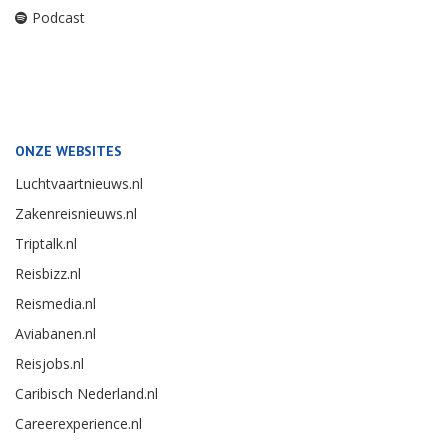
Podcast
ONZE WEBSITES
Luchtvaartnieuws.nl
Zakenreisnieuws.nl
Triptalk.nl
Reisbizz.nl
Reismedia.nl
Aviabanen.nl
Reisjobs.nl
Caribisch Nederland.nl
Careerexperience.nl