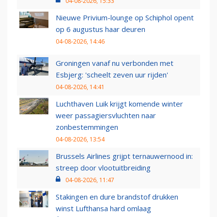
04-08-2026, 15:33
Nieuwe Privium-lounge op Schiphol opent
op 6 augustus haar deuren
04-08-2026, 14:46
Groningen vanaf nu verbonden met
Esbjerg: 'scheelt zeven uur rijden'
04-08-2026, 14:41
Luchthaven Luik krijgt komende winter
weer passagiersvluchten naar
zonbestemmingen
04-08-2026, 13:54
Brussels Airlines grijpt ternauwernood in:
streep door vlootuitbreiding
04-08-2026, 11:47
Stakingen en dure brandstof drukken
winst Lufthansa hard omlaag