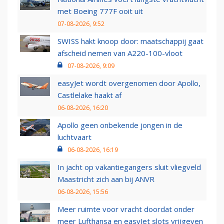
met Boeing 777F ooit uit
07-08-2026, 9:52
SWISS hakt knoop door: maatschappij gaat
afscheid nemen van A220-100-vloot
07-08-2026, 9:09
easyJet wordt overgenomen door Apollo,
Castlelake haakt af
06-08-2026, 16:20
Apollo geen onbekende jongen in de
luchtvaart
06-08-2026, 16:19
In jacht op vakantiegangers sluit vliegveld
Maastricht zich aan bij ANVR
06-08-2026, 15:56
Meer ruimte voor vracht doordat onder
meer Lufthansa en easyJet slots vrijgeven