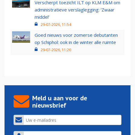
Verscherpt toezicht ILT op KLM E&M om
administratieve verslaglegging: ‘Zwaar
middel’
29-07-2026, 11:54
Goed nieuws voor zomerse debutanten
op Schiphol: ook in de winter alle ruimte
29-07-2026, 11:20
Meld u aan voor de
nieuwsbrief