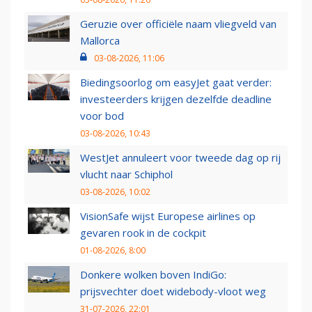
Geruzie over officiële naam vliegveld van
Mallorca
03-08-2026, 11:06
Biedingsoorlog om easyJet gaat verder:
investeerders krijgen dezelfde deadline
voor bod
03-08-2026, 10:43
WestJet annuleert voor tweede dag op rij
vlucht naar Schiphol
03-08-2026, 10:02
VisionSafe wijst Europese airlines op
gevaren rook in de cockpit
01-08-2026, 8:00
Donkere wolken boven IndiGo:
prijsvechter doet widebody-vloot weg
31-07-2026, 22:01