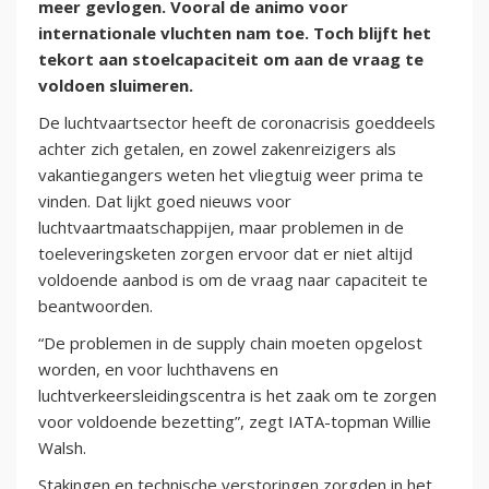
meer gevlogen. Vooral de animo voor
internationale vluchten nam toe. Toch blijft het
tekort aan stoelcapaciteit om aan de vraag te
voldoen sluimeren.
De luchtvaartsector heeft de coronacrisis goeddeels
achter zich getalen, en zowel zakenreizigers als
vakantiegangers weten het vliegtuig weer prima te
vinden. Dat lijkt goed nieuws voor
luchtvaartmaatschappijen, maar problemen in de
toeleveringsketen zorgen ervoor dat er niet altijd
voldoende aanbod is om de vraag naar capaciteit te
beantwoorden.
“De problemen in de supply chain moeten opgelost
worden, en voor luchthavens en
luchtverkeersleidingscentra is het zaak om te zorgen
voor voldoende bezetting”, zegt IATA-topman Willie
Walsh.
Stakingen en technische verstoringen zorgden in het