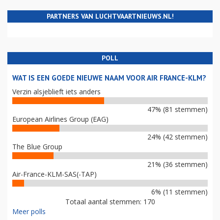
PARTNERS VAN LUCHTVAARTNIEUWS.NL!
POLL
WAT IS EEN GOEDE NIEUWE NAAM VOOR AIR FRANCE-KLM?
Verzin alsjeblieft iets anders
47% (81 stemmen)
European Airlines Group (EAG)
24% (42 stemmen)
The Blue Group
21% (36 stemmen)
Air-France-KLM-SAS(-TAP)
6% (11 stemmen)
Totaal aantal stemmen: 170
Meer polls