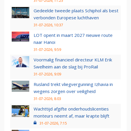
31-07-2026, 11:25
Gedeelde tweede plaats Schiphol als best
verbonden Europese luchthaven
31-07-2026, 10:37
LOT opent in maart 2027 nieuwe route
naar Hanoi
31-07-2026, 9:59
Voormalig financieel directeur KLM Erik
Swelheim aan de slag bij ProRail
31-07-2026, 9:09
Rusland trekt vliegvergunning Izhavia in
wegens zorgen over veiligheid
31-07-2026, 8:03
Wachttijd afgifte onderhoudslicenties
monteurs neemt af, maar krapte blijft
31-07-2026, 7:15