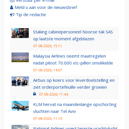
Verstuur per e-mail
Meld u aan voor de nieuwsbrief
Tip de redactie
Staking cabinepersoneel Noorse tak SAS
op laatste moment afgeblazen
07-08-2026, 15:11
Malaysia Airlines neemt maatregelen
nadat piloot 70.000 xtc-pillen smokkelde
07-08-2026, 14:07
Airbus op koers voor leverdoelstelling en
ziet orderportefeuille verder groeien
07-08-2026, 11:44
KLM hervat na maandenlange opschorting
vluchten naar Tel Aviv
07-08-2026, 11:10
National Airlines voert langste vrachtvlucht