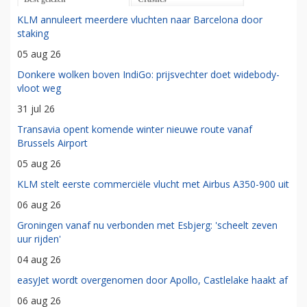
KLM annuleert meerdere vluchten naar Barcelona door
staking
05 aug 26
Donkere wolken boven IndiGo: prijsvechter doet widebody-
vloot weg
31 jul 26
Transavia opent komende winter nieuwe route vanaf
Brussels Airport
05 aug 26
KLM stelt eerste commerciële vlucht met Airbus A350-900 uit
06 aug 26
Groningen vanaf nu verbonden met Esbjerg: 'scheelt zeven
uur rijden'
04 aug 26
easyJet wordt overgenomen door Apollo, Castlelake haakt af
06 aug 26