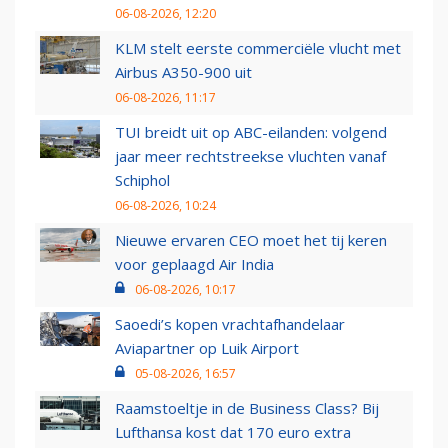
06-08-2026, 12:20
KLM stelt eerste commerciële vlucht met
Airbus A350-900 uit
06-08-2026, 11:17
TUI breidt uit op ABC-eilanden: volgend
jaar meer rechtstreekse vluchten vanaf
Schiphol
06-08-2026, 10:24
Nieuwe ervaren CEO moet het tij keren
voor geplaagd Air India
06-08-2026, 10:17
Saoedi’s kopen vrachtafhandelaar
Aviapartner op Luik Airport
05-08-2026, 16:57
Raamstoeltje in de Business Class? Bij
Lufthansa kost dat 170 euro extra