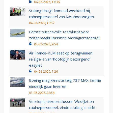
04-08-2026, 11:38
Staking dreigt komend weekend bij
cabinepersoneel van SAS Noorwegen
04-08-2026, 10:57
Eerste succesvolle testvlucht voor
zelfgemaakt Russisch passagierstoestel
04-08-2026, 9:54
Air France-KLM aast op terugwinnen
reizigers van ‘hoofdpijn bezorgend’
easyJet
04-08-2026, 7:26
Boeing mag kleinste telg 737 MAX-familie
eindelijk gaan leveren
03-08-2026, 22:54
Voorlopig akkoord tussen WestJet en
cabinepersoneel, einde staking in zicht