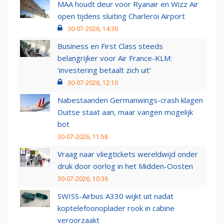
MAA houdt deur voor Ryanair en Wizz Air
open tijdens sluiting Charleroi Airport
30-07-2026, 14:30
Business en First Class steeds
belangrijker voor Air France-KLM:
‘investering betaalt zich uit’
30-07-2026, 12:10
Nabestaanden Germanwings-crash klagen
Duitse staat aan, maar vangen mogelijk
bot
30-07-2026, 11:58
Vraag naar vliegtickets wereldwijd onder
druk door oorlog in het Midden-Oosten
30-07-2026, 10:36
SWISS-Airbus A330 wijkt uit nadat
koptelefoonoplader rook in cabine
veroorzaakt