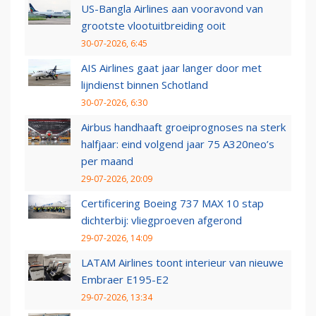
US-Bangla Airlines aan vooravond van
grootste vlootuitbreiding ooit
30-07-2026, 6:45
AIS Airlines gaat jaar langer door met
lijndienst binnen Schotland
30-07-2026, 6:30
Airbus handhaaft groeiprognoses na sterk
halfjaar: eind volgend jaar 75 A320neo’s
per maand
29-07-2026, 20:09
Certificering Boeing 737 MAX 10 stap
dichterbij: vliegproeven afgerond
29-07-2026, 14:09
LATAM Airlines toont interieur van nieuwe
Embraer E195-E2
29-07-2026, 13:34