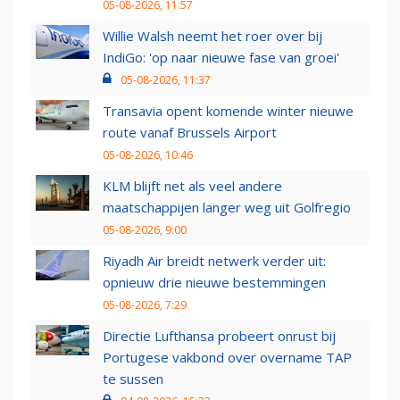
05-08-2026, 11:57
Willie Walsh neemt het roer over bij
IndiGo: 'op naar nieuwe fase van groei'
05-08-2026, 11:37
Transavia opent komende winter nieuwe
route vanaf Brussels Airport
05-08-2026, 10:46
KLM blijft net als veel andere
maatschappijen langer weg uit Golfregio
05-08-2026, 9:00
Riyadh Air breidt netwerk verder uit:
opnieuw drie nieuwe bestemmingen
05-08-2026, 7:29
Directie Lufthansa probeert onrust bij
Portugese vakbond over overname TAP
te sussen