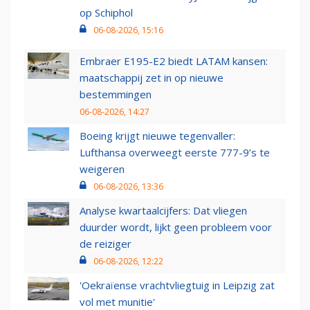
op Schiphol
06-08-2026, 15:16
Embraer E195-E2 biedt LATAM kansen:
maatschappij zet in op nieuwe
bestemmingen
06-08-2026, 14:27
Boeing krijgt nieuwe tegenvaller:
Lufthansa overweegt eerste 777-9’s te
weigeren
06-08-2026, 13:36
Analyse kwartaalcijfers: Dat vliegen
duurder wordt, lijkt geen probleem voor
de reiziger
06-08-2026, 12:22
'Oekraïense vrachtvliegtuig in Leipzig zat
vol met munitie'