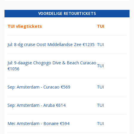
VOORDELIGE RETOURTICKETS
TUI vliegtickets
TUI
Jul: 8-dg cruise Oost Middellandse Zee €1235
TUI
Jul: 9-daagse Chogogo Dive & Beach Curacao
TUI
€1056
Sep: Amsterdam - Curacao €569
TUI
Sep: Amsterdam - Aruba €614
TUI
Mei: Amsterdam - Bonaire €594
TUI