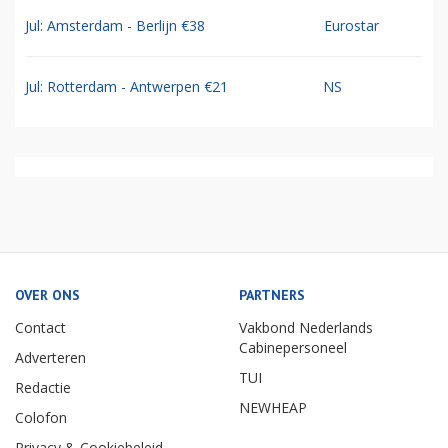
Jul: Amsterdam - Berlijn €38
Eurostar
Jul: Rotterdam - Antwerpen €21
NS
OVER ONS
PARTNERS
Contact
Vakbond Nederlands
Cabinepersoneel
Adverteren
TUI
Redactie
NEWHEAP
Colofon
Privacy & Cookiebeleid