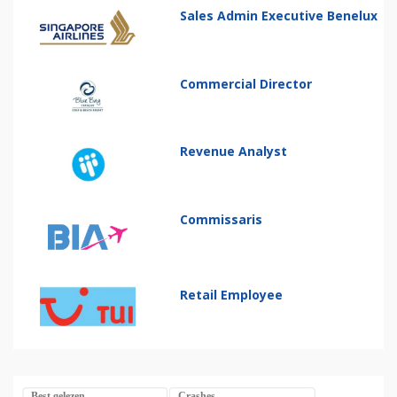
Sales Admin Executive Benelux
Commercial Director
Revenue Analyst
Commissaris
Retail Employee
Best gelezen
Crashes