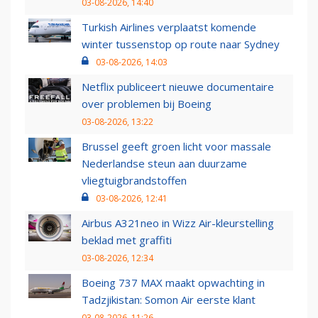
03-08-2026, 14:40
Turkish Airlines verplaatst komende
winter tussenstop op route naar Sydney
03-08-2026, 14:03
Netflix publiceert nieuwe documentaire
over problemen bij Boeing
03-08-2026, 13:22
Brussel geeft groen licht voor massale
Nederlandse steun aan duurzame
vliegtuigbrandstoffen
03-08-2026, 12:41
Airbus A321neo in Wizz Air-kleurstelling
beklad met graffiti
03-08-2026, 12:34
Boeing 737 MAX maakt opwachting in
Tadzjikistan: Somon Air eerste klant
03-08-2026, 11:26