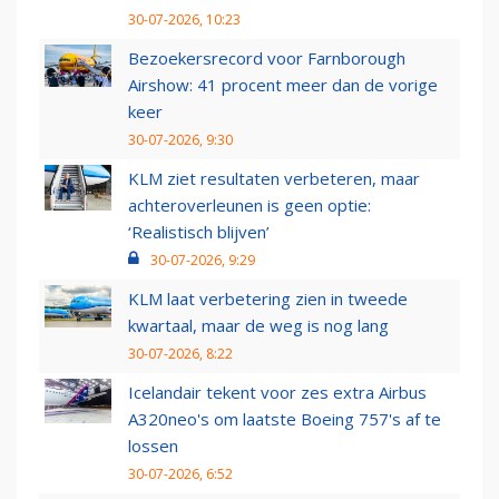
30-07-2026, 10:23
Bezoekersrecord voor Farnborough
Airshow: 41 procent meer dan de vorige
keer
30-07-2026, 9:30
KLM ziet resultaten verbeteren, maar
achteroverleunen is geen optie:
‘Realistisch blijven’
30-07-2026, 9:29
KLM laat verbetering zien in tweede
kwartaal, maar de weg is nog lang
30-07-2026, 8:22
Icelandair tekent voor zes extra Airbus
A320neo's om laatste Boeing 757's af te
lossen
30-07-2026, 6:52