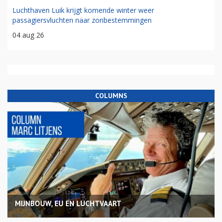
Luchthaven Luik krijgt komende winter weer
passagiersvluchten naar zonbestemmingen
04 aug 26
COLUMNS
MIJNBOUW, EU EN LUCHTVAART