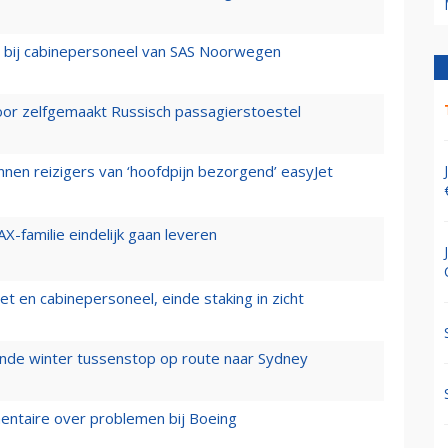
 bij cabinepersoneel van SAS Noorwegen
voor zelfgemaakt Russisch passagierstoestel
nen reizigers van ‘hoofdpijn bezorgend’ easyJet
X-familie eindelijk gaan leveren
t en cabinepersoneel, einde staking in zicht
mende winter tussenstop op route naar Sydney
mentaire over problemen bij Boeing