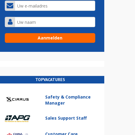
TOPVACATURES
Safety & Compliance
Manager
Sales Support Staff
Customer Care