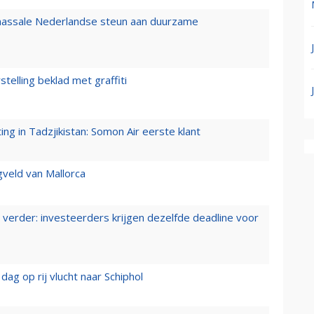
 massale Nederlandse steun aan duurzame
stelling beklad met graffiti
g in Tadzjikistan: Somon Air eerste klant
gveld van Mallorca
verder: investeerders krijgen dezelfde deadline voor
ag op rij vlucht naar Schiphol