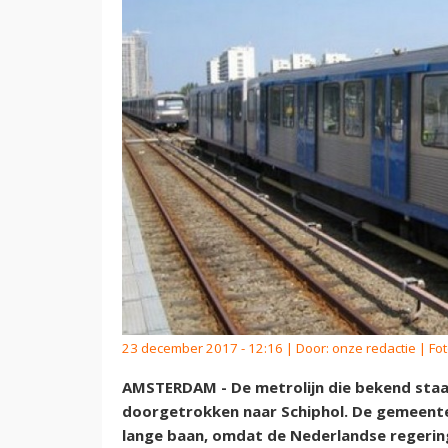
23 december 2017 - 12:16 | Door:
onze redactie
| Fo
AMSTERDAM - De metrolijn die bekend staat
doorgetrokken naar Schiphol. De gemeente
lange baan, omdat de Nederlandse regering