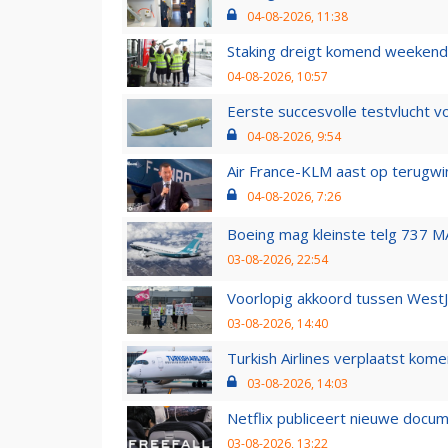
04-08-2026, 11:38
Staking dreigt komend weekend
04-08-2026, 10:57
Eerste succesvolle testvlucht 
04-08-2026, 9:54
Air France-KLM aast op terugwin
04-08-2026, 7:26
Boeing mag kleinste telg 737 MA
03-08-2026, 22:54
Voorlopig akkoord tussen WestJe
03-08-2026, 14:40
Turkish Airlines verplaatst ko
03-08-2026, 14:03
Netflix publiceert nieuwe docu
03-08-2026, 13:22