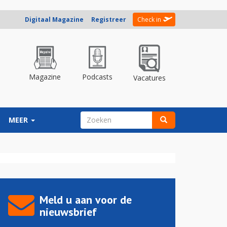
Digitaal Magazine
Registreer
Check in
Magazine
Podcasts
Vacatures
ZOEKVELD
MEER
Zoeken
Meld u aan voor de
nieuwsbrief