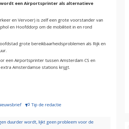
wordt een Airportsprinter als alternatieve
keer en Vervoer) is zelf een grote voorstander van
iphol en Hoofddorp om de mobiliteit in en rond
oofdstad grote bereikbaarheidsproblemen als Rijk en
uur.
oor een Airportsprinter tussen Amsterdam CS en
n extra Amsterdamse stations krijgt.
nieuwsbrief
Tip de redactie
iegen duurder wordt, lijkt geen probleem voor de