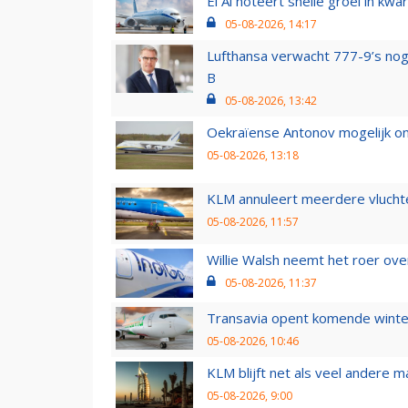
El Al noteert snelle groei in k
05-08-2026, 14:17
Lufthansa verwacht 777-9’s nog
B
05-08-2026, 13:42
Oekraïense Antonov mogelijk on
05-08-2026, 13:18
KLM annuleert meerdere vluchte
05-08-2026, 11:57
Willie Walsh neemt het roer over
05-08-2026, 11:37
Transavia opent komende winter
05-08-2026, 10:46
KLM blijft net als veel andere m
05-08-2026, 9:00