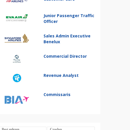
Junior Passenger Traffic
Officer
Sales Admin Executive
Benelux
Commercial Director
Revenue Analyst
Commissaris
Best gelezen
Crashes