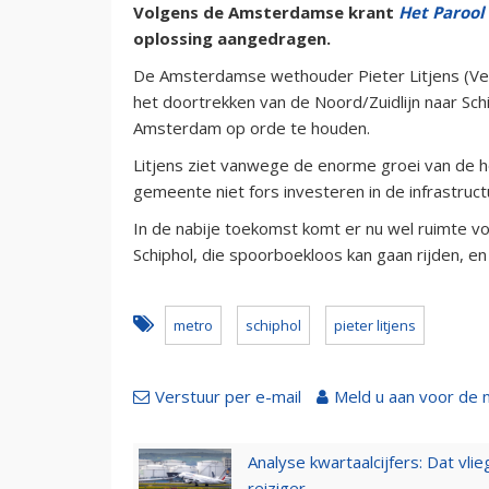
Volgens de Amsterdamse krant
Het Parool
oplossing aangedragen.
De Amsterdamse wethouder Pieter Litjens (Ver
het doortrekken van de Noord/Zuidlijn naar Sch
Amsterdam op orde te houden.
Litjens ziet vanwege de enorme groei van de h
gemeente niet fors investeren in de infrastruct
In de nabije toekomst komt er nu wel ruimte v
Schiphol, die spoorboekloos kan gaan rijden, e
metro
schiphol
pieter litjens
Verstuur per e-mail
Meld u aan voor de 
Analyse kwartaalcijfers: Dat vl
reiziger