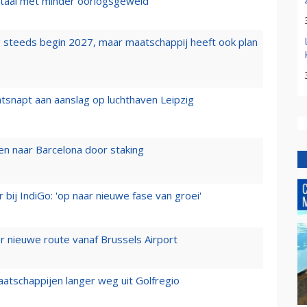
wartaal met minder oorlogsgeweld
 steeds begin 2027, maar maatschappij heeft ook plan
tsnapt aan aanslag op luchthaven Leipzig
n naar Barcelona door staking
 bij IndiGo: 'op naar nieuwe fase van groei'
 nieuwe route vanaf Brussels Airport
aatschappijen langer weg uit Golfregio