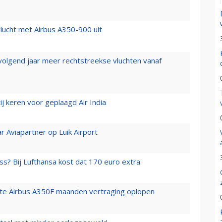
lucht met Airbus A350-900 uit
 volgend jaar meer rechtstreekse vluchten vanaf
j keren voor geplaagd Air India
r Aviapartner op Luik Airport
ss? Bij Lufthansa kost dat 170 euro extra
rste Airbus A350F maanden vertraging oplopen