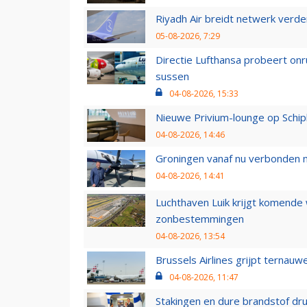
Riyadh Air breidt netwerk verd
05-08-2026, 7:29
Directie Lufthansa probeert on
sussen
04-08-2026, 15:33
Nieuwe Privium-lounge op Schip
04-08-2026, 14:46
Groningen vanaf nu verbonden me
04-08-2026, 14:41
Luchthaven Luik krijgt komende
zonbestemmingen
04-08-2026, 13:54
Brussels Airlines grijpt ternauw
04-08-2026, 11:47
Stakingen en dure brandstof dr