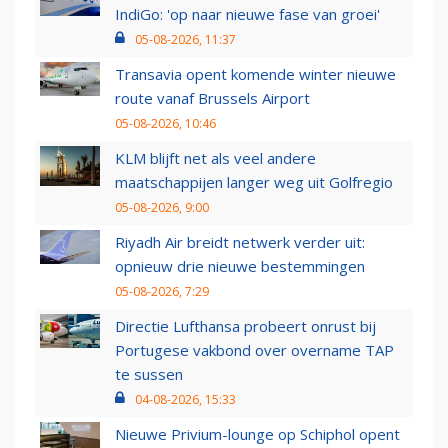
IndiGo: 'op naar nieuwe fase van groei'
05-08-2026, 11:37
Transavia opent komende winter nieuwe
route vanaf Brussels Airport
05-08-2026, 10:46
KLM blijft net als veel andere
maatschappijen langer weg uit Golfregio
05-08-2026, 9:00
Riyadh Air breidt netwerk verder uit:
opnieuw drie nieuwe bestemmingen
05-08-2026, 7:29
Directie Lufthansa probeert onrust bij
Portugese vakbond over overname TAP
te sussen
04-08-2026, 15:33
Nieuwe Privium-lounge op Schiphol opent