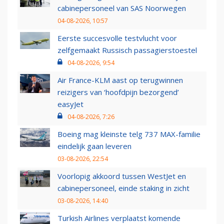
cabinepersoneel van SAS Noorwegen
04-08-2026, 10:57
Eerste succesvolle testvlucht voor
zelfgemaakt Russisch passagierstoestel
04-08-2026, 9:54
Air France-KLM aast op terugwinnen
reizigers van ‘hoofdpijn bezorgend’
easyJet
04-08-2026, 7:26
Boeing mag kleinste telg 737 MAX-familie
eindelijk gaan leveren
03-08-2026, 22:54
Voorlopig akkoord tussen WestJet en
cabinepersoneel, einde staking in zicht
03-08-2026, 14:40
Turkish Airlines verplaatst komende