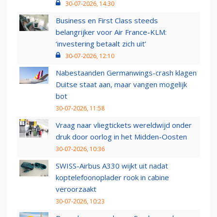
30-07-2026, 14:30
Business en First Class steeds
belangrijker voor Air France-KLM:
‘investering betaalt zich uit’
30-07-2026, 12:10
Nabestaanden Germanwings-crash klagen
Duitse staat aan, maar vangen mogelijk
bot
30-07-2026, 11:58
Vraag naar vliegtickets wereldwijd onder
druk door oorlog in het Midden-Oosten
30-07-2026, 10:36
SWISS-Airbus A330 wijkt uit nadat
koptelefoonoplader rook in cabine
veroorzaakt
30-07-2026, 10:23