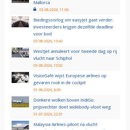
Mallorca
03-08-2026, 11:06
Biedingsoorlog om easyJet gaat verder:
investeerders krijgen dezelfde deadline
voor bod
03-08-2026, 10:43
WestJet annuleert voor tweede dag op rij
vlucht naar Schiphol
03-08-2026, 10:02
VisionSafe wijst Europese airlines op
gevaren rook in de cockpit
01-08-2026, 8:00
Donkere wolken boven IndiGo:
prijsvechter doet widebody-vloot weg
31-07-2026, 22:01
Malaysia Airlines-piloot na vlucht