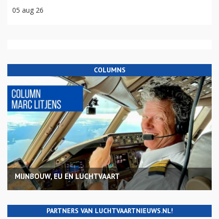
05 aug 26
COLUMNS
MIJNBOUW, EU EN LUCHTVAART
PARTNERS VAN LUCHTVAARTNIEUWS.NL!