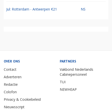
Jul: Rotterdam - Antwerpen €21
NS
OVER ONS
PARTNERS
Contact
Vakbond Nederlands
Cabinepersoneel
Adverteren
TUI
Redactie
NEWHEAP
Colofon
Privacy & Cookiebeleid
Nieuwsscript