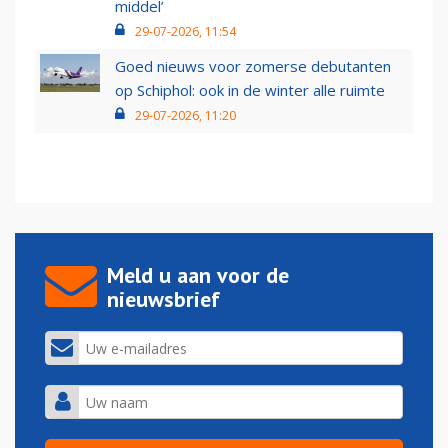
middel’
29-07-2026, 11:54
Goed nieuws voor zomerse debutanten
op Schiphol: ook in de winter alle ruimte
29-07-2026, 11:20
Meld u aan voor de
nieuwsbrief