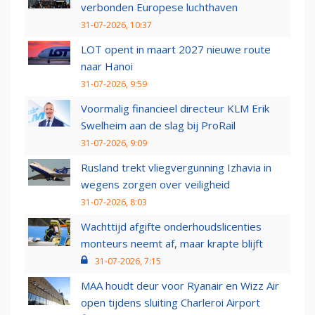
verbonden Europese luchthaven
31-07-2026, 10:37
LOT opent in maart 2027 nieuwe route
naar Hanoi
31-07-2026, 9:59
Voormalig financieel directeur KLM Erik
Swelheim aan de slag bij ProRail
31-07-2026, 9:09
Rusland trekt vliegvergunning Izhavia in
wegens zorgen over veiligheid
31-07-2026, 8:03
Wachttijd afgifte onderhoudslicenties
monteurs neemt af, maar krapte blijft
31-07-2026, 7:15
MAA houdt deur voor Ryanair en Wizz Air
open tijdens sluiting Charleroi Airport