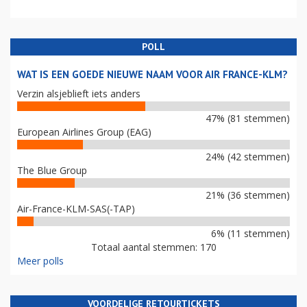
POLL
WAT IS EEN GOEDE NIEUWE NAAM VOOR AIR FRANCE-KLM?
Verzin alsjeblieft iets anders
47% (81 stemmen)
European Airlines Group (EAG)
24% (42 stemmen)
The Blue Group
21% (36 stemmen)
Air-France-KLM-SAS(-TAP)
6% (11 stemmen)
Totaal aantal stemmen: 170
Meer polls
VOORDELIGE RETOURTICKETS