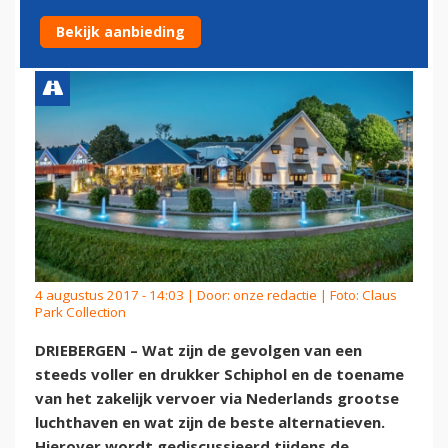
VOLLOPEND SCHIPHOL
Bekijk aanbieding
4 augustus 2017 - 14:03 | Door:
onze redactie
| Foto: Claus
Park Collection
DRIEBERGEN – Wat zijn de gevolgen van een
steeds voller en drukker Schiphol en de toename
van het zakelijk vervoer via Nederlands grootse
luchthaven en wat zijn de beste alternatieven.
Hierover wordt gediscussieerd tijdens de