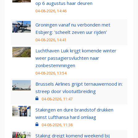
op 6 augustus haar deuren
04-08-2026, 14:46
Groningen vanaf nu verbonden met
Esbjerg: 'scheelt zeven uur rijden'
04-08-2026, 14:41
Luchthaven Luik krijgt komende winter
weer passagiersvluchten naar
zonbestemmingen
04-08-2026, 13:54
Brussels Airlines grijpt ternauwernood in:
streep door vlootuitbreiding
04-08-2026, 11:47
Stakingen en dure brandstof drukken
winst Lufthansa hard omlaag
04-08-2026, 11:38
Staking dreigt komend weekend bij