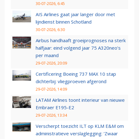
30-07-2026, 6:45
AIS Airlines gaat jaar langer door met
lijndienst binnen Schotland
30-07-2026, 6:30
Airbus handhaaft groeiprognoses na sterk
halfjaar: eind volgend jaar 75 A320neo’s
per maand
29-07-2026, 20:09
Certificering Boeing 737 MAX 10 stap
dichterbij: vliegproeven afgerond
29-07-2026, 14:09
LATAM Airlines toont interieur van nieuwe
Embraer E195-E2
29-07-2026, 13:34
Verscherpt toezicht ILT op KLM E&M om
administratieve verslaglegging: ‘Zwaar