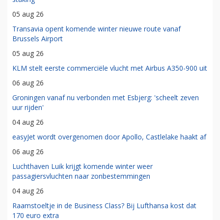
05 aug 26
Transavia opent komende winter nieuwe route vanaf
Brussels Airport
05 aug 26
KLM stelt eerste commerciële vlucht met Airbus A350-900 uit
06 aug 26
Groningen vanaf nu verbonden met Esbjerg: 'scheelt zeven
uur rijden'
04 aug 26
easyJet wordt overgenomen door Apollo, Castlelake haakt af
06 aug 26
Luchthaven Luik krijgt komende winter weer
passagiersvluchten naar zonbestemmingen
04 aug 26
Raamstoeltje in de Business Class? Bij Lufthansa kost dat
170 euro extra