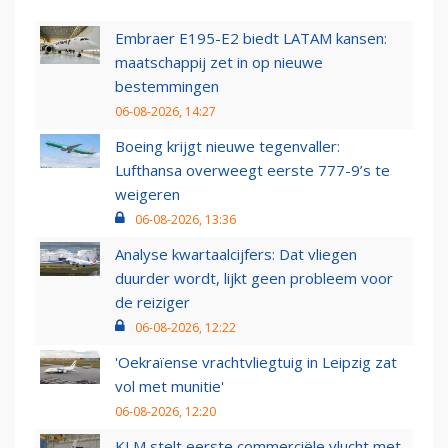
Embraer E195-E2 biedt LATAM kansen:
maatschappij zet in op nieuwe
bestemmingen
06-08-2026, 14:27
Boeing krijgt nieuwe tegenvaller:
Lufthansa overweegt eerste 777-9’s te
weigeren
06-08-2026, 13:36
Analyse kwartaalcijfers: Dat vliegen
duurder wordt, lijkt geen probleem voor
de reiziger
06-08-2026, 12:22
'Oekraïense vrachtvliegtuig in Leipzig zat
vol met munitie'
06-08-2026, 12:20
KLM stelt eerste commerciële vlucht met