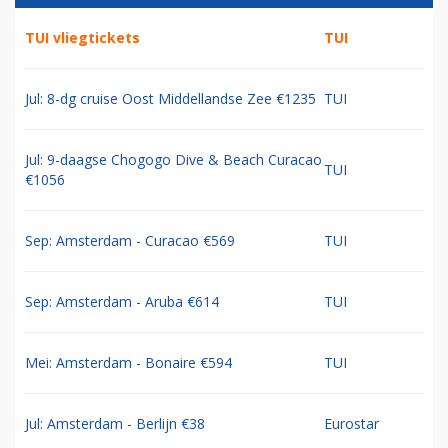
TUI vliegtickets
TUI
Jul: 8-dg cruise Oost Middellandse Zee €1235
TUI
Jul: 9-daagse Chogogo Dive & Beach Curacao
TUI
€1056
Sep: Amsterdam - Curacao €569
TUI
Sep: Amsterdam - Aruba €614
TUI
Mei: Amsterdam - Bonaire €594
TUI
Jul: Amsterdam - Berlijn €38
Eurostar