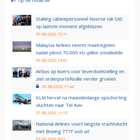
Tip de redactie
Staking cabinepersoneel Noorse tak SAS
op laatste moment afgeblazen
07-08-2026, 15:11
Malaysia Airlines neemt maatregelen
nadat piloot 70.000 xtc-pillen smokkelde
07-08-2026, 14:07
Airbus op koers voor leverdoelstelling en
ziet orderportefeuille verder groeien
07-08-2026, 11:44
KLM hervat na maandenlange opschorting
vluchten naar Tel Aviv
07-08-2026, 11:10
National Airlines voert langste vrachtvlucht
met Boeing 777F ooit uit
07-08-2026, 9:52