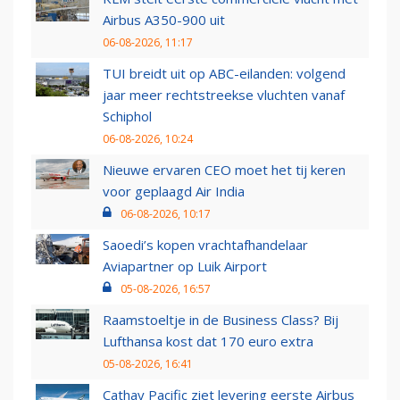
Airbus A350-900 uit
06-08-2026, 11:17
TUI breidt uit op ABC-eilanden: volgend
jaar meer rechtstreekse vluchten vanaf
Schiphol
06-08-2026, 10:24
Nieuwe ervaren CEO moet het tij keren
voor geplaagd Air India
06-08-2026, 10:17
Saoedi’s kopen vrachtafhandelaar
Aviapartner op Luik Airport
05-08-2026, 16:57
Raamstoeltje in de Business Class? Bij
Lufthansa kost dat 170 euro extra
05-08-2026, 16:41
Cathay Pacific ziet levering eerste Airbus