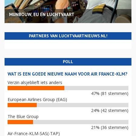
MIJNBOUW, EU EN LUCHTVAART
PARTNERS VAN LUCHTVAARTNIEUWS.NL!
POLL
WAT IS EEN GOEDE NIEUWE NAAM VOOR AIR FRANCE-KLM?
Verzin alsjeblieft iets anders
47% (81 stemmen)
European Airlines Group (EAG)
24% (42 stemmen)
The Blue Group
21% (36 stemmen)
Air-France-KLM-SAS(-TAP)