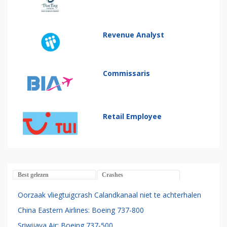
Revenue Analyst
Commissaris
Retail Employee
Best gelezen
Crashes
Oorzaak vliegtuigcrash Calandkanaal niet te achterhalen
China Eastern Airlines: Boeing 737-800
Sriwijaya Air: Boeing 737-500