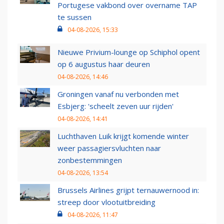
Portugese vakbond over overname TAP
te sussen
04-08-2026, 15:33
Nieuwe Privium-lounge op Schiphol opent
op 6 augustus haar deuren
04-08-2026, 14:46
Groningen vanaf nu verbonden met
Esbjerg: 'scheelt zeven uur rijden'
04-08-2026, 14:41
Luchthaven Luik krijgt komende winter
weer passagiersvluchten naar
zonbestemmingen
04-08-2026, 13:54
Brussels Airlines grijpt ternauwernood in:
streep door vlootuitbreiding
04-08-2026, 11:47