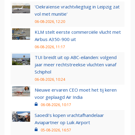
'Oekraïense vrachtvliegtuig in Leipzig zat
vol met munitie'
06-08-2026, 12:20
KLM stelt eerste commerciële vlucht met
Airbus A350-900 uit
06-08-2026, 11:17
TUI breidt uit op ABC-eilanden: volgend
jaar meer rechtstreekse vluchten vanaf
Schiphol
06-08-2026, 10:24
Nieuwe ervaren CEO moet het tij keren
voor geplaagd Air India
06-08-2026, 10:17
Saoedi’s kopen vrachtafhandelaar
Aviapartner op Luik Airport
05-08-2026, 16:57