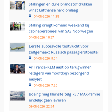
Stakingen en dure brandstof drukken
winst Lufthansa hard omlaag
04-08-2026, 11:38
Staking dreigt komend weekend bij
cabinepersoneel van SAS Noorwegen
04-08-2026, 10:57
Eerste succesvolle testvlucht voor
zelfgemaakt Russisch passagierstoestel
04-08-2026, 9:54
Air France-KLM aast op terugwinnen
reizigers van ‘hoofdpijn bezorgend’
easyJet
04-08-2026, 7:26
Boeing mag kleinste telg 737 MAX-familie
eindelijk gaan leveren
03-08-2026, 22:54