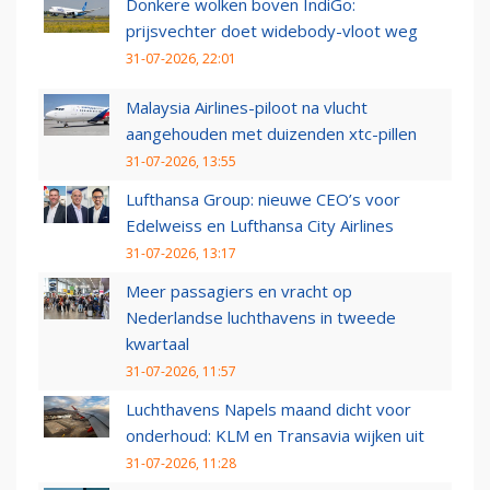
Donkere wolken boven IndiGo:
prijsvechter doet widebody-vloot weg
31-07-2026, 22:01
Malaysia Airlines-piloot na vlucht
aangehouden met duizenden xtc-pillen
31-07-2026, 13:55
Lufthansa Group: nieuwe CEO’s voor
Edelweiss en Lufthansa City Airlines
31-07-2026, 13:17
Meer passagiers en vracht op
Nederlandse luchthavens in tweede
kwartaal
31-07-2026, 11:57
Luchthavens Napels maand dicht voor
onderhoud: KLM en Transavia wijken uit
31-07-2026, 11:28