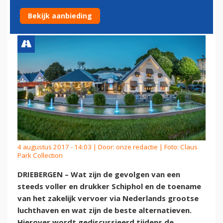
VOLLOPEND SCHIPHOL
Bekijk aanbieding
4 augustus 2017 - 14:03 | Door:
onze redactie
| Foto: Claus
Park Collection
DRIEBERGEN – Wat zijn de gevolgen van een
steeds voller en drukker Schiphol en de toename
van het zakelijk vervoer via Nederlands grootse
luchthaven en wat zijn de beste alternatieven.
Hierover wordt gediscussieerd tijdens de