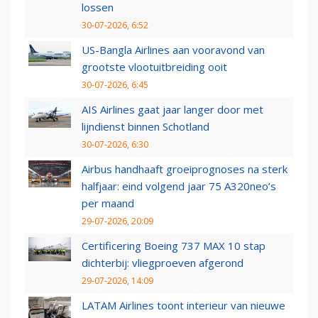
lossen
30-07-2026, 6:52
US-Bangla Airlines aan vooravond van
grootste vlootuitbreiding ooit
30-07-2026, 6:45
AIS Airlines gaat jaar langer door met
lijndienst binnen Schotland
30-07-2026, 6:30
Airbus handhaaft groeiprognoses na sterk
halfjaar: eind volgend jaar 75 A320neo’s
per maand
29-07-2026, 20:09
Certificering Boeing 737 MAX 10 stap
dichterbij: vliegproeven afgerond
29-07-2026, 14:09
LATAM Airlines toont interieur van nieuwe