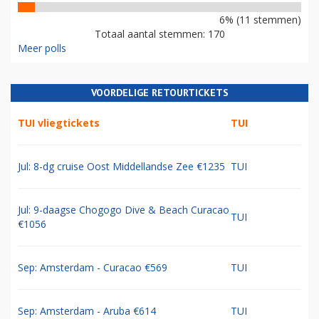
6% (11 stemmen)
Totaal aantal stemmen: 170
Meer polls
VOORDELIGE RETOURTICKETS
TUI vliegtickets
TUI
Jul: 8-dg cruise Oost Middellandse Zee €1235
TUI
Jul: 9-daagse Chogogo Dive & Beach Curacao
TUI
€1056
Sep: Amsterdam - Curacao €569
TUI
Sep: Amsterdam - Aruba €614
TUI