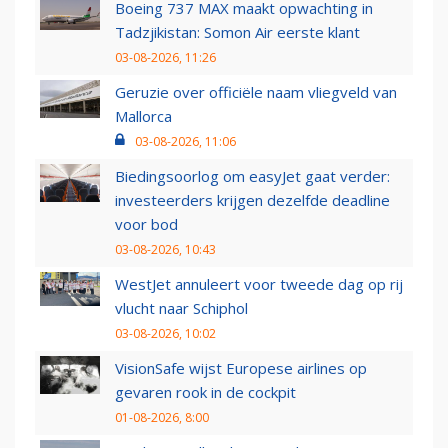
Boeing 737 MAX maakt opwachting in
Tadzjikistan: Somon Air eerste klant
03-08-2026, 11:26
Geruzie over officiële naam vliegveld van
Mallorca
03-08-2026, 11:06
Biedingsoorlog om easyJet gaat verder:
investeerders krijgen dezelfde deadline
voor bod
03-08-2026, 10:43
WestJet annuleert voor tweede dag op rij
vlucht naar Schiphol
03-08-2026, 10:02
VisionSafe wijst Europese airlines op
gevaren rook in de cockpit
01-08-2026, 8:00