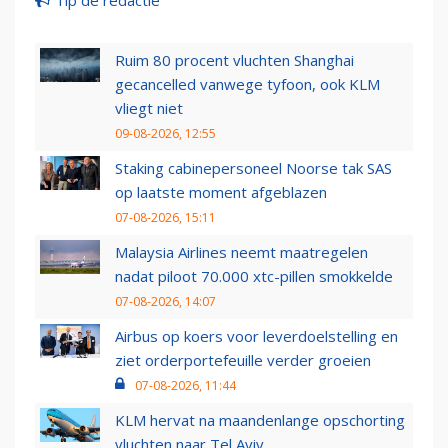
Tip de redactie
Ruim 80 procent vluchten Shanghai
gecancelled vanwege tyfoon, ook KLM
vliegt niet
09-08-2026, 12:55
Staking cabinepersoneel Noorse tak SAS
op laatste moment afgeblazen
07-08-2026, 15:11
Malaysia Airlines neemt maatregelen
nadat piloot 70.000 xtc-pillen smokkelde
07-08-2026, 14:07
Airbus op koers voor leverdoelstelling en
ziet orderportefeuille verder groeien
07-08-2026, 11:44
KLM hervat na maandenlange opschorting
vluchten naar Tel Aviv