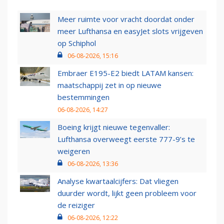
Meer ruimte voor vracht doordat onder
meer Lufthansa en easyJet slots vrijgeven
op Schiphol
06-08-2026, 15:16
Embraer E195-E2 biedt LATAM kansen:
maatschappij zet in op nieuwe
bestemmingen
06-08-2026, 14:27
Boeing krijgt nieuwe tegenvaller:
Lufthansa overweegt eerste 777-9’s te
weigeren
06-08-2026, 13:36
Analyse kwartaalcijfers: Dat vliegen
duurder wordt, lijkt geen probleem voor
de reiziger
06-08-2026, 12:22