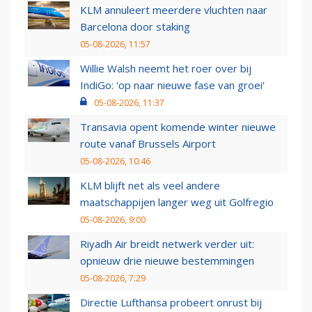
KLM annuleert meerdere vluchten naar
Barcelona door staking
05-08-2026, 11:57
Willie Walsh neemt het roer over bij
IndiGo: 'op naar nieuwe fase van groei'
05-08-2026, 11:37
Transavia opent komende winter nieuwe
route vanaf Brussels Airport
05-08-2026, 10:46
KLM blijft net als veel andere
maatschappijen langer weg uit Golfregio
05-08-2026, 9:00
Riyadh Air breidt netwerk verder uit:
opnieuw drie nieuwe bestemmingen
05-08-2026, 7:29
Directie Lufthansa probeert onrust bij