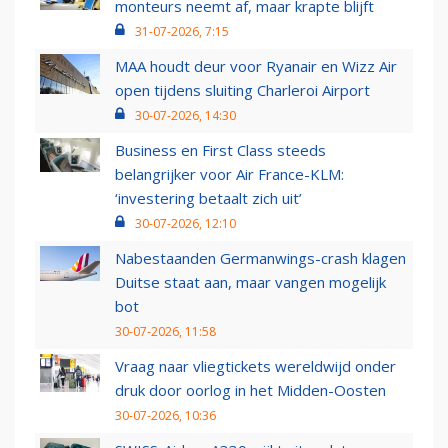
monteurs neemt af, maar krapte blijft
31-07-2026, 7:15
MAA houdt deur voor Ryanair en Wizz Air
open tijdens sluiting Charleroi Airport
30-07-2026, 14:30
Business en First Class steeds
belangrijker voor Air France-KLM:
‘investering betaalt zich uit’
30-07-2026, 12:10
Nabestaanden Germanwings-crash klagen
Duitse staat aan, maar vangen mogelijk
bot
30-07-2026, 11:58
Vraag naar vliegtickets wereldwijd onder
druk door oorlog in het Midden-Oosten
30-07-2026, 10:36