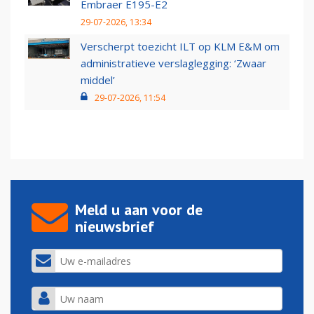
Embraer E195-E2
29-07-2026, 13:34
Verscherpt toezicht ILT op KLM E&M om
administratieve verslaglegging: ‘Zwaar
middel’
29-07-2026, 11:54
Meld u aan voor de
nieuwsbrief