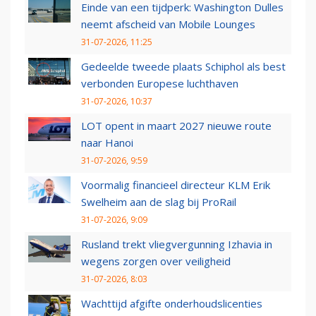
Einde van een tijdperk: Washington Dulles
neemt afscheid van Mobile Lounges
31-07-2026, 11:25
Gedeelde tweede plaats Schiphol als best
verbonden Europese luchthaven
31-07-2026, 10:37
LOT opent in maart 2027 nieuwe route
naar Hanoi
31-07-2026, 9:59
Voormalig financieel directeur KLM Erik
Swelheim aan de slag bij ProRail
31-07-2026, 9:09
Rusland trekt vliegvergunning Izhavia in
wegens zorgen over veiligheid
31-07-2026, 8:03
Wachttijd afgifte onderhoudslicenties