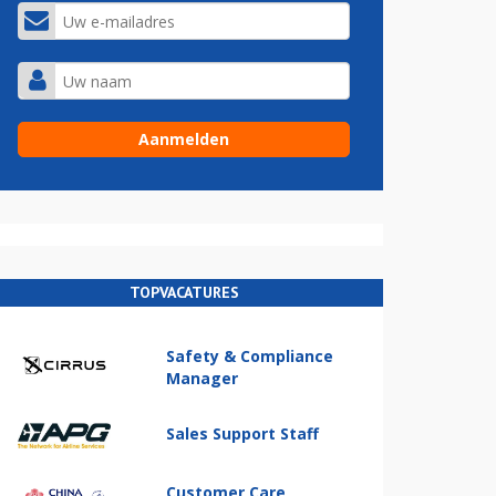
TOPVACATURES
Safety & Compliance
Manager
Sales Support Staff
Customer Care