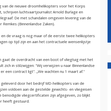
 van de nieuwe droomhelikopters voor het Korps
 schrijven luchtvaartjournalist Arnold Burlage en
elegraaf. De met schandalen omgeven levering van de
ster Remkes (Binnenlandse Zaken).
n en de vraag is nog maar of de eerste twee helikopters
n op tijd zijn en aan het contractuele wensenlijstje
n gaat de overdracht van een boot of vliegtuig met het
 zich in stilzwijgen: "Wij verwijzen u naar Binnenlandse
 er een contract ligt". „We wachten nu 1 maart af."
 geleverd door het bedrijf MD-helikopters van de
en voldoen aan de gestelde gewichts- en vliegeisen
benodigde vliegcertificaten zijn afgegeven, zo blijkt
er heeft gestuurd.