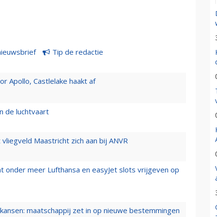
nieuwsbrief
Tip de redactie
 Apollo, Castlelake haakt af
n de luchtvaart
t vliegveld Maastricht zich aan bij ANVR
t onder meer Lufthansa en easyJet slots vrijgeven op
ansen: maatschappij zet in op nieuwe bestemmingen