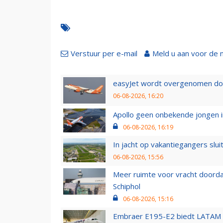
Verstuur per e-mail
Meld u aan voor de 
easyJet wordt overgenomen door
06-08-2026, 16:20
Apollo geen onbekende jongen i
06-08-2026, 16:19
In jacht op vakantiegangers slui
06-08-2026, 15:56
Meer ruimte voor vracht doorda
Schiphol
06-08-2026, 15:16
Embraer E195-E2 biedt LATAM k