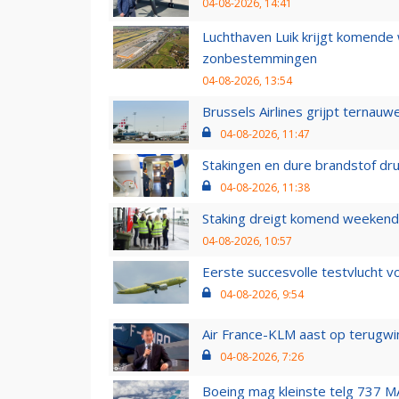
04-08-2026, 14:41
Luchthaven Luik krijgt komende
zonbestemmingen
04-08-2026, 13:54
Brussels Airlines grijpt ternauw
04-08-2026, 11:47
Stakingen en dure brandstof dr
04-08-2026, 11:38
Staking dreigt komend weekend
04-08-2026, 10:57
Eerste succesvolle testvlucht 
04-08-2026, 9:54
Air France-KLM aast op terugwin
04-08-2026, 7:26
Boeing mag kleinste telg 737 MA