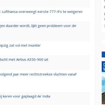
er: Lufthansa overweegt eerste 777-9’s te weigeren
iegen duurder wordt, lijkt geen probleem voor de
ipzig zat vol met munitie'
lucht met Airbus A350-900 uit
 volgend jaar meer rechtstreekse vluchten vanaf
j keren voor geplaagd Air India