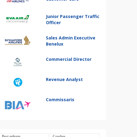
Junior Passenger Traffic
Officer
Sales Admin Executive
Benelux
Commercial Director
Revenue Analyst
Commissaris
Best gelezen
Crashes