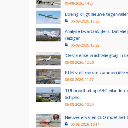
06-08-2026, 14:27
Boeing krijgt nieuwe tegenvall
06-08-2026, 13:36
Analyse kwartaalcijfers: Dat vl
reiziger
06-08-2026, 12:22
'Oekraïense vrachtvliegtuig in Le
06-08-2026, 12:20
KLM stelt eerste commerciële v
06-08-2026, 11:17
TUI breidt uit op ABC-eilanden:
Schiphol
06-08-2026, 10:24
Nieuwe ervaren CEO moet het ti
06-08-2026, 10:17