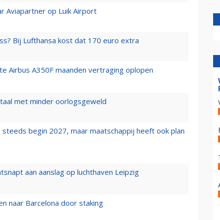
r Aviapartner op Luik Airport
ss? Bij Lufthansa kost dat 170 euro extra
rste Airbus A350F maanden vertraging oplopen
wartaal met minder oorlogsgeweld
 steeds begin 2027, maar maatschappij heeft ook plan
tsnapt aan aanslag op luchthaven Leipzig
n naar Barcelona door staking