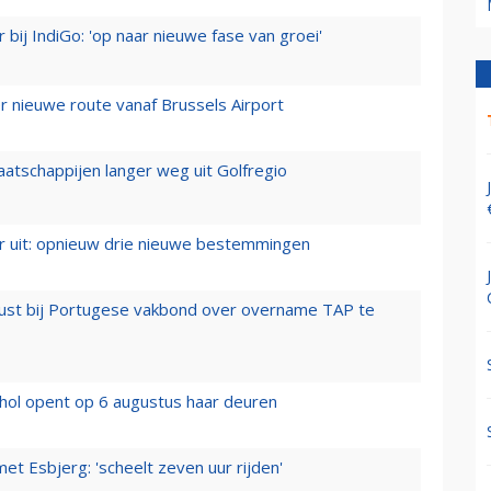
 bij IndiGo: 'op naar nieuwe fase van groei'
 nieuwe route vanaf Brussels Airport
aatschappijen langer weg uit Golfregio
er uit: opnieuw drie nieuwe bestemmingen
rust bij Portugese vakbond over overname TAP te
hol opent op 6 augustus haar deuren
t Esbjerg: 'scheelt zeven uur rijden'