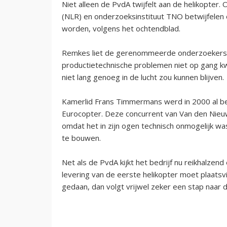
Niet alleen de PvdA twijfelt aan de helikopter
(NLR) en onderzoeksinstituut TNO betwijfelen 
worden, volgens het ochtendblad.
Remkes liet de gerenommeerde onderzoekers in
productietechnische problemen niet op gang kw
niet lang genoeg in de lucht zou kunnen blijven.
Kamerlid Frans Timmermans werd in 2000 al be
Eurocopter. Deze concurrent van Van den Nieu
omdat het in zijn ogen technisch onmogelijk 
te bouwen.
Net als de PvdA kijkt het bedrijf nu reikhalze
levering van de eerste helikopter moet plaatsv
gedaan, dan volgt vrijwel zeker een stap naar d