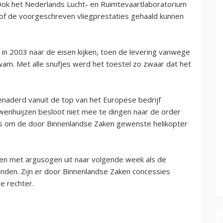
. Ook het Nederlands Lucht- en Ruimtevaartlaboratorium
of de voorgeschreven vliegprestaties gehaald kunnen
 2003 naar de eisen kijken, toen de levering vanwege
am. Met alle snufjes werd het toestel zo zwaar dat het
naderd vanuit de top van het Europese bedrijf
wenhuijzen besloot niet mee te dingen naar de order
was om de door Binnenlandse Zaken gewenste helikopter
nd en met argusogen uit naar volgende week als de
inden. Zijn er door Binnenlandse Zaken concessies
e rechter.