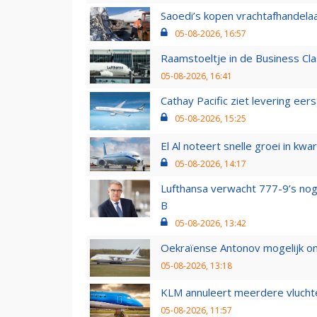
Saoedi’s kopen vrachtafhandelaa
05-08-2026, 16:57
Raamstoeltje in de Business Cla
05-08-2026, 16:41
Cathay Pacific ziet levering ee
05-08-2026, 15:25
El Al noteert snelle groei in k
05-08-2026, 14:17
Lufthansa verwacht 777-9’s nog
B
05-08-2026, 13:42
Oekraïense Antonov mogelijk on
05-08-2026, 13:18
KLM annuleert meerdere vluchte
05-08-2026, 11:57