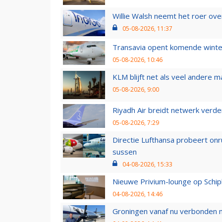
Willie Walsh neemt het roer over
05-08-2026, 11:37
Transavia opent komende winter
05-08-2026, 10:46
KLM blijft net als veel andere m
05-08-2026, 9:00
Riyadh Air breidt netwerk verd
05-08-2026, 7:29
Directie Lufthansa probeert on
sussen
04-08-2026, 15:33
Nieuwe Privium-lounge op Schip
04-08-2026, 14:46
Groningen vanaf nu verbonden me