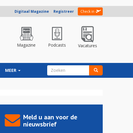
Digitaal Magazine
Registreer
Check in
Magazine
Podcasts
Vacatures
ZOEKVELD
MEER
Zoeken
Meld u aan voor de
nieuwsbrief