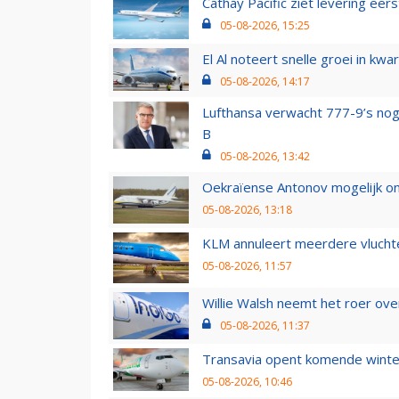
Cathay Pacific ziet levering ee
05-08-2026, 15:25
El Al noteert snelle groei in k
05-08-2026, 14:17
Lufthansa verwacht 777-9’s nog
B
05-08-2026, 13:42
Oekraïense Antonov mogelijk on
05-08-2026, 13:18
KLM annuleert meerdere vluchte
05-08-2026, 11:57
Willie Walsh neemt het roer over
05-08-2026, 11:37
Transavia opent komende winter
05-08-2026, 10:46