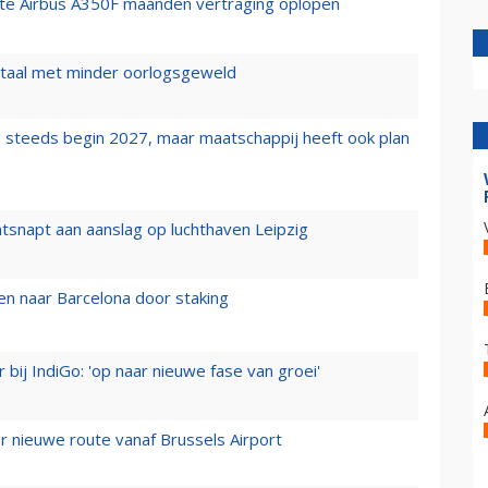
rste Airbus A350F maanden vertraging oplopen
wartaal met minder oorlogsgeweld
 steeds begin 2027, maar maatschappij heeft ook plan
tsnapt aan aanslag op luchthaven Leipzig
n naar Barcelona door staking
 bij IndiGo: 'op naar nieuwe fase van groei'
 nieuwe route vanaf Brussels Airport