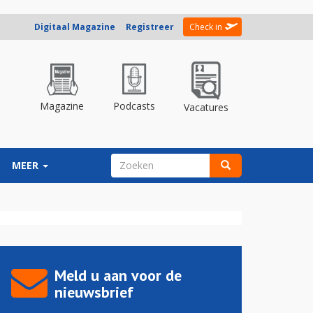
Digitaal Magazine
Registreer
Check in
Magazine
Podcasts
Vacatures
ZOEKVELD
MEER
Zoeken
Meld u aan voor de
nieuwsbrief