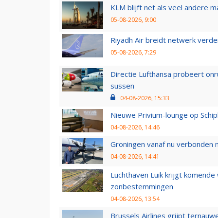
KLM blijft net als veel andere m
05-08-2026, 9:00
Riyadh Air breidt netwerk verd
05-08-2026, 7:29
Directie Lufthansa probeert on
sussen
04-08-2026, 15:33
Nieuwe Privium-lounge op Schip
04-08-2026, 14:46
Groningen vanaf nu verbonden me
04-08-2026, 14:41
Luchthaven Luik krijgt komende
zonbestemmingen
04-08-2026, 13:54
Brussels Airlines grijpt ternauw