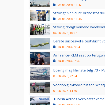
04-08-2026, 11:47
Stakingen en dure brandstof dr
04-08-2026, 11:38
Staking dreigt komend weekend
04-08-2026, 10:57
Eerste succesvolle testvlucht 
04-08-2026, 9:54
Air France-KLM aast op terugwin
04-08-2026, 7:26
Boeing mag kleinste telg 737 MA
03-08-2026, 22:54
Voorlopig akkoord tussen WestJe
03-08-2026, 14:40
Turkish Airlines verplaatst ko
03-08-2026, 14:03