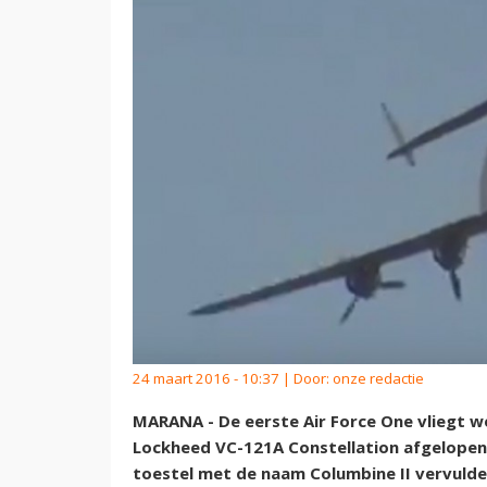
24 maart 2016 - 10:37 | Door:
onze redactie
MARANA - De eerste Air Force One vliegt w
Lockheed VC-121A Constellation afgelopen 
toestel met de naam Columbine II vervulde d