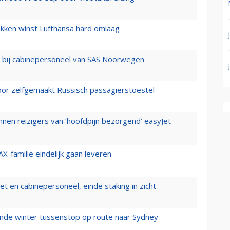
ukken winst Lufthansa hard omlaag
 bij cabinepersoneel van SAS Noorwegen
voor zelfgemaakt Russisch passagierstoestel
nen reizigers van ‘hoofdpijn bezorgend’ easyJet
X-familie eindelijk gaan leveren
t en cabinepersoneel, einde staking in zicht
mende winter tussenstop op route naar Sydney