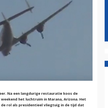
eer. Na een langdurige restauratie koos de
weekend het luchtruim in Marana, Arizona. Het
e rol als presidentieel vliegtuig in de tijd dat