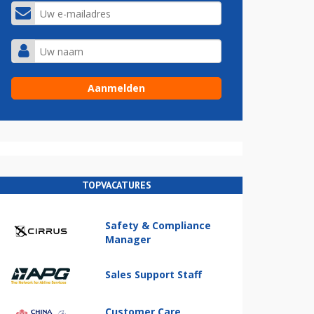
TOPVACATURES
Safety & Compliance
Manager
Sales Support Staff
Customer Care