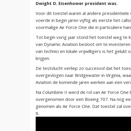
Dwight D. Eisenhower president was.
Voor dit toestel waren al andere presidentiele 
voerde in begin jaren vijftig als eerste het call
voormalige Air Force One die in particuliere h
Tot begin vorig jaar stond het toestel weg te k
van Dynamic Aviation besloot om te investeren
van technici en lokale vrijwilligers is het geluk
krijgen.
De testvlucht verliep zo succesvol dat het toes
overgevlogen naar Bridgewater in Virginia, wa
Aviation de komende jaren werken aan een verd
Na Columbine II werd de rol van Air Force One
overgenomen door een Boeing 707. Na nog een
genomen als Air Force One. Dat toestel zal o
8.