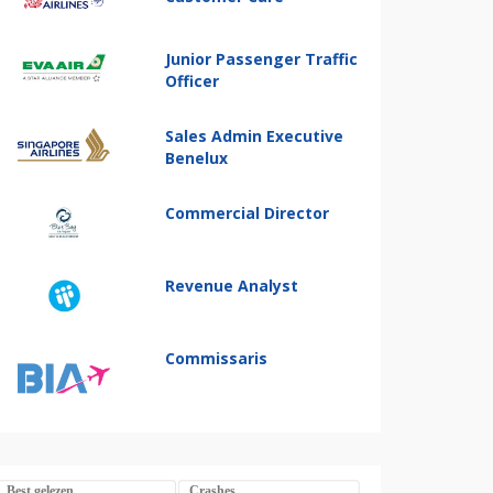
Junior Passenger Traffic
Officer
Sales Admin Executive
Benelux
Commercial Director
Revenue Analyst
Commissaris
Best gelezen
Crashes