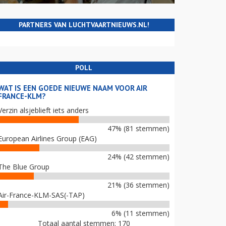
PARTNERS VAN LUCHTVAARTNIEUWS.NL!
POLL
WAT IS EEN GOEDE NIEUWE NAAM VOOR AIR
FRANCE-KLM?
Verzin alsjeblieft iets anders
47% (81 stemmen)
European Airlines Group (EAG)
24% (42 stemmen)
The Blue Group
21% (36 stemmen)
Air-France-KLM-SAS(-TAP)
6% (11 stemmen)
Totaal aantal stemmen: 170