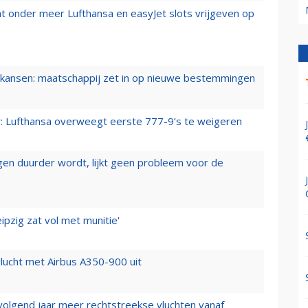
t onder meer Lufthansa en easyJet slots vrijgeven op
ansen: maatschappij zet in op nieuwe bestemmingen
er: Lufthansa overweegt eerste 777-9’s te weigeren
iegen duurder wordt, lijkt geen probleem voor de
ipzig zat vol met munitie'
lucht met Airbus A350-900 uit
 volgend jaar meer rechtstreekse vluchten vanaf