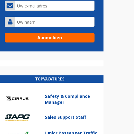
TOPVACATURES
Safety & Compliance
Manager
Sales Support Staff
Junior Passenger Traffic