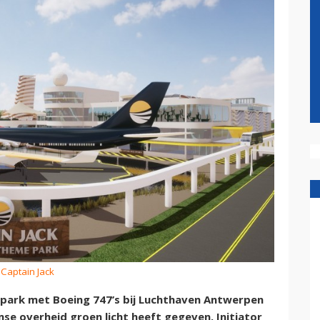
 Captain Jack
park met Boeing 747’s bij Luchthaven Antwerpen
mse overheid groen licht heeft gegeven. Initiator