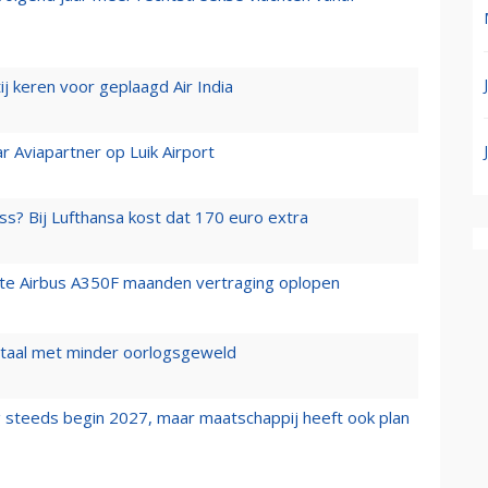
j keren voor geplaagd Air India
r Aviapartner op Luik Airport
ss? Bij Lufthansa kost dat 170 euro extra
rste Airbus A350F maanden vertraging oplopen
wartaal met minder oorlogsgeweld
 steeds begin 2027, maar maatschappij heeft ook plan