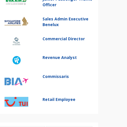
Officer
Sales Admin Executive
Benelux
Commercial Director
Revenue Analyst
Commissaris
Retail Employee