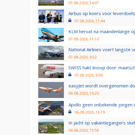
07-08-2026, 14:07
Airbus op koers voor leverdoelst
07-08-2026, 11:44
KLM hervat na maandenlange ops
07-08-2026, 11:10
National Airlines voert langste 
07-08-2026, 9:52
SWISS hakt knoop door: maatsc
07-08-2026, 9:09
easyJet wordt overgenomen door
06-08-2026, 16:20
Apollo geen onbekende jongen i
06-08-2026, 16:19
In jacht op vakantiegangers slui
06-08-2026, 15:56