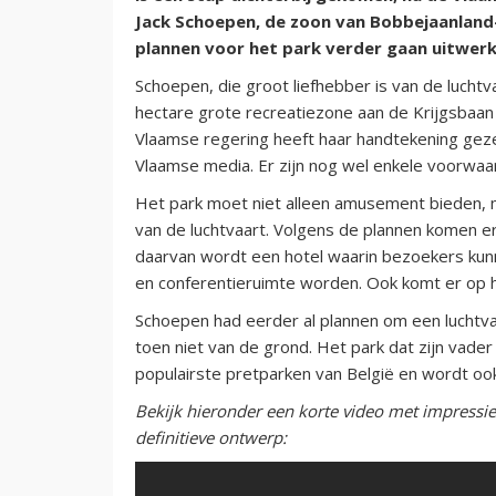
Jack Schoepen, de zoon van Bobbejaanland
plannen voor het park verder gaan uitwerke
Schoepen, die groot liefhebber is van de luchtva
hectare grote recreatiezone aan de Krijgsbaan 
Vlaamse regering heeft haar handtekening geze
Vlaamse media. Er zijn nog wel enkele voorwaa
Het park moet niet alleen amusement bieden, 
van de luchtvaart. Volgens de plannen komen e
daarvan wordt een hotel waarin bezoekers ku
en conferentieruimte worden. Ook komt er op h
Schoepen had eerder al plannen om een luchtva
toen niet van de grond. Het park dat zijn vader
populairste pretparken van België en wordt oo
Bekijk hieronder een korte video met impressies 
definitieve ontwerp: