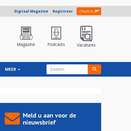
Digitaal Magazine
Registreer
Check in
Magazine
Podcasts
Vacatures
ZOEKVELD
MEER
Zoeken
Meld u aan voor de
nieuwsbrief