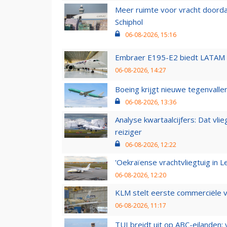
Meer ruimte voor vracht doorda
Schiphol
06-08-2026, 15:16
Embraer E195-E2 biedt LATAM k
06-08-2026, 14:27
Boeing krijgt nieuwe tegenvall
06-08-2026, 13:36
Analyse kwartaalcijfers: Dat vl
reiziger
06-08-2026, 12:22
'Oekraïense vrachtvliegtuig in Le
06-08-2026, 12:20
KLM stelt eerste commerciële v
06-08-2026, 11:17
TUI breidt uit op ABC-eilanden: