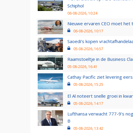
Schiphol
06-08-2026, 10:24
Nieuwe ervaren CEO moet het ti
06-08-2026, 10:17
Saoedi’s kopen vrachtafhandelaa
05-08-2026, 16:57
Raamstoeltje in de Business Cla
05-08-2026, 16:41
Cathay Pacific ziet levering ee
05-08-2026, 15:25
El Al noteert snelle groei in k
05-08-2026, 14:17
Lufthansa verwacht 777-9’s nog
B
05-08-2026, 13:42