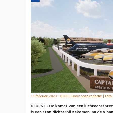
11 februari 2023 - 10:00 | Door:
onze redactie
| Foto:
DEURNE - De komst van een luchtvaartpret
is een stap dichterbij gekomen, nu de Vlaa