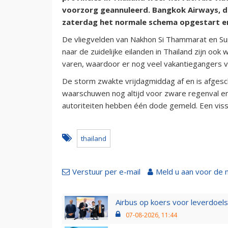
voorzorg geannuleerd. Bangkok Airways, d
zaterdag het normale schema opgestart en
De vliegvelden van Nakhon Si Thammarat en Su
naar de zuidelijke eilanden in Thailand zijn oo
varen, waardoor er nog veel vakantiegangers v
De storm zwakte vrijdagmiddag af en is afges
waarschuwen nog altijd voor zware regenval en
autoriteiten hebben één dode gemeld. Een vis
thailand
Verstuur per e-mail
Meld u aan voor de 
Airbus op koers voor leverdoelst
07-08-2026, 11:44