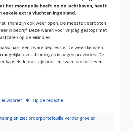
at het monopolie heeft op de luchthaven, heeft
 enkele extra vluchten ingepland.
rat Thani zijn ook weer open. De meeste veerboten
k weer in bedrijf. Deze waren voor vrijdag gestopt met
astzaten op de eilandjes.
chaald naar een zware depressie. De weerdiensten
 mogelijke overstromingen in negen provincies. De
ser kapseisde met zijn boot en kwam om het leven.
nieuwsbrief
Tip de redactie
elling en ziet orderportefeuille verder groeien