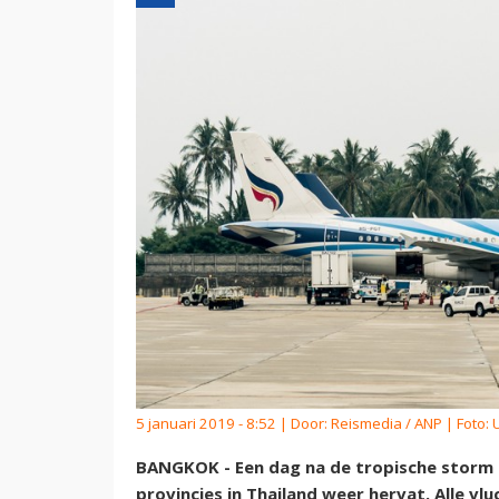
5 januari 2019 - 8:52 | Door:
Reismedia / ANP
| Foto:
BANGKOK - Een dag na de tropische storm Pa
provincies in Thailand weer hervat. Alle vl