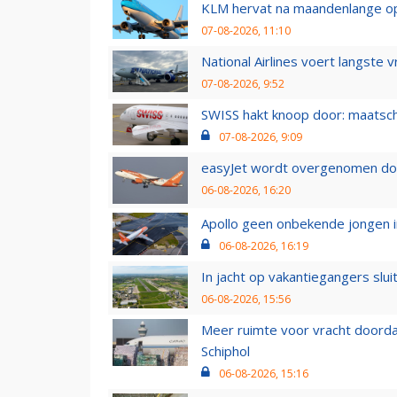
KLM hervat na maandenlange ops
07-08-2026, 11:10
National Airlines voert langste 
07-08-2026, 9:52
SWISS hakt knoop door: maatsc
07-08-2026, 9:09
easyJet wordt overgenomen door
06-08-2026, 16:20
Apollo geen onbekende jongen i
06-08-2026, 16:19
In jacht op vakantiegangers slui
06-08-2026, 15:56
Meer ruimte voor vracht doorda
Schiphol
06-08-2026, 15:16