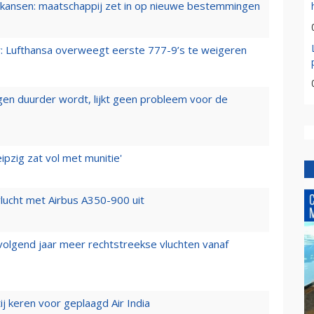
ansen: maatschappij zet in op nieuwe bestemmingen
er: Lufthansa overweegt eerste 777-9’s te weigeren
iegen duurder wordt, lijkt geen probleem voor de
ipzig zat vol met munitie'
lucht met Airbus A350-900 uit
 volgend jaar meer rechtstreekse vluchten vanaf
j keren voor geplaagd Air India