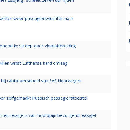
 winter weer passagiersvluchten naar
ernood in: streep door vlootuitbreiding
ukken winst Lufthansa hard omlaag
 bij cabinepersoneel van SAS Noorwegen
voor zelfgemaakt Russisch passagierstoestel
nen reizigers van ‘hoofdpijn bezorgend’ easyJet