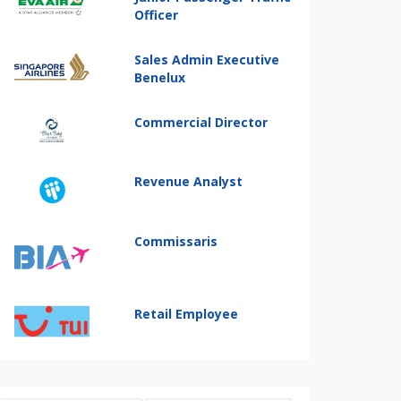
Officer
Sales Admin Executive
Benelux
Commercial Director
Revenue Analyst
Commissaris
Retail Employee