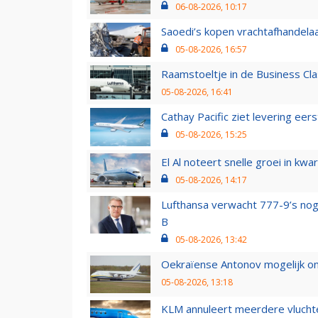
06-08-2026, 10:17
Saoedi’s kopen vrachtafhandelaa
05-08-2026, 16:57
Raamstoeltje in de Business Cla
05-08-2026, 16:41
Cathay Pacific ziet levering ee
05-08-2026, 15:25
El Al noteert snelle groei in k
05-08-2026, 14:17
Lufthansa verwacht 777-9’s nog
B
05-08-2026, 13:42
Oekraïense Antonov mogelijk on
05-08-2026, 13:18
KLM annuleert meerdere vluchte