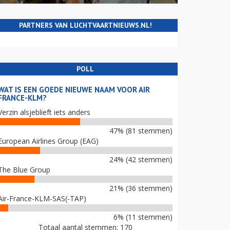
PARTNERS VAN LUCHTVAARTNIEUWS.NL!
POLL
WAT IS EEN GOEDE NIEUWE NAAM VOOR AIR
FRANCE-KLM?
Verzin alsjeblieft iets anders
47% (81 stemmen)
European Airlines Group (EAG)
24% (42 stemmen)
The Blue Group
21% (36 stemmen)
Air-France-KLM-SAS(-TAP)
6% (11 stemmen)
Totaal aantal stemmen: 170