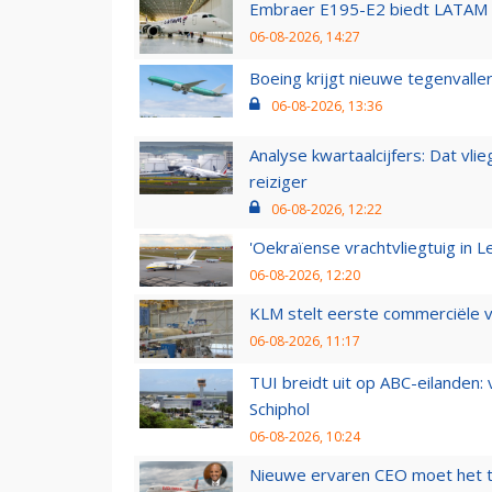
Embraer E195-E2 biedt LATAM k
06-08-2026, 14:27
Boeing krijgt nieuwe tegenvall
06-08-2026, 13:36
Analyse kwartaalcijfers: Dat vl
reiziger
06-08-2026, 12:22
'Oekraïense vrachtvliegtuig in Le
06-08-2026, 12:20
KLM stelt eerste commerciële v
06-08-2026, 11:17
TUI breidt uit op ABC-eilanden:
Schiphol
06-08-2026, 10:24
Nieuwe ervaren CEO moet het ti