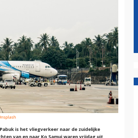
 Unsplash
buk is het vliegverkeer naar de zuidelijke
uchten van en naar Ko Samui waren vrijdag uit