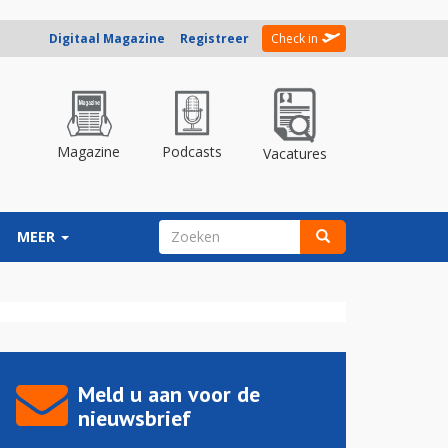
Digitaal Magazine
Registreer
Check in
Magazine
Podcasts
Vacatures
ZOEKVELD
MEER
Zoeken
Meld u aan voor de
nieuwsbrief