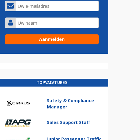
TOPVACATURES
Safety & Compliance
Manager
Sales Support Staff
Junior Passenger Traffic