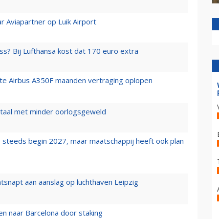
r Aviapartner op Luik Airport
ss? Bij Lufthansa kost dat 170 euro extra
rste Airbus A350F maanden vertraging oplopen
wartaal met minder oorlogsgeweld
 steeds begin 2027, maar maatschappij heeft ook plan
tsnapt aan aanslag op luchthaven Leipzig
n naar Barcelona door staking