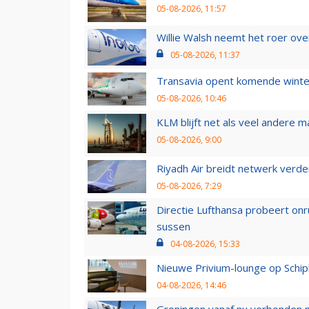
05-08-2026, 11:57
Willie Walsh neemt het roer over
05-08-2026, 11:37
Transavia opent komende winter
05-08-2026, 10:46
KLM blijft net als veel andere m
05-08-2026, 9:00
Riyadh Air breidt netwerk verd
05-08-2026, 7:29
Directie Lufthansa probeert on
sussen
04-08-2026, 15:33
Nieuwe Privium-lounge op Schip
04-08-2026, 14:46
Groningen vanaf nu verbonden me