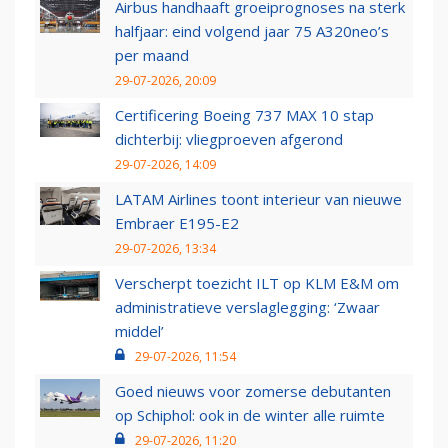
Airbus handhaaft groeiprognoses na sterk
halfjaar: eind volgend jaar 75 A320neo’s
per maand
29-07-2026, 20:09
Certificering Boeing 737 MAX 10 stap
dichterbij: vliegproeven afgerond
29-07-2026, 14:09
LATAM Airlines toont interieur van nieuwe
Embraer E195-E2
29-07-2026, 13:34
Verscherpt toezicht ILT op KLM E&M om
administratieve verslaglegging: ‘Zwaar
middel’
29-07-2026, 11:54
Goed nieuws voor zomerse debutanten
op Schiphol: ook in de winter alle ruimte
29-07-2026, 11:20