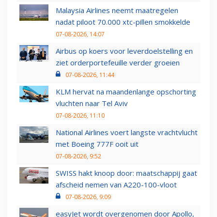
Malaysia Airlines neemt maatregelen
nadat piloot 70.000 xtc-pillen smokkelde
07-08-2026, 14:07
Airbus op koers voor leverdoelstelling en
ziet orderportefeuille verder groeien
07-08-2026, 11:44
KLM hervat na maandenlange opschorting
vluchten naar Tel Aviv
07-08-2026, 11:10
National Airlines voert langste vrachtvlucht
met Boeing 777F ooit uit
07-08-2026, 9:52
SWISS hakt knoop door: maatschappij gaat
afscheid nemen van A220-100-vloot
07-08-2026, 9:09
easyJet wordt overgenomen door Apollo,