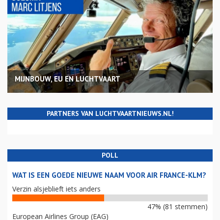
MIJNBOUW, EU EN LUCHTVAART
PARTNERS VAN LUCHTVAARTNIEUWS.NL!
POLL
WAT IS EEN GOEDE NIEUWE NAAM VOOR AIR FRANCE-KLM?
Verzin alsjeblieft iets anders
47% (81 stemmen)
European Airlines Group (EAG)