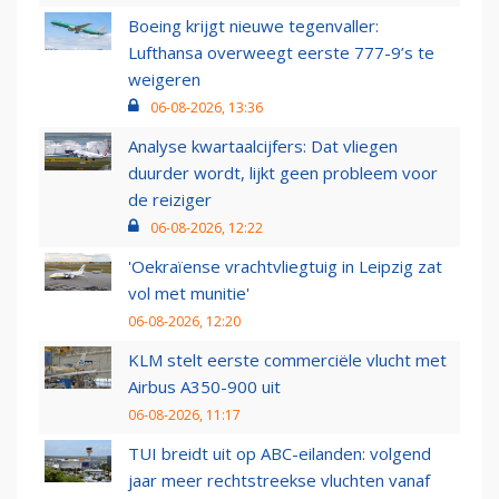
Boeing krijgt nieuwe tegenvaller:
Lufthansa overweegt eerste 777-9’s te
weigeren
06-08-2026, 13:36
Analyse kwartaalcijfers: Dat vliegen
duurder wordt, lijkt geen probleem voor
de reiziger
06-08-2026, 12:22
'Oekraïense vrachtvliegtuig in Leipzig zat
vol met munitie'
06-08-2026, 12:20
KLM stelt eerste commerciële vlucht met
Airbus A350-900 uit
06-08-2026, 11:17
TUI breidt uit op ABC-eilanden: volgend
jaar meer rechtstreekse vluchten vanaf