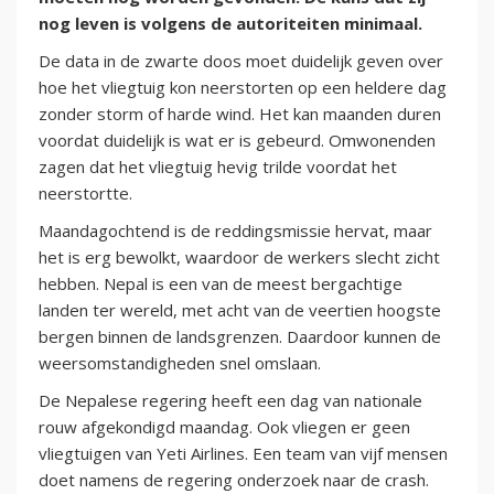
nog leven is volgens de autoriteiten minimaal.
De data in de zwarte doos moet duidelijk geven over
hoe het vliegtuig kon neerstorten op een heldere dag
zonder storm of harde wind. Het kan maanden duren
voordat duidelijk is wat er is gebeurd. Omwonenden
zagen dat het vliegtuig hevig trilde voordat het
neerstortte.
Maandagochtend is de reddingsmissie hervat, maar
het is erg bewolkt, waardoor de werkers slecht zicht
hebben. Nepal is een van de meest bergachtige
landen ter wereld, met acht van de veertien hoogste
bergen binnen de landsgrenzen. Daardoor kunnen de
weersomstandigheden snel omslaan.
De Nepalese regering heeft een dag van nationale
rouw afgekondigd maandag. Ook vliegen er geen
vliegtuigen van Yeti Airlines. Een team van vijf mensen
doet namens de regering onderzoek naar de crash.