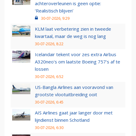
achteroverleunen is geen optie:
‘Realistisch blijven’
30-07-2026, 9:29
KLM laat verbetering zien in tweede
kwartaal, maar de weg is nog lang
30-07-2026, 8:22
Icelandair tekent voor zes extra Airbus
A320neo's om laatste Boeing 757's af te
lossen
30-07-2026, 6:52
US-Bangla Airlines aan vooravond van
grootste vlootuitbreiding ooit
30-07-2026, 6:45
AIS Airlines gaat jaar langer door met
lijndienst binnen Schotland
30-07-2026, 6:30