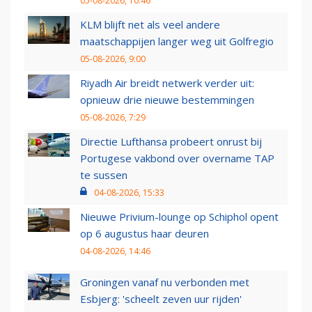
05-08-2026, 10:46
KLM blijft net als veel andere
maatschappijen langer weg uit Golfregio
05-08-2026, 9:00
Riyadh Air breidt netwerk verder uit:
opnieuw drie nieuwe bestemmingen
05-08-2026, 7:29
Directie Lufthansa probeert onrust bij
Portugese vakbond over overname TAP
te sussen
04-08-2026, 15:33
Nieuwe Privium-lounge op Schiphol opent
op 6 augustus haar deuren
04-08-2026, 14:46
Groningen vanaf nu verbonden met
Esbjerg: 'scheelt zeven uur rijden'