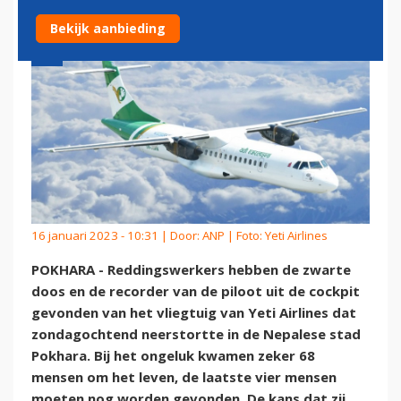
Bekijk aanbieding
16 januari 2023 - 10:31 | Door:
ANP
| Foto: Yeti Airlines
POKHARA - Reddingswerkers hebben de zwarte
doos en de recorder van de piloot uit de cockpit
gevonden van het vliegtuig van Yeti Airlines dat
zondagochtend neerstortte in de Nepalese stad
Pokhara. Bij het ongeluk kwamen zeker 68
mensen om het leven, de laatste vier mensen
moeten nog worden gevonden. De kans dat zij