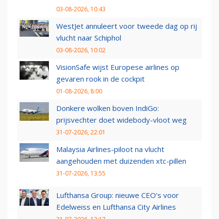
03-08-2026, 10:43
WestJet annuleert voor tweede dag op rij
vlucht naar Schiphol
03-08-2026, 10:02
VisionSafe wijst Europese airlines op
gevaren rook in de cockpit
01-08-2026, 8:00
Donkere wolken boven IndiGo:
prijsvechter doet widebody-vloot weg
31-07-2026, 22:01
Malaysia Airlines-piloot na vlucht
aangehouden met duizenden xtc-pillen
31-07-2026, 13:55
Lufthansa Group: nieuwe CEO’s voor
Edelweiss en Lufthansa City Airlines