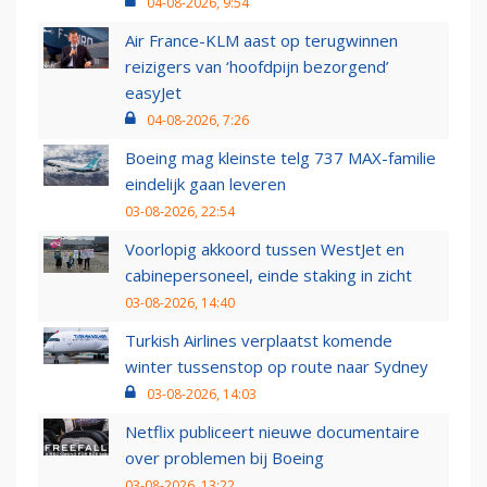
04-08-2026, 9:54
Air France-KLM aast op terugwinnen
reizigers van ‘hoofdpijn bezorgend’
easyJet
04-08-2026, 7:26
Boeing mag kleinste telg 737 MAX-familie
eindelijk gaan leveren
03-08-2026, 22:54
Voorlopig akkoord tussen WestJet en
cabinepersoneel, einde staking in zicht
03-08-2026, 14:40
Turkish Airlines verplaatst komende
winter tussenstop op route naar Sydney
03-08-2026, 14:03
Netflix publiceert nieuwe documentaire
over problemen bij Boeing
03-08-2026, 13:22