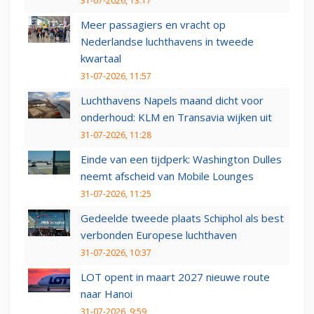
31-07-2026, 13:17
Meer passagiers en vracht op
Nederlandse luchthavens in tweede
kwartaal
31-07-2026, 11:57
Luchthavens Napels maand dicht voor
onderhoud: KLM en Transavia wijken uit
31-07-2026, 11:28
Einde van een tijdperk: Washington Dulles
neemt afscheid van Mobile Lounges
31-07-2026, 11:25
Gedeelde tweede plaats Schiphol als best
verbonden Europese luchthaven
31-07-2026, 10:37
LOT opent in maart 2027 nieuwe route
naar Hanoi
31-07-2026, 9:59