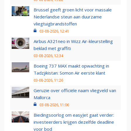
Brussel geeft groen licht voor massale
Nederlandse steun aan duurzame
vliegtuigbrandstoffen
03-08-2026, 12:41
Airbus A321neo in Wizz Air-kleurstelling
beklad met graffiti
03-08-2026, 12:34
Boeing 737 MAX maakt opwachting in
Tadzjikistan: Somon Air eerste klant
03-08-2026, 11:26
Geruzie over officiële naam vliegveld van
Mallorca
03-08-2026, 11:06
Biedingsoorlog om easyJet gaat verder:
investeerders krijgen dezelfde deadline
voor bod