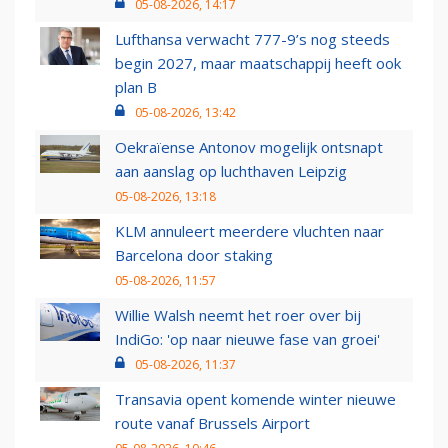
05-08-2026, 14:17
Lufthansa verwacht 777-9’s nog steeds
begin 2027, maar maatschappij heeft ook
plan B
05-08-2026, 13:42
Oekraïense Antonov mogelijk ontsnapt
aan aanslag op luchthaven Leipzig
05-08-2026, 13:18
KLM annuleert meerdere vluchten naar
Barcelona door staking
05-08-2026, 11:57
Willie Walsh neemt het roer over bij
IndiGo: 'op naar nieuwe fase van groei'
05-08-2026, 11:37
Transavia opent komende winter nieuwe
route vanaf Brussels Airport