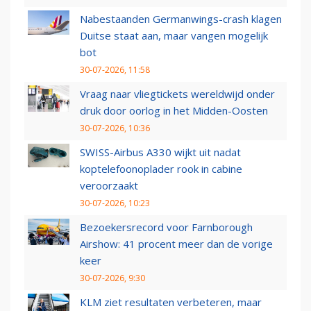
Nabestaanden Germanwings-crash klagen
Duitse staat aan, maar vangen mogelijk
bot
30-07-2026, 11:58
Vraag naar vliegtickets wereldwijd onder
druk door oorlog in het Midden-Oosten
30-07-2026, 10:36
SWISS-Airbus A330 wijkt uit nadat
koptelefoonoplader rook in cabine
veroorzaakt
30-07-2026, 10:23
Bezoekersrecord voor Farnborough
Airshow: 41 procent meer dan de vorige
keer
30-07-2026, 9:30
KLM ziet resultaten verbeteren, maar