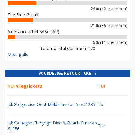
24% (42 stemmen)
The Blue Group
21% (36 stemmen)
Air-France-KLM-SAS(-TAP)
6% (11 stemmen)
Totaal aantal stemmen: 170
Meer polls
VOORDELIGE RETOURTICKETS
TUI vliegtickets
TUI
Jul: 8-dg cruise Oost Middellandse Zee €1235
TUI
Jul: 9-daagse Chogogo Dive & Beach Curacao
TUI
€1056