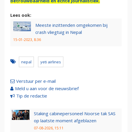
betrouwbaarheid en échte journalistiek.
Lees ook:
Meeste inzittenden omgekomen bij
crash vliegtuig in Nepal
15-01-2023, 8:36
nepal
yeti airlines
Verstuur per e-mail
Meld u aan voor de nieuwsbrief
Tip de redactie
Staking cabinepersoneel Noorse tak SAS
op laatste moment afgeblazen
07-08-2026, 15:11