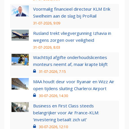
Voormalig financieel directeur KLM Erik
Swelheim aan de slag bij ProRail
31-07-2026, 9:09
Rusland trekt vliegvergunning Izhavia in
wegens zorgen over veiligheid
31-07-2026, 8:03
Wachttijd afgifte onderhoudslicenties
monteurs neemt af, maar krapte blijft
31-07-2026, 7:15
MAA houdt deur voor Ryanair en Wizz Air
open tijdens sluiting Charleroi Airport
30-07-2026, 14:30
Business en First Class steeds
belangrijker voor Air France-KLM:
‘investering betaalt zich uit’
30-07-2026, 12:10