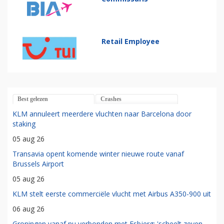
Retail Employee
Best gelezen
Crashes
KLM annuleert meerdere vluchten naar Barcelona door
staking
05 aug 26
Transavia opent komende winter nieuwe route vanaf
Brussels Airport
05 aug 26
KLM stelt eerste commerciële vlucht met Airbus A350-900 uit
06 aug 26
Groningen vanaf nu verbonden met Esbjerg: 'scheelt zeven