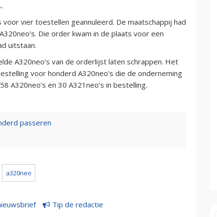
.
rs voor vier toestellen geannuleerd. De maatschappij had
A320neo’s. Die order kwam in de plaats voor een
d uitstaan.
lde A320neo’s van de orderlijst laten schrappen. Het
bestelling voor honderd A320neo’s die de onderneming
 58 A320neo’s en 30 A321neo’s in bestelling.
onderd passeren
a320neo
nieuwsbrief
Tip de redactie