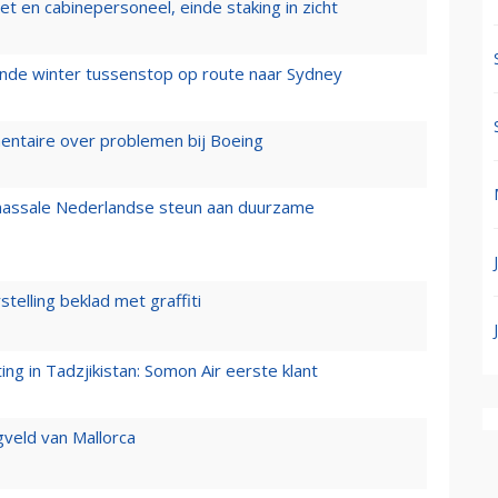
t en cabinepersoneel, einde staking in zicht
mende winter tussenstop op route naar Sydney
mentaire over problemen bij Boeing
 massale Nederlandse steun aan duurzame
stelling beklad met graffiti
g in Tadzjikistan: Somon Air eerste klant
gveld van Mallorca