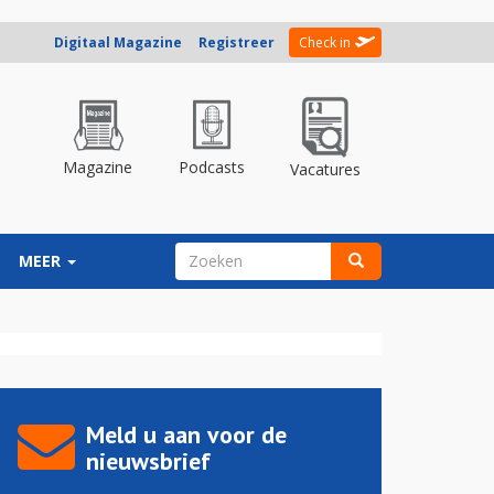
Digitaal Magazine
Registreer
Check in
Magazine
Podcasts
Vacatures
ZOEKVELD
MEER
Zoeken
Meld u aan voor de
nieuwsbrief