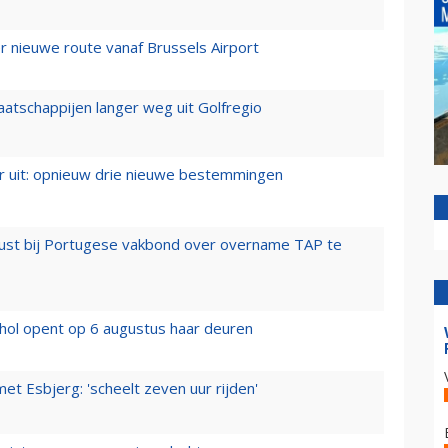
 nieuwe route vanaf Brussels Airport
aatschappijen langer weg uit Golfregio
er uit: opnieuw drie nieuwe bestemmingen
rust bij Portugese vakbond over overname TAP te
hol opent op 6 augustus haar deuren
t Esbjerg: 'scheelt zeven uur rijden'