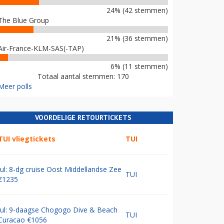
24% (42 stemmen)
The Blue Group
21% (36 stemmen)
Air-France-KLM-SAS(-TAP)
6% (11 stemmen)
Totaal aantal stemmen: 170
Meer polls
VOORDELIGE RETOURTICKETS
TUI vliegtickets
TUI
Jul: 8-dg cruise Oost Middellandse Zee
TUI
€1235
Jul: 9-daagse Chogogo Dive & Beach
TUI
Curacao €1056