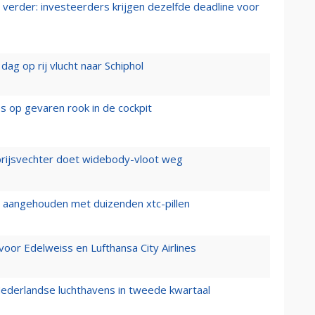
verder: investeerders krijgen dezelfde deadline voor
ag op rij vlucht naar Schiphol
es op gevaren rook in de cockpit
prijsvechter doet widebody-vloot weg
cht aangehouden met duizenden xtc-pillen
oor Edelweiss en Lufthansa City Airlines
ederlandse luchthavens in tweede kwartaal