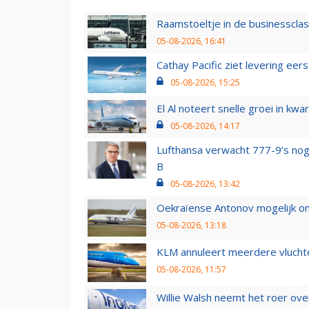
Raamstoeltje in de businessclas
05-08-2026, 16:41
Cathay Pacific ziet levering ee
05-08-2026, 15:25
El Al noteert snelle groei in k
05-08-2026, 14:17
Lufthansa verwacht 777-9’s nog
B
05-08-2026, 13:42
Oekraïense Antonov mogelijk on
05-08-2026, 13:18
KLM annuleert meerdere vluchte
05-08-2026, 11:57
Willie Walsh neemt het roer over