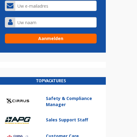
TOPVACATURES
Safety & Compliance
Manager
Sales Support Staff
Customer Care