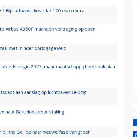
s? Bij Lufthansa kost dat 170 euro extra
rste Airbus A350F maanden vertraging oplopen
wartaal met minder oorlogsgeweld
 steeds begin 2027, maar maatschappij heeft ook plan
tsnapt aan aanslag op luchthaven Leipzig
n naar Barcelona door staking
 bij IndiGo: 'op naar nieuwe fase van groei'