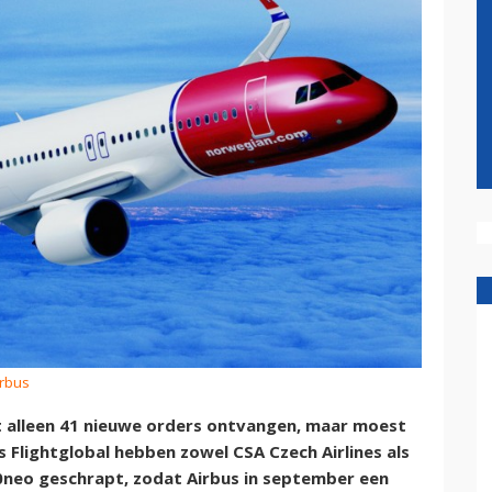
irbus
t alleen 41 nieuwe orders ontvangen, maar moest
 Flightglobal hebben zowel CSA Czech Airlines als
neo geschrapt, zodat Airbus in september een