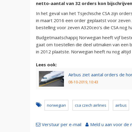
netto-aantal van 32 orders kon bijschrijven
In het geval van het Tsjechische CSA zijn orde
in maart 2016 een order geplaatst voor zeven 
bestelling voor zeven A320ceo’s die CSA nog ha
Budgetmaatschappij Norwegian heeft vijf beste
gaat om toestellen die deel uitmaken van een 
in 2012 plaatste. Norwegian heeft nu nog altijd
Lees ook:
Airbus ziet aantal orders de h
08-10-2019, 10:43
norwegian
csa czech airlines
airbus
Verstuur per e-mail
Meld u aan voor de 