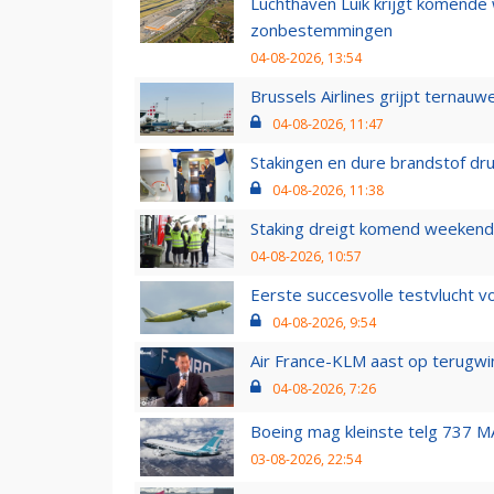
Luchthaven Luik krijgt komende
zonbestemmingen
04-08-2026, 13:54
Brussels Airlines grijpt ternauw
04-08-2026, 11:47
Stakingen en dure brandstof dr
04-08-2026, 11:38
Staking dreigt komend weekend
04-08-2026, 10:57
Eerste succesvolle testvlucht 
04-08-2026, 9:54
Air France-KLM aast op terugwin
04-08-2026, 7:26
Boeing mag kleinste telg 737 MA
03-08-2026, 22:54