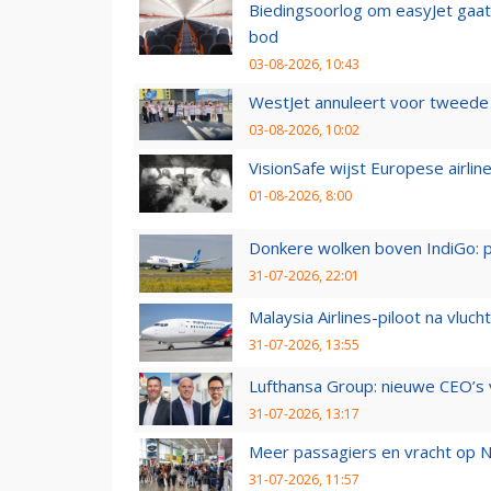
Biedingsoorlog om easyJet gaat 
bod
03-08-2026, 10:43
WestJet annuleert voor tweede d
03-08-2026, 10:02
VisionSafe wijst Europese airlin
01-08-2026, 8:00
Donkere wolken boven IndiGo: 
31-07-2026, 22:01
Malaysia Airlines-piloot na vlu
31-07-2026, 13:55
Lufthansa Group: nieuwe CEO’s v
31-07-2026, 13:17
Meer passagiers en vracht op N
31-07-2026, 11:57