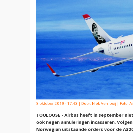
8 oktober 2019 - 17:43 | Door:
Niek Vernooij
| Foto: A
TOULOUSE - Airbus heeft in september nie
ook negen annuleringen incasseren. Volgens
Norwegian uitstaande orders voor de A320