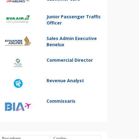
Junior Passenger Traffic
Officer
Sales Admin Executive
Benelux
Commercial Director
Revenue Analyst
Commissaris
Best gelezen
Crashes