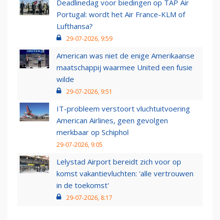
Deadlinedag voor biedingen op TAP Air
Portugal: wordt het Air France-KLM of
Lufthansa?
29-07-2026, 9:59
American was niet de enige Amerikaanse
maatschappij waarmee United een fusie
wilde
29-07-2026, 9:51
IT-probleem verstoort vluchtuitvoering
American Airlines, geen gevolgen
merkbaar op Schiphol
29-07-2026, 9:05
Lelystad Airport bereidt zich voor op
komst vakantievluchten: 'alle vertrouwen
in de toekomst'
29-07-2026, 8:17