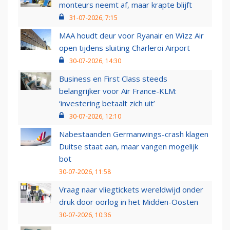
monteurs neemt af, maar krapte blijft
31-07-2026, 7:15
MAA houdt deur voor Ryanair en Wizz Air
open tijdens sluiting Charleroi Airport
30-07-2026, 14:30
Business en First Class steeds
belangrijker voor Air France-KLM:
‘investering betaalt zich uit’
30-07-2026, 12:10
Nabestaanden Germanwings-crash klagen
Duitse staat aan, maar vangen mogelijk
bot
30-07-2026, 11:58
Vraag naar vliegtickets wereldwijd onder
druk door oorlog in het Midden-Oosten
30-07-2026, 10:36