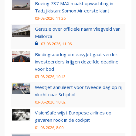
Boeing 737 MAX maakt opwachting in
Tadzjikistan: Somon Air eerste klant
03-08-2026, 11:26
Geruzie over officiële naam vliegveld van
Mallorca
03-08-2026, 11:06
Biedingsoorlog om easyJet gaat verder:
investeerders krijgen dezelfde deadline
voor bod
03-08-2026, 10:43
WestJet annuleert voor tweede dag op rij
vlucht naar Schiphol
03-08-2026, 10:02
VisionSafe wijst Europese airlines op
gevaren rook in de cockpit
01-08-2026, 8:00