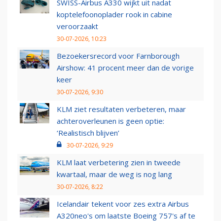
SWISS-Airbus A330 wijkt uit nadat
koptelefoonoplader rook in cabine
veroorzaakt
30-07-2026, 10:23
Bezoekersrecord voor Farnborough
Airshow: 41 procent meer dan de vorige
keer
30-07-2026, 9:30
KLM ziet resultaten verbeteren, maar
achteroverleunen is geen optie:
‘Realistisch blijven’
30-07-2026, 9:29
KLM laat verbetering zien in tweede
kwartaal, maar de weg is nog lang
30-07-2026, 8:22
Icelandair tekent voor zes extra Airbus
A320neo's om laatste Boeing 757's af te