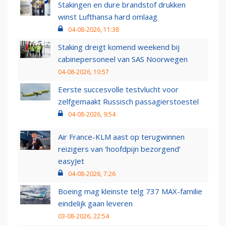
Stakingen en dure brandstof drukken
winst Lufthansa hard omlaag
04-08-2026, 11:38
Staking dreigt komend weekend bij
cabinepersoneel van SAS Noorwegen
04-08-2026, 10:57
Eerste succesvolle testvlucht voor
zelfgemaakt Russisch passagierstoestel
04-08-2026, 9:54
Air France-KLM aast op terugwinnen
reizigers van ‘hoofdpijn bezorgend’
easyJet
04-08-2026, 7:26
Boeing mag kleinste telg 737 MAX-familie
eindelijk gaan leveren
03-08-2026, 22:54