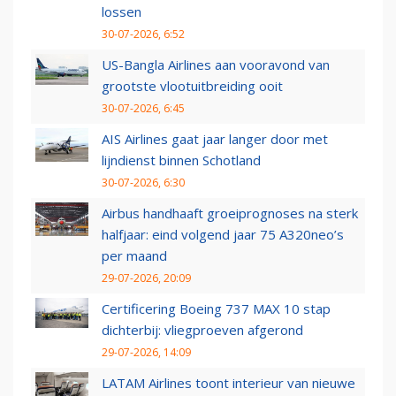
lossen
30-07-2026, 6:52
US-Bangla Airlines aan vooravond van
grootste vlootuitbreiding ooit
30-07-2026, 6:45
AIS Airlines gaat jaar langer door met
lijndienst binnen Schotland
30-07-2026, 6:30
Airbus handhaaft groeiprognoses na sterk
halfjaar: eind volgend jaar 75 A320neo’s
per maand
29-07-2026, 20:09
Certificering Boeing 737 MAX 10 stap
dichterbij: vliegproeven afgerond
29-07-2026, 14:09
LATAM Airlines toont interieur van nieuwe