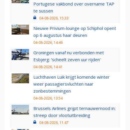
Portugese vakbond over overname TAP
te sussen
04-08-2026, 15:33
Nieuwe Privium-lounge op Schiphol opent
op 6 augustus haar deuren
04-08-2026, 14:46
Groningen vanaf nu verbonden met
Esbjerg: 'scheelt zeven uur rijden'
04-08-2026, 14:41
Luchthaven Luik krijgt komende winter
weer passagiersvluchten naar
zonbestemmingen
04-08-2026, 13:54
Brussels Airlines grijpt ternauwernood in:
streep door vlootuitbreiding
04-08-2026, 11:47