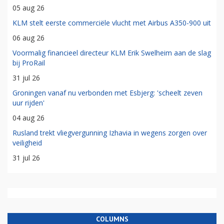
05 aug 26
KLM stelt eerste commerciële vlucht met Airbus A350-900 uit
06 aug 26
Voormalig financieel directeur KLM Erik Swelheim aan de slag
bij ProRail
31 jul 26
Groningen vanaf nu verbonden met Esbjerg: 'scheelt zeven
uur rijden'
04 aug 26
Rusland trekt vliegvergunning Izhavia in wegens zorgen over
veiligheid
31 jul 26
COLUMNS