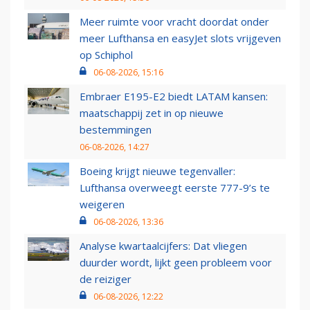
Meer ruimte voor vracht doordat onder
meer Lufthansa en easyJet slots vrijgeven
op Schiphol
06-08-2026, 15:16
Embraer E195-E2 biedt LATAM kansen:
maatschappij zet in op nieuwe
bestemmingen
06-08-2026, 14:27
Boeing krijgt nieuwe tegenvaller:
Lufthansa overweegt eerste 777-9’s te
weigeren
06-08-2026, 13:36
Analyse kwartaalcijfers: Dat vliegen
duurder wordt, lijkt geen probleem voor
de reiziger
06-08-2026, 12:22