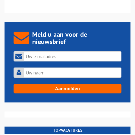
Meld u aan voor de
nieuwsbrief
TOPVACATURES