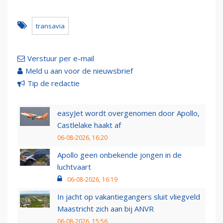
transavia
Verstuur per e-mail
Meld u aan voor de nieuwsbrief
Tip de redactie
easyJet wordt overgenomen door Apollo,
Castlelake haakt af
06-08-2026, 16:20
Apollo geen onbekende jongen in de
luchtvaart
06-08-2026, 16:19
In jacht op vakantiegangers sluit vliegveld
Maastricht zich aan bij ANVR
06-08-2026, 15:56