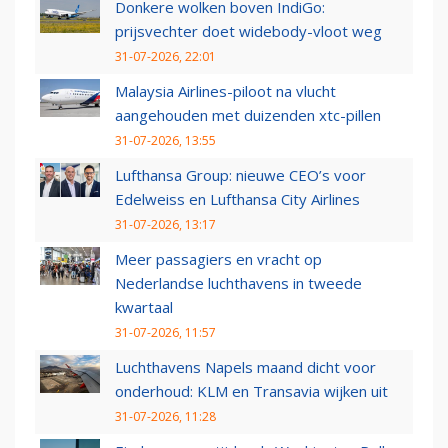
Donkere wolken boven IndiGo:
prijsvechter doet widebody-vloot weg
31-07-2026, 22:01
Malaysia Airlines-piloot na vlucht
aangehouden met duizenden xtc-pillen
31-07-2026, 13:55
Lufthansa Group: nieuwe CEO’s voor
Edelweiss en Lufthansa City Airlines
31-07-2026, 13:17
Meer passagiers en vracht op
Nederlandse luchthavens in tweede
kwartaal
31-07-2026, 11:57
Luchthavens Napels maand dicht voor
onderhoud: KLM en Transavia wijken uit
31-07-2026, 11:28