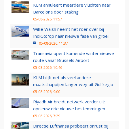
KLM annuleert meerdere vluchten naar
Barcelona door staking
05-08-2026, 11:57
Willie Walsh neemt het roer over bij
IndiGo: 'op naar nieuwe fase van groei'
05-08-2026, 11:37
Transavia opent komende winter nieuwe
route vanaf Brussels Airport
05-08-2026, 10:46
KLM blijft net als veel andere
maatschappijen langer weg uit Golfregio
05-08-2026, 9:00
Riyadh Air breidt netwerk verder uit:
opnieuw drie nieuwe bestemmingen
05-08-2026, 7:29
Directie Lufthansa probeert onrust bij