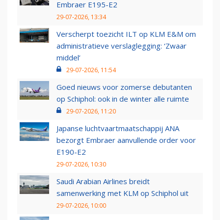
Embraer E195-E2
29-07-2026, 13:34
Verscherpt toezicht ILT op KLM E&M om
administratieve verslaglegging: ‘Zwaar
middel’
29-07-2026, 11:54
Goed nieuws voor zomerse debutanten
op Schiphol: ook in de winter alle ruimte
29-07-2026, 11:20
Japanse luchtvaartmaatschappij ANA
bezorgt Embraer aanvullende order voor
E190-E2
29-07-2026, 10:30
Saudi Arabian Airlines breidt
samenwerking met KLM op Schiphol uit
29-07-2026, 10:00