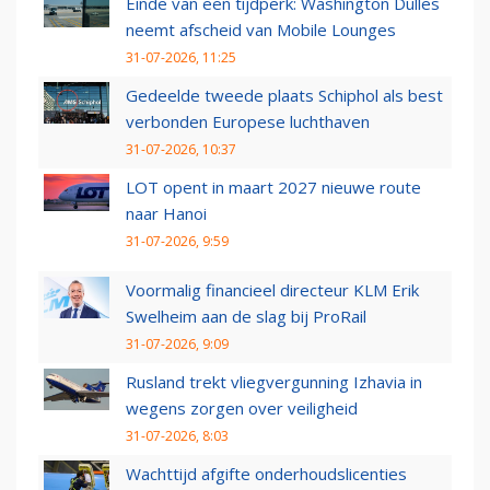
Einde van een tijdperk: Washington Dulles
neemt afscheid van Mobile Lounges
31-07-2026, 11:25
Gedeelde tweede plaats Schiphol als best
verbonden Europese luchthaven
31-07-2026, 10:37
LOT opent in maart 2027 nieuwe route
naar Hanoi
31-07-2026, 9:59
Voormalig financieel directeur KLM Erik
Swelheim aan de slag bij ProRail
31-07-2026, 9:09
Rusland trekt vliegvergunning Izhavia in
wegens zorgen over veiligheid
31-07-2026, 8:03
Wachttijd afgifte onderhoudslicenties