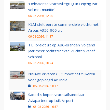
'Oekraïense vrachtvliegtuig in Leipzig zat
vol met munitie'
06-08-2026, 12:20
KLM stelt eerste commerciële vlucht met
Airbus A350-900 uit
06-08-2026, 11:17
TUI breidt uit op ABC-eilanden: volgend
jaar meer rechtstreekse vluchten vanaf
Schiphol
06-08-2026, 10:24
Nieuwe ervaren CEO moet het tij keren
voor geplaagd Air India
06-08-2026, 10:17
Saoedi’s kopen vrachtafhandelaar
Aviapartner op Luik Airport
05-08-2026, 16:57