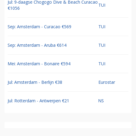
Jul: 9-daagse Chogogo Dive & Beach Curacao
TUI
€1056
Sep: Amsterdam - Curacao €569
TUI
Sep: Amsterdam - Aruba €614
TUI
Mei: Amsterdam - Bonaire €594
TUI
Jul: Amsterdam - Berlijn €38
Eurostar
Jul: Rotterdam - Antwerpen €21
NS