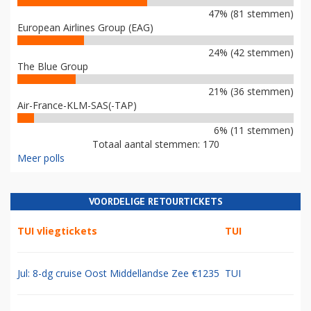
47% (81 stemmen)
European Airlines Group (EAG)
24% (42 stemmen)
The Blue Group
21% (36 stemmen)
Air-France-KLM-SAS(-TAP)
6% (11 stemmen)
Totaal aantal stemmen: 170
Meer polls
VOORDELIGE RETOURTICKETS
TUI vliegtickets
TUI
Jul: 8-dg cruise Oost Middellandse Zee €1235
TUI