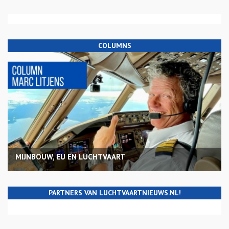
COLUMNS
MIJNBOUW, EU EN LUCHTVAART
PARTNERS VAN LUCHTVAARTNIEUWS.NL!