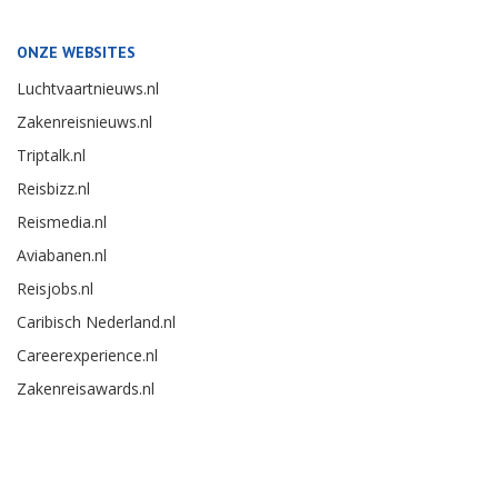
ONZE WEBSITES
Luchtvaartnieuws.nl
Zakenreisnieuws.nl
Triptalk.nl
Reisbizz.nl
Reismedia.nl
Aviabanen.nl
Reisjobs.nl
Caribisch Nederland.nl
Careerexperience.nl
Zakenreisawards.nl