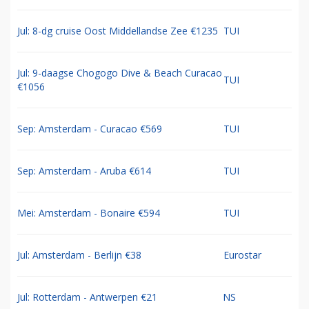
Jul: 8-dg cruise Oost Middellandse Zee €1235
TUI
Jul: 9-daagse Chogogo Dive & Beach Curacao
TUI
€1056
Sep: Amsterdam - Curacao €569
TUI
Sep: Amsterdam - Aruba €614
TUI
Mei: Amsterdam - Bonaire €594
TUI
Jul: Amsterdam - Berlijn €38
Eurostar
Jul: Rotterdam - Antwerpen €21
NS