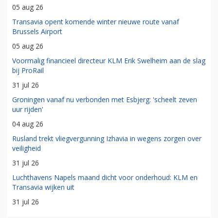
05 aug 26
Transavia opent komende winter nieuwe route vanaf
Brussels Airport
05 aug 26
Voormalig financieel directeur KLM Erik Swelheim aan de slag
bij ProRail
31 jul 26
Groningen vanaf nu verbonden met Esbjerg: 'scheelt zeven
uur rijden'
04 aug 26
Rusland trekt vliegvergunning Izhavia in wegens zorgen over
veiligheid
31 jul 26
Luchthavens Napels maand dicht voor onderhoud: KLM en
Transavia wijken uit
31 jul 26