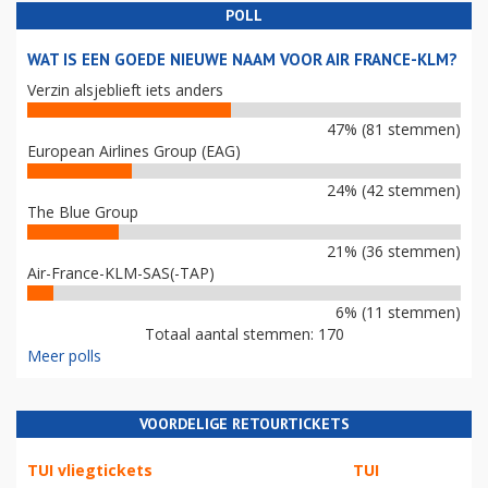
POLL
WAT IS EEN GOEDE NIEUWE NAAM VOOR AIR FRANCE-KLM?
Verzin alsjeblieft iets anders
47% (81 stemmen)
European Airlines Group (EAG)
24% (42 stemmen)
The Blue Group
21% (36 stemmen)
Air-France-KLM-SAS(-TAP)
6% (11 stemmen)
Totaal aantal stemmen: 170
Meer polls
VOORDELIGE RETOURTICKETS
TUI vliegtickets
TUI