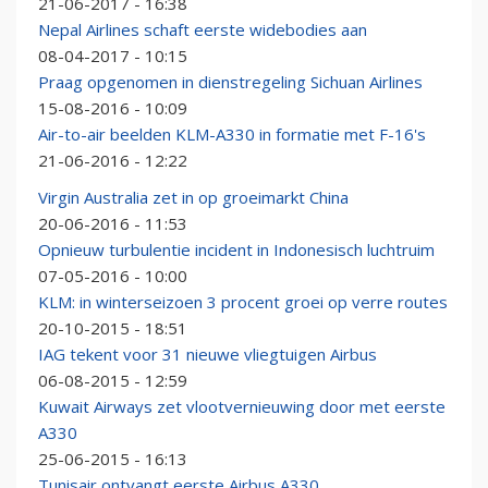
21-06-2017 - 16:38
Nepal Airlines schaft eerste widebodies aan
08-04-2017 - 10:15
Praag opgenomen in dienstregeling Sichuan Airlines
15-08-2016 - 10:09
Air-to-air beelden KLM-A330 in formatie met F-16's
21-06-2016 - 12:22
Virgin Australia zet in op groeimarkt China
20-06-2016 - 11:53
Opnieuw turbulentie incident in Indonesisch luchtruim
07-05-2016 - 10:00
KLM: in winterseizoen 3 procent groei op verre routes
20-10-2015 - 18:51
IAG tekent voor 31 nieuwe vliegtuigen Airbus
06-08-2015 - 12:59
Kuwait Airways zet vlootvernieuwing door met eerste
A330
25-06-2015 - 16:13
Tunisair ontvangt eerste Airbus A330