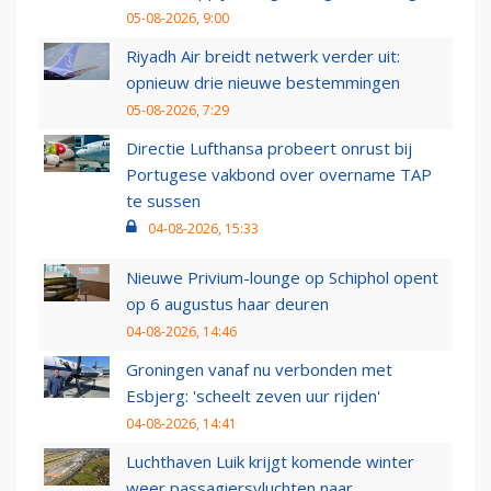
05-08-2026, 9:00
Riyadh Air breidt netwerk verder uit:
opnieuw drie nieuwe bestemmingen
05-08-2026, 7:29
Directie Lufthansa probeert onrust bij
Portugese vakbond over overname TAP
te sussen
04-08-2026, 15:33
Nieuwe Privium-lounge op Schiphol opent
op 6 augustus haar deuren
04-08-2026, 14:46
Groningen vanaf nu verbonden met
Esbjerg: 'scheelt zeven uur rijden'
04-08-2026, 14:41
Luchthaven Luik krijgt komende winter
weer passagiersvluchten naar