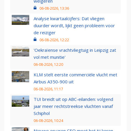
weigeren
06-08-2026, 13:36
Analyse kwartaalcijfers: Dat vliegen
duurder wordt, lijkt geen probleem voor
de reiziger
06-08-2026, 12:22
'Oekraïense vrachtvliegtuig in Leipzig zat
vol met munitie'
06-08-2026, 12:20
KLM stelt eerste commerciële vlucht met
Airbus A350-900 uit
06-08-2026, 11:17
TUI breidt uit op ABC-eilanden: volgend
jaar meer rechtstreekse vluchten vanaf
Schiphol
06-08-2026, 10:24
Nieuwe ervaren CEO moet het tij keren