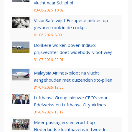
vlucht naar Schiphol
03-08-2026, 10:02
VisionSafe wijst Europese airlines op
gevaren rook in de cockpit
01-08-2026, 8:00
Donkere wolken boven IndiGo:
prijsvechter doet widebody-vloot weg
31-07-2026, 22:01
Malaysia Airlines-piloot na vlucht
aangehouden met duizenden xtc-pillen
31-07-2026, 13:55
Lufthansa Group: nieuwe CEO’s voor
Edelweiss en Lufthansa City Airlines
31-07-2026, 13:17
Meer passagiers en vracht op
Nederlandse luchthavens in tweede