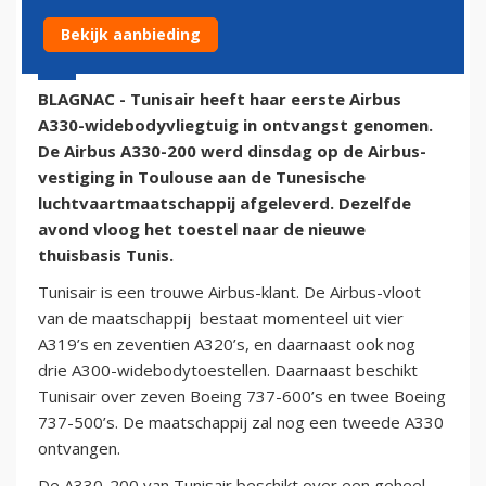
Bekijk aanbieding
10 juni 2015 - 10:58 | Door:
onze redactie
BLAGNAC - Tunisair heeft haar eerste Airbus
A330-widebodyvliegtuig in ontvangst genomen.
De Airbus A330-200 werd dinsdag op de Airbus-
vestiging in Toulouse aan de Tunesische
luchtvaartmaatschappij afgeleverd. Dezelfde
avond vloog het toestel naar de nieuwe
thuisbasis Tunis.
Tunisair is een trouwe Airbus-klant. De Airbus-vloot
van de maatschappij bestaat momenteel uit vier
A319’s en zeventien A320’s, en daarnaast ook nog
drie A300-widebodytoestellen. Daarnaast beschikt
Tunisair over zeven Boeing 737-600’s en twee Boeing
737-500’s. De maatschappij zal nog een tweede A330
ontvangen.
De A330-200 van Tunisair beschikt over een geheel