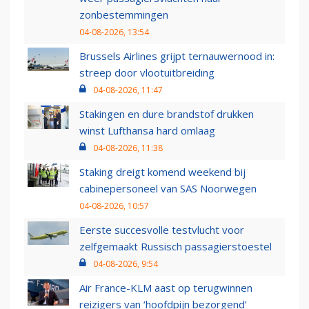
zonbestemmingen
04-08-2026, 13:54
Brussels Airlines grijpt ternauwernood in:
streep door vlootuitbreiding
04-08-2026, 11:47
Stakingen en dure brandstof drukken
winst Lufthansa hard omlaag
04-08-2026, 11:38
Staking dreigt komend weekend bij
cabinepersoneel van SAS Noorwegen
04-08-2026, 10:57
Eerste succesvolle testvlucht voor
zelfgemaakt Russisch passagierstoestel
04-08-2026, 9:54
Air France-KLM aast op terugwinnen
reizigers van ‘hoofdpijn bezorgend’