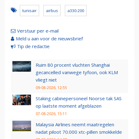
tunisair
airbus
a330-200
Verstuur per e-mail
Meld u aan voor de nieuwsbrief
Tip de redactie
Ruim 80 procent vluchten Shanghai
gecancelled vanwege tyfoon, ook KLM
vliegt niet
09-08-2026, 12:55
Staking cabinepersoneel Noorse tak SAS
op laatste moment afgeblazen
07-08-2026, 15:11
Malaysia Airlines neemt maatregelen
nadat piloot 70.000 xtc-pillen smokkelde