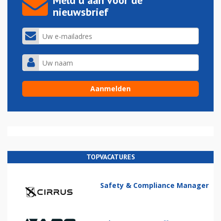
Meld u aan voor de
nieuwsbrief
TOPVACATURES
Safety & Compliance Manager