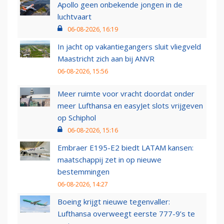
Apollo geen onbekende jongen in de
luchtvaart
06-08-2026, 16:19
In jacht op vakantiegangers sluit vliegveld
Maastricht zich aan bij ANVR
06-08-2026, 15:56
Meer ruimte voor vracht doordat onder
meer Lufthansa en easyJet slots vrijgeven
op Schiphol
06-08-2026, 15:16
Embraer E195-E2 biedt LATAM kansen:
maatschappij zet in op nieuwe
bestemmingen
06-08-2026, 14:27
Boeing krijgt nieuwe tegenvaller:
Lufthansa overweegt eerste 777-9’s te