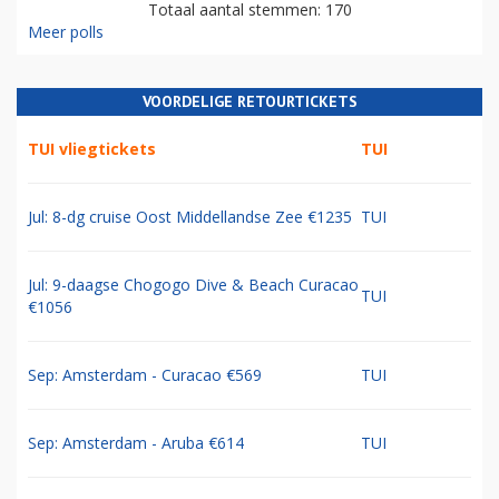
Totaal aantal stemmen: 170
Meer polls
VOORDELIGE RETOURTICKETS
TUI vliegtickets
TUI
Jul: 8-dg cruise Oost Middellandse Zee €1235
TUI
Jul: 9-daagse Chogogo Dive & Beach Curacao
TUI
€1056
Sep: Amsterdam - Curacao €569
TUI
Sep: Amsterdam - Aruba €614
TUI