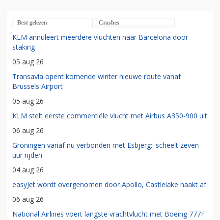
Best gelezen
Crashes
KLM annuleert meerdere vluchten naar Barcelona door
staking
05 aug 26
Transavia opent komende winter nieuwe route vanaf
Brussels Airport
05 aug 26
KLM stelt eerste commerciële vlucht met Airbus A350-900 uit
06 aug 26
Groningen vanaf nu verbonden met Esbjerg: 'scheelt zeven
uur rijden'
04 aug 26
easyJet wordt overgenomen door Apollo, Castlelake haakt af
06 aug 26
National Airlines voert langste vrachtvlucht met Boeing 777F