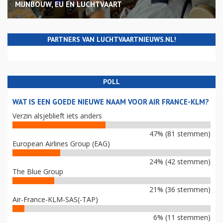
MIJNBOUW, EU EN LUCHTVAART
PARTNERS VAN LUCHTVAARTNIEUWS.NL!
POLL
WAT IS EEN GOEDE NIEUWE NAAM VOOR AIR FRANCE-KLM?
Verzin alsjeblieft iets anders
47% (81 stemmen)
European Airlines Group (EAG)
24% (42 stemmen)
The Blue Group
21% (36 stemmen)
Air-France-KLM-SAS(-TAP)
6% (11 stemmen)