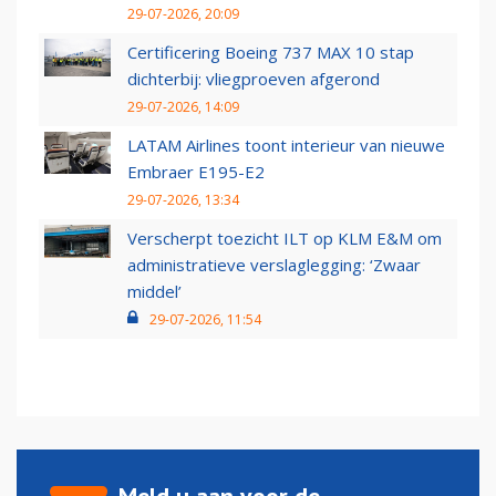
29-07-2026, 20:09
Certificering Boeing 737 MAX 10 stap
dichterbij: vliegproeven afgerond
29-07-2026, 14:09
LATAM Airlines toont interieur van nieuwe
Embraer E195-E2
29-07-2026, 13:34
Verscherpt toezicht ILT op KLM E&M om
administratieve verslaglegging: ‘Zwaar
middel’
29-07-2026, 11:54