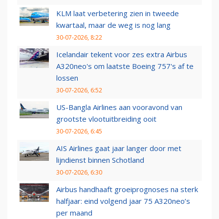
KLM laat verbetering zien in tweede
kwartaal, maar de weg is nog lang
30-07-2026, 8:22
Icelandair tekent voor zes extra Airbus
A320neo's om laatste Boeing 757's af te
lossen
30-07-2026, 6:52
US-Bangla Airlines aan vooravond van
grootste vlootuitbreiding ooit
30-07-2026, 6:45
AIS Airlines gaat jaar langer door met
lijndienst binnen Schotland
30-07-2026, 6:30
Airbus handhaaft groeiprognoses na sterk
halfjaar: eind volgend jaar 75 A320neo’s
per maand