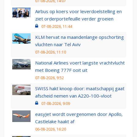
07-08-2026, 14:07
Airbus op koers voor leverdoelstelling en
ziet orderportefeuille verder groeien
07-08-2026, 11:44
KLM hervat na maandenlange opschorting
vluchten naar Tel Aviv
07-08-2026, 11:10
National Airlines voert langste vrachtvlucht
met Boeing 777F ooit uit
07-08-2026, 9:52
SWISS hakt knoop door: maatschappij gaat
afscheid nemen van A220-100-vloot
07-08-2026, 9:09
easyJet wordt overgenomen door Apollo,
Castlelake haakt af
06-08-2026, 16:20