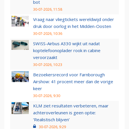
bot
30-07-2026, 11:58
Vraag naar vliegtickets wereldwijd onder
druk door oorlog in het Midden-Oosten
30-07-2026, 10:36
SWISS-Airbus A330 wijkt uit nadat
koptelefoonoplader rook in cabine
veroorzaakt
30-07-2026, 10:23
Bezoekersrecord voor Farnborough
Airshow: 41 procent meer dan de vorige
keer
30-07-2026, 9:30
KLM ziet resultaten verbeteren, maar
achteroverleunen is geen optie:
‘Realistisch blijven’
30-07-2026, 9:29