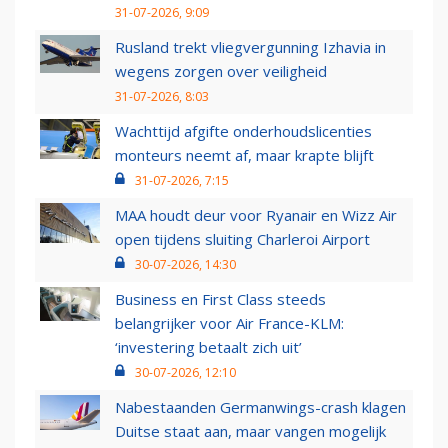
31-07-2026, 9:09
Rusland trekt vliegvergunning Izhavia in
wegens zorgen over veiligheid
31-07-2026, 8:03
Wachttijd afgifte onderhoudslicenties
monteurs neemt af, maar krapte blijft
31-07-2026, 7:15
MAA houdt deur voor Ryanair en Wizz Air
open tijdens sluiting Charleroi Airport
30-07-2026, 14:30
Business en First Class steeds
belangrijker voor Air France-KLM:
‘investering betaalt zich uit’
30-07-2026, 12:10
Nabestaanden Germanwings-crash klagen
Duitse staat aan, maar vangen mogelijk