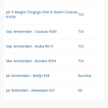
Jul: 9-daagse Chogogo Dive & Beach Curacao
TUI
€1056
Sep: Amsterdam - Curacao €569
TUI
Sep: Amsterdam - Aruba €614
TUI
Mei: Amsterdam - Bonaire €594
TUI
Jul: Amsterdam - Berlijn €38
Eurostar
Jul: Rotterdam - Antwerpen €21
NS