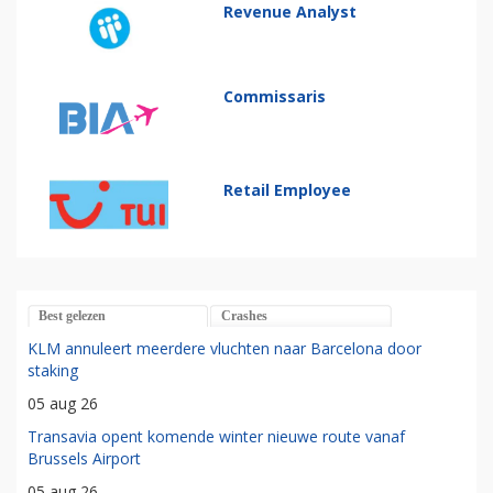
Revenue Analyst
Commissaris
Retail Employee
Best gelezen
Crashes
KLM annuleert meerdere vluchten naar Barcelona door
staking
05 aug 26
Transavia opent komende winter nieuwe route vanaf
Brussels Airport
05 aug 26