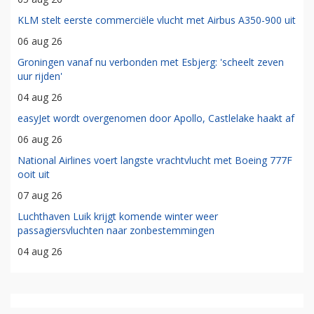
KLM stelt eerste commerciële vlucht met Airbus A350-900 uit
06 aug 26
Groningen vanaf nu verbonden met Esbjerg: 'scheelt zeven
uur rijden'
04 aug 26
easyJet wordt overgenomen door Apollo, Castlelake haakt af
06 aug 26
National Airlines voert langste vrachtvlucht met Boeing 777F
ooit uit
07 aug 26
Luchthaven Luik krijgt komende winter weer
passagiersvluchten naar zonbestemmingen
04 aug 26