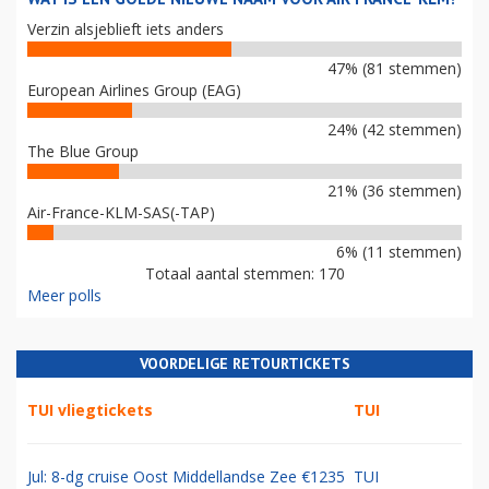
Verzin alsjeblieft iets anders
47% (81 stemmen)
European Airlines Group (EAG)
24% (42 stemmen)
The Blue Group
21% (36 stemmen)
Air-France-KLM-SAS(-TAP)
6% (11 stemmen)
Totaal aantal stemmen: 170
Meer polls
VOORDELIGE RETOURTICKETS
TUI vliegtickets
TUI
Jul: 8-dg cruise Oost Middellandse Zee €1235
TUI