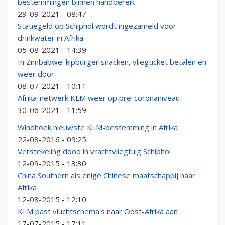
bestemmingen binnen handbereik
29-09-2021 - 08:47
Statiegeld op Schiphol wordt ingezameld voor
drinkwater in Afrika
05-08-2021 - 14:39
In Zimbabwe: kipburger snacken, vliegticket betalen en
weer door
08-07-2021 - 10:11
Afrika-netwerk KLM weer op pre-coronaniveau
30-06-2021 - 11:59
Windhoek nieuwste KLM-bestemming in Afrika
22-08-2016 - 09:25
Verstekeling dood in vrachtvliegtuig Schiphol
12-09-2015 - 13:30
China Southern als enige Chinese maatschappij naar
Afrika
12-08-2015 - 12:10
KLM past vluchtschema's naar Oost-Afrika aan
17-07-2015 - 17:11