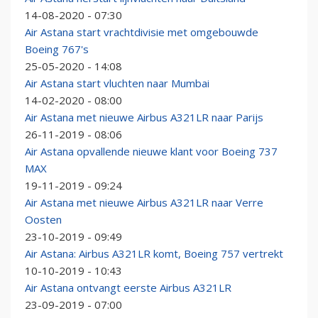
14-08-2020 - 07:30
Air Astana start vrachtdivisie met omgebouwde
Boeing 767's
25-05-2020 - 14:08
Air Astana start vluchten naar Mumbai
14-02-2020 - 08:00
Air Astana met nieuwe Airbus A321LR naar Parijs
26-11-2019 - 08:06
Air Astana opvallende nieuwe klant voor Boeing 737
MAX
19-11-2019 - 09:24
Air Astana met nieuwe Airbus A321LR naar Verre
Oosten
23-10-2019 - 09:49
Air Astana: Airbus A321LR komt, Boeing 757 vertrekt
10-10-2019 - 10:43
Air Astana ontvangt eerste Airbus A321LR
23-09-2019 - 07:00