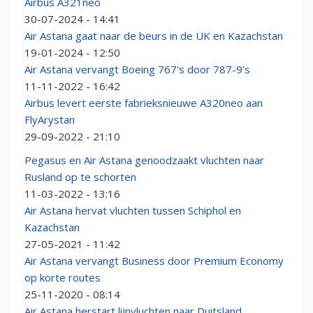
Airbus A321neo
30-07-2024 - 14:41
Air Astana gaat naar de beurs in de UK en Kazachstan
19-01-2024 - 12:50
Air Astana vervangt Boeing 767's door 787-9's
11-11-2022 - 16:42
Airbus levert eerste fabrieksnieuwe A320neo aan
FlyArystan
29-09-2022 - 21:10
Pegasus en Air Astana genoodzaakt vluchten naar
Rusland op te schorten
11-03-2022 - 13:16
Air Astana hervat vluchten tussen Schiphol en
Kazachstan
27-05-2021 - 11:42
Air Astana vervangt Business door Premium Economy
op korte routes
25-11-2020 - 08:14
Air Astana herstart lijnvluchten naar Duitsland