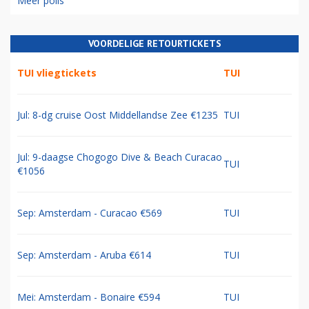
Meer polls
VOORDELIGE RETOURTICKETS
TUI vliegtickets
TUI
Jul: 8-dg cruise Oost Middellandse Zee €1235
TUI
Jul: 9-daagse Chogogo Dive & Beach Curacao
TUI
€1056
Sep: Amsterdam - Curacao €569
TUI
Sep: Amsterdam - Aruba €614
TUI
Mei: Amsterdam - Bonaire €594
TUI