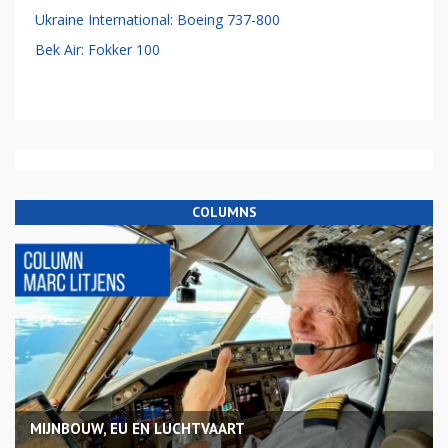
Ukraine International: Boeing 737-800
Bek Air: Fokker 100
COLUMNS
MIJNBOUW, EU EN LUCHTVAART