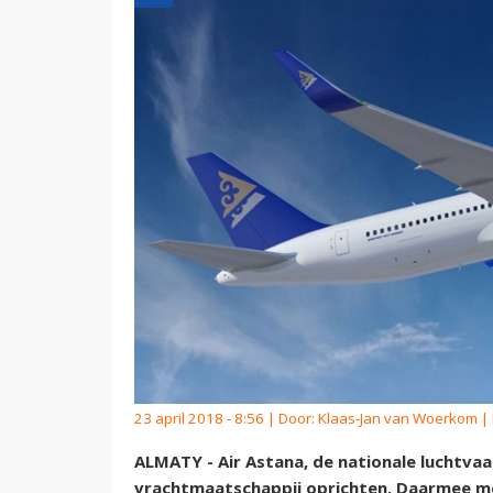
23 april 2018 - 8:56 | Door:
Klaas-Jan van Woerkom
| 
ALMATY - Air Astana, de nationale luchtva
vrachtmaatschappij oprichten. Daarmee mo