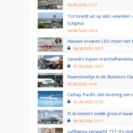
06-08-2026, 11:17
TUI breidt uit op ABC-eilanden:
Schiphol
06-08-2026, 10:24
Nieuwe ervaren CEO moet het ti
06-08-2026, 10:17
Saoedi’s kopen vrachtafhandelaa
05-08-2026, 16:57
Raamstoeltje in de Business Cla
05-08-2026, 16:41
Cathay Pacific ziet levering ee
05-08-2026, 15:25
El Al noteert snelle groei in k
05-08-2026, 14:17
Lufthansa verwacht 777-9’s nog