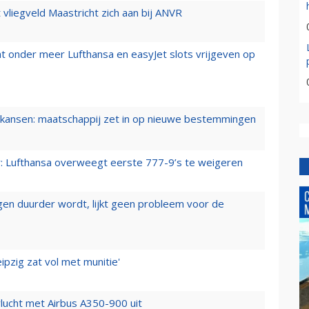
t vliegveld Maastricht zich aan bij ANVR
t onder meer Lufthansa en easyJet slots vrijgeven op
ansen: maatschappij zet in op nieuwe bestemmingen
er: Lufthansa overweegt eerste 777-9’s te weigeren
iegen duurder wordt, lijkt geen probleem voor de
ipzig zat vol met munitie'
lucht met Airbus A350-900 uit