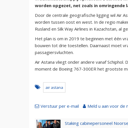
worden opgezet, net zoals in omringende 
Door de centrale geografische ligging wil Air 
worden tussen oost en west. In de regio make
Rusland en Silk Way Airlines in Kazachstan, al g
Het plan is om in 2019 te beginnen met één vrac
bouwen tot drie toestellen. Daarnaast moet vr
passagiersvluchten.
Air Astana vliegt onder andere vanaf Schiphol. 
moment de Boeing 767-300ER het grootste mo
air astana
Verstuur per e-mail
Meld u aan voor de 
Staking cabinepersoneel Noorse