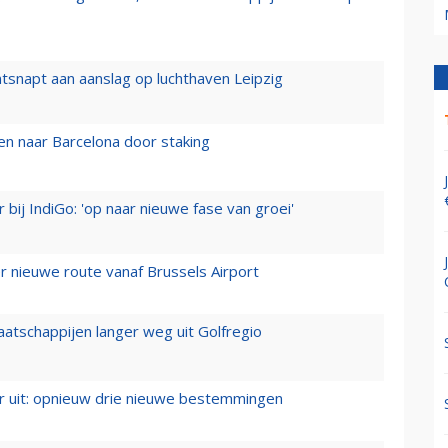
tsnapt aan aanslag op luchthaven Leipzig
n naar Barcelona door staking
 bij IndiGo: 'op naar nieuwe fase van groei'
 nieuwe route vanaf Brussels Airport
aatschappijen langer weg uit Golfregio
er uit: opnieuw drie nieuwe bestemmingen