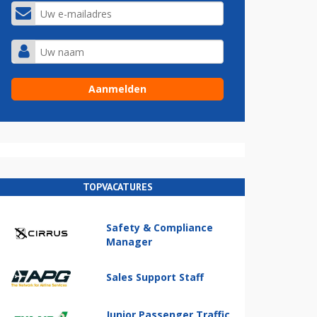
TOPVACATURES
Safety & Compliance
Manager
Sales Support Staff
Junior Passenger Traffic