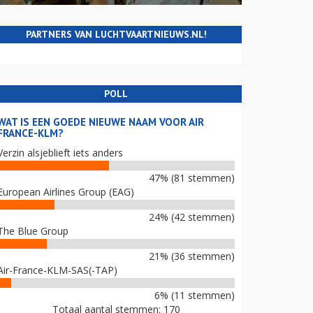
PARTNERS VAN LUCHTVAARTNIEUWS.NL!
POLL
WAT IS EEN GOEDE NIEUWE NAAM VOOR AIR
FRANCE-KLM?
Verzin alsjeblieft iets anders
47% (81 stemmen)
European Airlines Group (EAG)
24% (42 stemmen)
The Blue Group
21% (36 stemmen)
Air-France-KLM-SAS(-TAP)
6% (11 stemmen)
Totaal aantal stemmen: 170