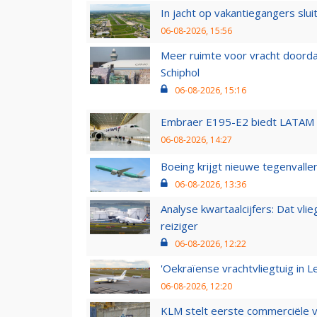
In jacht op vakantiegangers slui
06-08-2026, 15:56
Meer ruimte voor vracht doorda
Schiphol
06-08-2026, 15:16
Embraer E195-E2 biedt LATAM k
06-08-2026, 14:27
Boeing krijgt nieuwe tegenvall
06-08-2026, 13:36
Analyse kwartaalcijfers: Dat vl
reiziger
06-08-2026, 12:22
'Oekraïense vrachtvliegtuig in Le
06-08-2026, 12:20
KLM stelt eerste commerciële v