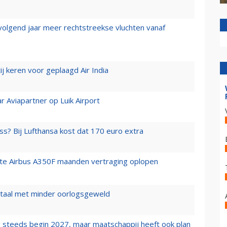
 volgend jaar meer rechtstreekse vluchten vanaf
j keren voor geplaagd Air India
r Aviapartner op Luik Airport
ss? Bij Lufthansa kost dat 170 euro extra
rste Airbus A350F maanden vertraging oplopen
wartaal met minder oorlogsgeweld
 steeds begin 2027, maar maatschappij heeft ook plan