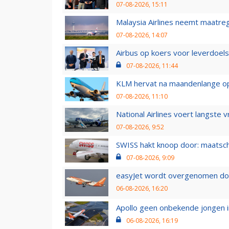
07-08-2026, 15:11
Malaysia Airlines neemt maatreg
07-08-2026, 14:07
Airbus op koers voor leverdoelst
07-08-2026, 11:44
KLM hervat na maandenlange ops
07-08-2026, 11:10
National Airlines voert langste 
07-08-2026, 9:52
SWISS hakt knoop door: maatsc
07-08-2026, 9:09
easyJet wordt overgenomen door
06-08-2026, 16:20
Apollo geen onbekende jongen i
06-08-2026, 16:19