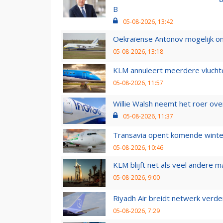
B
05-08-2026, 13:42
Oekraïense Antonov mogelijk on
05-08-2026, 13:18
KLM annuleert meerdere vluchte
05-08-2026, 11:57
Willie Walsh neemt het roer over
05-08-2026, 11:37
Transavia opent komende winter
05-08-2026, 10:46
KLM blijft net als veel andere m
05-08-2026, 9:00
Riyadh Air breidt netwerk verd
05-08-2026, 7:29