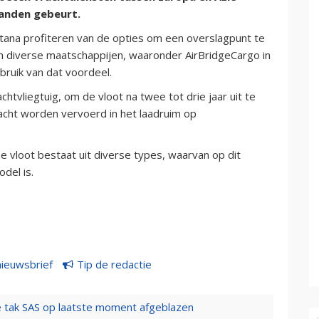
landen gebeurt.
Astana profiteren van de opties om een overslagpunt te
n diverse maatschappijen, waaronder AirBridgeCargo in
ebruik van dat voordeel.
htvliegtuig, om de vloot na twee tot drie jaar uit te
acht worden vervoerd in het laadruim op
De vloot bestaat uit diverse types, waarvan op dit
del is.
nieuwsbrief
Tip de redactie
 tak SAS op laatste moment afgeblazen