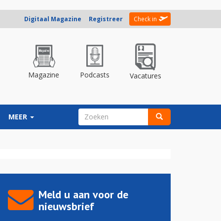
Digitaal Magazine
Registreer
Check in
Magazine
Podcasts
Vacatures
ZOEKVELD
MEER
Zoeken
Meld u aan voor de
nieuwsbrief