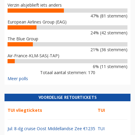
Verzin alsjeblieft iets anders
47% (81 stemmen)
European Airlines Group (EAG)
24% (42 stemmen)
The Blue Group
21% (36 stemmen)
Air-France-KLM-SAS(-TAP)
6% (11 stemmen)
Totaal aantal stemmen: 170
Meer polls
VOORDELIGE RETOURTICKETS
TUI vliegtickets
TUI
Jul: 8-dg cruise Oost Middellandse Zee €1235
TUI