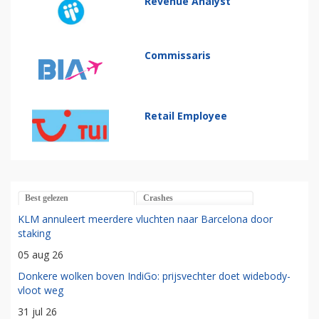
Revenue Analyst
Commissaris
Retail Employee
Best gelezen
Crashes
KLM annuleert meerdere vluchten naar Barcelona door
staking
05 aug 26
Donkere wolken boven IndiGo: prijsvechter doet widebody-
vloot weg
31 jul 26