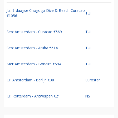
Jul: 9-daagse Chogogo Dive & Beach Curacao
TUI
€1056
Sep: Amsterdam - Curacao €569
TUI
Sep: Amsterdam - Aruba €614
TUI
Mei: Amsterdam - Bonaire €594
TUI
Jul: Amsterdam - Berlijn €38
Eurostar
Jul: Rotterdam - Antwerpen €21
NS