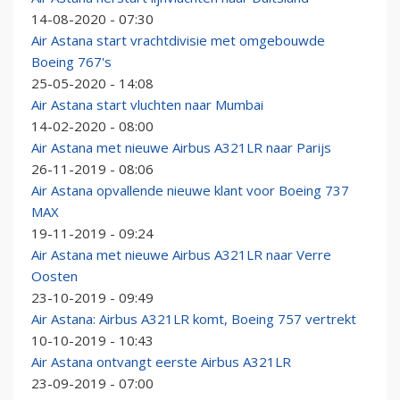
14-08-2020 - 07:30
Air Astana start vrachtdivisie met omgebouwde
Boeing 767's
25-05-2020 - 14:08
Air Astana start vluchten naar Mumbai
14-02-2020 - 08:00
Air Astana met nieuwe Airbus A321LR naar Parijs
26-11-2019 - 08:06
Air Astana opvallende nieuwe klant voor Boeing 737
MAX
19-11-2019 - 09:24
Air Astana met nieuwe Airbus A321LR naar Verre
Oosten
23-10-2019 - 09:49
Air Astana: Airbus A321LR komt, Boeing 757 vertrekt
10-10-2019 - 10:43
Air Astana ontvangt eerste Airbus A321LR
23-09-2019 - 07:00