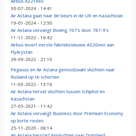
Airbus A321neo
30-07-2024 - 14:41
Air Astana gaat naar de beurs in de UK en Kazachstan
19-01-2024 - 12:50
Air Astana vervangt Boeing 767's door 787-9's
11-11-2022 - 16:42
Airbus levert eerste fabrieksnieuwe A320neo aan
FlyArystan
29-09-2022 - 21:10
Pegasus en Air Astana genoodzaakt vluchten naar
Rusland op te schorten
11-03-2022 - 13:16
Air Astana hervat vluchten tussen Schiphol en
Kazachstan
27-05-2021 - 11:42
Air Astana vervangt Business door Premium Economy
op korte routes
25-11-2020 - 08:14
Air Astana herstart lijnvluchten naar Duitsland