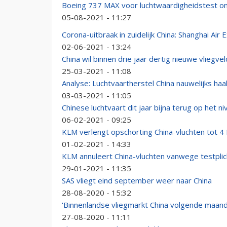
Boeing 737 MAX voor luchtwaardigheidstest o
05-08-2021 - 11:27
Corona-uitbraak in zuidelijk China: Shanghai Air 
02-06-2021 - 13:24
China wil binnen drie jaar dertig nieuwe vliegv
25-03-2021 - 11:08
Analyse: Luchtvaartherstel China nauwelijks ha
03-03-2021 - 11:05
Chinese luchtvaart dit jaar bijna terug op het n
06-02-2021 - 09:25
KLM verlengt opschorting China-vluchten tot 4 
01-02-2021 - 14:33
KLM annuleert China-vluchten vanwege testplic
29-01-2021 - 11:35
SAS vliegt eind september weer naar China
28-08-2020 - 15:32
'Binnenlandse vliegmarkt China volgende maand 
27-08-2020 - 11:11