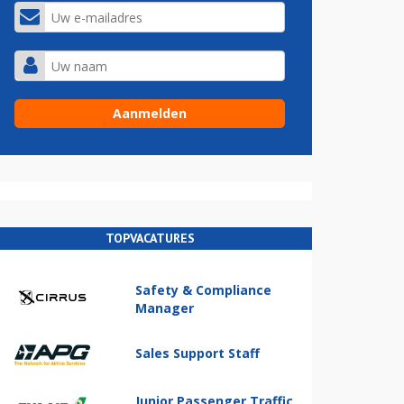
TOPVACATURES
Safety & Compliance
Manager
Sales Support Staff
Junior Passenger Traffic