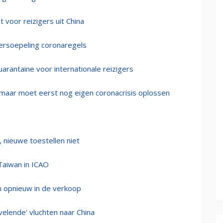
 voor reizigers uit China
versoepeling coronaregels
rantaine voor internationale reizigers
 maar moet eerst nog eigen coronacrisis oplossen
 nieuwe toestellen niet
Taiwan in ICAO
n opnieuw in de verkoop
velende' vluchten naar China