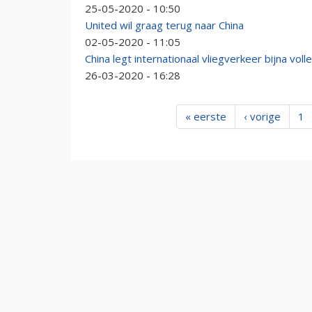
25-05-2020 - 10:50
United wil graag terug naar China
02-05-2020 - 11:05
China legt internationaal vliegverkeer bijna vol
26-03-2020 - 16:28
« eerste
‹ vorige
1