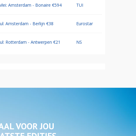
Mei: Amsterdam - Bonaire €594
TUI
Jul: Amsterdam - Berlijn €38
Eurostar
Jul: Rotterdam - Antwerpen €21
NS
AAL VOOR JOU
ATSTE EDITIES