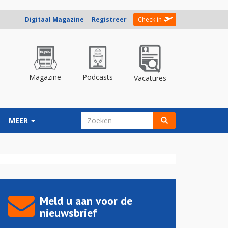
Digitaal Magazine
Registreer
Check in
Magazine
Podcasts
Vacatures
ZOEKVELD
MEER
Zoeken
Meld u aan voor de
nieuwsbrief