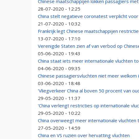
Chinese maatschappijen lokken passagiers met
28-07-2020 - 12:25
China stelt negatieve coronatest verplicht voo
21-07-2020 - 10:32
Frankrijk legt Chinese maatschappijen restricti
13-07-2020 - 17:10
Verenigde Staten zien af van verbod op Chines
05-06-2020 - 19:43
China staat iets meer internationale vluchten t
04-06-2020 - 09:35
Chinese passagiersvluchten niet meer welkom 
03-06-2020 - 18:48
'Vliegverkeer China al boven 50 procent van ou
29-05-2020 - 11:37
'China verlengt restricties op internationale vlu
29-05-2020 - 10:22
China overweegt meer internationale vluchten 
27-05-2020 - 14:59
China en VS ruziën over hervatting vluchten