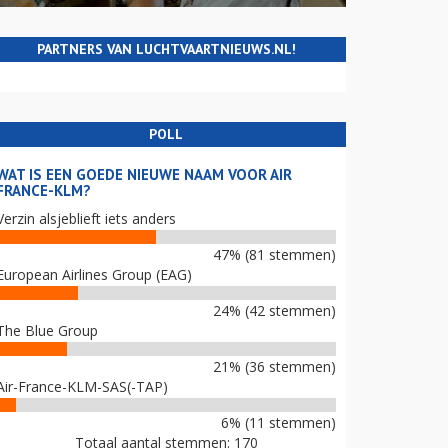
PARTNERS VAN LUCHTVAARTNIEUWS.NL!
POLL
WAT IS EEN GOEDE NIEUWE NAAM VOOR AIR
FRANCE-KLM?
Verzin alsjeblieft iets anders
47% (81 stemmen)
European Airlines Group (EAG)
24% (42 stemmen)
The Blue Group
21% (36 stemmen)
Air-France-KLM-SAS(-TAP)
6% (11 stemmen)
Totaal aantal stemmen: 170