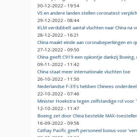
30-12-2022 - 19:54
VS en andere landen stellen coronatest verplicht
29-12-2022 - 08:44
KLM verdubbelt aantal vluchten naar China na 
28-12-2022 - 16:21
China maakt einde aan coronabeperkingen en qua
27-12-2022 - 09:50
China geeft C919 een opkontje dankzij Boeing,
09-11-2022 - 11:42
China staat meer internationale vluchten toe
26-10-2022 - 11:50
Nederlandse F-35's hebben Chinees onderdeel,
22-10-2022 - 07:46
Minister Hoekstra tegen zelfstandige rol voor 
12-10-2022 - 11:47
Boeing zet door China bestelde MAX-toestelle
16-09-2022 - 09:58
Cathay Pacific geeft personeel bonus voor 'ver