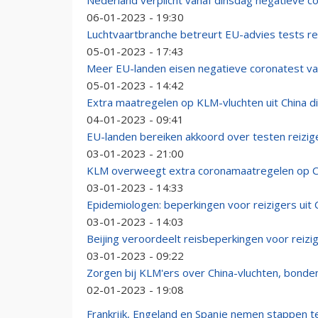
Nederland verplicht vanaf dinsdag negatieve co
06-01-2023 - 19:30
Luchtvaartbranche betreurt EU-advies tests rei
05-01-2023 - 17:43
Meer EU-landen eisen negatieve coronatest van 
05-01-2023 - 14:42
Extra maatregelen op KLM-vluchten uit China di
04-01-2023 - 09:41
EU-landen bereiken akkoord over testen reizige
03-01-2023 - 21:00
KLM overweegt extra coronamaatregelen op C
03-01-2023 - 14:33
Epidemiologen: beperkingen voor reizigers uit
03-01-2023 - 14:03
Beijing veroordeelt reisbeperkingen voor reizig
03-01-2023 - 09:22
Zorgen bij KLM'ers over China-vluchten, bonde
02-01-2023 - 19:08
Frankrijk, Engeland en Spanje nemen stappen t