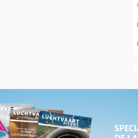
SPECI
DE LA