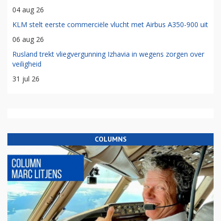
04 aug 26
KLM stelt eerste commerciële vlucht met Airbus A350-900 uit
06 aug 26
Rusland trekt vliegvergunning Izhavia in wegens zorgen over
veiligheid
31 jul 26
COLUMNS