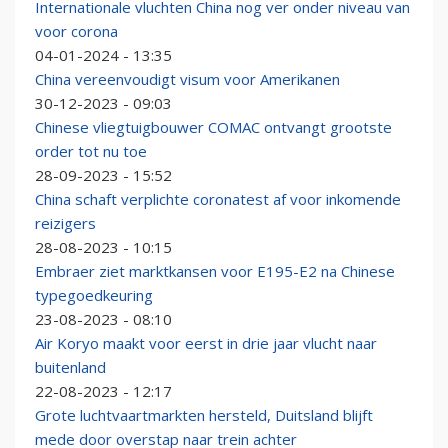
Internationale vluchten China nog ver onder niveau van
voor corona
04-01-2024 - 13:35
China vereenvoudigt visum voor Amerikanen
30-12-2023 - 09:03
Chinese vliegtuigbouwer COMAC ontvangt grootste
order tot nu toe
28-09-2023 - 15:52
China schaft verplichte coronatest af voor inkomende
reizigers
28-08-2023 - 10:15
Embraer ziet marktkansen voor E195-E2 na Chinese
typegoedkeuring
23-08-2023 - 08:10
Air Koryo maakt voor eerst in drie jaar vlucht naar
buitenland
22-08-2023 - 12:17
Grote luchtvaartmarkten hersteld, Duitsland blijft
mede door overstap naar trein achter