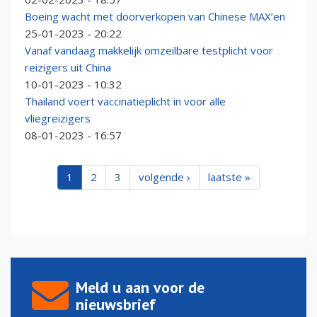
Boeing wacht met doorverkopen van Chinese MAX’en
25-01-2023 - 20:22
Vanaf vandaag makkelijk omzeilbare testplicht voor
reizigers uit China
10-01-2023 - 10:32
Thailand voert vaccinatieplicht in voor alle
vliegreizigers
08-01-2023 - 16:57
1
2
3
volgende ›
laatste »
Meld u aan voor de
nieuwsbrief