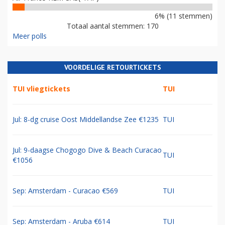
6% (11 stemmen)
Totaal aantal stemmen: 170
Meer polls
VOORDELIGE RETOURTICKETS
TUI vliegtickets
TUI
Jul: 8-dg cruise Oost Middellandse Zee €1235
TUI
Jul: 9-daagse Chogogo Dive & Beach Curacao
TUI
€1056
Sep: Amsterdam - Curacao €569
TUI
Sep: Amsterdam - Aruba €614
TUI