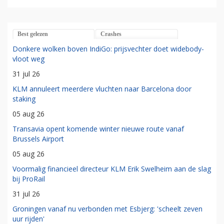
Best gelezen
Crashes
Donkere wolken boven IndiGo: prijsvechter doet widebody-
vloot weg
31 jul 26
KLM annuleert meerdere vluchten naar Barcelona door
staking
05 aug 26
Transavia opent komende winter nieuwe route vanaf
Brussels Airport
05 aug 26
Voormalig financieel directeur KLM Erik Swelheim aan de slag
bij ProRail
31 jul 26
Groningen vanaf nu verbonden met Esbjerg: 'scheelt zeven
uur rijden'