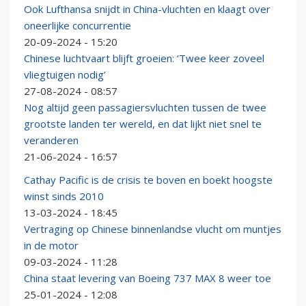
Ook Lufthansa snijdt in China-vluchten en klaagt over
oneerlijke concurrentie
20-09-2024 - 15:20
Chinese luchtvaart blijft groeien: ‘Twee keer zoveel
vliegtuigen nodig’
27-08-2024 - 08:57
Nog altijd geen passagiersvluchten tussen de twee
grootste landen ter wereld, en dat lijkt niet snel te
veranderen
21-06-2024 - 16:57
Cathay Pacific is de crisis te boven en boekt hoogste
winst sinds 2010
13-03-2024 - 18:45
Vertraging op Chinese binnenlandse vlucht om muntjes
in de motor
09-03-2024 - 11:28
China staat levering van Boeing 737 MAX 8 weer toe
25-01-2024 - 12:08