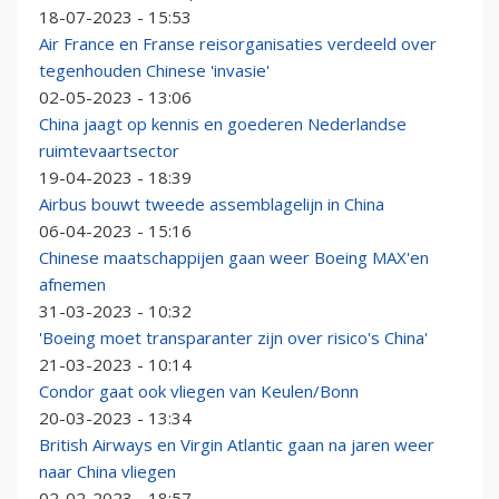
18-07-2023 - 15:53
Air France en Franse reisorganisaties verdeeld over
tegenhouden Chinese 'invasie'
02-05-2023 - 13:06
China jaagt op kennis en goederen Nederlandse
ruimtevaartsector
19-04-2023 - 18:39
Airbus bouwt tweede assemblagelijn in China
06-04-2023 - 15:16
Chinese maatschappijen gaan weer Boeing MAX'en
afnemen
31-03-2023 - 10:32
'Boeing moet transparanter zijn over risico's China'
21-03-2023 - 10:14
Condor gaat ook vliegen van Keulen/Bonn
20-03-2023 - 13:34
British Airways en Virgin Atlantic gaan na jaren weer
naar China vliegen
02-02-2023 - 18:57