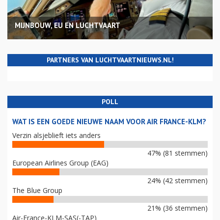
MIJNBOUW, EU EN LUCHTVAART
PARTNERS VAN LUCHTVAARTNIEUWS.NL!
POLL
WAT IS EEN GOEDE NIEUWE NAAM VOOR AIR FRANCE-KLM?
Verzin alsjeblieft iets anders
47% (81 stemmen)
European Airlines Group (EAG)
24% (42 stemmen)
The Blue Group
21% (36 stemmen)
Air-France-KLM-SAS(-TAP)