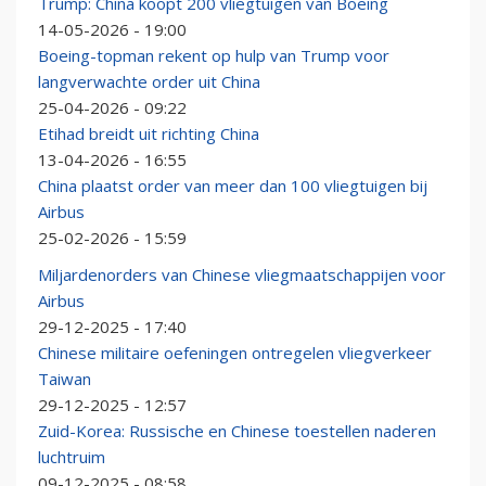
Trump: China koopt 200 vliegtuigen van Boeing
14-05-2026 - 19:00
Boeing-topman rekent op hulp van Trump voor
langverwachte order uit China
25-04-2026 - 09:22
Etihad breidt uit richting China
13-04-2026 - 16:55
China plaatst order van meer dan 100 vliegtuigen bij
Airbus
25-02-2026 - 15:59
Miljardenorders van Chinese vliegmaatschappijen voor
Airbus
29-12-2025 - 17:40
Chinese militaire oefeningen ontregelen vliegverkeer
Taiwan
29-12-2025 - 12:57
Zuid-Korea: Russische en Chinese toestellen naderen
luchtruim
09-12-2025 - 08:58