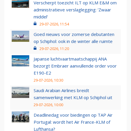
Verscherpt toezicht ILT op KLM E&M om
administratieve verslaglegging: ‘Zwaar
middel’
29-07-2026, 11:54
Goed nieuws voor zomerse debutanten
op Schiphol: ook in de winter alle ruimte
29-07-2026, 11:20
Japanse luchtvaartmaatschappij ANA
bezorgt Embraer aanvullende order voor
E190-E2
29-07-2026, 10:30
Saudi Arabian Airlines breidt
samenwerking met KLM op Schiphol uit
29-07-2026, 10:00
Deadlinedag voor biedingen op TAP Air
Portugal: wordt het Air France-KLM of
Lufthansa?