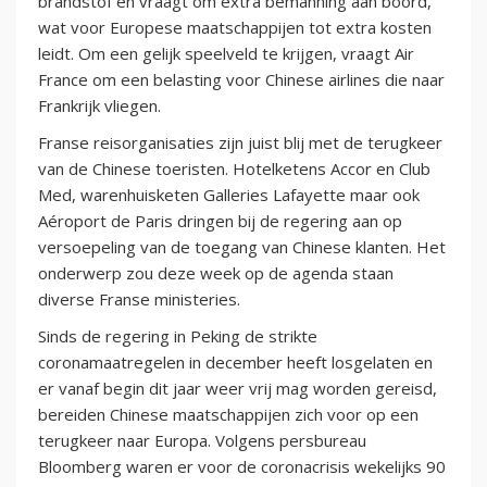
brandstof en vraagt om extra bemanning aan boord,
wat voor Europese maatschappijen tot extra kosten
leidt. Om een gelijk speelveld te krijgen, vraagt Air
France om een belasting voor Chinese airlines die naar
Frankrijk vliegen.
Franse reisorganisaties zijn juist blij met de terugkeer
van de Chinese toeristen. Hotelketens Accor en Club
Med, warenhuisketen Galleries Lafayette maar ook
Aéroport de Paris dringen bij de regering aan op
versoepeling van de toegang van Chinese klanten. Het
onderwerp zou deze week op de agenda staan
diverse Franse ministeries.
Sinds de regering in Peking de strikte
coronamaatregelen in december heeft losgelaten en
er vanaf begin dit jaar weer vrij mag worden gereisd,
bereiden Chinese maatschappijen zich voor op een
terugkeer naar Europa. Volgens persbureau
Bloomberg waren er voor de coronacrisis wekelijks 90