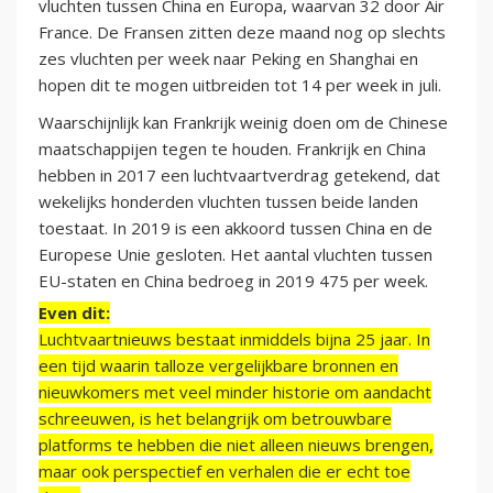
vluchten tussen China en Europa, waarvan 32 door Air
France. De Fransen zitten deze maand nog op slechts
zes vluchten per week naar Peking en Shanghai en
hopen dit te mogen uitbreiden tot 14 per week in juli.
Waarschijnlijk kan Frankrijk weinig doen om de Chinese
maatschappijen tegen te houden. Frankrijk en China
hebben in 2017 een luchtvaartverdrag getekend, dat
wekelijks honderden vluchten tussen beide landen
toestaat. In 2019 is een akkoord tussen China en de
Europese Unie gesloten. Het aantal vluchten tussen
EU-staten en China bedroeg in 2019 475 per week.
Even dit:
Luchtvaartnieuws bestaat inmiddels bijna 25 jaar. In
een tijd waarin talloze vergelijkbare bronnen en
nieuwkomers met veel minder historie om aandacht
schreeuwen, is het belangrijk om betrouwbare
platforms te hebben die niet alleen nieuws brengen,
maar ook perspectief en verhalen die er echt toe