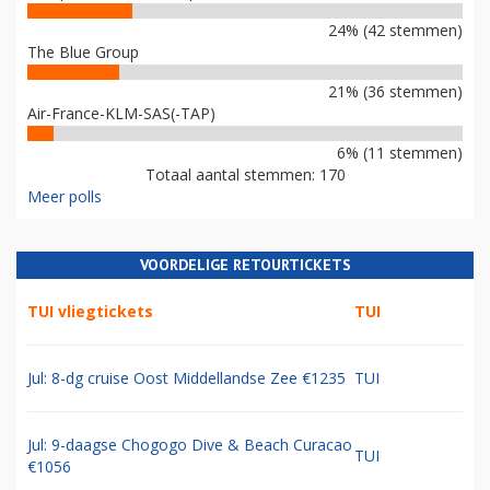
24% (42 stemmen)
The Blue Group
21% (36 stemmen)
Air-France-KLM-SAS(-TAP)
6% (11 stemmen)
Totaal aantal stemmen: 170
Meer polls
VOORDELIGE RETOURTICKETS
TUI vliegtickets
TUI
Jul: 8-dg cruise Oost Middellandse Zee €1235
TUI
Jul: 9-daagse Chogogo Dive & Beach Curacao
TUI
€1056