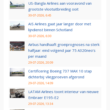
US-Bangla Airlines aan vooravond van
grootste vlootuitbreiding ooit
30-07-2026, 6:45
AIS Airlines gaat jaar langer door met
lijndienst binnen Schotland
30-07-2026, 6:30
Airbus handhaaft groeiprognoses na sterk
halfjaar: eind volgend jaar 75 A320neo’s
per maand
29-07-2026, 20:09
Certificering Boeing 737 MAX 10 stap
dichterbij: vliegproeven afgerond
29-07-2026, 14:09
LATAM Airlines toont interieur van nieuwe
Embraer E195-E2
29-07-2026, 13:34