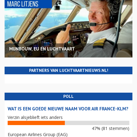
MIJNBOUW, EU EN LUCHTVAART
PARTNERS VAN LUCHTVAARTNIEUWS.NL!
POLL
WAT IS EEN GOEDE NIEUWE NAAM VOOR AIR FRANCE-KLM?
Verzin alsjeblieft iets anders
47% (81 stemmen)
European Airlines Group (EAG)