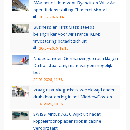
MAA houdt deur voor Ryanair en Wizz Air
open tijdens sluiting Charleroi Airport
30-07-2026, 14:30
Business en First Class steeds
belangrijker voor Air France-KLM:
‘investering betaalt zich uit’
30-07-2026, 12:10
Nabestaanden Germanwings-crash klagen
Duitse staat aan, maar vangen mogelijk
bot
30-07-2026, 11:58
Vraag naar vliegtickets wereldwijd onder
druk door oorlog in het Midden-Oosten
30-07-2026, 10:36
SWISS-Airbus A330 wijkt uit nadat
koptelefoonoplader rook in cabine
veroorzaakt