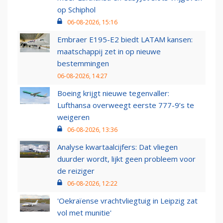
op Schiphol
06-08-2026, 15:16
Embraer E195-E2 biedt LATAM kansen:
maatschappij zet in op nieuwe
bestemmingen
06-08-2026, 14:27
Boeing krijgt nieuwe tegenvaller:
Lufthansa overweegt eerste 777-9’s te
weigeren
06-08-2026, 13:36
Analyse kwartaalcijfers: Dat vliegen
duurder wordt, lijkt geen probleem voor
de reiziger
06-08-2026, 12:22
'Oekraïense vrachtvliegtuig in Leipzig zat
vol met munitie'