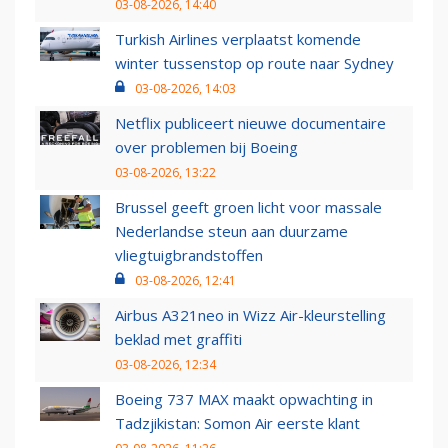
03-08-2026, 14:40
Turkish Airlines verplaatst komende
winter tussenstop op route naar Sydney
03-08-2026, 14:03
Netflix publiceert nieuwe documentaire
over problemen bij Boeing
03-08-2026, 13:22
Brussel geeft groen licht voor massale
Nederlandse steun aan duurzame
vliegtuigbrandstoffen
03-08-2026, 12:41
Airbus A321neo in Wizz Air-kleurstelling
beklad met graffiti
03-08-2026, 12:34
Boeing 737 MAX maakt opwachting in
Tadzjikistan: Somon Air eerste klant