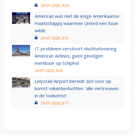
29-07-2026, 9:59
American was niet de enige Amerikaanse
maatschappij waarmee United een fusie
wilde
29-07-2026, 9:51
IT-probleem verstoort vluchtuitvoering
American Airlines, geen gevolgen
merkbaar op Schiphol
29-07-2026, 9:05
Lelystad Airport bereidt zich voor op
komst vakantievluchten: 'alle vertrouwen
in de toekomst'
29-07-2026, 8:17