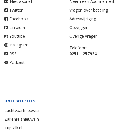
Nieuwsbrief
Neem een Abonnement
Twitter
Vragen over betaling
Facebook
Adreswijziging
LinkedIn
Opzeggen
Youtube
Overige vragen
Instagram
Telefoon:
RSS
0251 - 257924
Podcast
ONZE WEBSITES
Luchtvaartnieuws.nl
Zakenreisnieuws.nl
Triptalk.nl