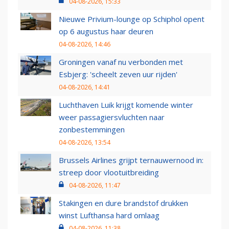
04-08-2026, 15:33
Nieuwe Privium-lounge op Schiphol opent
op 6 augustus haar deuren
04-08-2026, 14:46
Groningen vanaf nu verbonden met
Esbjerg: 'scheelt zeven uur rijden'
04-08-2026, 14:41
Luchthaven Luik krijgt komende winter
weer passagiersvluchten naar
zonbestemmingen
04-08-2026, 13:54
Brussels Airlines grijpt ternauwernood in:
streep door vlootuitbreiding
04-08-2026, 11:47
Stakingen en dure brandstof drukken
winst Lufthansa hard omlaag
04-08-2026, 11:38