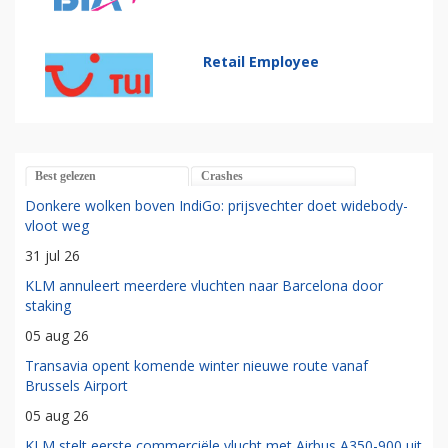
Retail Employee
Best gelezen
Crashes
Donkere wolken boven IndiGo: prijsvechter doet widebody-
vloot weg
31 jul 26
KLM annuleert meerdere vluchten naar Barcelona door
staking
05 aug 26
Transavia opent komende winter nieuwe route vanaf
Brussels Airport
05 aug 26
KLM stelt eerste commerciële vlucht met Airbus A350-900 uit