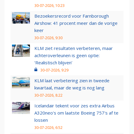
30-07-2026, 10:23
Bezoekersrecord voor Farnborough
Airshow: 41 procent meer dan de vorige
keer
30-07-2026, 9:30
KLM ziet resultaten verbeteren, maar
achteroverleunen is geen optie:
‘Realistisch blijven’
30-07-2026, 9:29
KLM laat verbetering zien in tweede
kwartaal, maar de weg is nog lang
30-07-2026, 8:22
Icelandair tekent voor zes extra Airbus
A320neo's om laatste Boeing 757's af te
lossen
30-07-2026, 6:52