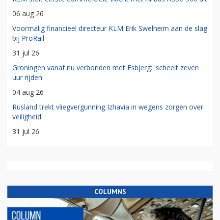
06 aug 26
Voormalig financieel directeur KLM Erik Swelheim aan de slag
bij ProRail
31 jul 26
Groningen vanaf nu verbonden met Esbjerg: 'scheelt zeven
uur rijden'
04 aug 26
Rusland trekt vliegvergunning Izhavia in wegens zorgen over
veiligheid
31 jul 26
COLUMNS