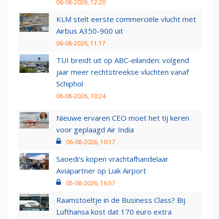
06-08-2026, 12:20
KLM stelt eerste commerciële vlucht met
Airbus A350-900 uit
06-08-2026, 11:17
TUI breidt uit op ABC-eilanden: volgend
jaar meer rechtstreekse vluchten vanaf
Schiphol
06-08-2026, 10:24
Nieuwe ervaren CEO moet het tij keren
voor geplaagd Air India
06-08-2026, 10:17
Saoedi’s kopen vrachtafhandelaar
Aviapartner op Luik Airport
05-08-2026, 16:57
Raamstoeltje in de Business Class? Bij
Lufthansa kost dat 170 euro extra