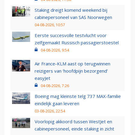
Staking dreigt komend weekend bij
cabinepersoneel van SAS Noorwegen
04-08-2026, 10:57
Eerste succesvolle testvlucht voor
zelfgemaakt Russisch passagierstoestel
04-08-2026, 9:54
Air France-KLM aast op terugwinnen
reizigers van ‘hoofdpijn bezorgend’
easyJet
04-08-2026, 7:26
Boeing mag kleinste telg 737 MAX-familie
eindelijk gaan leveren
03-08-2026, 22:54
Voorlopig akkoord tussen WestJet en
cabinepersoneel, einde staking in zicht