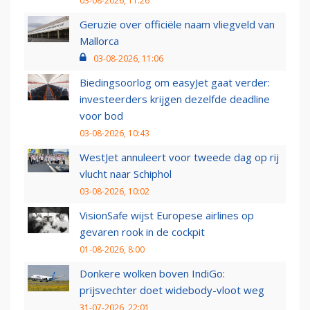
03-08-2026, 11:26
Geruzie over officiële naam vliegveld van
Mallorca
03-08-2026, 11:06
Biedingsoorlog om easyJet gaat verder:
investeerders krijgen dezelfde deadline
voor bod
03-08-2026, 10:43
WestJet annuleert voor tweede dag op rij
vlucht naar Schiphol
03-08-2026, 10:02
VisionSafe wijst Europese airlines op
gevaren rook in de cockpit
01-08-2026, 8:00
Donkere wolken boven IndiGo:
prijsvechter doet widebody-vloot weg
31-07-2026, 22:01