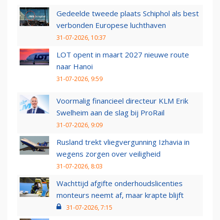
Gedeelde tweede plaats Schiphol als best
verbonden Europese luchthaven
31-07-2026, 10:37
LOT opent in maart 2027 nieuwe route
naar Hanoi
31-07-2026, 9:59
Voormalig financieel directeur KLM Erik
Swelheim aan de slag bij ProRail
31-07-2026, 9:09
Rusland trekt vliegvergunning Izhavia in
wegens zorgen over veiligheid
31-07-2026, 8:03
Wachttijd afgifte onderhoudslicenties
monteurs neemt af, maar krapte blijft
31-07-2026, 7:15