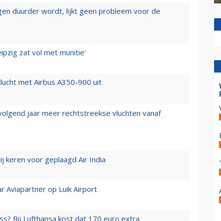
iegen duurder wordt, lijkt geen probleem voor de
ipzig zat vol met munitie'
lucht met Airbus A350-900 uit
 volgend jaar meer rechtstreekse vluchten vanaf
j keren voor geplaagd Air India
r Aviapartner op Luik Airport
ss? Bij Lufthansa kost dat 170 euro extra