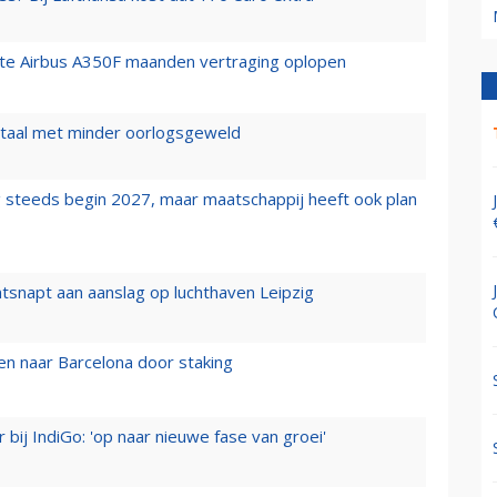
rste Airbus A350F maanden vertraging oplopen
wartaal met minder oorlogsgeweld
 steeds begin 2027, maar maatschappij heeft ook plan
tsnapt aan aanslag op luchthaven Leipzig
n naar Barcelona door staking
 bij IndiGo: 'op naar nieuwe fase van groei'