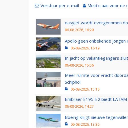
Verstuur per e-mail
Meld u aan voor de 
easyJet wordt overgenomen door
06-08-2026, 16:20
Apollo geen onbekende jongen i
06-08-2026, 16:19
In jacht op vakantiegangers slui
06-08-2026, 15:56
Meer ruimte voor vracht doorda
Schiphol
06-08-2026, 15:16
Embraer E195-E2 biedt LATAM k
06-08-2026, 14:27
Boeing krijgt nieuwe tegenvall
06-08-2026, 13:36