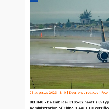
23 augustus 2023 - 8:10 | Door:
onze redactie
| Foto
BEIJING - De Embraer E195-E2 heeft zijn typ
Administration of China (CAAC). De certifi