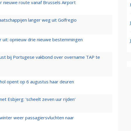
 nieuwe route vanaf Brussels Airport
aatschappijen langer weg uit Golfregio
er uit: opnieuw drie nieuwe bestemmingen
rust bij Portugese vakbond over overname TAP te
hol opent op 6 augustus haar deuren
t Esbjerg: 'scheelt zeven uur rijden'
 winter weer passagiersvluchten naar