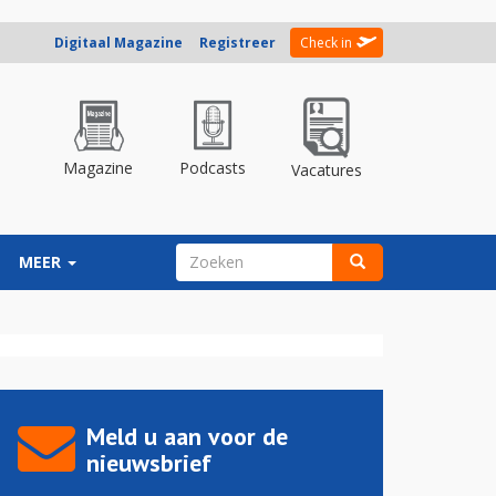
Digitaal Magazine
Registreer
Check in
Magazine
Podcasts
Vacatures
ZOEKVELD
MEER
Zoeken
Meld u aan voor de
nieuwsbrief