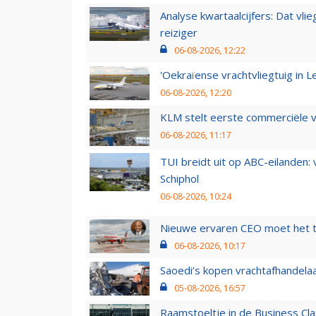
Analyse kwartaalcijfers: Dat vl
reiziger
06-08-2026, 12:22
'Oekraïense vrachtvliegtuig in Le
06-08-2026, 12:20
KLM stelt eerste commerciële v
06-08-2026, 11:17
TUI breidt uit op ABC-eilanden:
Schiphol
06-08-2026, 10:24
Nieuwe ervaren CEO moet het ti
06-08-2026, 10:17
Saoedi’s kopen vrachtafhandelaa
05-08-2026, 16:57
Raamstoeltje in de Business Cla