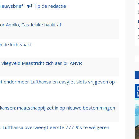
nieuwsbrief
Tip de redactie
 Apollo, Castlelake haakt af
n de luchtvaart
t vliegveld Maastricht zich aan bij ANVR
t onder meer Lufthansa en easyJet slots vrijgeven op
ansen: maatschappij zet in op nieuwe bestemmingen
er: Lufthansa overweegt eerste 777-9’s te weigeren