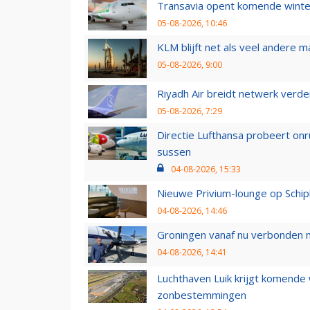
Transavia opent komende winter
05-08-2026, 10:46
KLM blijft net als veel andere m
05-08-2026, 9:00
Riyadh Air breidt netwerk verd
05-08-2026, 7:29
Directie Lufthansa probeert on
sussen
04-08-2026, 15:33
Nieuwe Privium-lounge op Schip
04-08-2026, 14:46
Groningen vanaf nu verbonden me
04-08-2026, 14:41
Luchthaven Luik krijgt komende
zonbestemmingen