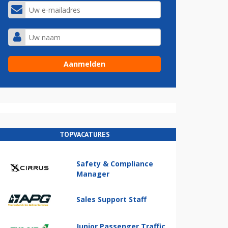
TOPVACATURES
Safety & Compliance
Manager
Sales Support Staff
Junior Passenger Traffic