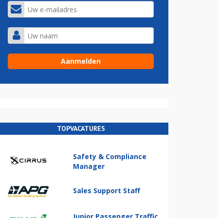
TOPVACATURES
Safety & Compliance
Manager
Sales Support Staff
Junior Passenger Traffic