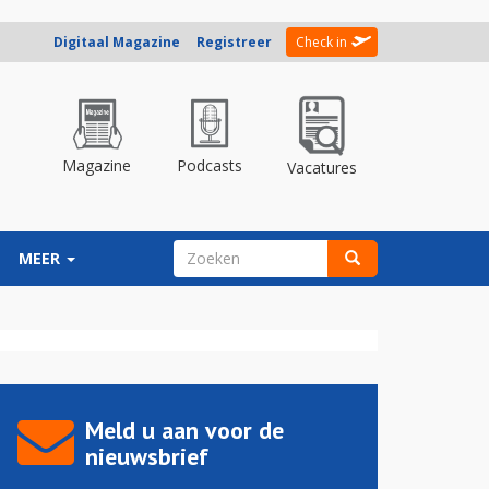
Digitaal Magazine
Registreer
Check in
Magazine
Podcasts
Vacatures
ZOEKVELD
MEER
Zoeken
Meld u aan voor de
nieuwsbrief