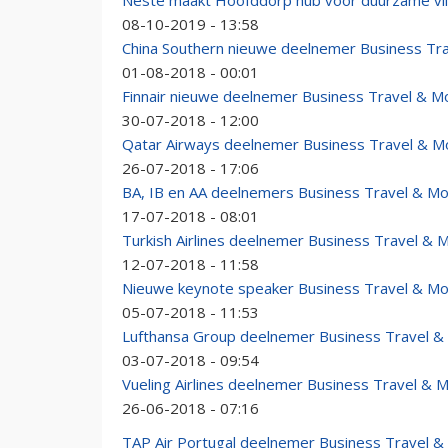
Neste maakt Hoofddorp hub voor duurzame vli
08-10-2019 - 13:58
China Southern nieuwe deelnemer Business Tra
01-08-2018 - 00:01
Finnair nieuwe deelnemer Business Travel & M
30-07-2018 - 12:00
Qatar Airways deelnemer Business Travel & Mo
26-07-2018 - 17:06
BA, IB en AA deelnemers Business Travel & Mo
17-07-2018 - 08:01
Turkish Airlines deelnemer Business Travel & 
12-07-2018 - 11:58
Nieuwe keynote speaker Business Travel & Mo
05-07-2018 - 11:53
Lufthansa Group deelnemer Business Travel & 
03-07-2018 - 09:54
Vueling Airlines deelnemer Business Travel & 
26-06-2018 - 07:16
TAP Air Portugal deelnemer Business Travel &