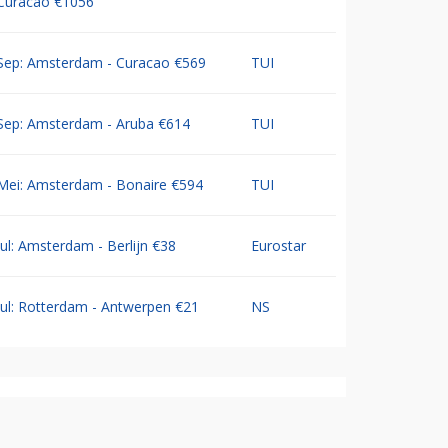
Curacao €1056
Sep: Amsterdam - Curacao €569
TUI
Sep: Amsterdam - Aruba €614
TUI
Mei: Amsterdam - Bonaire €594
TUI
Jul: Amsterdam - Berlijn €38
Eurostar
Jul: Rotterdam - Antwerpen €21
NS