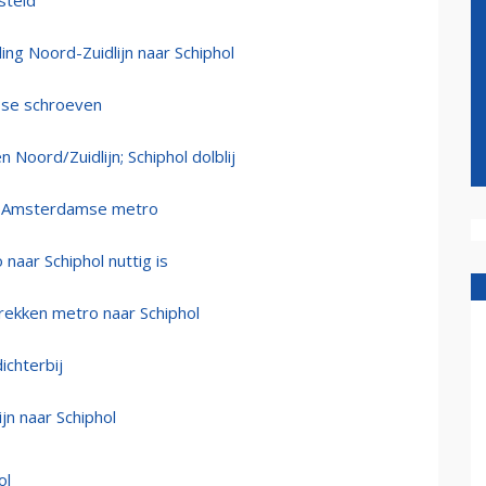
steld
ing Noord-Zuidlijn naar Schiphol
osse schroeven
 Noord/Zuidlijn; Schiphol dolblij
n Amsterdamse metro
aar Schiphol nuttig is
rekken metro naar Schiphol
ichterbij
n naar Schiphol
ol