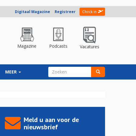
Digitaal Magazine
Registreer
Check in
Magazine
Podcasts
Vacatures
ZOEKVELD
MEER
Zoeken
Meld u aan voor de
nieuwsbrief