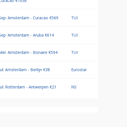
Curacao €1056
Sep: Amsterdam - Curacao €569
TUI
Sep: Amsterdam - Aruba €614
TUI
Mei: Amsterdam - Bonaire €594
TUI
Jul: Amsterdam - Berlijn €38
Eurostar
Jul: Rotterdam - Antwerpen €21
NS