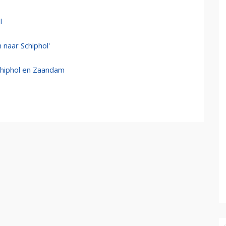
l
n naar Schiphol'
hiphol en Zaandam