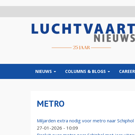
Overslaan
en
naar
de
inhoud
gaan
NIEUWS
COLUMNS & BLOGS
CAREER
METRO
Miljarden extra nodig voor metro naar Schiphol
27-01-2026 - 10:09