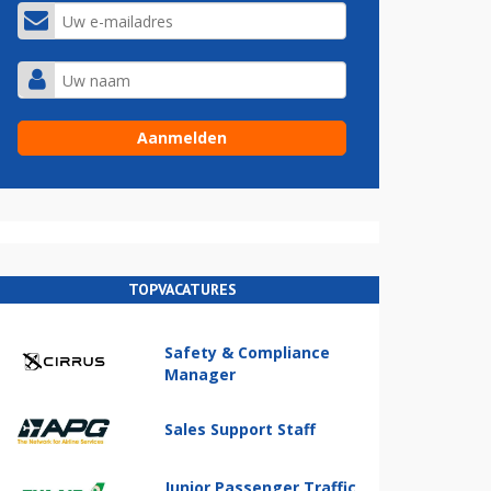
TOPVACATURES
Safety & Compliance
Manager
Sales Support Staff
Junior Passenger Traffic