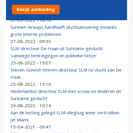
'Topman De Haan van Surinam Airways vluchtte niet,
Bekijk aanbieding
president Santokhi wist ervan'
01-09-2022 - 18:10
Surinam Airways handhaaft vluchtuitvoering ondanks
grote interne problemen
27-08-2022 - 09:55
SLM-directeur De Haan uit Suriname gevlucht
'vanwege bedreigingen en politieke hetze'
25-08-2022 - 19:07
Steven Gonesh interim-directeur SLM na vlucht van De
Haan
25-08-2022 - 13:10
Nederlandse directeur SLM met vrouw en kinderen uit
Suriname gevlucht
24-08-2022 - 10:14
Aan de ketting gelegd SLM-vliegtuig weer vertrokken
uit Miami
15-04-2021 - 09:47