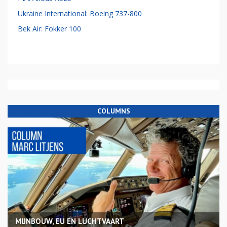
Ukraine International: Boeing 737-800
Bek Air: Fokker 100
COLUMNS
MIJNBOUW, EU EN LUCHTVAART