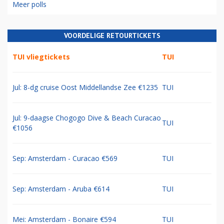
Meer polls
VOORDELIGE RETOURTICKETS
TUI vliegtickets
TUI
Jul: 8-dg cruise Oost Middellandse Zee €1235
TUI
Jul: 9-daagse Chogogo Dive & Beach Curacao
TUI
€1056
Sep: Amsterdam - Curacao €569
TUI
Sep: Amsterdam - Aruba €614
TUI
Mei: Amsterdam - Bonaire €594
TUI