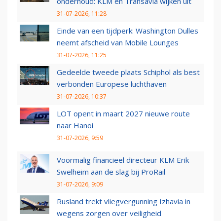
onderhoud: KLM en Transavia wijken uit
31-07-2026, 11:28
Einde van een tijdperk: Washington Dulles
neemt afscheid van Mobile Lounges
31-07-2026, 11:25
Gedeelde tweede plaats Schiphol als best
verbonden Europese luchthaven
31-07-2026, 10:37
LOT opent in maart 2027 nieuwe route
naar Hanoi
31-07-2026, 9:59
Voormalig financieel directeur KLM Erik
Swelheim aan de slag bij ProRail
31-07-2026, 9:09
Rusland trekt vliegvergunning Izhavia in
wegens zorgen over veiligheid