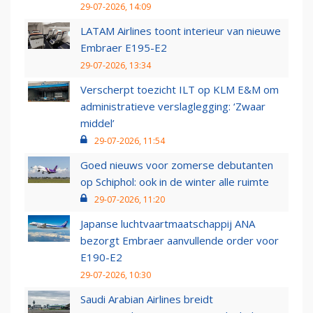
29-07-2026, 14:09
LATAM Airlines toont interieur van nieuwe
Embraer E195-E2
29-07-2026, 13:34
Verscherpt toezicht ILT op KLM E&M om
administratieve verslaglegging: ‘Zwaar
middel’
29-07-2026, 11:54
Goed nieuws voor zomerse debutanten
op Schiphol: ook in de winter alle ruimte
29-07-2026, 11:20
Japanse luchtvaartmaatschappij ANA
bezorgt Embraer aanvullende order voor
E190-E2
29-07-2026, 10:30
Saudi Arabian Airlines breidt