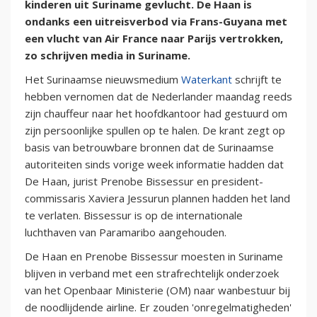
kinderen uit Suriname gevlucht. De Haan is
ondanks een uitreisverbod via Frans-Guyana met
een vlucht van Air France naar Parijs vertrokken,
zo schrijven media in Suriname.
Het Surinaamse nieuwsmedium
Waterkant
schrijft te
hebben vernomen dat de Nederlander maandag reeds
zijn chauffeur naar het hoofdkantoor had gestuurd om
zijn persoonlijke spullen op te halen. De krant zegt op
basis van betrouwbare bronnen dat de Surinaamse
autoriteiten sinds vorige week informatie hadden dat
De Haan, jurist Prenobe Bissessur en president-
commissaris Xaviera Jessurun plannen hadden het land
te verlaten. Bissessur is op de internationale
luchthaven van Paramaribo aangehouden.
De Haan en Prenobe Bissessur moesten in Suriname
blijven in verband met een strafrechtelijk onderzoek
van het Openbaar Ministerie (OM) naar wanbestuur bij
de noodlijdende airline. Er zouden 'onregelmatigheden'