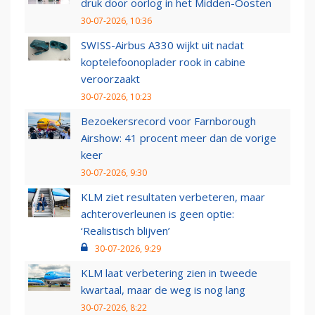
druk door oorlog in het Midden-Oosten
30-07-2026, 10:36
SWISS-Airbus A330 wijkt uit nadat
koptelefoonoplader rook in cabine
veroorzaakt
30-07-2026, 10:23
Bezoekersrecord voor Farnborough
Airshow: 41 procent meer dan de vorige
keer
30-07-2026, 9:30
KLM ziet resultaten verbeteren, maar
achteroverleunen is geen optie:
‘Realistisch blijven’
30-07-2026, 9:29
KLM laat verbetering zien in tweede
kwartaal, maar de weg is nog lang
30-07-2026, 8:22