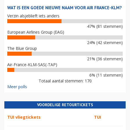
WAT IS EEN GOEDE NIEUWE NAAM VOOR AIR FRANCE-KLM?
Verzin alsjeblieft iets anders
47% (81 stemmen)
European Airlines Group (EAG)
24% (42 stemmen)
The Blue Group
21% (36 stemmen)
Air-France-KLM-SAS(-TAP)
6% (11 stemmen)
Totaal aantal stemmen: 170
Meer polls
VOORDELIGE RETOURTICKETS
TUI vliegtickets
TUI