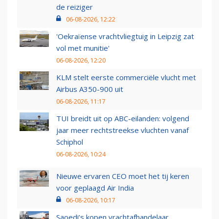
de reiziger
06-08-2026, 12:22
'Oekraïense vrachtvliegtuig in Leipzig zat
vol met munitie'
06-08-2026, 12:20
KLM stelt eerste commerciële vlucht met
Airbus A350-900 uit
06-08-2026, 11:17
TUI breidt uit op ABC-eilanden: volgend
jaar meer rechtstreekse vluchten vanaf
Schiphol
06-08-2026, 10:24
Nieuwe ervaren CEO moet het tij keren
voor geplaagd Air India
06-08-2026, 10:17
Saoedi’s kopen vrachtafhandelaar