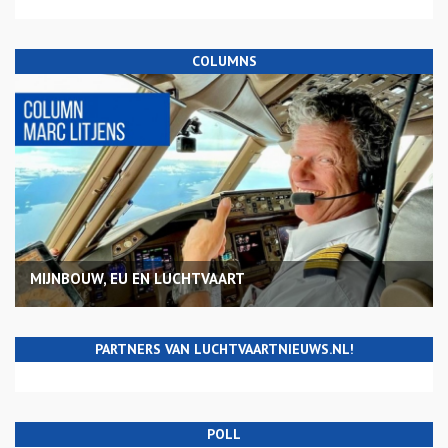
COLUMNS
MIJNBOUW, EU EN LUCHTVAART
PARTNERS VAN LUCHTVAARTNIEUWS.NL!
POLL