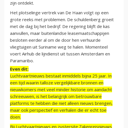
zijn ontdekt.
Het plotselinge vertrek van De Haan volgt op een
grote reeks met problemen. De schuldenberg groeit
met de dag bij het bedrijf. De regering blijft de kas
aanvullen, maar buitenlandse leasemaatschappijen
besloten eerder al om de door hen verhuurde
vliegtuigen uit Suriname weg te halen. Momenteel
voert Airhub de lijndienst uit tussen Amsterdam en
Paramaribo.
Even dit:
Luchtvaartnieuws bestaat inmiddels bijna 25 jaar. In
een tijd waarin talloze vergelijkbare bronnen en
nieuwkomers met veel minder historie om aandacht
schreeuwen, is het belangrijk om betrouwbare
platforms te hebben die niet alleen nieuws brengen,
maar ook perspectief en verhalen die er echt toe
doen.
Bij Luchtvaartnieuws en zustersite Zakenreisnieuws