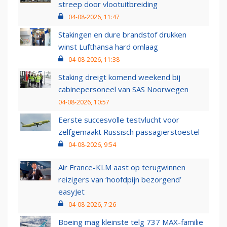
streep door vlootuitbreiding
04-08-2026, 11:47
Stakingen en dure brandstof drukken
winst Lufthansa hard omlaag
04-08-2026, 11:38
Staking dreigt komend weekend bij
cabinepersoneel van SAS Noorwegen
04-08-2026, 10:57
Eerste succesvolle testvlucht voor
zelfgemaakt Russisch passagierstoestel
04-08-2026, 9:54
Air France-KLM aast op terugwinnen
reizigers van ‘hoofdpijn bezorgend’
easyJet
04-08-2026, 7:26
Boeing mag kleinste telg 737 MAX-familie