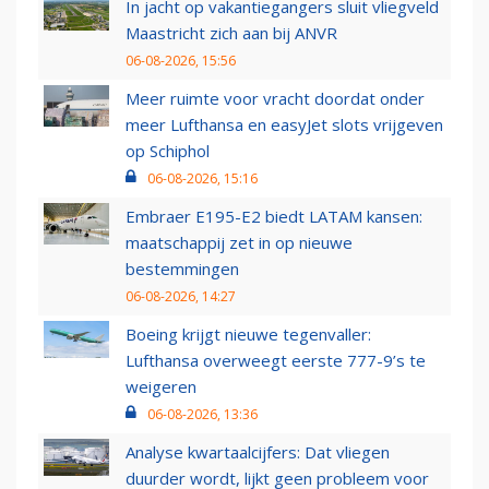
In jacht op vakantiegangers sluit vliegveld
Maastricht zich aan bij ANVR
06-08-2026, 15:56
Meer ruimte voor vracht doordat onder
meer Lufthansa en easyJet slots vrijgeven
op Schiphol
06-08-2026, 15:16
Embraer E195-E2 biedt LATAM kansen:
maatschappij zet in op nieuwe
bestemmingen
06-08-2026, 14:27
Boeing krijgt nieuwe tegenvaller:
Lufthansa overweegt eerste 777-9’s te
weigeren
06-08-2026, 13:36
Analyse kwartaalcijfers: Dat vliegen
duurder wordt, lijkt geen probleem voor