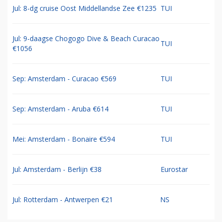
Jul: 8-dg cruise Oost Middellandse Zee €1235
TUI
Jul: 9-daagse Chogogo Dive & Beach Curacao
TUI
€1056
Sep: Amsterdam - Curacao €569
TUI
Sep: Amsterdam - Aruba €614
TUI
Mei: Amsterdam - Bonaire €594
TUI
Jul: Amsterdam - Berlijn €38
Eurostar
Jul: Rotterdam - Antwerpen €21
NS