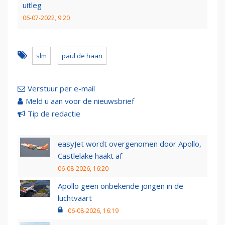
uitleg
06-07-2022, 9:20
slm
paul de haan
Verstuur per e-mail
Meld u aan voor de nieuwsbrief
Tip de redactie
easyJet wordt overgenomen door Apollo,
Castlelake haakt af
06-08-2026, 16:20
Apollo geen onbekende jongen in de
luchtvaart
06-08-2026, 16:19