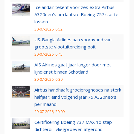
Icelandair tekent voor zes extra Airbus
A320neo's om laatste Boeing 757's af te
lossen
30-07-2026, 6:52
US-Bangla Airlines aan vooravond van
grootste vlootuitbreiding ooit
30-07-2026, 6:45
AIS Airlines gaat jaar langer door met
lijndienst binnen Schotland
30-07-2026, 6:30
Airbus handhaaft groeiprognoses na sterk
halfjaar: eind volgend jaar 75 A320neo’s
per maand
29-07-2026, 20:09
Certificering Boeing 737 MAX 10 stap
dichterbij: vliegproeven afgerond