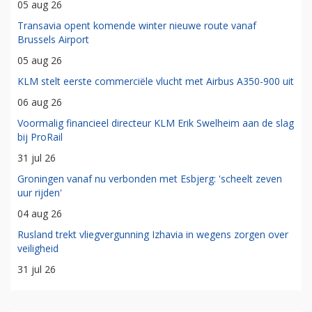
05 aug 26
Transavia opent komende winter nieuwe route vanaf
Brussels Airport
05 aug 26
KLM stelt eerste commerciële vlucht met Airbus A350-900 uit
06 aug 26
Voormalig financieel directeur KLM Erik Swelheim aan de slag
bij ProRail
31 jul 26
Groningen vanaf nu verbonden met Esbjerg: 'scheelt zeven
uur rijden'
04 aug 26
Rusland trekt vliegvergunning Izhavia in wegens zorgen over
veiligheid
31 jul 26