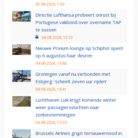
05-08-2026, 7:29
Directie Lufthansa probeert onrust bij
Portugese vakbond over overname TAP
te sussen
04-08-2026, 15:33
Nieuwe Privium-lounge op Schiphol opent
op 6 augustus haar deuren
04-08-2026, 14:46
Groningen vanaf nu verbonden met
Esbjerg: 'scheelt zeven uur rijden'
04-08-2026, 14:41
Luchthaven Luik krijgt komende winter
weer passagiersvluchten naar
zonbestemmingen
04-08-2026, 13:54
Brussels Airlines grijpt ternauwernood in: