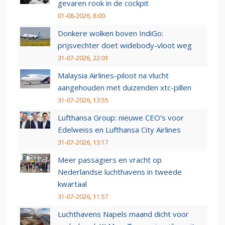
gevaren rook in de cockpit
01-08-2026, 8:00
Donkere wolken boven IndiGo:
prijsvechter doet widebody-vloot weg
31-07-2026, 22:01
Malaysia Airlines-piloot na vlucht
aangehouden met duizenden xtc-pillen
31-07-2026, 13:55
Lufthansa Group: nieuwe CEO’s voor
Edelweiss en Lufthansa City Airlines
31-07-2026, 13:17
Meer passagiers en vracht op
Nederlandse luchthavens in tweede
kwartaal
31-07-2026, 11:57
Luchthavens Napels maand dicht voor