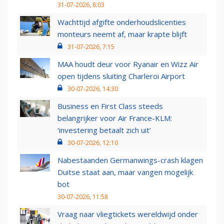
31-07-2026, 8:03
Wachttijd afgifte onderhoudslicenties
monteurs neemt af, maar krapte blijft
31-07-2026, 7:15
MAA houdt deur voor Ryanair en Wizz Air
open tijdens sluiting Charleroi Airport
30-07-2026, 14:30
Business en First Class steeds
belangrijker voor Air France-KLM:
‘investering betaalt zich uit’
30-07-2026, 12:10
Nabestaanden Germanwings-crash klagen
Duitse staat aan, maar vangen mogelijk
bot
30-07-2026, 11:58
Vraag naar vliegtickets wereldwijd onder