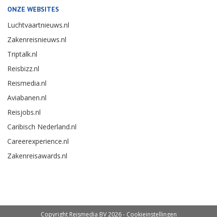
ONZE WEBSITES
Luchtvaartnieuws.nl
Zakenreisnieuws.nl
Triptalk.nl
Reisbizz.nl
Reismedia.nl
Aviabanen.nl
Reisjobs.nl
Caribisch Nederland.nl
Careerexperience.nl
Zakenreisawards.nl
Copyright Reismedia BV 2026 -
Cookieinstellingen