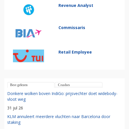
Revenue Analyst
Commissaris
Retail Employee
Best gelezen
Crashes
Donkere wolken boven IndiGo: prijsvechter doet widebody-
vloot weg
31 jul 26
KLM annuleert meerdere vluchten naar Barcelona door
staking