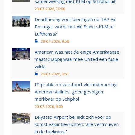
samenwerking met KLM op Schiphol uit
29-07-2026, 10:00
Deadlinedag voor biedingen op TAP Air
Portugal: wordt het Air France-KLM of
Lufthansa?
29-07-2026, 9:59
American was niet de enige Amerikaanse
maatschappij waarmee United een fusie
wilde
29-07-2026, 9:51
IT-probleem verstoort vluchtuitvoering
American Airlines, geen gevolgen
merkbaar op Schiphol
29-07-2026, 9:05
Lelystad Airport bereidt zich voor op
komst vakantievluchten: 'alle vertrouwen
in de toekomst'