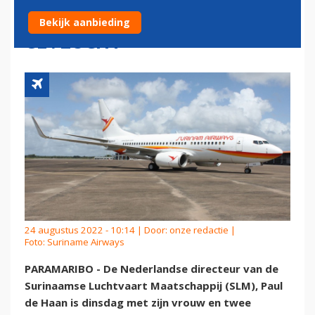
KINDEREN UIT SURINAME
Bekijk aanbieding
GEVLUCHT
24 augustus 2022 - 10:14 | Door:
onze redactie
|
Foto: Suriname Airways
PARAMARIBO - De Nederlandse directeur van de
Surinaamse Luchtvaart Maatschappij (SLM), Paul
de Haan is dinsdag met zijn vrouw en twee