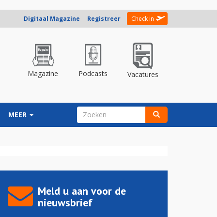
Digitaal Magazine
Registreer
Check in
Magazine
Podcasts
Vacatures
ZOEKVELD
MEER
Zoeken
Meld u aan voor de
nieuwsbrief