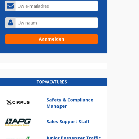
TOPVACATURES
Safety & Compliance
Manager
Sales Support Staff
Junior Passenger Traffic