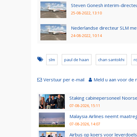
Steven Gonesh interim-directe
25-08-2022, 13:10
Nederlandse directeur SLM met
24-08-2022, 10:14
slm
paul de haan
chan santokhi
r
Verstuur per e-mail
Meld u aan voor de 
Staking cabinepersoneel Noorse
07-08-2026, 15:11
Malaysia Airlines neemt maatreg
07-08-2026, 14:07
Airbus op koers voor leverdoelst