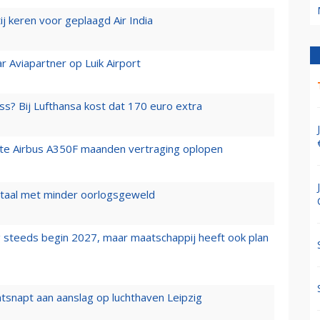
j keren voor geplaagd Air India
r Aviapartner op Luik Airport
ss? Bij Lufthansa kost dat 170 euro extra
rste Airbus A350F maanden vertraging oplopen
wartaal met minder oorlogsgeweld
 steeds begin 2027, maar maatschappij heeft ook plan
tsnapt aan aanslag op luchthaven Leipzig