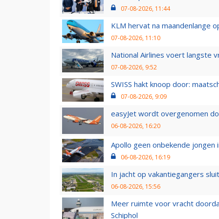
07-08-2026, 11:44
KLM hervat na maandenlange ops
07-08-2026, 11:10
National Airlines voert langste 
07-08-2026, 9:52
SWISS hakt knoop door: maatsc
07-08-2026, 9:09
easyJet wordt overgenomen door
06-08-2026, 16:20
Apollo geen onbekende jongen i
06-08-2026, 16:19
In jacht op vakantiegangers slui
06-08-2026, 15:56
Meer ruimte voor vracht doorda
Schiphol