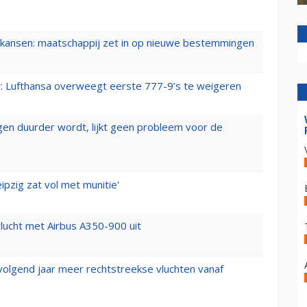
ansen: maatschappij zet in op nieuwe bestemmingen
er: Lufthansa overweegt eerste 777-9’s te weigeren
iegen duurder wordt, lijkt geen probleem voor de
ipzig zat vol met munitie'
lucht met Airbus A350-900 uit
 volgend jaar meer rechtstreekse vluchten vanaf