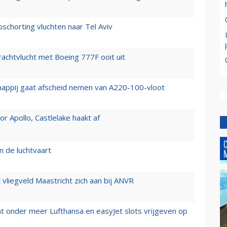
chorting vluchten naar Tel Aviv
vrachtvlucht met Boeing 777F ooit uit
happij gaat afscheid nemen van A220-100-vloot
 Apollo, Castlelake haakt af
n de luchtvaart
t vliegveld Maastricht zich aan bij ANVR
t onder meer Lufthansa en easyJet slots vrijgeven op