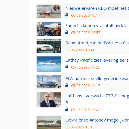
Nieuwe ervaren CEO moet het ti
06-08-2026, 10:17
Saoedi’s kopen vrachtafhandelaa
05-08-2026, 16:57
Raamstoeltje in de Business Cla
05-08-2026, 16:41
Cathay Pacific ziet levering ee
05-08-2026, 15:25
El Al noteert snelle groei in k
05-08-2026, 14:17
Lufthansa verwacht 777-9’s nog
B
05-08-2026, 13:42
Oekraïense Antonov mogelijk on
05-08-2026, 13:18