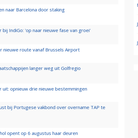
n naar Barcelona door staking
 bij IndiGo: 'op naar nieuwe fase van groei'
 nieuwe route vanaf Brussels Airport
aatschappijen langer weg uit Golfregio
er uit: opnieuw drie nieuwe bestemmingen
rust bij Portugese vakbond over overname TAP te
hol opent op 6 augustus haar deuren