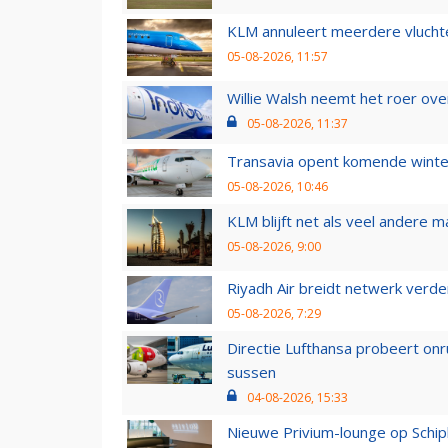
KLM annuleert meerdere vluchte
05-08-2026, 11:57
Willie Walsh neemt het roer over
05-08-2026, 11:37
Transavia opent komende winter
05-08-2026, 10:46
KLM blijft net als veel andere m
05-08-2026, 9:00
Riyadh Air breidt netwerk verd
05-08-2026, 7:29
Directie Lufthansa probeert on
sussen
04-08-2026, 15:33
Nieuwe Privium-lounge op Schip