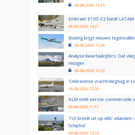
06-08-2026, 15:16
Embraer E195-E2 biedt LATAM k
06-08-2026, 14:27
Boeing krijgt nieuwe tegenvall
06-08-2026, 13:36
Analyse kwartaalcijfers: Dat vl
reiziger
06-08-2026, 12:22
'Oekraïense vrachtvliegtuig in Le
06-08-2026, 12:20
KLM stelt eerste commerciële v
06-08-2026, 11:17
TUI breidt uit op ABC-eilanden:
Schiphol
06-08-2026, 10:24