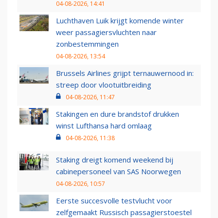
04-08-2026, 14:41
Luchthaven Luik krijgt komende winter
weer passagiersvluchten naar
zonbestemmingen
04-08-2026, 13:54
Brussels Airlines grijpt ternauwernood in:
streep door vlootuitbreiding
04-08-2026, 11:47
Stakingen en dure brandstof drukken
winst Lufthansa hard omlaag
04-08-2026, 11:38
Staking dreigt komend weekend bij
cabinepersoneel van SAS Noorwegen
04-08-2026, 10:57
Eerste succesvolle testvlucht voor
zelfgemaakt Russisch passagierstoestel