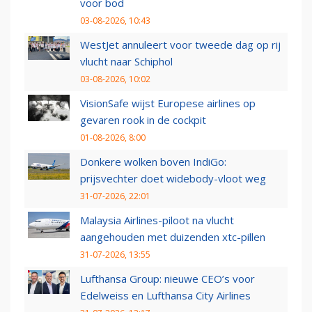
voor bod
03-08-2026, 10:43
WestJet annuleert voor tweede dag op rij
vlucht naar Schiphol
03-08-2026, 10:02
VisionSafe wijst Europese airlines op
gevaren rook in de cockpit
01-08-2026, 8:00
Donkere wolken boven IndiGo:
prijsvechter doet widebody-vloot weg
31-07-2026, 22:01
Malaysia Airlines-piloot na vlucht
aangehouden met duizenden xtc-pillen
31-07-2026, 13:55
Lufthansa Group: nieuwe CEO’s voor
Edelweiss en Lufthansa City Airlines