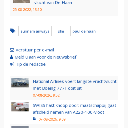
vlucht van De Haan
25-08-2022, 13:10
surinam airways
slm
paul de haan
Verstuur per e-mail
Meld u aan voor de nieuwsbrief
Tip de redactie
National Airlines voert langste vrachtvlucht
met Boeing 777F ooit uit
07-08-2026, 9:52
SWISS hakt knoop door: maatschappij gaat
afscheid nemen van A220-100-vloot
07-08-2026, 9:09