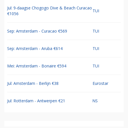
Jul: 9-daagse Chogogo Dive & Beach Curacao
TUI
€1056
Sep: Amsterdam - Curacao €569
TUI
Sep: Amsterdam - Aruba €614
TUI
Mei: Amsterdam - Bonaire €594
TUI
Jul: Amsterdam - Berlijn €38
Eurostar
Jul: Rotterdam - Antwerpen €21
NS