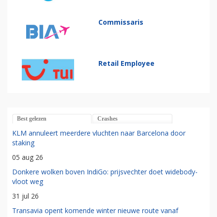
Commissaris
Retail Employee
Best gelezen
Crashes
KLM annuleert meerdere vluchten naar Barcelona door
staking
05 aug 26
Donkere wolken boven IndiGo: prijsvechter doet widebody-
vloot weg
31 jul 26
Transavia opent komende winter nieuwe route vanaf