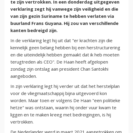
te zijn vertrokken. In een donderdag uitgegeven
verklaring zegt hij vanwege zijn veiligheid en die
van zijn gezin Suriname te hebben verlaten via
buurland Frans Guyana. Hij zou van verschillende
kanten bedreigd zijn.
In de verklaring legt hij uit dat "er krachten zijn die
kennelijk geen belang hebben bij een herstructurering
en die uiteindelijk hebben gemaakt dat ik heb moeten
terugtreden als CEO". De Haan heeft afgelopen
zondag zijn ontslag aan president Chan Santokhi
aangeboden.
In zijn verklaring legt hij verder uit dat het herstelplan
voor de vliegmaatschappij bijna uitgevoerd kon
worden. Maar toen er volgens De Haan "een politieke
hetze" was ontstaan, waarin hij onder vuur kwam te
liggen en te maken kreeg met bedreigingen, is hij
vertrokken.
De Nederlander werd in maart 2021 aangetrokken om