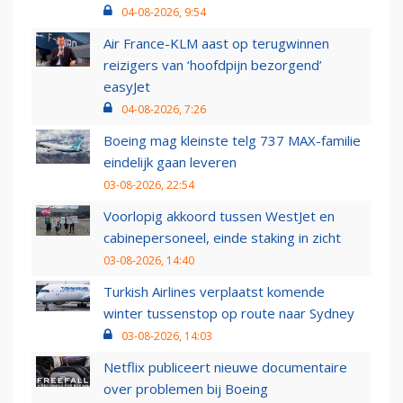
04-08-2026, 9:54
Air France-KLM aast op terugwinnen
reizigers van ‘hoofdpijn bezorgend’
easyJet
04-08-2026, 7:26
Boeing mag kleinste telg 737 MAX-familie
eindelijk gaan leveren
03-08-2026, 22:54
Voorlopig akkoord tussen WestJet en
cabinepersoneel, einde staking in zicht
03-08-2026, 14:40
Turkish Airlines verplaatst komende
winter tussenstop op route naar Sydney
03-08-2026, 14:03
Netflix publiceert nieuwe documentaire
over problemen bij Boeing