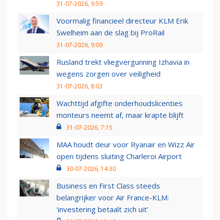
31-07-2026, 9:59
Voormalig financieel directeur KLM Erik
Swelheim aan de slag bij ProRail
31-07-2026, 9:09
Rusland trekt vliegvergunning Izhavia in
wegens zorgen over veiligheid
31-07-2026, 8:03
Wachttijd afgifte onderhoudslicenties
monteurs neemt af, maar krapte blijft
31-07-2026, 7:15
MAA houdt deur voor Ryanair en Wizz Air
open tijdens sluiting Charleroi Airport
30-07-2026, 14:30
Business en First Class steeds
belangrijker voor Air France-KLM:
‘investering betaalt zich uit’