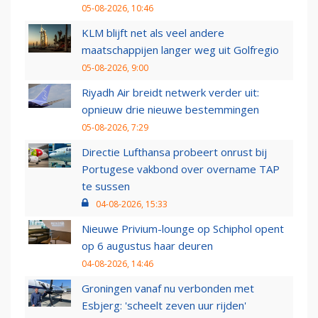
05-08-2026, 10:46
KLM blijft net als veel andere
maatschappijen langer weg uit Golfregio
05-08-2026, 9:00
Riyadh Air breidt netwerk verder uit:
opnieuw drie nieuwe bestemmingen
05-08-2026, 7:29
Directie Lufthansa probeert onrust bij
Portugese vakbond over overname TAP
te sussen
04-08-2026, 15:33
Nieuwe Privium-lounge op Schiphol opent
op 6 augustus haar deuren
04-08-2026, 14:46
Groningen vanaf nu verbonden met
Esbjerg: 'scheelt zeven uur rijden'