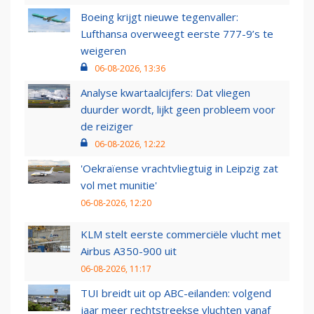
Boeing krijgt nieuwe tegenvaller:
Lufthansa overweegt eerste 777-9’s te
weigeren
06-08-2026, 13:36
Analyse kwartaalcijfers: Dat vliegen
duurder wordt, lijkt geen probleem voor
de reiziger
06-08-2026, 12:22
'Oekraïense vrachtvliegtuig in Leipzig zat
vol met munitie'
06-08-2026, 12:20
KLM stelt eerste commerciële vlucht met
Airbus A350-900 uit
06-08-2026, 11:17
TUI breidt uit op ABC-eilanden: volgend
jaar meer rechtstreekse vluchten vanaf