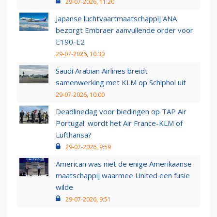
29-07-2026, 11:20
Japanse luchtvaartmaatschappij ANA
bezorgt Embraer aanvullende order voor
E190-E2
29-07-2026, 10:30
Saudi Arabian Airlines breidt
samenwerking met KLM op Schiphol uit
29-07-2026, 10:00
Deadlinedag voor biedingen op TAP Air
Portugal: wordt het Air France-KLM of
Lufthansa?
29-07-2026, 9:59
American was niet de enige Amerikaanse
maatschappij waarmee United een fusie
wilde
29-07-2026, 9:51