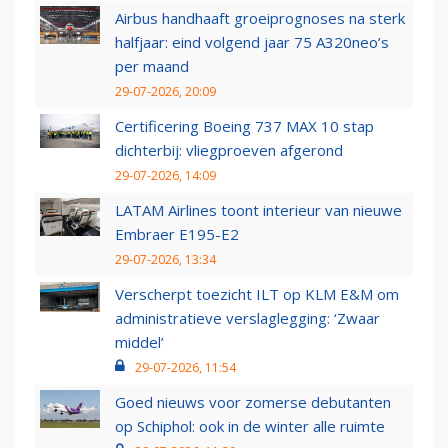
Airbus handhaaft groeiprognoses na sterk
halfjaar: eind volgend jaar 75 A320neo’s
per maand
29-07-2026, 20:09
Certificering Boeing 737 MAX 10 stap
dichterbij: vliegproeven afgerond
29-07-2026, 14:09
LATAM Airlines toont interieur van nieuwe
Embraer E195-E2
29-07-2026, 13:34
Verscherpt toezicht ILT op KLM E&M om
administratieve verslaglegging: ‘Zwaar
middel’
29-07-2026, 11:54
Goed nieuws voor zomerse debutanten
op Schiphol: ook in de winter alle ruimte