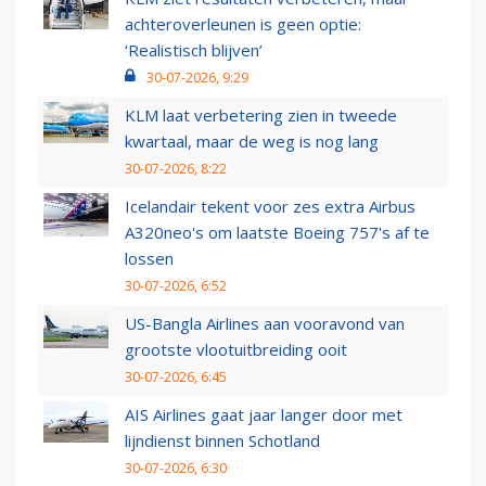
achteroverleunen is geen optie:
‘Realistisch blijven’
30-07-2026, 9:29
KLM laat verbetering zien in tweede
kwartaal, maar de weg is nog lang
30-07-2026, 8:22
Icelandair tekent voor zes extra Airbus
A320neo's om laatste Boeing 757's af te
lossen
30-07-2026, 6:52
US-Bangla Airlines aan vooravond van
grootste vlootuitbreiding ooit
30-07-2026, 6:45
AIS Airlines gaat jaar langer door met
lijndienst binnen Schotland
30-07-2026, 6:30