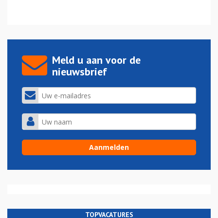
Meld u aan voor de
nieuwsbrief
TOPVACATURES