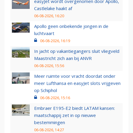
easyJet wordt overgenomen door Apollo,
Castlelake haakt af
06-08-2026, 16:20
Apollo geen onbekende jongen in de
luchtvaart
06-08-2026, 16:19
In jacht op vakantiegangers sluit vliegveld
Maastricht zich aan bij ANVR
06-08-2026, 15:56
Meer ruimte voor vracht doordat onder
meer Lufthansa en easyJet slots vrijgeven
op Schiphol
06-08-2026, 15:16
Embraer E195-E2 biedt LATAM kansen:
maatschappij zet in op nieuwe
bestemmingen
06-08-2026, 14:27