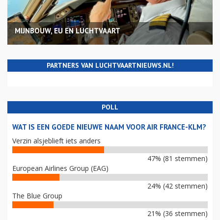
MIJNBOUW, EU EN LUCHTVAART
PARTNERS VAN LUCHTVAARTNIEUWS.NL!
POLL
WAT IS EEN GOEDE NIEUWE NAAM VOOR AIR FRANCE-KLM?
Verzin alsjeblieft iets anders
47% (81 stemmen)
European Airlines Group (EAG)
24% (42 stemmen)
The Blue Group
21% (36 stemmen)