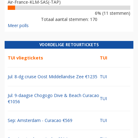
Air-France-KLM-SAS(-TAP)
6% (11 stemmen)
Totaal aantal stemmen: 170
Meer polls
VOORDELIGE RETOURTICKETS
TUI vliegtickets
TUI
Jul: 8-dg cruise Oost Middellandse Zee €1235
TUI
Jul: 9-daagse Chogogo Dive & Beach Curacao
TUI
€1056
Sep: Amsterdam - Curacao €569
TUI