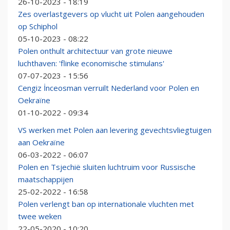
26-10-2023 - 18:19
Zes overlastgevers op vlucht uit Polen aangehouden
op Schiphol
05-10-2023 - 08:22
Polen onthult architectuur van grote nieuwe
luchthaven: 'flinke economische stimulans'
07-07-2023 - 15:56
Cengiz İnceosman verruilt Nederland voor Polen en
Oekraïne
01-10-2022 - 09:34
VS werken met Polen aan levering gevechtsvliegtuigen
aan Oekraïne
06-03-2022 - 06:07
Polen en Tsjechië sluiten luchtruim voor Russische
maatschappijen
25-02-2022 - 16:58
Polen verlengt ban op internationale vluchten met
twee weken
22-05-2020 - 10:20