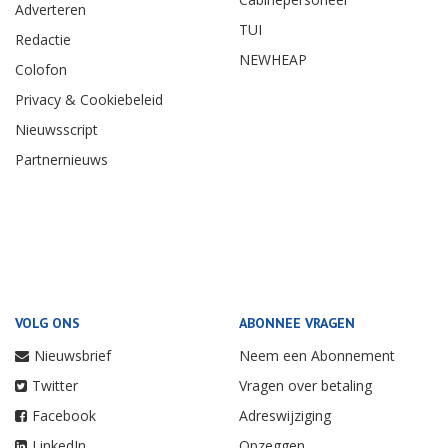
Adverteren
TUI
Redactie
NEWHEAP
Colofon
Privacy & Cookiebeleid
Nieuwsscript
Partnernieuws
VOLG ONS
ABONNEE VRAGEN
Nieuwsbrief
Neem een Abonnement
Twitter
Vragen over betaling
Facebook
Adreswijziging
LinkedIn
Opzeggen