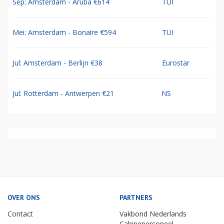
Sep: Amsterdam - Aruba €614
TUI
Mei: Amsterdam - Bonaire €594
TUI
Jul: Amsterdam - Berlijn €38
Eurostar
Jul: Rotterdam - Antwerpen €21
NS
OVER ONS
PARTNERS
Contact
Vakbond Nederlands
Cabinepersoneel