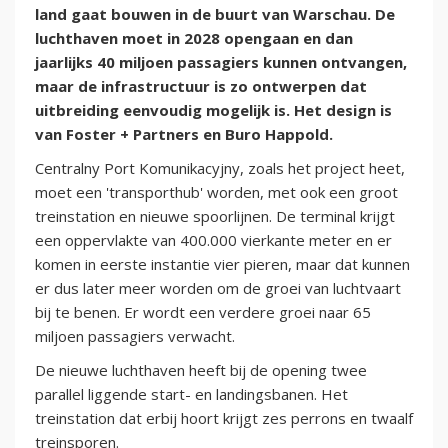
land gaat bouwen in de buurt van Warschau. De
luchthaven moet in 2028 opengaan en dan
jaarlijks 40 miljoen passagiers kunnen ontvangen,
maar de infrastructuur is zo ontwerpen dat
uitbreiding eenvoudig mogelijk is. Het design is
van Foster + Partners en Buro Happold.
Centralny Port Komunikacyjny, zoals het project heet,
moet een 'transporthub' worden, met ook een groot
treinstation en nieuwe spoorlijnen. De terminal krijgt
een oppervlakte van 400.000 vierkante meter en er
komen in eerste instantie vier pieren, maar dat kunnen
er dus later meer worden om de groei van luchtvaart
bij te benen. Er wordt een verdere groei naar 65
miljoen passagiers verwacht.
De nieuwe luchthaven heeft bij de opening twee
parallel liggende start- en landingsbanen. Het
treinstation dat erbij hoort krijgt zes perrons en twaalf
treinsporen.