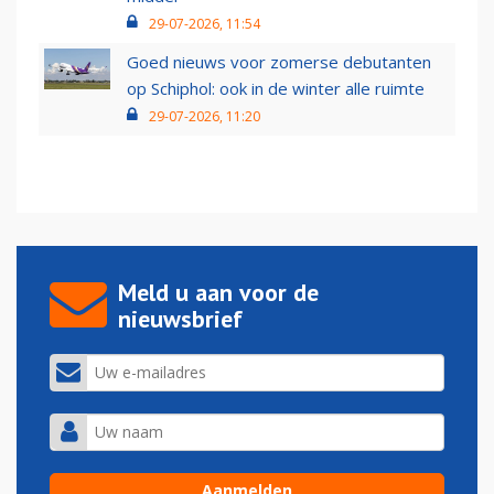
29-07-2026, 11:54
Goed nieuws voor zomerse debutanten
op Schiphol: ook in de winter alle ruimte
29-07-2026, 11:20
Meld u aan voor de
nieuwsbrief