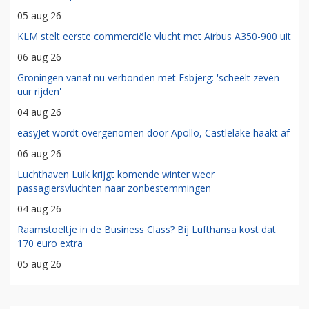
05 aug 26
KLM stelt eerste commerciële vlucht met Airbus A350-900 uit
06 aug 26
Groningen vanaf nu verbonden met Esbjerg: 'scheelt zeven
uur rijden'
04 aug 26
easyJet wordt overgenomen door Apollo, Castlelake haakt af
06 aug 26
Luchthaven Luik krijgt komende winter weer
passagiersvluchten naar zonbestemmingen
04 aug 26
Raamstoeltje in de Business Class? Bij Lufthansa kost dat
170 euro extra
05 aug 26