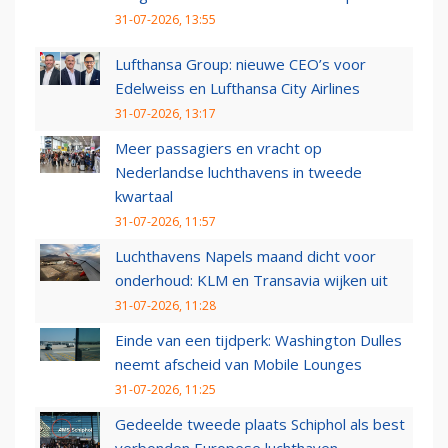
31-07-2026, 13:55
Lufthansa Group: nieuwe CEO’s voor
Edelweiss en Lufthansa City Airlines
31-07-2026, 13:17
Meer passagiers en vracht op
Nederlandse luchthavens in tweede
kwartaal
31-07-2026, 11:57
Luchthavens Napels maand dicht voor
onderhoud: KLM en Transavia wijken uit
31-07-2026, 11:28
Einde van een tijdperk: Washington Dulles
neemt afscheid van Mobile Lounges
31-07-2026, 11:25
Gedeelde tweede plaats Schiphol als best
verbonden Europese luchthaven