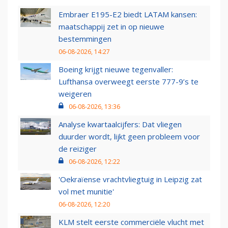
Embraer E195-E2 biedt LATAM kansen:
maatschappij zet in op nieuwe
bestemmingen
06-08-2026, 14:27
Boeing krijgt nieuwe tegenvaller:
Lufthansa overweegt eerste 777-9’s te
weigeren
06-08-2026, 13:36
Analyse kwartaalcijfers: Dat vliegen
duurder wordt, lijkt geen probleem voor
de reiziger
06-08-2026, 12:22
'Oekraïense vrachtvliegtuig in Leipzig zat
vol met munitie'
06-08-2026, 12:20
KLM stelt eerste commerciële vlucht met