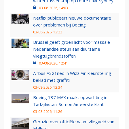
winter tussenstop op route naar Sydney
03-08-2026, 14:03
Netflix publiceert nieuwe documentaire
over problemen bij Boeing
03-08-2026, 13:22
Brussel geeft groen licht voor massale
Nederlandse steun aan duurzame
vliegtuigbrandstoffen
03-08-2026, 12:41
Airbus A321neo in Wizz Air-kleurstelling
beklad met graffiti
03-08-2026, 12:34
Boeing 737 MAX maakt opwachting in
Tadzjikistan: Somon Air eerste klant
03-08-2026, 11:26
Geruzie over officiële naam vliegveld van
Mallorca