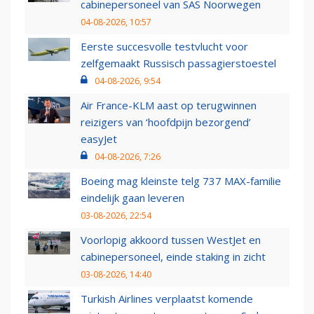
cabinepersoneel van SAS Noorwegen
04-08-2026, 10:57
Eerste succesvolle testvlucht voor
zelfgemaakt Russisch passagierstoestel
04-08-2026, 9:54
Air France-KLM aast op terugwinnen
reizigers van ‘hoofdpijn bezorgend’
easyJet
04-08-2026, 7:26
Boeing mag kleinste telg 737 MAX-familie
eindelijk gaan leveren
03-08-2026, 22:54
Voorlopig akkoord tussen WestJet en
cabinepersoneel, einde staking in zicht
03-08-2026, 14:40
Turkish Airlines verplaatst komende