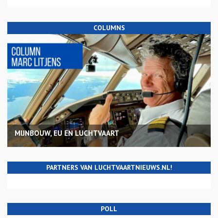
COLUMNS
MIJNBOUW, EU EN LUCHTVAART
PARTNERS VAN LUCHTVAARTNIEUWS.NL!
POLL