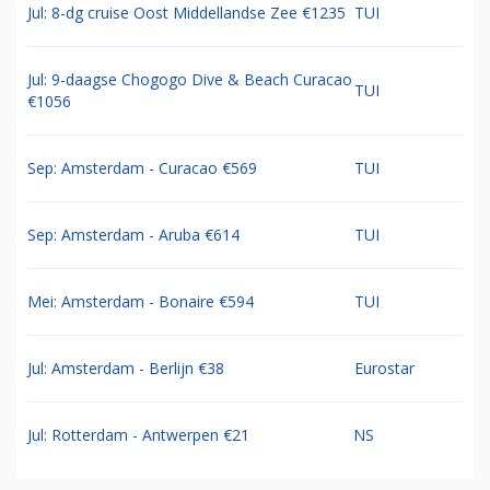
Jul: 8-dg cruise Oost Middellandse Zee €1235
TUI
Jul: 9-daagse Chogogo Dive & Beach Curacao
TUI
€1056
Sep: Amsterdam - Curacao €569
TUI
Sep: Amsterdam - Aruba €614
TUI
Mei: Amsterdam - Bonaire €594
TUI
Jul: Amsterdam - Berlijn €38
Eurostar
Jul: Rotterdam - Antwerpen €21
NS