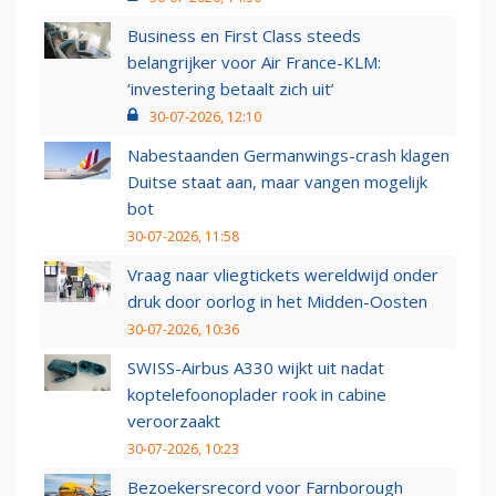
Business en First Class steeds
belangrijker voor Air France-KLM:
‘investering betaalt zich uit’
30-07-2026, 12:10
Nabestaanden Germanwings-crash klagen
Duitse staat aan, maar vangen mogelijk
bot
30-07-2026, 11:58
Vraag naar vliegtickets wereldwijd onder
druk door oorlog in het Midden-Oosten
30-07-2026, 10:36
SWISS-Airbus A330 wijkt uit nadat
koptelefoonoplader rook in cabine
veroorzaakt
30-07-2026, 10:23
Bezoekersrecord voor Farnborough