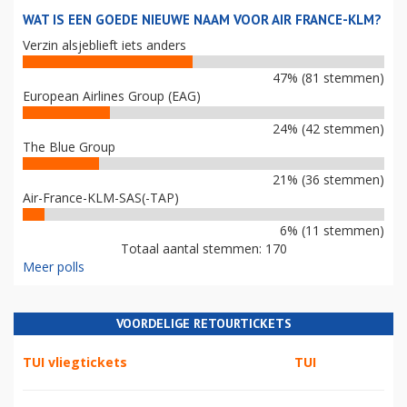
WAT IS EEN GOEDE NIEUWE NAAM VOOR AIR FRANCE-KLM?
Verzin alsjeblieft iets anders
47% (81 stemmen)
European Airlines Group (EAG)
24% (42 stemmen)
The Blue Group
21% (36 stemmen)
Air-France-KLM-SAS(-TAP)
6% (11 stemmen)
Totaal aantal stemmen: 170
Meer polls
VOORDELIGE RETOURTICKETS
TUI vliegtickets
TUI