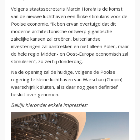
Volgens staatssecretaris Marcin Horała is de komst
van de nieuwe luchthaven een flinke stimulans voor de
Poolse economie. “Ik ben ervan overtuigd dat dit
moderne architectonische ontwerp gigantische
zakelijke kansen zal creëren, buitenlandse
investeringen zal aantrekken en niet alleen Polen, maar
de hele regio Midden- en Oost-Europa economisch zal
stimuleren", zo zei hij donderdag.
Na de opening zal de huidige, volgens de Poolse
regering te kleine luchthaven van Warschau (Chopin)
waarschijnlijk sluiten, al is daar nog geen definitief
besluit over genomen.
Bekijk hieronder enkele impressies: