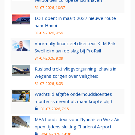
31-07-2026, 10:37
LOT opent in maart 2027 nieuwe route
naar Hanoi
31-07-2026, 9:59
Voormalig financieel directeur KLM Erik
Swelheim aan de slag bij ProRail
31-07-2026, 9:09
Rusland trekt vliegvergunning Izhavia in
wegens zorgen over veiligheid
31-07-2026, 8:03
Wachttijd afgifte onderhoudslicenties
monteurs neemt af, maar krapte blijft
31-07-2026, 7:15
MAA houdt deur voor Ryanair en Wizz Air
open tijdens sluiting Charleroi Airport
30-07-2026, 14:30