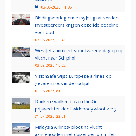
03-08-2026, 11:06
Biedingsoorlog om easyJet gaat verder:
investeerders krijgen dezelfde deadline
voor bod
03-08-2026, 10:43
WestJet annuleert voor tweede dag op rij
vlucht naar Schiphol
03-08-2026, 10:02
VisionSafe wijst Europese airlines op
gevaren rook in de cockpit
01-08-2026, 8:00
Donkere wolken boven IndiGo:
prijsvechter doet widebody-vloot weg
31-07-2026, 22:01
Malaysia Airlines-piloot na vlucht
aangehouden met duizenden xtc-pillen