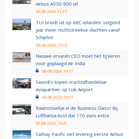
Airbus A350-900 uit
06-08-2026, 11:17
TUI breidt uit op ABC-eilanden: volgend
jaar meer rechtstreekse vluchten vanaf
Schiphol
06-08-2026, 10:24
Nieuwe ervaren CEO moet het tij keren
voor geplaagd Air India
06-08-2026, 10:17
Saoedi’s kopen vrachtafhandelaar
Aviapartner op Luik Airport
05-08-2026, 16:57
Raamstoeltje in de Business Class? Bij
Lufthansa kost dat 170 euro extra
05-08-2026, 16:41
Cathay Pacific ziet levering eerste Airbus