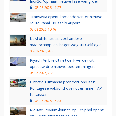
IndiGo: 'op naar nieuwe fase van groei'
05-08-2026, 11:37
Transavia opent komende winter nieuwe
route vanaf Brussels Airport
05-08-2026, 10:46
KLM blijft net als veel andere
maatschappijen langer weg uit Golfregio
05-08-2026, 9:00
Riyadh Air breidt netwerk verder uit:
opnieuw drie nieuwe bestemmingen
05-08-2026, 7:29
Directie Lufthansa probeert onrust bij
Portugese vakbond over overname TAP
te sussen
04-08-2026, 15:33
Nieuwe Privium-lounge op Schiphol opent
op 6 augustus haar deuren