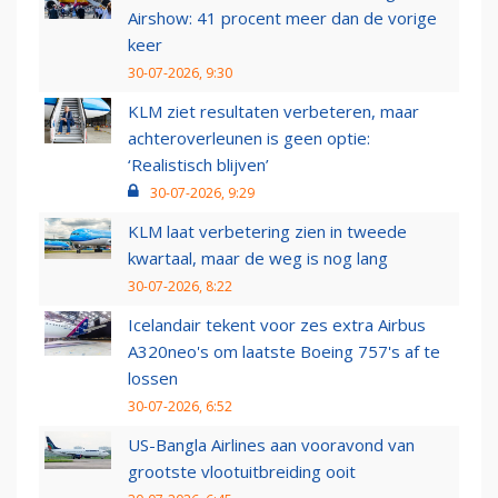
Airshow: 41 procent meer dan de vorige
keer
30-07-2026, 9:30
KLM ziet resultaten verbeteren, maar
achteroverleunen is geen optie:
‘Realistisch blijven’
30-07-2026, 9:29
KLM laat verbetering zien in tweede
kwartaal, maar de weg is nog lang
30-07-2026, 8:22
Icelandair tekent voor zes extra Airbus
A320neo's om laatste Boeing 757's af te
lossen
30-07-2026, 6:52
US-Bangla Airlines aan vooravond van
grootste vlootuitbreiding ooit