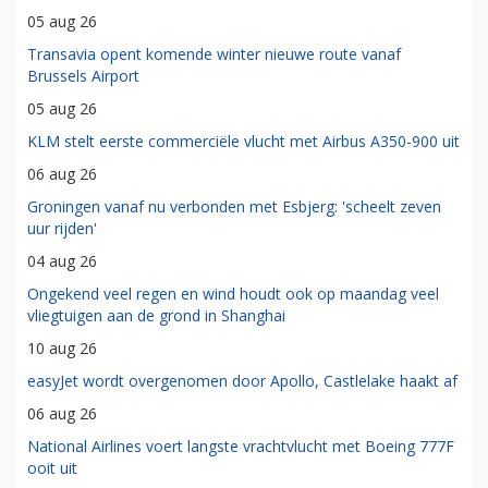
05 aug 26
Transavia opent komende winter nieuwe route vanaf
Brussels Airport
05 aug 26
KLM stelt eerste commerciële vlucht met Airbus A350-900 uit
06 aug 26
Groningen vanaf nu verbonden met Esbjerg: 'scheelt zeven
uur rijden'
04 aug 26
Ongekend veel regen en wind houdt ook op maandag veel
vliegtuigen aan de grond in Shanghai
10 aug 26
easyJet wordt overgenomen door Apollo, Castlelake haakt af
06 aug 26
National Airlines voert langste vrachtvlucht met Boeing 777F
ooit uit