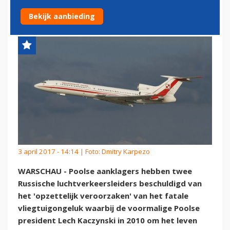
REGERINGSVLIEGTUIG'
Bekijk aanbieding
3 april 2017 - 14:14 | Foto: Dmitry Karpezo
WARSCHAU - Poolse aanklagers hebben twee
Russische luchtverkeersleiders beschuldigd van
het 'opzettelijk veroorzaken' van het fatale
vliegtuigongeluk waarbij de voormalige Poolse
president Lech Kaczynski in 2010 om het leven