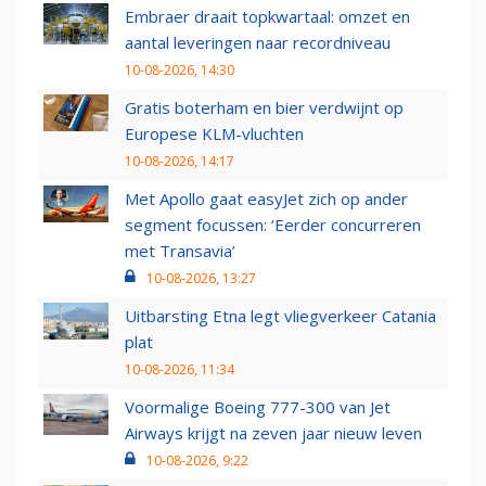
Embraer draait topkwartaal: omzet en
aantal leveringen naar recordniveau
10-08-2026, 14:30
Gratis boterham en bier verdwijnt op
Europese KLM-vluchten
10-08-2026, 14:17
Met Apollo gaat easyJet zich op ander
segment focussen: ‘Eerder concurreren
met Transavia’
10-08-2026, 13:27
Uitbarsting Etna legt vliegverkeer Catania
plat
10-08-2026, 11:34
Voormalige Boeing 777-300 van Jet
Airways krijgt na zeven jaar nieuw leven
10-08-2026, 9:22