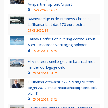
Aviapartner op Luik Airport
05-08-2026, 16:57
Raamstoeltje in de Business Class? Bij
Lufthansa kost dat 170 euro extra
05-08-2026, 16:41
Cathay Pacific ziet levering eerste Airbus
A350F maanden vertraging oplopen
05-08-2026, 15:25
El Al noteert snelle groei in kwartaal met
minder oorlogsgeweld
05-08-2026, 14:17
Lufthansa verwacht 777-9’s nog steeds
begin 2027, maar maatschappij heeft ook
plan B
05-08-2026, 13:42
Oekraïense Antonov mogelijk ontsnapt