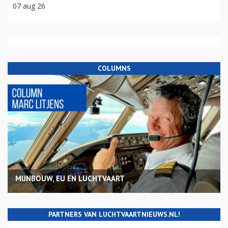
07 aug 26
COLUMNS
MIJNBOUW, EU EN LUCHTVAART
PARTNERS VAN LUCHTVAARTNIEUWS.NL!