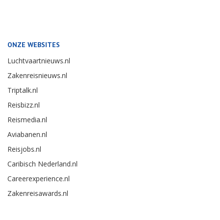
ONZE WEBSITES
Luchtvaartnieuws.nl
Zakenreisnieuws.nl
Triptalk.nl
Reisbizz.nl
Reismedia.nl
Aviabanen.nl
Reisjobs.nl
Caribisch Nederland.nl
Careerexperience.nl
Zakenreisawards.nl