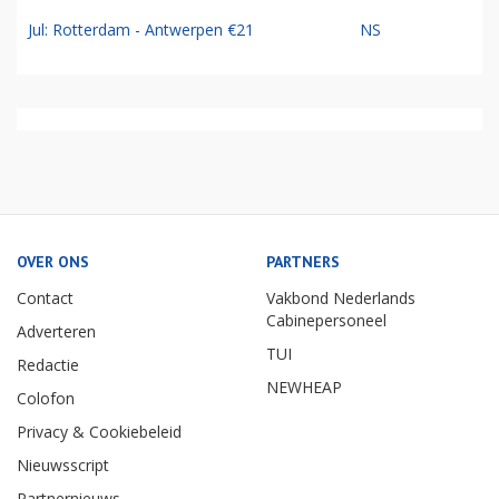
Jul: Rotterdam - Antwerpen €21
NS
OVER ONS
PARTNERS
Contact
Vakbond Nederlands
Cabinepersoneel
Adverteren
TUI
Redactie
NEWHEAP
Colofon
Privacy & Cookiebeleid
Nieuwsscript
Partnernieuws