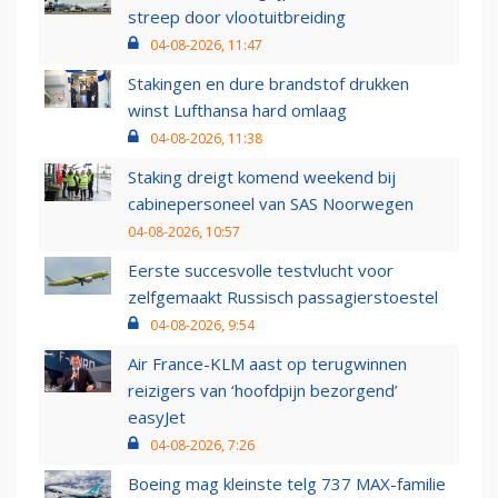
streep door vlootuitbreiding
04-08-2026, 11:47
Stakingen en dure brandstof drukken
winst Lufthansa hard omlaag
04-08-2026, 11:38
Staking dreigt komend weekend bij
cabinepersoneel van SAS Noorwegen
04-08-2026, 10:57
Eerste succesvolle testvlucht voor
zelfgemaakt Russisch passagierstoestel
04-08-2026, 9:54
Air France-KLM aast op terugwinnen
reizigers van ‘hoofdpijn bezorgend’
easyJet
04-08-2026, 7:26
Boeing mag kleinste telg 737 MAX-familie