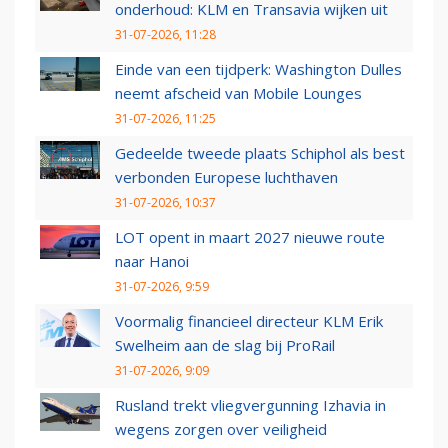
onderhoud: KLM en Transavia wijken uit
31-07-2026, 11:28
Einde van een tijdperk: Washington Dulles
neemt afscheid van Mobile Lounges
31-07-2026, 11:25
Gedeelde tweede plaats Schiphol als best
verbonden Europese luchthaven
31-07-2026, 10:37
LOT opent in maart 2027 nieuwe route
naar Hanoi
31-07-2026, 9:59
Voormalig financieel directeur KLM Erik
Swelheim aan de slag bij ProRail
31-07-2026, 9:09
Rusland trekt vliegvergunning Izhavia in
wegens zorgen over veiligheid