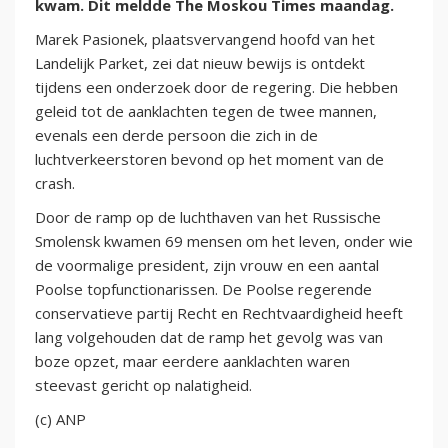
kwam. Dit meldde The Moskou Times maandag.
Marek Pasionek, plaatsvervangend hoofd van het
Landelijk Parket, zei dat nieuw bewijs is ontdekt
tijdens een onderzoek door de regering. Die hebben
geleid tot de aanklachten tegen de twee mannen,
evenals een derde persoon die zich in de
luchtverkeerstoren bevond op het moment van de
crash.
Door de ramp op de luchthaven van het Russische
Smolensk kwamen 69 mensen om het leven, onder wie
de voormalige president, zijn vrouw en een aantal
Poolse topfunctionarissen. De Poolse regerende
conservatieve partij Recht en Rechtvaardigheid heeft
lang volgehouden dat de ramp het gevolg was van
boze opzet, maar eerdere aanklachten waren
steevast gericht op nalatigheid.
(c) ANP