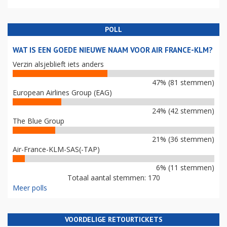
POLL
WAT IS EEN GOEDE NIEUWE NAAM VOOR AIR FRANCE-KLM?
Verzin alsjeblieft iets anders
47% (81 stemmen)
European Airlines Group (EAG)
24% (42 stemmen)
The Blue Group
21% (36 stemmen)
Air-France-KLM-SAS(-TAP)
6% (11 stemmen)
Totaal aantal stemmen: 170
Meer polls
VOORDELIGE RETOURTICKETS