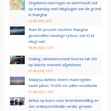
Ongekend veel regen en wind houdt ook
op maandag veel vliegtuigen aan de grond
in Shanghai
10-08-2026, 9:07
Ruim 80 procent vluchten Shanghai
gecancelled vanwege tyfoon, ook KLM
vliegt niet
09-08-2026, 12:55
Staking cabinepersoneel Noorse tak SAS
op laatste moment afgeblazen
07-08-2026, 15:11
Malaysia Airlines neemt maatregelen
nadat piloot 70.000 xtc-pillen smokkelde
07-08-2026, 14:07
Airbus op koers voor leverdoelstelling en
ziet orderportefeuille verder groeien