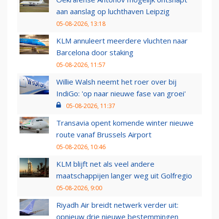
aan aanslag op luchthaven Leipzig
05-08-2026, 13:18
KLM annuleert meerdere vluchten naar
Barcelona door staking
05-08-2026, 11:57
Willie Walsh neemt het roer over bij
IndiGo: 'op naar nieuwe fase van groei'
05-08-2026, 11:37
Transavia opent komende winter nieuwe
route vanaf Brussels Airport
05-08-2026, 10:46
KLM blijft net als veel andere
maatschappijen langer weg uit Golfregio
05-08-2026, 9:00
Riyadh Air breidt netwerk verder uit:
opnieuw drie nieuwe bestemmingen