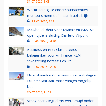
31-07-2026, 8:03
Wachttijd afgifte onderhoudslicenties
monteurs neemt af, maar krapte blijft
31-07-2026, 7:15
MAA houdt deur voor Ryanair en Wizz Air
open tijdens sluiting Charleroi Airport
30-07-2026, 14:30
Business en First Class steeds
belangrijker voor Air France-KLM:
‘investering betaalt zich uit’
30-07-2026, 12:10
Nabestaanden Germanwings-crash klagen
Duitse staat aan, maar vangen mogelijk
bot
30-07-2026, 11:58
Vraag naar vliegtickets wereldwijd onder