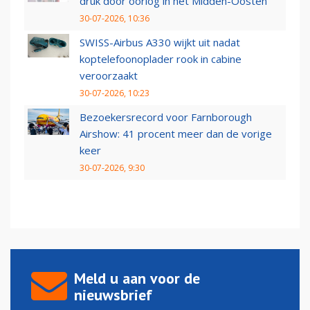
druk door oorlog in het Midden-Oosten
30-07-2026, 10:36
SWISS-Airbus A330 wijkt uit nadat
koptelefoonoplader rook in cabine
veroorzaakt
30-07-2026, 10:23
Bezoekersrecord voor Farnborough
Airshow: 41 procent meer dan de vorige
keer
30-07-2026, 9:30
Meld u aan voor de
nieuwsbrief