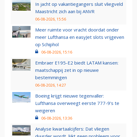
In jacht op vakantiegangers sluit vliegveld
Maastricht zich aan bij ANVR
06-08-2026, 15:56
Meer ruimte voor vracht doordat onder
meer Lufthansa en easyJet slots vrijgeven
op Schiphol
06-08-2026, 15:16
Embraer E195-E2 biedt LATAM kansen:
maatschappij zet in op nieuwe
bestemmingen
06-08-2026, 14:27
Boeing krijgt nieuwe tegenvaller:
Lufthansa overweegt eerste 777-9’s te
weigeren
06-08-2026, 13:36
Analyse kwartaalcijfers: Dat vliegen
duurder wordt, lijkt geen probleem voor