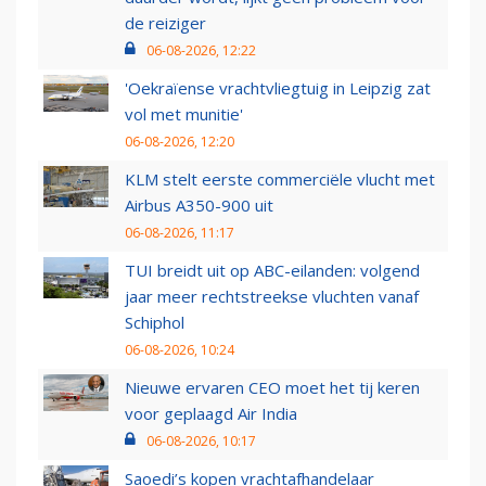
de reiziger
06-08-2026, 12:22
'Oekraïense vrachtvliegtuig in Leipzig zat
vol met munitie'
06-08-2026, 12:20
KLM stelt eerste commerciële vlucht met
Airbus A350-900 uit
06-08-2026, 11:17
TUI breidt uit op ABC-eilanden: volgend
jaar meer rechtstreekse vluchten vanaf
Schiphol
06-08-2026, 10:24
Nieuwe ervaren CEO moet het tij keren
voor geplaagd Air India
06-08-2026, 10:17
Saoedi’s kopen vrachtafhandelaar