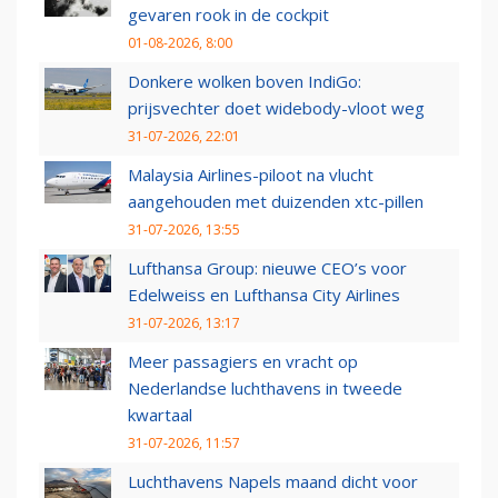
gevaren rook in de cockpit
01-08-2026, 8:00
Donkere wolken boven IndiGo:
prijsvechter doet widebody-vloot weg
31-07-2026, 22:01
Malaysia Airlines-piloot na vlucht
aangehouden met duizenden xtc-pillen
31-07-2026, 13:55
Lufthansa Group: nieuwe CEO’s voor
Edelweiss en Lufthansa City Airlines
31-07-2026, 13:17
Meer passagiers en vracht op
Nederlandse luchthavens in tweede
kwartaal
31-07-2026, 11:57
Luchthavens Napels maand dicht voor