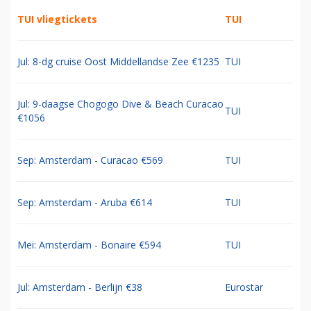
TUI vliegtickets
TUI
Jul: 8-dg cruise Oost Middellandse Zee €1235
TUI
Jul: 9-daagse Chogogo Dive & Beach Curacao
TUI
€1056
Sep: Amsterdam - Curacao €569
TUI
Sep: Amsterdam - Aruba €614
TUI
Mei: Amsterdam - Bonaire €594
TUI
Jul: Amsterdam - Berlijn €38
Eurostar