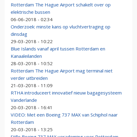
Rotterdam The Hague Airport schakelt over op
elektrische bussen
06-06-2018 - 02:34
Onderzoek: minste kans op vluchtvertraging op
dinsdag
29-03-2018 - 10:22
Blue Islands vanaf april tussen Rotterdam en
Kanaaleilanden
28-03-2018 - 10:52
Rotterdam The Hague Airport mag terminal niet
verder uitbreiden
21-03-2018 - 11:09
RTHA introduceert innovatief nieuw bagagesysteem
Vanderlande
20-03-2018 - 16:41
VIDEO: Met een Boeing 737 MAX van Schiphol naar
Rotterdam
20-03-2018 - 13:25
Stille Boeing 737 MAX verademing voor Rotterdam