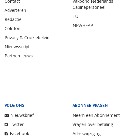
Contact
Vakbond Nederlands
Cabinepersoneel
Adverteren
TUI
Redactie
NEWHEAP
Colofon
Privacy & Cookiebeleid
Nieuwsscript
Partnernieuws
VOLG ONS
ABONNEE VRAGEN
Nieuwsbrief
Neem een Abonnement
Twitter
Vragen over betaling
Facebook
Adreswijziging