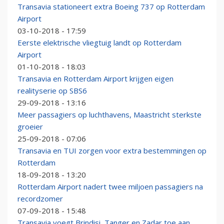
Transavia stationeert extra Boeing 737 op Rotterdam
Airport
03-10-2018 - 17:59
Eerste elektrische vliegtuig landt op Rotterdam
Airport
01-10-2018 - 18:03
Transavia en Rotterdam Airport krijgen eigen
realityserie op SBS6
29-09-2018 - 13:16
Meer passagiers op luchthavens, Maastricht sterkste
groeier
25-09-2018 - 07:06
Transavia en TUI zorgen voor extra bestemmingen op
Rotterdam
18-09-2018 - 13:20
Rotterdam Airport nadert twee miljoen passagiers na
recordzomer
07-09-2018 - 15:48
Transavia voegt Brindisi, Tanger en Zadar toe aan