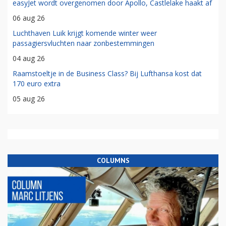
easyJet wordt overgenomen door Apollo, Castlelake haakt af
06 aug 26
Luchthaven Luik krijgt komende winter weer
passagiersvluchten naar zonbestemmingen
04 aug 26
Raamstoeltje in de Business Class? Bij Lufthansa kost dat
170 euro extra
05 aug 26
COLUMNS