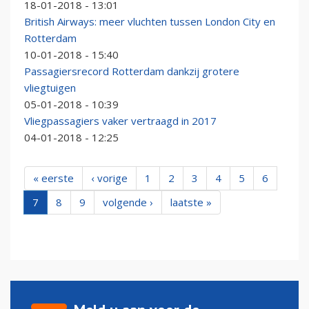
18-01-2018 - 13:01
British Airways: meer vluchten tussen London City en
Rotterdam
10-01-2018 - 15:40
Passagiersrecord Rotterdam dankzij grotere
vliegtuigen
05-01-2018 - 10:39
Vliegpassagiers vaker vertraagd in 2017
04-01-2018 - 12:25
« eerste
‹ vorige
1
2
3
4
5
6
7
8
9
volgende ›
laatste »