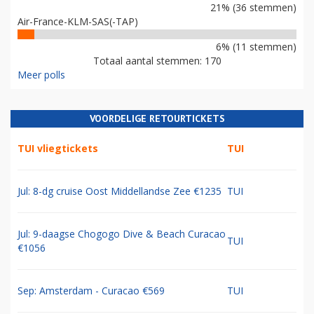
21% (36 stemmen)
Air-France-KLM-SAS(-TAP)
6% (11 stemmen)
Totaal aantal stemmen: 170
Meer polls
VOORDELIGE RETOURTICKETS
TUI vliegtickets
TUI
Jul: 8-dg cruise Oost Middellandse Zee €1235
TUI
Jul: 9-daagse Chogogo Dive & Beach Curacao
TUI
€1056
Sep: Amsterdam - Curacao €569
TUI