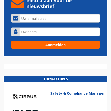
Meld u aan voor de
nieuwsbrief
TOPVACATURES
Safety & Compliance Manager