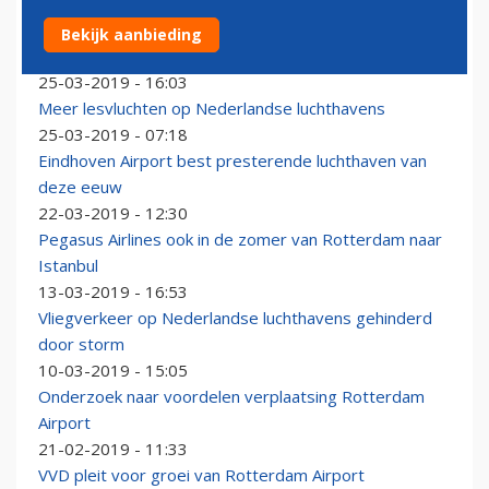
Bekijk aanbieding
Alitalia met Airbus A330 naar Rotterdam
25-03-2019 - 16:03
Meer lesvluchten op Nederlandse luchthavens
25-03-2019 - 07:18
Eindhoven Airport best presterende luchthaven van
deze eeuw
22-03-2019 - 12:30
Pegasus Airlines ook in de zomer van Rotterdam naar
Istanbul
13-03-2019 - 16:53
Vliegverkeer op Nederlandse luchthavens gehinderd
door storm
10-03-2019 - 15:05
Onderzoek naar voordelen verplaatsing Rotterdam
Airport
21-02-2019 - 11:33
VVD pleit voor groei van Rotterdam Airport