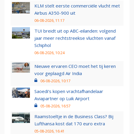
KLM stelt eerste commerciële vlucht met
Airbus A350-900 uit
06-08-2026, 11:17
TUI breidt uit op ABC-eilanden: volgend
jaar meer rechtstreekse vluchten vanaf
Schiphol
06-08-2026, 10:24
Nieuwe ervaren CEO moet het tij keren
voor geplaagd Air India
06-08-2026, 10:17
Saoedi’s kopen vrachtafhandelaar
Aviapartner op Luik Airport
05-08-2026, 16:57
Raamstoeltje in de Business Class? Bij
Lufthansa kost dat 170 euro extra
05-08-2026, 16:41