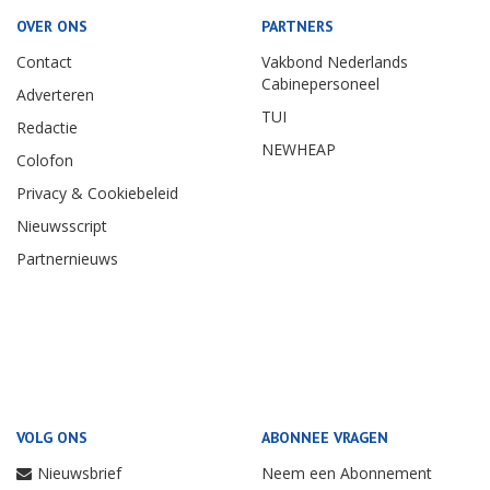
OVER ONS
PARTNERS
Contact
Vakbond Nederlands
Cabinepersoneel
Adverteren
TUI
Redactie
NEWHEAP
Colofon
Privacy & Cookiebeleid
Nieuwsscript
Partnernieuws
VOLG ONS
ABONNEE VRAGEN
Nieuwsbrief
Neem een Abonnement