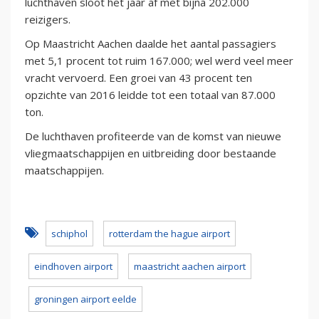
luchthaven sloot het jaar af met bijna 202.000
reizigers.
Op Maastricht Aachen daalde het aantal passagiers
met 5,1 procent tot ruim 167.000; wel werd veel meer
vracht vervoerd. Een groei van 43 procent ten
opzichte van 2016 leidde tot een totaal van 87.000
ton.
De luchthaven profiteerde van de komst van nieuwe
vliegmaatschappijen en uitbreiding door bestaande
maatschappijen.
schiphol
rotterdam the hague airport
eindhoven airport
maastricht aachen airport
groningen airport eelde