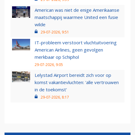
American was niet de enige Amerikaanse
maatschappij waarmee United een fusie
wilde
29-07-2026, 9:51
IT-probleem verstoort vluchtuitvoering
American Airlines, geen gevolgen
merkbaar op Schiphol
29-07-2026, 9:05
Lelystad Airport bereidt zich voor op
komst vakantievluchten: 'alle vertrouwen
in de toekomst'
29-07-2026, 8:17