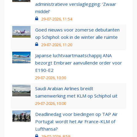
administratieve verslaglegging: ‘Zwaar
middel’
29-07-2026, 11:54
Goed nieuws voor zomerse debutanten
op Schiphol: ook in de winter alle ruimte
29-07-2026, 11:20
Japanse luchtvaartmaatschappij ANA
bezorgt Embraer aanvullende order voor
E190-E2
29-07-2026, 10:30
Saudi Arabian Airlines breidt
samenwerking met KLM op Schiphol uit
29-07-2026, 10:00
Deadlinedag voor biedingen op TAP Air
Portugal: wordt het Air France-KLM of
Lufthansa?
29-07-2026, 9:59