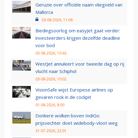
Geruzie over officiële naam vliegveld van
Mallorca
03-08-2026, 11:06
Biedingsoorlog om easyJet gaat verder:
investeerders krijgen dezelfde deadline
voor bod
03-08-2026, 10:43
WestJet annuleert voor tweede dag op rij
vlucht naar Schiphol
03-08-2026, 10:02
VisionSafe wijst Europese airlines op
gevaren rook in de cockpit
01-08-2026, 8:00
Donkere wolken boven IndiGo:
prijsvechter doet widebody-vloot weg
31-07-2026, 22:01