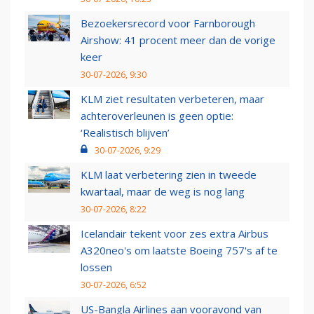
Bezoekersrecord voor Farnborough
Airshow: 41 procent meer dan de vorige
keer
30-07-2026, 9:30
KLM ziet resultaten verbeteren, maar
achteroverleunen is geen optie:
‘Realistisch blijven’
30-07-2026, 9:29
KLM laat verbetering zien in tweede
kwartaal, maar de weg is nog lang
30-07-2026, 8:22
Icelandair tekent voor zes extra Airbus
A320neo's om laatste Boeing 757's af te
lossen
30-07-2026, 6:52
US-Bangla Airlines aan vooravond van