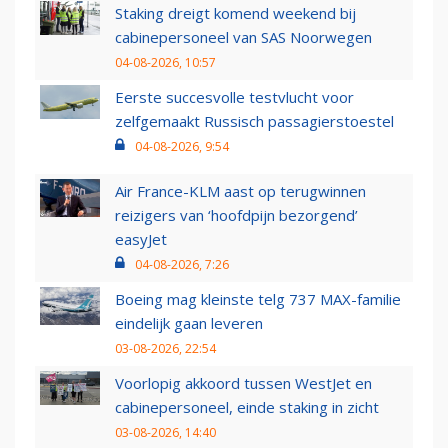
Staking dreigt komend weekend bij
cabinepersoneel van SAS Noorwegen
04-08-2026, 10:57
Eerste succesvolle testvlucht voor
zelfgemaakt Russisch passagierstoestel
04-08-2026, 9:54
Air France-KLM aast op terugwinnen
reizigers van ‘hoofdpijn bezorgend’
easyJet
04-08-2026, 7:26
Boeing mag kleinste telg 737 MAX-familie
eindelijk gaan leveren
03-08-2026, 22:54
Voorlopig akkoord tussen WestJet en
cabinepersoneel, einde staking in zicht
03-08-2026, 14:40