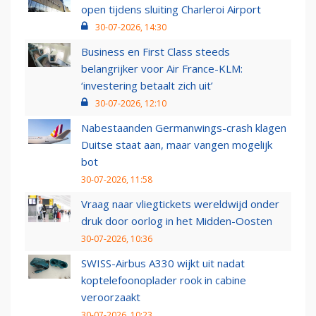
open tijdens sluiting Charleroi Airport
30-07-2026, 14:30
Business en First Class steeds
belangrijker voor Air France-KLM:
‘investering betaalt zich uit’
30-07-2026, 12:10
Nabestaanden Germanwings-crash klagen
Duitse staat aan, maar vangen mogelijk
bot
30-07-2026, 11:58
Vraag naar vliegtickets wereldwijd onder
druk door oorlog in het Midden-Oosten
30-07-2026, 10:36
SWISS-Airbus A330 wijkt uit nadat
koptelefoonoplader rook in cabine
veroorzaakt
30-07-2026, 10:23