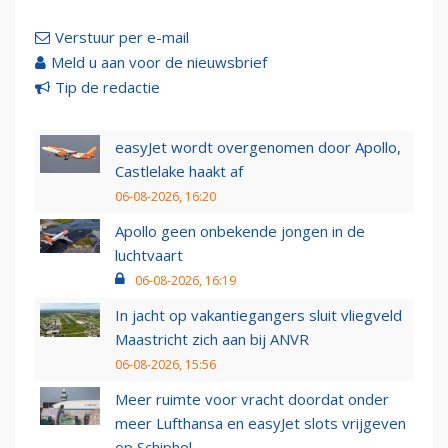
Verstuur per e-mail
Meld u aan voor de nieuwsbrief
Tip de redactie
easyJet wordt overgenomen door Apollo,
Castlelake haakt af
06-08-2026, 16:20
Apollo geen onbekende jongen in de
luchtvaart
06-08-2026, 16:19
In jacht op vakantiegangers sluit vliegveld
Maastricht zich aan bij ANVR
06-08-2026, 15:56
Meer ruimte voor vracht doordat onder
meer Lufthansa en easyJet slots vrijgeven
op Schiphol