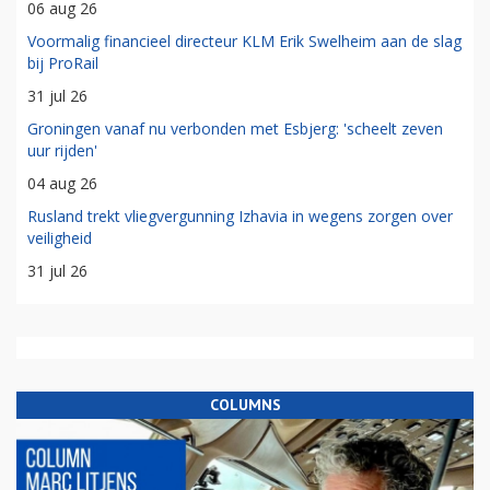
06 aug 26
Voormalig financieel directeur KLM Erik Swelheim aan de slag
bij ProRail
31 jul 26
Groningen vanaf nu verbonden met Esbjerg: 'scheelt zeven
uur rijden'
04 aug 26
Rusland trekt vliegvergunning Izhavia in wegens zorgen over
veiligheid
31 jul 26
COLUMNS