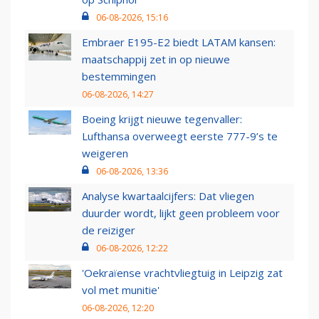
06-08-2026, 15:16
Embraer E195-E2 biedt LATAM kansen:
maatschappij zet in op nieuwe
bestemmingen
06-08-2026, 14:27
Boeing krijgt nieuwe tegenvaller:
Lufthansa overweegt eerste 777-9’s te
weigeren
06-08-2026, 13:36
Analyse kwartaalcijfers: Dat vliegen
duurder wordt, lijkt geen probleem voor
de reiziger
06-08-2026, 12:22
'Oekraïense vrachtvliegtuig in Leipzig zat
vol met munitie'
06-08-2026, 12:20