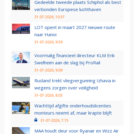
Gedeelde tweede plaats Schiphol als best
verbonden Europese luchthaven
31-07-2026, 10:37
LOT opent in maart 2027 nieuwe route
naar Hanoi
31-07-2026, 9:59
Voormalig financieel directeur KLM Erik
Swelheim aan de slag bij ProRail
31-07-2026, 9:09
Rusland trekt vliegvergunning Izhavia in
wegens zorgen over veiligheid
31-07-2026, 8:03
Wachttijd afgifte onderhoudslicenties
monteurs neemt af, maar krapte blijft
31-07-2026, 7:15
MAA houdt deur voor Ryanair en Wizz Air