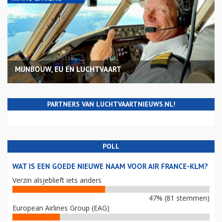
MIJNBOUW, EU EN LUCHTVAART
PARTNERS VAN LUCHTVAARTNIEUWS.NL!
POLL
WAT IS EEN GOEDE NIEUWE NAAM VOOR AIR FRANCE-KLM?
Verzin alsjeblieft iets anders
47% (81 stemmen)
European Airlines Group (EAG)