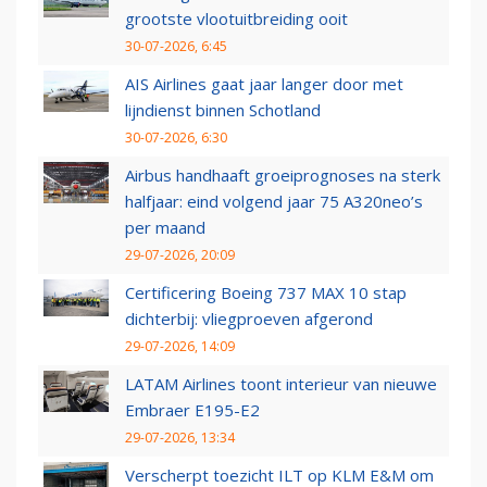
grootste vlootuitbreiding ooit
30-07-2026, 6:45
AIS Airlines gaat jaar langer door met
lijndienst binnen Schotland
30-07-2026, 6:30
Airbus handhaaft groeiprognoses na sterk
halfjaar: eind volgend jaar 75 A320neo’s
per maand
29-07-2026, 20:09
Certificering Boeing 737 MAX 10 stap
dichterbij: vliegproeven afgerond
29-07-2026, 14:09
LATAM Airlines toont interieur van nieuwe
Embraer E195-E2
29-07-2026, 13:34
Verscherpt toezicht ILT op KLM E&M om