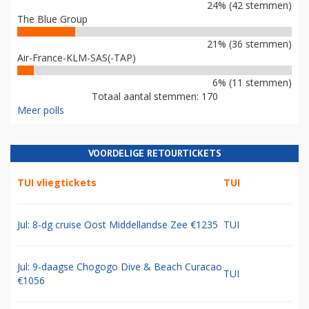
24% (42 stemmen)
The Blue Group
21% (36 stemmen)
Air-France-KLM-SAS(-TAP)
6% (11 stemmen)
Totaal aantal stemmen: 170
Meer polls
VOORDELIGE RETOURTICKETS
TUI vliegtickets
TUI
Jul: 8-dg cruise Oost Middellandse Zee €1235
TUI
Jul: 9-daagse Chogogo Dive & Beach Curacao
TUI
€1056