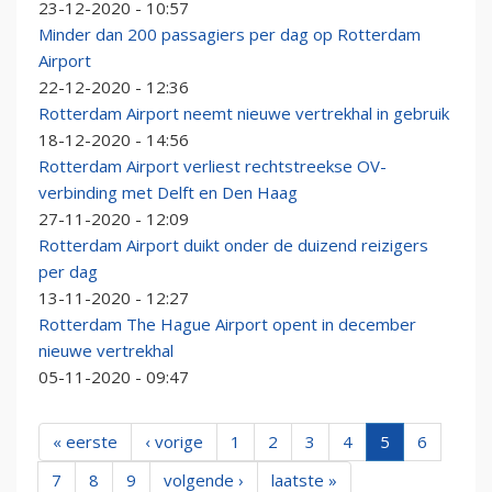
23-12-2020 - 10:57
Minder dan 200 passagiers per dag op Rotterdam
Airport
22-12-2020 - 12:36
Rotterdam Airport neemt nieuwe vertrekhal in gebruik
18-12-2020 - 14:56
Rotterdam Airport verliest rechtstreekse OV-
verbinding met Delft en Den Haag
27-11-2020 - 12:09
Rotterdam Airport duikt onder de duizend reizigers
per dag
13-11-2020 - 12:27
Rotterdam The Hague Airport opent in december
nieuwe vertrekhal
05-11-2020 - 09:47
« eerste
‹ vorige
1
2
3
4
5
6
7
8
9
volgende ›
laatste »