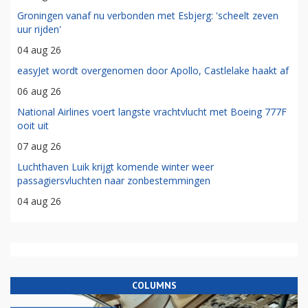
Groningen vanaf nu verbonden met Esbjerg: 'scheelt zeven
uur rijden'
04 aug 26
easyJet wordt overgenomen door Apollo, Castlelake haakt af
06 aug 26
National Airlines voert langste vrachtvlucht met Boeing 777F
ooit uit
07 aug 26
Luchthaven Luik krijgt komende winter weer
passagiersvluchten naar zonbestemmingen
04 aug 26
COLUMNS