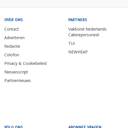
OVER ONS
PARTNERS
Contact
Vakbond Nederlands
Cabinepersoneel
Adverteren
TUI
Redactie
NEWHEAP
Colofon
Privacy & Cookiebeleid
Nieuwsscript
Partnernieuws
VOLG ONS
ABONNEE VRAGEN