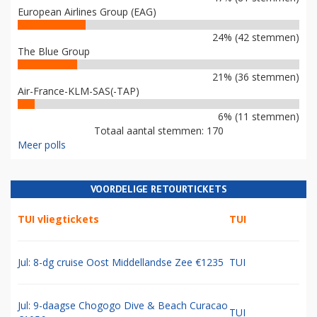
European Airlines Group (EAG)
24% (42 stemmen)
The Blue Group
21% (36 stemmen)
Air-France-KLM-SAS(-TAP)
6% (11 stemmen)
Totaal aantal stemmen: 170
Meer polls
VOORDELIGE RETOURTICKETS
TUI vliegtickets
TUI
Jul: 8-dg cruise Oost Middellandse Zee €1235
TUI
Jul: 9-daagse Chogogo Dive & Beach Curacao
TUI