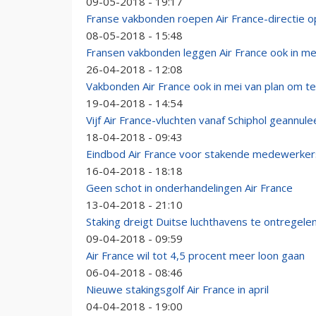
09-05-2018 - 19:17
Franse vakbonden roepen Air France-directie op
08-05-2018 - 15:48
Fransen vakbonden leggen Air France ook in mei
26-04-2018 - 12:08
Vakbonden Air France ook in mei van plan om t
19-04-2018 - 14:54
Vijf Air France-vluchten vanaf Schiphol geannule
18-04-2018 - 09:43
Eindbod Air France voor stakende medewerker
16-04-2018 - 18:18
Geen schot in onderhandelingen Air France
13-04-2018 - 21:10
Staking dreigt Duitse luchthavens te ontregele
09-04-2018 - 09:59
Air France wil tot 4,5 procent meer loon gaan
06-04-2018 - 08:46
Nieuwe stakingsgolf Air France in april
04-04-2018 - 19:00