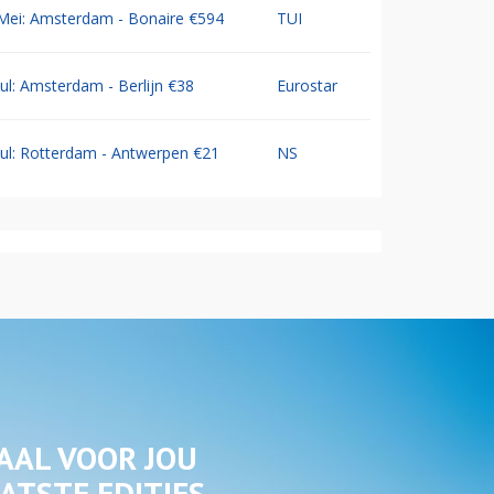
Mei: Amsterdam - Bonaire €594
TUI
Jul: Amsterdam - Berlijn €38
Eurostar
Jul: Rotterdam - Antwerpen €21
NS
AAL VOOR JOU
ATSTE EDITIES