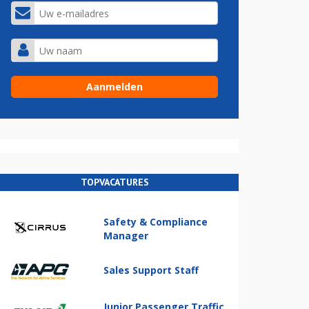
TOPVACATURES
Safety & Compliance
Manager
Sales Support Staff
Junior Passenger Traffic