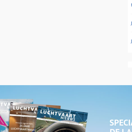
SPECI
DE LA