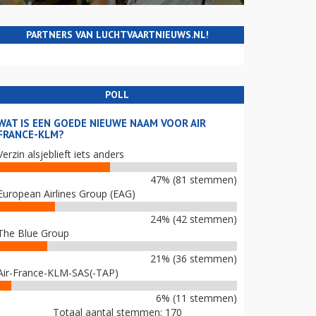
PARTNERS VAN LUCHTVAARTNIEUWS.NL!
POLL
WAT IS EEN GOEDE NIEUWE NAAM VOOR AIR
FRANCE-KLM?
Verzin alsjeblieft iets anders
47% (81 stemmen)
European Airlines Group (EAG)
24% (42 stemmen)
The Blue Group
21% (36 stemmen)
Air-France-KLM-SAS(-TAP)
6% (11 stemmen)
Totaal aantal stemmen: 170