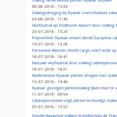
Staking Nederlandse piloten Ryanair onzeker
06-08-2018 - 15:30
Stakingsdreiging bij Ryanair overschaduwt vak
04-08-2018 - 11:46
Vluchtuitval op Eindhoven Airport door staking 
25-07-2018 - 15:25
Prijsvechter Ryanair erkent derde Europese c
19-07-2018 - 13:28
Personeel Menzies World Cargo voert actie op 
18-07-2018 - 16:41
Massale vluchtuitval door staking cabineperson
18-07-2018 - 16:31
Nederlandse Ryanair-piloten dreigen met staki
13-07-2018 - 14:46
Ryanair: gevolgen pilotenstaking lijken mee te v
11-07-2018 - 09:54
Cabinepersoneel volgt piloten en kondigt staki
05-07-2018 - 13:52
Donderdagavond staking grondtechnici Air Fra