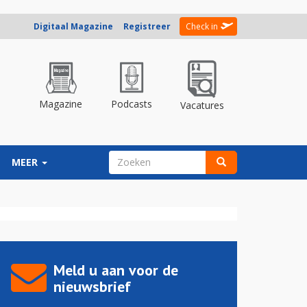
Digitaal Magazine
Registreer
Check in
Magazine
Podcasts
Vacatures
ZOEKVELD
MEER
Zoeken
Meld u aan voor de
nieuwsbrief