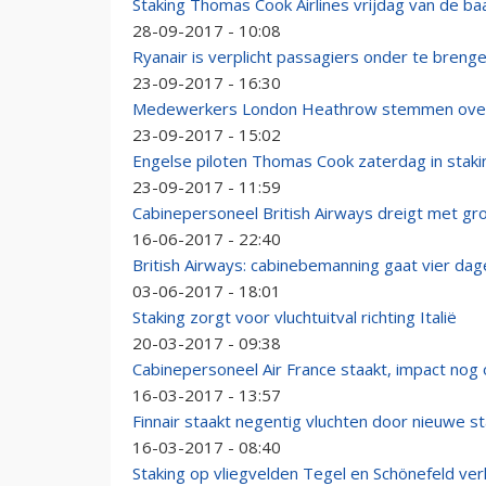
Staking Thomas Cook Airlines vrijdag van de ba
28-09-2017 - 10:08
Ryanair is verplicht passagiers onder te brenge
23-09-2017 - 16:30
Medewerkers London Heathrow stemmen over 
23-09-2017 - 15:02
Engelse piloten Thomas Cook zaterdag in staki
23-09-2017 - 11:59
Cabinepersoneel British Airways dreigt met gr
16-06-2017 - 22:40
British Airways: cabinebemanning gaat vier da
03-06-2017 - 18:01
Staking zorgt voor vluchtuitval richting Italië
20-03-2017 - 09:38
Cabinepersoneel Air France staakt, impact nog
16-03-2017 - 13:57
Finnair staakt negentig vluchten door nieuwe st
16-03-2017 - 08:40
Staking op vliegvelden Tegel en Schönefeld ve