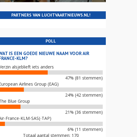
PARTNERS VAN LUCHTVAARTNIEUWS.NL!
POLL
WAT IS EEN GOEDE NIEUWE NAAM VOOR AIR
FRANCE-KLM?
Verzin alsjeblieft iets anders
47% (81 stemmen)
European Airlines Group (EAG)
24% (42 stemmen)
The Blue Group
21% (36 stemmen)
Air-France-KLM-SAS(-TAP)
6% (11 stemmen)
Totaal aantal stemmen: 170