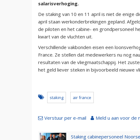
salarisverhoging.
De staking van 10 en 11 april is niet de enige 
april staan werkonderbrekingen gepland. Afgelo
de piloten en het cabine- en grondpersoneel he
kwart van de vluchten uit.
Verschillende vakbonden eisen een loonsverhog
France. Ze stellen dat medewerkers nu nog na
resultaten van de vliegmaatschappij. Het zuste
het geld liever steken in bijvoorbeeld nieuwe vl
staking
air france
Verstuur per e-mail
Meld u aan voor de 
Staking cabinepersoneel Noorse