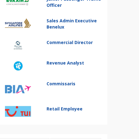
Officer
Sales Admin Executive
Benelux
Commercial Director
Revenue Analyst
Commissaris
Retail Employee