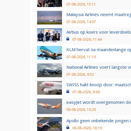
07-08-2026, 15:11
Malaysia Airlines neemt maatreg
07-08-2026, 14:07
Airbus op koers voor leverdoelst
07-08-2026, 11:44
KLM hervat na maandenlange ops
07-08-2026, 11:10
National Airlines voert langste 
07-08-2026, 9:52
SWISS hakt knoop door: maatsc
07-08-2026, 9:09
easyJet wordt overgenomen door
06-08-2026, 16:20
Apollo geen onbekende jongen i
06-08-2026, 16:19