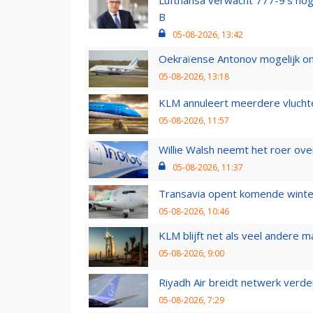
B
05-08-2026, 13:42
Oekraïense Antonov mogelijk on
05-08-2026, 13:18
KLM annuleert meerdere vluchte
05-08-2026, 11:57
Willie Walsh neemt het roer over
05-08-2026, 11:37
Transavia opent komende winter
05-08-2026, 10:46
KLM blijft net als veel andere m
05-08-2026, 9:00
Riyadh Air breidt netwerk verd
05-08-2026, 7:29