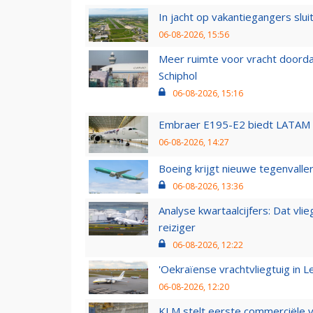
In jacht op vakantiegangers slui
06-08-2026, 15:56
Meer ruimte voor vracht doorda
Schiphol
06-08-2026, 15:16
Embraer E195-E2 biedt LATAM k
06-08-2026, 14:27
Boeing krijgt nieuwe tegenvall
06-08-2026, 13:36
Analyse kwartaalcijfers: Dat vl
reiziger
06-08-2026, 12:22
'Oekraïense vrachtvliegtuig in Le
06-08-2026, 12:20
KLM stelt eerste commerciële v