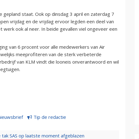
die gepland staat. Ook op dinsdag 3 april en zaterdag 7
pen vrijdag en de vrijdag ervoor legden een deel van
t werk ook al neer. In beide gevallen viel ongeveer een
ing van 6 procent voor alle medewerkers van Air
uwelijks meeprofiteren van de sterk verbeterde
rbedrijf van KLM vindt die looneis onverantwoord en wil
iegtuigen.
nieuwsbrief
Tip de redactie
 tak SAS op laatste moment afgeblazen