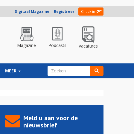
Digitaal Magazine
Registreer
Check in
Magazine
Podcasts
Vacatures
ZOEKVELD
MEER
Zoeken
Meld u aan voor de
nieuwsbrief