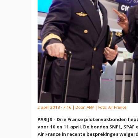
2 april 2018 - 7:16 | Door:
ANP
| Foto: Air France
PARIJS - Drie Franse pilotenvakbonden heb
voor 10 en 11 april. De bonden SNPL, SPAF 
Air France in recente besprekingen weiger