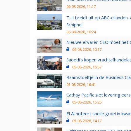
06-08-2026, 11:17
TUI breidt uit op ABC-eilanden:
Schiphol
06-08-2026, 10:24
Nieuwe ervaren CEO moet het ti
06-08-2026, 10:17
Saoedi’s kopen vrachtafhandelaa
05-08-2026, 16:57
Raamstoeltje in de Business Cla
05-08-2026, 16:41
Cathay Pacific ziet levering ee
05-08-2026, 15:25
El Al noteert snelle groei in k
05-08-2026, 14:17
Lufthansa verwacht 777-9’s nog