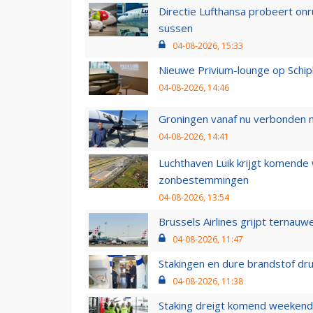
Directie Lufthansa probeert on
sussen
04-08-2026, 15:33
Nieuwe Privium-lounge op Schip
04-08-2026, 14:46
Groningen vanaf nu verbonden me
04-08-2026, 14:41
Luchthaven Luik krijgt komende
zonbestemmingen
04-08-2026, 13:54
Brussels Airlines grijpt ternauw
04-08-2026, 11:47
Stakingen en dure brandstof dr
04-08-2026, 11:38
Staking dreigt komend weekend