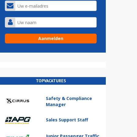
TOPVACATURES
Safety & Compliance
Manager
Sales Support Staff
Junior Passenger Traffic