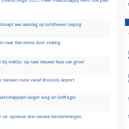
tsnapt aan aanslag op luchthaven Leipzig
n naar Barcelona door staking
 bij IndiGo: 'op naar nieuwe fase van groei'
 nieuwe route vanaf Brussels Airport
aatschappijen langer weg uit Golfregio
er uit: opnieuw drie nieuwe bestemmingen